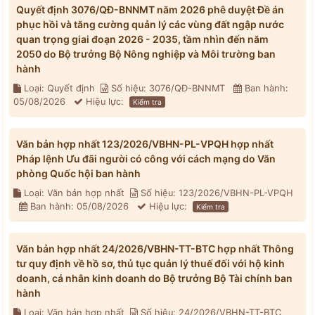
Quyết định 3076/QĐ-BNNMT năm 2026 phê duyệt Đề án
phục hồi và tăng cường quản lý các vùng đất ngập nước
quan trọng giai đoạn 2026 - 2035, tầm nhìn đến năm
2050 do Bộ trưởng Bộ Nông nghiệp và Môi trường ban
hành
Loại: Quyết định
Số hiệu: 3076/QĐ-BNNMT
Ban hành:
05/08/2026
Hiệu lực:
Kiểm tra
Văn bản hợp nhất 123/2026/VBHN-PL-VPQH hợp nhất
Pháp lệnh Ưu đãi người có công với cách mạng do Văn
phòng Quốc hội ban hành
Loại: Văn bản hợp nhất
Số hiệu: 123/2026/VBHN-PL-VPQH
Ban hành: 05/08/2026
Hiệu lực:
Kiểm tra
Văn bản hợp nhất 24/2026/VBHN-TT-BTC hợp nhất Thông
tư quy định về hồ sơ, thủ tục quản lý thuế đối với hộ kinh
doanh, cá nhân kinh doanh do Bộ trưởng Bộ Tài chính ban
hành
Loại: Văn bản hợp nhất
Số hiệu: 24/2026/VBHN-TT-BTC