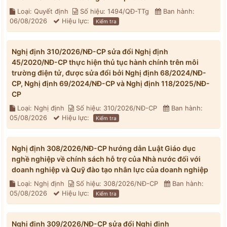
Loại: Quyết định
Số hiệu: 1494/QĐ-TTg
Ban hành:
06/08/2026
Hiệu lực:
Kiểm tra
Nghị định 310/2026/NĐ-CP sửa đổi Nghị định
45/2020/NĐ-CP thực hiện thủ tục hành chính trên môi
trường điện tử, được sửa đổi bởi Nghị định 68/2024/NĐ-
CP, Nghị định 69/2024/NĐ-CP và Nghị định 118/2025/NĐ-
CP
Loại: Nghị định
Số hiệu: 310/2026/NĐ-CP
Ban hành:
05/08/2026
Hiệu lực:
Kiểm tra
Nghị định 308/2026/NĐ-CP hướng dẫn Luật Giáo dục
nghề nghiệp về chính sách hỗ trợ của Nhà nước đối với
doanh nghiệp và Quỹ đào tạo nhân lực của doanh nghiệp
Loại: Nghị định
Số hiệu: 308/2026/NĐ-CP
Ban hành:
05/08/2026
Hiệu lực:
Kiểm tra
Nghị định 309/2026/NĐ-CP sửa đổi Nghị định