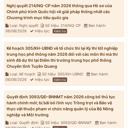
Nghị quyết 214/NQ-CP năm 2026 thông qua Hồ sơ của
Chính phủ trình Quốc hội về giải pháp thống nhất các
Chương trình mục tiêu quốc gia
Loại: Nghị quyết
Số hiệu: 214/NQ-CP
Ban hành:
06/08/2026
Hiệu lực:
Kiểm tra
Kế hoạch 305/KH-UBND về tổ chức thi lại Kỳ thi tốt nghiệp
trung học phổ thông năm 2026 đối với các môn thi mà thí
sinh đã dự thi tại Điểm thi trường trung học phổ thông
Chuyên tỉnh Tuyên Quang
Loại: Kế hoạch
Số hiệu: 305/KH-UBND
Ban hành:
06/08/2026
Hiệu lực:
Kiểm tra
Quyết định 3093/QĐ-BNNMT năm 2026 công bố thủ tục
hành chính mới; bị bãi bỏ lĩnh vực Trồng trọt và Bảo vệ
thực vật thuộc phạm vi chức năng quản lý của Bộ Nông
nghiệp và Môi trường
Loại: Quyết định
Số hiệu: 3093/QĐ-BNNMT
Ban hành: