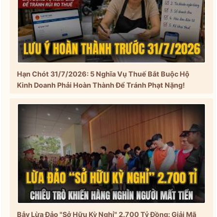
Hạn Chót 31/7/2026: 5 Nghĩa Vụ Thuế Bắt Buộc Hộ
Kinh Doanh Phải Hoàn Thành Để Tránh Phạt Nặng!
Bẫy Lừa Đảo "Sở Hữu Kỳ Nghỉ" 2.700 Tỷ Đồng: Giải Mã