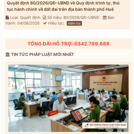
Quyết định 80/2026/QĐ-UBND về Quy định trình tự, thủ
tục hành chính về đất đai trên địa bàn thành phố Huế
Loại: Quyết định
Số hiệu: 80/2026/QĐ-UBND
Ban
hành: 04/08/2026
Hiệu lực:
Kiểm tra
TỔNG ĐÀI HỖ TRỢ: 0342.799.688
TIN TỨC PHÁP LUẬT MỚI NHẤT