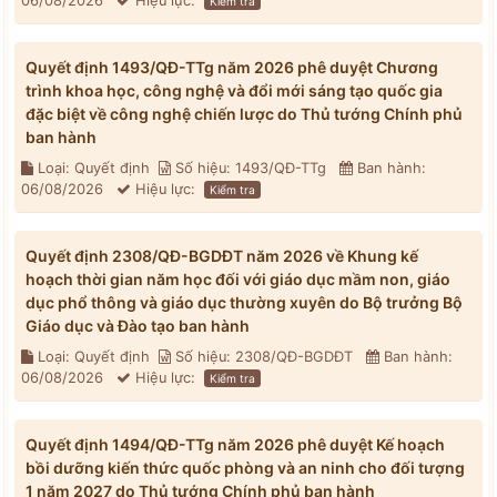
06/08/2026
Hiệu lực:
Kiểm tra
Quyết định 1493/QĐ-TTg năm 2026 phê duyệt Chương
trình khoa học, công nghệ và đổi mới sáng tạo quốc gia
đặc biệt về công nghệ chiến lược do Thủ tướng Chính phủ
ban hành
Loại: Quyết định
Số hiệu: 1493/QĐ-TTg
Ban hành:
06/08/2026
Hiệu lực:
Kiểm tra
Quyết định 2308/QĐ-BGDĐT năm 2026 về Khung kế
hoạch thời gian năm học đối với giáo dục mầm non, giáo
dục phổ thông và giáo dục thường xuyên do Bộ trưởng Bộ
Giáo dục và Đào tạo ban hành
Loại: Quyết định
Số hiệu: 2308/QĐ-BGDĐT
Ban hành:
06/08/2026
Hiệu lực:
Kiểm tra
Quyết định 1494/QĐ-TTg năm 2026 phê duyệt Kế hoạch
bồi dưỡng kiến thức quốc phòng và an ninh cho đối tượng
1 năm 2027 do Thủ tướng Chính phủ ban hành