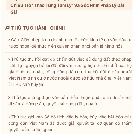
Chiêu Trò "Thao Túng Tâm Lý" Và Góc Nhìn Pháp Lý Đắt
Giá
THỦ TỤC HÀNH CHÍNH
Cấp Giấy phép kinh doanh cho tổ chức kinh tế có vốn đầu tư
nước ngoài để thực hiện quyền phân phối bán lẻ hàng hóa
Thủ tục thu hồi đất do chấm dứt việc sử dụng đất theo pháp
luật, tự nguyện trả lại đất đối với trường hợp thu hồi đất của hộ
gia đình, cá nhân, cộng đồng dân cư, thu hồi đất ở của người
Việt Nam định cư ở nước ngoài được sở hữu nhà ở tại Việt Nam
(TTHC cấp huyện)
Thủ tục chứng thực văn bản thỏa thuận phân chia di sản mà
di sản là động sản, quyền sử dụng đất, nhà ở
Thủ tục ghi vào Sổ hộ tịch việc ly hôn, hủy việc kết hôn của
công dân Việt Nam đã được giải quyết tại cơ quan có thẩm
quyền của nước ngoài