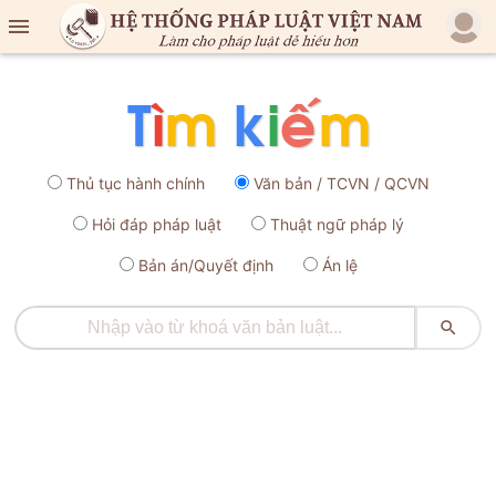

Thủ tục hành chính
Văn bản / TCVN / QCVN
Hỏi đáp pháp luật
Thuật ngữ pháp lý
Bản án/Quyết định
Án lệ
