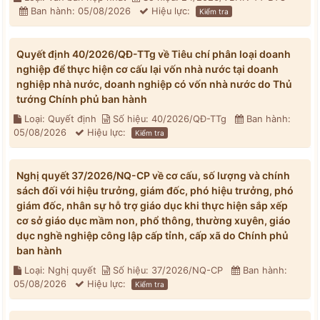
Ban hành: 05/08/2026
Hiệu lực:
Kiểm tra
Quyết định 40/2026/QĐ-TTg về Tiêu chí phân loại doanh
nghiệp để thực hiện cơ cấu lại vốn nhà nước tại doanh
nghiệp nhà nước, doanh nghiệp có vốn nhà nước do Thủ
tướng Chính phủ ban hành
Loại: Quyết định
Số hiệu: 40/2026/QĐ-TTg
Ban hành:
05/08/2026
Hiệu lực:
Kiểm tra
Nghị quyết 37/2026/NQ-CP về cơ cấu, số lượng và chính
sách đối với hiệu trưởng, giám đốc, phó hiệu trưởng, phó
giám đốc, nhân sự hỗ trợ giáo dục khi thực hiện sắp xếp
cơ sở giáo dục mầm non, phổ thông, thường xuyên, giáo
dục nghề nghiệp công lập cấp tỉnh, cấp xã do Chính phủ
ban hành
Loại: Nghị quyết
Số hiệu: 37/2026/NQ-CP
Ban hành:
05/08/2026
Hiệu lực:
Kiểm tra