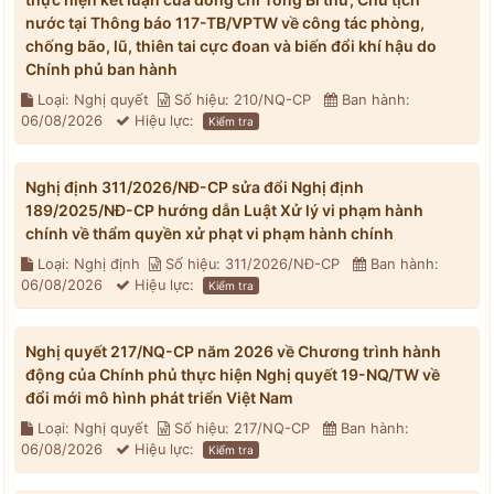
nước tại Thông báo 117-TB/VPTW về công tác phòng,
chống bão, lũ, thiên tai cực đoan và biến đổi khí hậu do
Chính phủ ban hành
Loại: Nghị quyết
Số hiệu: 210/NQ-CP
Ban hành:
06/08/2026
Hiệu lực:
Kiểm tra
Nghị định 311/2026/NĐ-CP sửa đổi Nghị định
189/2025/NĐ-CP hướng dẫn Luật Xử lý vi phạm hành
chính về thẩm quyền xử phạt vi phạm hành chính
Loại: Nghị định
Số hiệu: 311/2026/NĐ-CP
Ban hành:
06/08/2026
Hiệu lực:
Kiểm tra
Nghị quyết 217/NQ-CP năm 2026 về Chương trình hành
động của Chính phủ thực hiện Nghị quyết 19-NQ/TW về
đổi mới mô hình phát triển Việt Nam
Loại: Nghị quyết
Số hiệu: 217/NQ-CP
Ban hành:
06/08/2026
Hiệu lực:
Kiểm tra