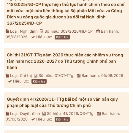
118/2025/NĐ-CP thực hiện thủ tục hành chính theo cơ chế
một cửa, một cửa liên thông tại Bộ phận Một cửa và Cổng
Dịch vụ công quốc gia được sửa đổi tại Nghị định
367/2025/NĐ-CP
Loại: Nghị định
Số hiệu: 309/2026/NĐ-CP
Ban hành:
05/08/2026
Hiệu lực:
Kiểm tra
Chỉ thị 31/CT-TTg năm 2026 thực hiện các nhiệm vụ trọng
tâm năm học 2026-2027 do Thủ tướng Chính phủ ban
hành
Loại: Chỉ thị
Số hiệu: 31/CT-TTg
Ban hành: 05/08/2026
Hiệu lực:
Kiểm tra
Quyết định 41/2026/QĐ-TTg bãi bỏ một số văn bản quy
phạm pháp luật của Thủ tướng Chính phủ
Loại: Quyết định
Số hiệu: 41/2026/QĐ-TTg
Ban hành:
05/08/2026
Hiệu lực:
Kiểm tra