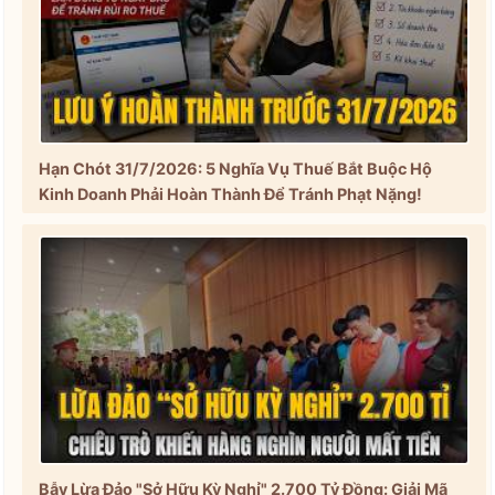
Hạn Chót 31/7/2026: 5 Nghĩa Vụ Thuế Bắt Buộc Hộ
Kinh Doanh Phải Hoàn Thành Để Tránh Phạt Nặng!
Bẫy Lừa Đảo "Sở Hữu Kỳ Nghỉ" 2.700 Tỷ Đồng: Giải Mã