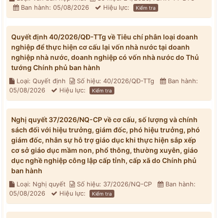
Ban hành: 05/08/2026
Hiệu lực:
Kiểm tra
Quyết định 40/2026/QĐ-TTg về Tiêu chí phân loại doanh
nghiệp để thực hiện cơ cấu lại vốn nhà nước tại doanh
nghiệp nhà nước, doanh nghiệp có vốn nhà nước do Thủ
tướng Chính phủ ban hành
Loại: Quyết định
Số hiệu: 40/2026/QĐ-TTg
Ban hành:
05/08/2026
Hiệu lực:
Kiểm tra
Nghị quyết 37/2026/NQ-CP về cơ cấu, số lượng và chính
sách đối với hiệu trưởng, giám đốc, phó hiệu trưởng, phó
giám đốc, nhân sự hỗ trợ giáo dục khi thực hiện sắp xếp
cơ sở giáo dục mầm non, phổ thông, thường xuyên, giáo
dục nghề nghiệp công lập cấp tỉnh, cấp xã do Chính phủ
ban hành
Loại: Nghị quyết
Số hiệu: 37/2026/NQ-CP
Ban hành:
05/08/2026
Hiệu lực:
Kiểm tra