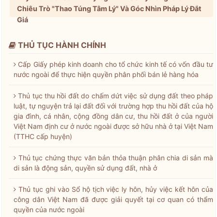
Chiêu Trò "Thao Túng Tâm Lý" Và Góc Nhìn Pháp Lý Đắt
Giá
THỦ TỤC HÀNH CHÍNH
Cấp Giấy phép kinh doanh cho tổ chức kinh tế có vốn đầu tư
nước ngoài để thực hiện quyền phân phối bán lẻ hàng hóa
Thủ tục thu hồi đất do chấm dứt việc sử dụng đất theo pháp
luật, tự nguyện trả lại đất đối với trường hợp thu hồi đất của hộ
gia đình, cá nhân, cộng đồng dân cư, thu hồi đất ở của người
Việt Nam định cư ở nước ngoài được sở hữu nhà ở tại Việt Nam
(TTHC cấp huyện)
Thủ tục chứng thực văn bản thỏa thuận phân chia di sản mà
di sản là động sản, quyền sử dụng đất, nhà ở
Thủ tục ghi vào Sổ hộ tịch việc ly hôn, hủy việc kết hôn của
công dân Việt Nam đã được giải quyết tại cơ quan có thẩm
quyền của nước ngoài