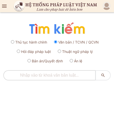

Thủ tục hành chính
Văn bản / TCVN / QCVN
Hỏi đáp pháp luật
Thuật ngữ pháp lý
Bản án/Quyết định
Án lệ
