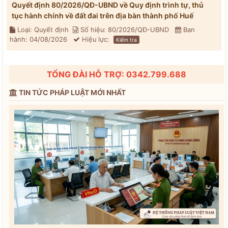
Quyết định 80/2026/QĐ-UBND về Quy định trình tự, thủ
tục hành chính về đất đai trên địa bàn thành phố Huế
Loại: Quyết định
Số hiệu: 80/2026/QĐ-UBND
Ban
hành: 04/08/2026
Hiệu lực:
Kiểm tra
TỔNG ĐÀI HỖ TRỢ: 0342.799.688
TIN TỨC PHÁP LUẬT MỚI NHẤT