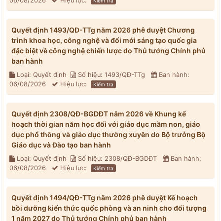
06/08/2026
Hiệu lực:
Kiểm tra
Quyết định 1493/QĐ-TTg năm 2026 phê duyệt Chương
trình khoa học, công nghệ và đổi mới sáng tạo quốc gia
đặc biệt về công nghệ chiến lược do Thủ tướng Chính phủ
ban hành
Loại: Quyết định
Số hiệu: 1493/QĐ-TTg
Ban hành:
06/08/2026
Hiệu lực:
Kiểm tra
Quyết định 2308/QĐ-BGDĐT năm 2026 về Khung kế
hoạch thời gian năm học đối với giáo dục mầm non, giáo
dục phổ thông và giáo dục thường xuyên do Bộ trưởng Bộ
Giáo dục và Đào tạo ban hành
Loại: Quyết định
Số hiệu: 2308/QĐ-BGDĐT
Ban hành:
06/08/2026
Hiệu lực:
Kiểm tra
Quyết định 1494/QĐ-TTg năm 2026 phê duyệt Kế hoạch
bồi dưỡng kiến thức quốc phòng và an ninh cho đối tượng
1 năm 2027 do Thủ tướng Chính phủ ban hành