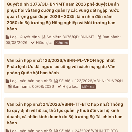
Quyết định 3076/QĐ-BNNMT năm 2026 phê duyệt Đề án
phục hồi và tăng cường quản lý các vùng đất ngập nước
quan trọng giai đoạn 2026 - 2035, tầm nhìn đến năm
2050 do Bộ trưởng Bộ Nông nghiệp và Môi trường ban
hành
Loại: Quyết định
Số hiệu: 3076/QĐ-BNNMT
Ban hành:
05/08/2026
Hiệu lực:
Kiểm tra
Văn bản hợp nhất 123/2026/VBHN-PL-VPQH hợp nhất
Pháp lệnh Ưu đãi người có công với cách mạng do Văn
phòng Quốc hội ban hành
Loại: Văn bản hợp nhất
Số hiệu: 123/2026/VBHN-PL-VPQH
Ban hành: 05/08/2026
Hiệu lực:
Kiểm tra
Văn bản hợp nhất 24/2026/VBHN-TT-BTC hợp nhất Thông
tư quy định về hồ sơ, thủ tục quản lý thuế đối với hộ kinh
doanh, cá nhân kinh doanh do Bộ trưởng Bộ Tài chính ban
hành
Loại: Văn bản hợp nhất
Số hiệu: 24/2026/VBHN-TT-BTC