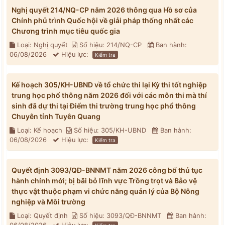
Nghị quyết 214/NQ-CP năm 2026 thông qua Hồ sơ của
Chính phủ trình Quốc hội về giải pháp thống nhất các
Chương trình mục tiêu quốc gia
Loại: Nghị quyết
Số hiệu: 214/NQ-CP
Ban hành:
06/08/2026
Hiệu lực:
Kiểm tra
Kế hoạch 305/KH-UBND về tổ chức thi lại Kỳ thi tốt nghiệp
trung học phổ thông năm 2026 đối với các môn thi mà thí
sinh đã dự thi tại Điểm thi trường trung học phổ thông
Chuyên tỉnh Tuyên Quang
Loại: Kế hoạch
Số hiệu: 305/KH-UBND
Ban hành:
06/08/2026
Hiệu lực:
Kiểm tra
Quyết định 3093/QĐ-BNNMT năm 2026 công bố thủ tục
hành chính mới; bị bãi bỏ lĩnh vực Trồng trọt và Bảo vệ
thực vật thuộc phạm vi chức năng quản lý của Bộ Nông
nghiệp và Môi trường
Loại: Quyết định
Số hiệu: 3093/QĐ-BNNMT
Ban hành: