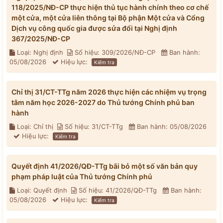
118/2025/NĐ-CP thực hiện thủ tục hành chính theo cơ chế
một cửa, một cửa liên thông tại Bộ phận Một cửa và Cổng
Dịch vụ công quốc gia được sửa đổi tại Nghị định
367/2025/NĐ-CP
Loại: Nghị định
Số hiệu: 309/2026/NĐ-CP
Ban hành:
05/08/2026
Hiệu lực:
Kiểm tra
Chỉ thị 31/CT-TTg năm 2026 thực hiện các nhiệm vụ trọng
tâm năm học 2026-2027 do Thủ tướng Chính phủ ban
hành
Loại: Chỉ thị
Số hiệu: 31/CT-TTg
Ban hành: 05/08/2026
Hiệu lực:
Kiểm tra
Quyết định 41/2026/QĐ-TTg bãi bỏ một số văn bản quy
phạm pháp luật của Thủ tướng Chính phủ
Loại: Quyết định
Số hiệu: 41/2026/QĐ-TTg
Ban hành:
05/08/2026
Hiệu lực:
Kiểm tra