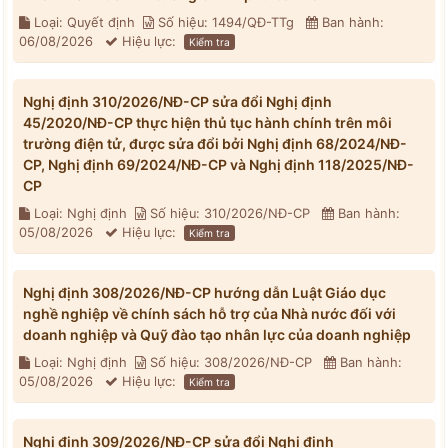
Loại: Quyết định
Số hiệu: 1494/QĐ-TTg
Ban hành:
06/08/2026
Hiệu lực:
Kiểm tra
Nghị định 310/2026/NĐ-CP sửa đổi Nghị định
45/2020/NĐ-CP thực hiện thủ tục hành chính trên môi
trường điện tử, được sửa đổi bởi Nghị định 68/2024/NĐ-
CP, Nghị định 69/2024/NĐ-CP và Nghị định 118/2025/NĐ-
CP
Loại: Nghị định
Số hiệu: 310/2026/NĐ-CP
Ban hành:
05/08/2026
Hiệu lực:
Kiểm tra
Nghị định 308/2026/NĐ-CP hướng dẫn Luật Giáo dục
nghề nghiệp về chính sách hỗ trợ của Nhà nước đối với
doanh nghiệp và Quỹ đào tạo nhân lực của doanh nghiệp
Loại: Nghị định
Số hiệu: 308/2026/NĐ-CP
Ban hành:
05/08/2026
Hiệu lực:
Kiểm tra
Nghị định 309/2026/NĐ-CP sửa đổi Nghị định