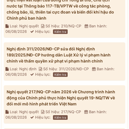
nước tại Thông báo 117-TB/VPTW về công tác phòng,
chống bão, lũ, thiên tai cực đoan và biến đổi khí hậu do
Chính phủ ban hành
Loại: Nghị quyết
Số hiệu: 210/NQ-CP
Ban hành:
06/08/2026
Hiệu lực:
Kiểm tra
Nghị định 311/2026/NĐ-CP sửa đổi Nghị định
189/2025/NĐ-CP hướng dẫn Luật Xử lý vi phạm hành
chính về thẩm quyền xử phạt vi phạm hành chính
Loại: Nghị định
Số hiệu: 311/2026/NĐ-CP
Ban hành:
06/08/2026
Hiệu lực:
Kiểm tra
Nghị quyết 217/NQ-CP năm 2026 về Chương trình hành
động của Chính phủ thực hiện Nghị quyết 19-NQ/TW về
đổi mới mô hình phát triển Việt Nam
Loại: Nghị quyết
Số hiệu: 217/NQ-CP
Ban hành:
06/08/2026
Hiệu lực:
Kiểm tra