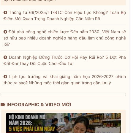
Thông tư 69/2025/TT-BTC Còn Hiệu Lực Không? Toàn Bộ
Điểm Mới Quan Trọng Doanh Nghiệp Cần Nắm Rõ
Đột phá công nghệ chiến lược: Đến năm 2030, Việt Nam sẽ
sở hữu bao nhiêu doanh nghiệp hàng đầu làm chủ công nghệ
lõi?
Doanh Nghiệp Đứng Trước Cơ Hội Hay Rủi Ro? 5 Đột Phá
Đất Đai Thay Đổi Cuộc Chơi Đầu Tư
Lịch tựu trường và khai giảng năm học 2026-2027 chính
thức ra sao? Những mốc thời gian quan trọng cần lưu ý
INFOGRAPHIC & VIDEO MỚI