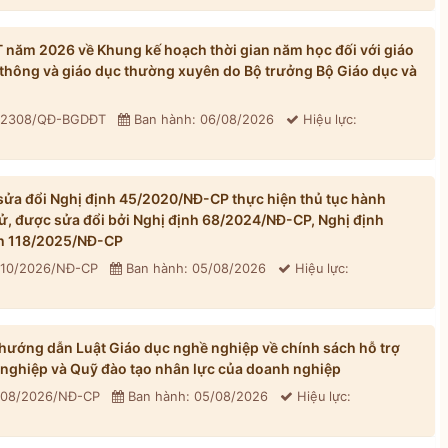
ăm 2026 về Khung kế hoạch thời gian năm học đối với giáo
thông và giáo dục thường xuyên do Bộ trưởng Bộ Giáo dục và
: 2308/QĐ-BGDĐT
Ban hành: 06/08/2026
Hiệu lực:
ửa đổi Nghị định 45/2020/NĐ-CP thực hiện thủ tục hành
tử, được sửa đổi bởi Nghị định 68/2024/NĐ-CP, Nghị định
h 118/2025/NĐ-CP
310/2026/NĐ-CP
Ban hành: 05/08/2026
Hiệu lực:
ướng dẫn Luật Giáo dục nghề nghiệp về chính sách hỗ trợ
 nghiệp và Quỹ đào tạo nhân lực của doanh nghiệp
 308/2026/NĐ-CP
Ban hành: 05/08/2026
Hiệu lực: