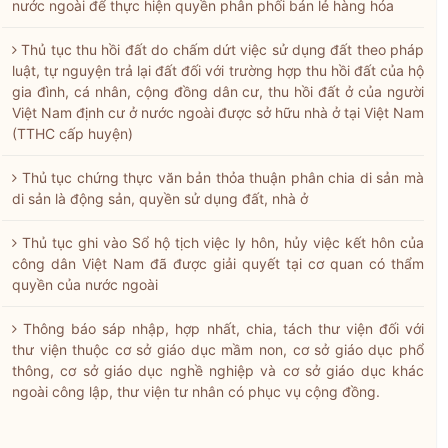
nước ngoài để thực hiện quyền phân phối bán lẻ hàng hóa
Thủ tục thu hồi đất do chấm dứt việc sử dụng đất theo pháp
luật, tự nguyện trả lại đất đối với trường hợp thu hồi đất của hộ
gia đình, cá nhân, cộng đồng dân cư, thu hồi đất ở của người
Việt Nam định cư ở nước ngoài được sở hữu nhà ở tại Việt Nam
(TTHC cấp huyện)
Thủ tục chứng thực văn bản thỏa thuận phân chia di sản mà
di sản là động sản, quyền sử dụng đất, nhà ở
Thủ tục ghi vào Sổ hộ tịch việc ly hôn, hủy việc kết hôn của
công dân Việt Nam đã được giải quyết tại cơ quan có thẩm
quyền của nước ngoài
Thông báo sáp nhập, hợp nhất, chia, tách thư viện đối với
thư viện thuộc cơ sở giáo dục mầm non, cơ sở giáo dục phổ
thông, cơ sở giáo dục nghề nghiệp và cơ sở giáo dục khác
ngoài công lập, thư viện tư nhân có phục vụ cộng đồng.