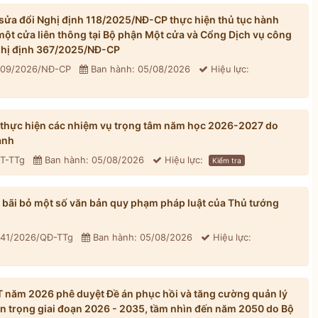
ửa đổi Nghị định 118/2025/NĐ-CP thực hiện thủ tục hành
một cửa liên thông tại Bộ phận Một cửa và Cổng Dịch vụ công
Nghị định 367/2025/NĐ-CP
 309/2026/NĐ-CP
Ban hành: 05/08/2026
Hiệu lực:
 thực hiện các nhiệm vụ trọng tâm năm học 2026-2027 do
ành
CT-TTg
Ban hành: 05/08/2026
Hiệu lực:
Kiểm tra
bãi bỏ một số văn bản quy phạm pháp luật của Thủ tướng
 41/2026/QĐ-TTg
Ban hành: 05/08/2026
Hiệu lực:
năm 2026 phê duyệt Đề án phục hồi và tăng cường quản lý
n trọng giai đoạn 2026 - 2035, tầm nhìn đến năm 2050 do Bộ