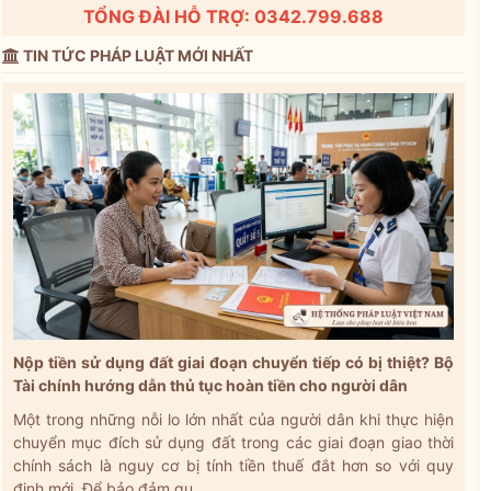
TỔNG ĐÀI HỖ TRỢ: 0342.799.688
TIN TỨC PHÁP LUẬT MỚI NHẤT
Nộp tiền sử dụng đất giai đoạn chuyển tiếp có bị thiệt? Bộ
Tài chính hướng dẫn thủ tục hoàn tiền cho người dân
Một trong những nỗi lo lớn nhất của người dân khi thực hiện
chuyển mục đích sử dụng đất trong các giai đoạn giao thời
chính sách là nguy cơ bị tính tiền thuế đắt hơn so với quy
định mới. Để bảo đảm qu...