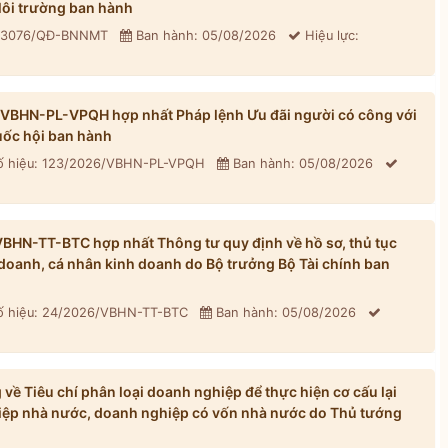
ôi trường ban hành
: 3076/QĐ-BNNMT
Ban hành: 05/08/2026
Hiệu lực:
/VBHN-PL-VPQH hợp nhất Pháp lệnh Ưu đãi người có công với
ốc hội ban hành
 hiệu: 123/2026/VBHN-PL-VPQH
Ban hành: 05/08/2026
BHN-TT-BTC hợp nhất Thông tư quy định về hồ sơ, thủ tục
h doanh, cá nhân kinh doanh do Bộ trưởng Bộ Tài chính ban
 hiệu: 24/2026/VBHN-TT-BTC
Ban hành: 05/08/2026
ề Tiêu chí phân loại doanh nghiệp để thực hiện cơ cấu lại
iệp nhà nước, doanh nghiệp có vốn nhà nước do Thủ tướng