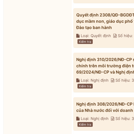
Quyết định 2308/QĐ-BGDĐT n
dục mầm non, giáo dục phổ 
Đào tạo ban hành
Loại: Quyết định
Số hiệu
Kiểm tra
Nghị định 310/2026/NĐ-CP s
chính trên môi trường điện 
69/2024/NĐ-CP và Nghị địn
Loại: Nghị định
Số hiệu: 
Kiểm tra
Nghị định 308/2026/NĐ-CP h
của Nhà nước đối với doanh
Loại: Nghị định
Số hiệu:
Kiểm tra