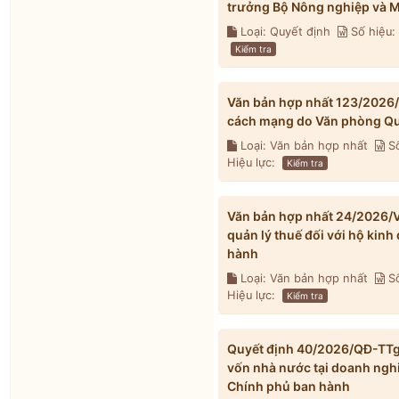
trưởng Bộ Nông nghiệp và M
Loại: Quyết định
Số hiệu
Kiểm tra
Văn bản hợp nhất 123/2026
cách mạng do Văn phòng Qu
Loại: Văn bản hợp nhất
Số
Hiệu lực:
Kiểm tra
Văn bản hợp nhất 24/2026/V
quản lý thuế đối với hộ kin
hành
Loại: Văn bản hợp nhất
Số
Hiệu lực:
Kiểm tra
Quyết định 40/2026/QĐ-TTg v
vốn nhà nước tại doanh ngh
Chính phủ ban hành