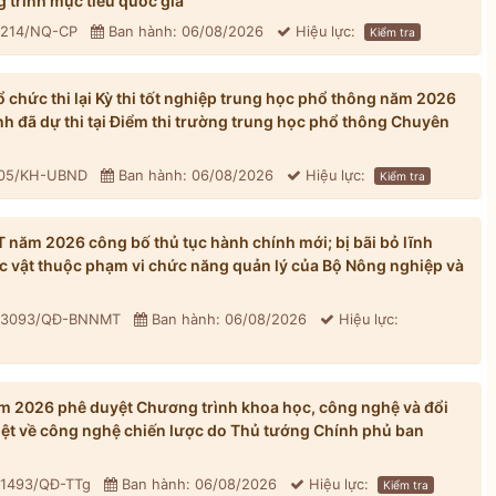
 trình mục tiêu quốc gia
: 214/NQ-CP
Ban hành: 06/08/2026
Hiệu lực:
Kiểm tra
chức thi lại Kỳ thi tốt nghiệp trung học phổ thông năm 2026
inh đã dự thi tại Điểm thi trường trung học phổ thông Chuyên
305/KH-UBND
Ban hành: 06/08/2026
Hiệu lực:
Kiểm tra
ăm 2026 công bố thủ tục hành chính mới; bị bãi bỏ lĩnh
ực vật thuộc phạm vi chức năng quản lý của Bộ Nông nghiệp và
: 3093/QĐ-BNNMT
Ban hành: 06/08/2026
Hiệu lực:
 2026 phê duyệt Chương trình khoa học, công nghệ và đổi
iệt về công nghệ chiến lược do Thủ tướng Chính phủ ban
 1493/QĐ-TTg
Ban hành: 06/08/2026
Hiệu lực:
Kiểm tra