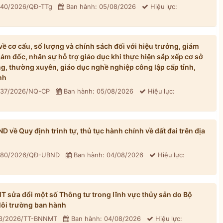
: 40/2026/QĐ-TTg
Ban hành: 05/08/2026
Hiệu lực:
 cơ cấu, số lượng và chính sách đối với hiệu trưởng, giám
iám đốc, nhân sự hỗ trợ giáo dục khi thực hiện sắp xếp cơ sở
, thường xuyên, giáo dục nghề nghiệp công lập cấp tỉnh,
nh
: 37/2026/NQ-CP
Ban hành: 05/08/2026
Hiệu lực:
về Quy định trình tự, thủ tục hành chính về đất đai trên địa
: 80/2026/QĐ-UBND
Ban hành: 04/08/2026
Hiệu lực:
sửa đổi một số Thông tư trong lĩnh vực thủy sản do Bộ
ôi trường ban hành
33/2026/TT-BNNMT
Ban hành: 04/08/2026
Hiệu lực: