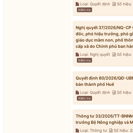
Loại: Quyết định
Số hiệu
Kiểm tra
Nghị quyết 37/2026/NQ-CP về
đốc, phó hiệu trưởng, phó g
giáo dục mầm non, phổ thông
cấp xã do Chính phủ ban hà
Loại: Nghị quyết
Số hiệu
Kiểm tra
Quyết định 80/2026/QĐ-UBND 
bàn thành phố Huế
Loại: Quyết định
Số hiệu
Kiểm tra
Thông tư 33/2026/TT-BNNMT 
trưởng Bộ Nông nghiệp và M
Loại: Thông tư
Số hiệu: 