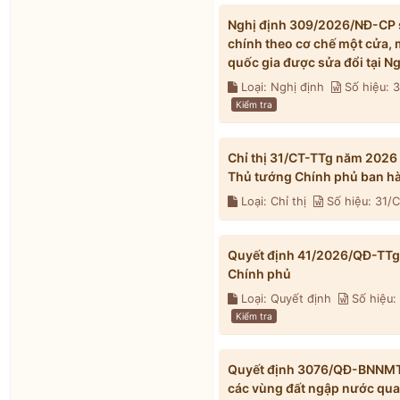
Nghị định 309/2026/NĐ-CP s
chính theo cơ chế một cửa, 
quốc gia được sửa đổi tại 
Loại: Nghị định
Số hiệu:
Kiểm tra
Chỉ thị 31/CT-TTg năm 2026
Thủ tướng Chính phủ ban h
Loại: Chỉ thị
Số hiệu: 31/
Quyết định 41/2026/QĐ-TTg 
Chính phủ
Loại: Quyết định
Số hiệu:
Kiểm tra
Quyết định 3076/QĐ-BNNMT 
các vùng đất ngập nước qua