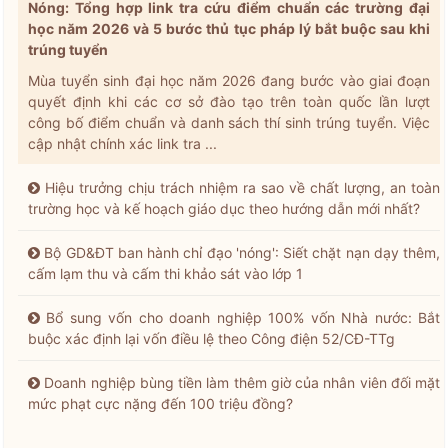
Nóng: Tổng hợp link tra cứu điểm chuẩn các trường đại
học năm 2026 và 5 bước thủ tục pháp lý bắt buộc sau khi
trúng tuyển
Mùa tuyển sinh đại học năm 2026 đang bước vào giai đoạn
quyết định khi các cơ sở đào tạo trên toàn quốc lần lượt
công bố điểm chuẩn và danh sách thí sinh trúng tuyển. Việc
cập nhật chính xác link tra ...
Hiệu trưởng chịu trách nhiệm ra sao về chất lượng, an toàn
trường học và kế hoạch giáo dục theo hướng dẫn mới nhất?
Bộ GD&ĐT ban hành chỉ đạo 'nóng': Siết chặt nạn dạy thêm,
cấm lạm thu và cấm thi khảo sát vào lớp 1
Bổ sung vốn cho doanh nghiệp 100% vốn Nhà nước: Bắt
buộc xác định lại vốn điều lệ theo Công điện 52/CĐ-TTg
Doanh nghiệp bùng tiền làm thêm giờ của nhân viên đối mặt
mức phạt cực nặng đến 100 triệu đồng?