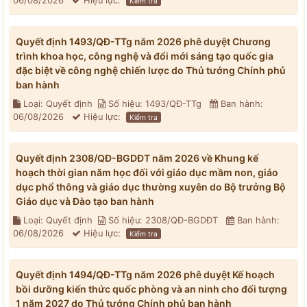
06/08/2026
Hiệu lực:
Kiểm tra
Quyết định 1493/QĐ-TTg năm 2026 phê duyệt Chương
trình khoa học, công nghệ và đổi mới sáng tạo quốc gia
đặc biệt về công nghệ chiến lược do Thủ tướng Chính phủ
ban hành
Loại: Quyết định
Số hiệu: 1493/QĐ-TTg
Ban hành:
06/08/2026
Hiệu lực:
Kiểm tra
Quyết định 2308/QĐ-BGDĐT năm 2026 về Khung kế
hoạch thời gian năm học đối với giáo dục mầm non, giáo
dục phổ thông và giáo dục thường xuyên do Bộ trưởng Bộ
Giáo dục và Đào tạo ban hành
Loại: Quyết định
Số hiệu: 2308/QĐ-BGDĐT
Ban hành:
06/08/2026
Hiệu lực:
Kiểm tra
Quyết định 1494/QĐ-TTg năm 2026 phê duyệt Kế hoạch
bồi dưỡng kiến thức quốc phòng và an ninh cho đối tượng
1 năm 2027 do Thủ tướng Chính phủ ban hành