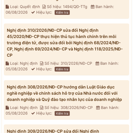
Loại: Quyết định
Số hiệu: 1494/QĐ-TTg
Ban hành:
06/08/2026
Hiệu lực:
Kiểm tra
Nghị định 310/2026/NĐ-CP sửa đổi Nghị định
45/2020/NĐ-CP thực hiện thủ tục hành chính trên môi
trường điện tử, được sửa đổi bởi Nghị định 68/2024/NĐ-
CP, Nghị định 69/2024/NĐ-CP và Nghị định 118/2025/NĐ-
CP
Loại: Nghị định
Số hiệu: 310/2026/NĐ-CP
Ban hành:
05/08/2026
Hiệu lực:
Kiểm tra
Nghị định 308/2026/NĐ-CP hướng dẫn Luật Giáo dục
nghề nghiệp về chính sách hỗ trợ của Nhà nước đối với
doanh nghiệp và Quỹ đào tạo nhân lực của doanh nghiệp
Loại: Nghị định
Số hiệu: 308/2026/NĐ-CP
Ban hành:
05/08/2026
Hiệu lực:
Kiểm tra
Nghị định 309/2026/NĐ-CP sửa đổi Nghị định