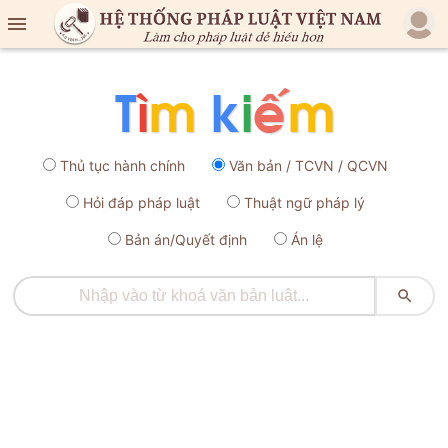

Thủ tục hành chính
Văn bản / TCVN / QCVN
Hỏi đáp pháp luật
Thuật ngữ pháp lý
Bản án/Quyết định
Án lệ
