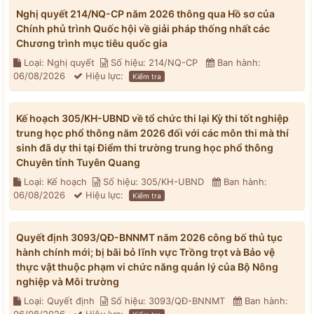
Nghị quyết 214/NQ-CP năm 2026 thông qua Hồ sơ của
Chính phủ trình Quốc hội về giải pháp thống nhất các
Chương trình mục tiêu quốc gia
Loại: Nghị quyết
Số hiệu: 214/NQ-CP
Ban hành:
06/08/2026
Hiệu lực:
Kiểm tra
Kế hoạch 305/KH-UBND về tổ chức thi lại Kỳ thi tốt nghiệp
trung học phổ thông năm 2026 đối với các môn thi mà thí
sinh đã dự thi tại Điểm thi trường trung học phổ thông
Chuyên tỉnh Tuyên Quang
Loại: Kế hoạch
Số hiệu: 305/KH-UBND
Ban hành:
06/08/2026
Hiệu lực:
Kiểm tra
Quyết định 3093/QĐ-BNNMT năm 2026 công bố thủ tục
hành chính mới; bị bãi bỏ lĩnh vực Trồng trọt và Bảo vệ
thực vật thuộc phạm vi chức năng quản lý của Bộ Nông
nghiệp và Môi trường
Loại: Quyết định
Số hiệu: 3093/QĐ-BNNMT
Ban hành: