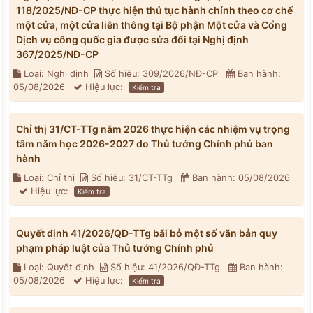
118/2025/NĐ-CP thực hiện thủ tục hành chính theo cơ chế
một cửa, một cửa liên thông tại Bộ phận Một cửa và Cổng
Dịch vụ công quốc gia được sửa đổi tại Nghị định
367/2025/NĐ-CP
Loại: Nghị định
Số hiệu: 309/2026/NĐ-CP
Ban hành:
05/08/2026
Hiệu lực:
Kiểm tra
Chỉ thị 31/CT-TTg năm 2026 thực hiện các nhiệm vụ trọng
tâm năm học 2026-2027 do Thủ tướng Chính phủ ban
hành
Loại: Chỉ thị
Số hiệu: 31/CT-TTg
Ban hành: 05/08/2026
Hiệu lực:
Kiểm tra
Quyết định 41/2026/QĐ-TTg bãi bỏ một số văn bản quy
phạm pháp luật của Thủ tướng Chính phủ
Loại: Quyết định
Số hiệu: 41/2026/QĐ-TTg
Ban hành:
05/08/2026
Hiệu lực:
Kiểm tra