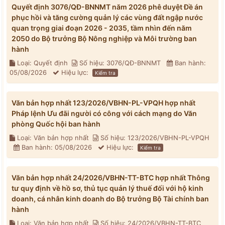
Quyết định 3076/QĐ-BNNMT năm 2026 phê duyệt Đề án
phục hồi và tăng cường quản lý các vùng đất ngập nước
quan trọng giai đoạn 2026 - 2035, tầm nhìn đến năm
2050 do Bộ trưởng Bộ Nông nghiệp và Môi trường ban
hành
Loại: Quyết định
Số hiệu: 3076/QĐ-BNNMT
Ban hành:
05/08/2026
Hiệu lực:
Kiểm tra
Văn bản hợp nhất 123/2026/VBHN-PL-VPQH hợp nhất
Pháp lệnh Ưu đãi người có công với cách mạng do Văn
phòng Quốc hội ban hành
Loại: Văn bản hợp nhất
Số hiệu: 123/2026/VBHN-PL-VPQH
Ban hành: 05/08/2026
Hiệu lực:
Kiểm tra
Văn bản hợp nhất 24/2026/VBHN-TT-BTC hợp nhất Thông
tư quy định về hồ sơ, thủ tục quản lý thuế đối với hộ kinh
doanh, cá nhân kinh doanh do Bộ trưởng Bộ Tài chính ban
hành
Loại: Văn bản hợp nhất
Số hiệu: 24/2026/VBHN-TT-BTC