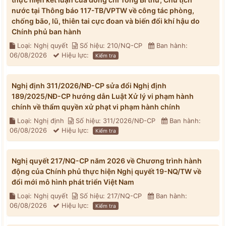
nước tại Thông báo 117-TB/VPTW về công tác phòng,
chống bão, lũ, thiên tai cực đoan và biến đổi khí hậu do
Chính phủ ban hành
Loại: Nghị quyết
Số hiệu: 210/NQ-CP
Ban hành:
06/08/2026
Hiệu lực:
Kiểm tra
Nghị định 311/2026/NĐ-CP sửa đổi Nghị định
189/2025/NĐ-CP hướng dẫn Luật Xử lý vi phạm hành
chính về thẩm quyền xử phạt vi phạm hành chính
Loại: Nghị định
Số hiệu: 311/2026/NĐ-CP
Ban hành:
06/08/2026
Hiệu lực:
Kiểm tra
Nghị quyết 217/NQ-CP năm 2026 về Chương trình hành
động của Chính phủ thực hiện Nghị quyết 19-NQ/TW về
đổi mới mô hình phát triển Việt Nam
Loại: Nghị quyết
Số hiệu: 217/NQ-CP
Ban hành:
06/08/2026
Hiệu lực:
Kiểm tra