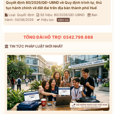
Quyết định 80/2026/QĐ-UBND về Quy định trình tự, thủ
tục hành chính về đất đai trên địa bàn thành phố Huế
Loại: Quyết định
Số hiệu: 80/2026/QĐ-UBND
Ban
hành: 04/08/2026
Hiệu lực:
Kiểm tra
TỔNG ĐÀI HỖ TRỢ: 0342.799.688
TIN TỨC PHÁP LUẬT MỚI NHẤT