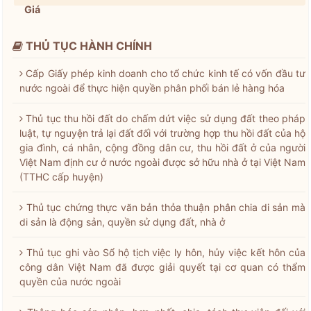
Giá
THỦ TỤC HÀNH CHÍNH
Cấp Giấy phép kinh doanh cho tổ chức kinh tế có vốn đầu tư
nước ngoài để thực hiện quyền phân phối bán lẻ hàng hóa
Thủ tục thu hồi đất do chấm dứt việc sử dụng đất theo pháp
luật, tự nguyện trả lại đất đối với trường hợp thu hồi đất của hộ
gia đình, cá nhân, cộng đồng dân cư, thu hồi đất ở của người
Việt Nam định cư ở nước ngoài được sở hữu nhà ở tại Việt Nam
(TTHC cấp huyện)
Thủ tục chứng thực văn bản thỏa thuận phân chia di sản mà
di sản là động sản, quyền sử dụng đất, nhà ở
Thủ tục ghi vào Sổ hộ tịch việc ly hôn, hủy việc kết hôn của
công dân Việt Nam đã được giải quyết tại cơ quan có thẩm
quyền của nước ngoài