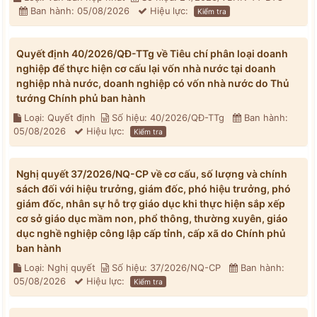
Ban hành: 05/08/2026
Hiệu lực:
Kiểm tra
Quyết định 40/2026/QĐ-TTg về Tiêu chí phân loại doanh
nghiệp để thực hiện cơ cấu lại vốn nhà nước tại doanh
nghiệp nhà nước, doanh nghiệp có vốn nhà nước do Thủ
tướng Chính phủ ban hành
Loại: Quyết định
Số hiệu: 40/2026/QĐ-TTg
Ban hành:
05/08/2026
Hiệu lực:
Kiểm tra
Nghị quyết 37/2026/NQ-CP về cơ cấu, số lượng và chính
sách đối với hiệu trưởng, giám đốc, phó hiệu trưởng, phó
giám đốc, nhân sự hỗ trợ giáo dục khi thực hiện sắp xếp
cơ sở giáo dục mầm non, phổ thông, thường xuyên, giáo
dục nghề nghiệp công lập cấp tỉnh, cấp xã do Chính phủ
ban hành
Loại: Nghị quyết
Số hiệu: 37/2026/NQ-CP
Ban hành:
05/08/2026
Hiệu lực:
Kiểm tra