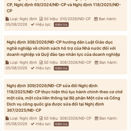
CP, Nghị định 69/2024/NĐ-CP và Nghị định 118/2025/NĐ-
CP
Loại: Nghị định
Số hiệu: 310/2026/NĐ-CP
Ban hành:
05/08/2026
Hiệu lực:
Kiểm tra
Nghị định 308/2026/NĐ-CP hướng dẫn Luật Giáo dục
nghề nghiệp về chính sách hỗ trợ của Nhà nước đối với
doanh nghiệp và Quỹ đào tạo nhân lực của doanh nghiệp
Loại: Nghị định
Số hiệu: 308/2026/NĐ-CP
Ban hành:
05/08/2026
Hiệu lực:
Kiểm tra
Nghị định 309/2026/NĐ-CP sửa đổi Nghị định
118/2025/NĐ-CP thực hiện thủ tục hành chính theo cơ chế
một cửa, một cửa liên thông tại Bộ phận Một cửa và Cổng
Dịch vụ công quốc gia được sửa đổi tại Nghị định
367/2025/NĐ-CP
Loại: Nghị định
Số hiệu: 309/2026/NĐ-CP
Ban hành:
05/08/2026
Hiệu lực:
Kiểm tra