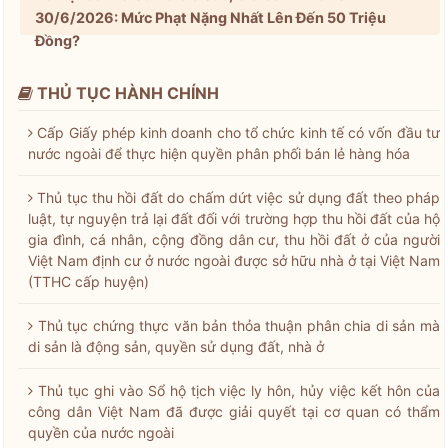
30/6/2026: Mức Phạt Nặng Nhất Lên Đến 50 Triệu
Đồng?
THỦ TỤC HÀNH CHÍNH
Cấp Giấy phép kinh doanh cho tổ chức kinh tế có vốn đầu tư
nước ngoài để thực hiện quyền phân phối bán lẻ hàng hóa
Thủ tục thu hồi đất do chấm dứt việc sử dụng đất theo pháp
luật, tự nguyện trả lại đất đối với trường hợp thu hồi đất của hộ
gia đình, cá nhân, cộng đồng dân cư, thu hồi đất ở của người
Việt Nam định cư ở nước ngoài được sở hữu nhà ở tại Việt Nam
(TTHC cấp huyện)
Thủ tục chứng thực văn bản thỏa thuận phân chia di sản mà
di sản là động sản, quyền sử dụng đất, nhà ở
Thủ tục ghi vào Sổ hộ tịch việc ly hôn, hủy việc kết hôn của
công dân Việt Nam đã được giải quyết tại cơ quan có thẩm
quyền của nước ngoài