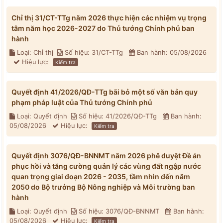
Chỉ thị 31/CT-TTg năm 2026 thực hiện các nhiệm vụ trọng
tâm năm học 2026-2027 do Thủ tướng Chính phủ ban
hành
Loại: Chỉ thị
Số hiệu: 31/CT-TTg
Ban hành: 05/08/2026
Hiệu lực:
Kiểm tra
Quyết định 41/2026/QĐ-TTg bãi bỏ một số văn bản quy
phạm pháp luật của Thủ tướng Chính phủ
Loại: Quyết định
Số hiệu: 41/2026/QĐ-TTg
Ban hành:
05/08/2026
Hiệu lực:
Kiểm tra
Quyết định 3076/QĐ-BNNMT năm 2026 phê duyệt Đề án
phục hồi và tăng cường quản lý các vùng đất ngập nước
quan trọng giai đoạn 2026 - 2035, tầm nhìn đến năm
2050 do Bộ trưởng Bộ Nông nghiệp và Môi trường ban
hành
Loại: Quyết định
Số hiệu: 3076/QĐ-BNNMT
Ban hành:
05/08/2026
Hiệu lực:
Kiểm tra