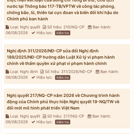
nước tại Thông báo 117-TB/VPTW về công tác phòng,
chống bão, lũ, thiên tai cực đoan và biến đổi khí hậu do
Chính phủ ban hành
Loại: Nghị quyết
Số hiệu: 210/NQ-CP
Ban hành:
06/08/2026
Hiệu lực:
Kiểm tra
Nghị định 311/2026/NĐ-CP sửa đổi Nghị định
189/2025/NĐ-CP hướng dẫn Luật Xử lý vi phạm hành
chính về thẩm quyền xử phạt vi phạm hành chính
Loại: Nghị định
Số hiệu: 311/2026/NĐ-CP
Ban hành:
06/08/2026
Hiệu lực:
Kiểm tra
Nghị quyết 217/NQ-CP năm 2026 về Chương trình hành
động của Chính phủ thực hiện Nghị quyết 19-NQ/TW về
đổi mới mô hình phát triển Việt Nam
Loại: Nghị quyết
Số hiệu: 217/NQ-CP
Ban hành:
06/08/2026
Hiệu lực:
Kiểm tra