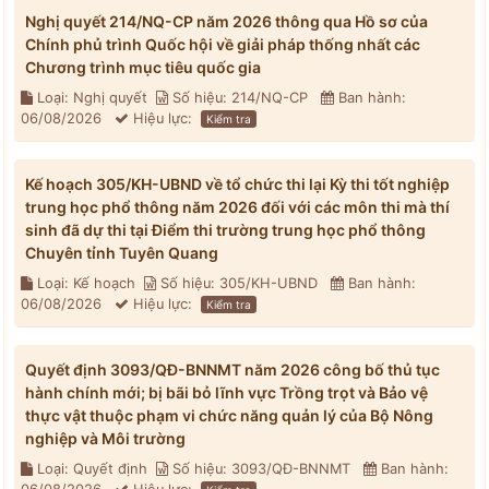
Nghị quyết 214/NQ-CP năm 2026 thông qua Hồ sơ của
Chính phủ trình Quốc hội về giải pháp thống nhất các
Chương trình mục tiêu quốc gia
Loại: Nghị quyết
Số hiệu: 214/NQ-CP
Ban hành:
06/08/2026
Hiệu lực:
Kiểm tra
Kế hoạch 305/KH-UBND về tổ chức thi lại Kỳ thi tốt nghiệp
trung học phổ thông năm 2026 đối với các môn thi mà thí
sinh đã dự thi tại Điểm thi trường trung học phổ thông
Chuyên tỉnh Tuyên Quang
Loại: Kế hoạch
Số hiệu: 305/KH-UBND
Ban hành:
06/08/2026
Hiệu lực:
Kiểm tra
Quyết định 3093/QĐ-BNNMT năm 2026 công bố thủ tục
hành chính mới; bị bãi bỏ lĩnh vực Trồng trọt và Bảo vệ
thực vật thuộc phạm vi chức năng quản lý của Bộ Nông
nghiệp và Môi trường
Loại: Quyết định
Số hiệu: 3093/QĐ-BNNMT
Ban hành: