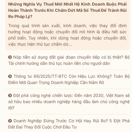
Những Nghĩa Vụ Thuế Mới Nhất Hộ Kinh Doanh Buộc Phải
Hoàn Thành Trước Khi Chấm Dứt Mã Số Thuế Để Tránh Rủi
Ro Pháp Lý?
Trong quá trình sản xuất, kinh doanh, việc thay đổi định
hướng hoạt động hoặc chuyển đổi mô hình là điều hết sức
phổ biến. Tuy nhiên, khi dừng hoạt động hoặc chuyển đổi,
việc thực hiện thủ tục chấm dứ...
Nộp tiền sử dụng đất giai đoạn chuyển tiếp có bị thiệt? Bộ
Tài chính hướng dẫn thủ tục hoàn tiền cho người dân
Thông tư 69/2025/TT-BTC Còn Hiệu Lực Không? Toàn Bộ
Điểm Mới Quan Trọng Doanh Nghiệp Cần Nắm Rõ
Đột phá công nghệ chiến lược: Đến năm 2030, Việt Nam sẽ
sở hữu bao nhiêu doanh nghiệp hàng đầu làm chủ công nghệ
lõi?
Doanh Nghiệp Đứng Trước Cơ Hội Hay Rủi Ro? 5 Đột Phá
Đất Đai Thay Đổi Cuộc Chơi Đầu Tư