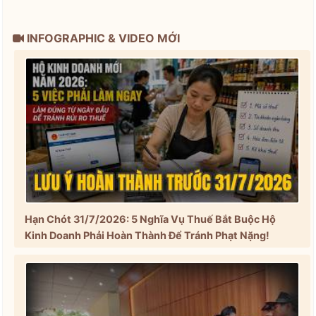
INFOGRAPHIC & VIDEO MỚI
Hạn Chót 31/7/2026: 5 Nghĩa Vụ Thuế Bắt Buộc Hộ
Kinh Doanh Phải Hoàn Thành Để Tránh Phạt Nặng!