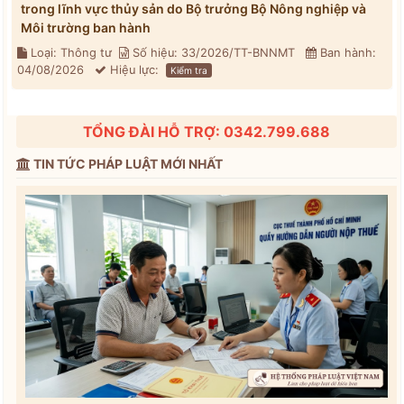
trong lĩnh vực thủy sản do Bộ trưởng Bộ Nông nghiệp và
Môi trường ban hành
Loại: Thông tư
Số hiệu: 33/2026/TT-BNNMT
Ban hành:
04/08/2026
Hiệu lực:
Kiểm tra
TỔNG ĐÀI HỖ TRỢ: 0342.799.688
TIN TỨC PHÁP LUẬT MỚI NHẤT