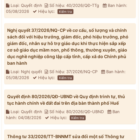
Loại: Quyết định
Số hiệu: 40/2026/QĐ-TTg
Ban hành:
05/08/2026
Hiệu lực:
Kiểm tra
Nghị quyết 37/2026/NQ-CP về cơ cấu, số lượng và chính
sách đối với hiệu trưởng, giám đốc, phó hiệu trưởng, phó
giám đốc, nhân sự hỗ trợ giáo dục khi thực hiện sắp xếp
cơ sở giáo dục mầm non, phổ thông, thường xuyên, giáo
dục nghề nghiệp công lập cấp tỉnh, cấp xã do Chính phủ
ban hành
Loại: Nghị quyết
Số hiệu: 37/2026/NQ-CP
Ban hành:
05/08/2026
Hiệu lực:
Kiểm tra
Quyết định 80/2026/QĐ-UBND về Quy định trình tự, thủ
tục hành chính về đất đai trên địa bàn thành phố Huế
Loại: Quyết định
Số hiệu: 80/2026/QĐ-UBND
Ban
hành: 04/08/2026
Hiệu lực:
Kiểm tra
Thông tư 33/2026/TT-BNNMT sửa đổi một số Thông tư