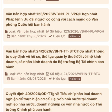
Văn bản hợp nhất 123/2026/VBHN-PL-VPQH hợp nhất
Pháp lệnh Ưu đãi người có công với cách mạng do Văn
phòng Quốc hội ban hành
Loại: Văn bản hợp nhất
Số hiệu: 123/2026/VBHN-PL-VPQH
Ban hành: 05/08/2026
Hiệu lực:
Kiểm tra
Văn bản hợp nhất 24/2026/VBHN-TT-BTC hợp nhất Thông
tư quy định về hồ sơ, thủ tục quản lý thuế đối với hộ kinh
doanh, cá nhân kinh doanh do Bộ trưởng Bộ Tài chính ban
hành
Loại: Văn bản hợp nhất
Số hiệu: 24/2026/VBHN-TT-BTC
Ban hành: 05/08/2026
Hiệu lực:
Kiểm tra
Quyết định 40/2026/QĐ-TTg về Tiêu chí phân loại doanh
nghiệp để thực hiện cơ cấu lại vốn nhà nước tại doanh
nghiệp nhà nước, doanh nghiệp có vốn nhà nước do Thủ
tướng Chính phủ ban hành