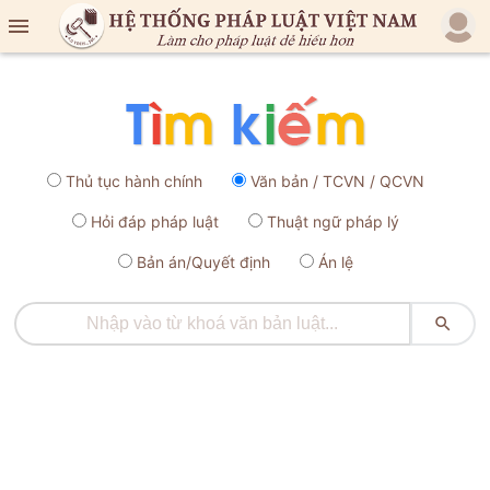

Thủ tục hành chính
Văn bản / TCVN / QCVN
Hỏi đáp pháp luật
Thuật ngữ pháp lý
Bản án/Quyết định
Án lệ
