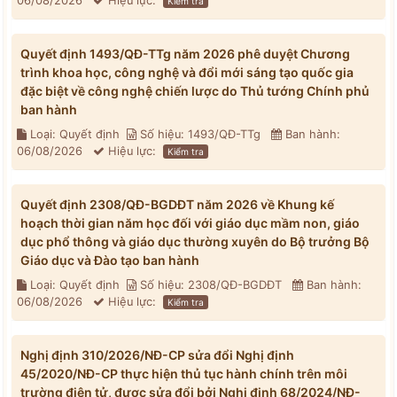
06/08/2026
Hiệu lực:
Kiểm tra
Quyết định 1493/QĐ-TTg năm 2026 phê duyệt Chương
trình khoa học, công nghệ và đổi mới sáng tạo quốc gia
đặc biệt về công nghệ chiến lược do Thủ tướng Chính phủ
ban hành
Loại: Quyết định
Số hiệu: 1493/QĐ-TTg
Ban hành:
06/08/2026
Hiệu lực:
Kiểm tra
Quyết định 2308/QĐ-BGDĐT năm 2026 về Khung kế
hoạch thời gian năm học đối với giáo dục mầm non, giáo
dục phổ thông và giáo dục thường xuyên do Bộ trưởng Bộ
Giáo dục và Đào tạo ban hành
Loại: Quyết định
Số hiệu: 2308/QĐ-BGDĐT
Ban hành:
06/08/2026
Hiệu lực:
Kiểm tra
Nghị định 310/2026/NĐ-CP sửa đổi Nghị định
45/2020/NĐ-CP thực hiện thủ tục hành chính trên môi
trường điện tử, được sửa đổi bởi Nghị định 68/2024/NĐ-