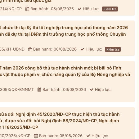
 trình mục tiêu quốc gia
: 214/NQ-CP
Ban hành: 06/08/2026
Hiệu lực:
Kiểm tra
chức thi lại Kỳ thi tốt nghiệp trung học phổ thông năm 2026
inh đã dự thi tại Điểm thi trường trung học phổ thông Chuyên
305/KH-UBND
Ban hành: 06/08/2026
Hiệu lực:
Kiểm tra
ăm 2026 công bố thủ tục hành chính mới; bị bãi bỏ lĩnh
ực vật thuộc phạm vi chức năng quản lý của Bộ Nông nghiệp và
: 3093/QĐ-BNNMT
Ban hành: 06/08/2026
Hiệu lực:
ửa đổi Nghị định 45/2020/NĐ-CP thực hiện thủ tục hành
tử, được sửa đổi bởi Nghị định 68/2024/NĐ-CP, Nghị định
h 118/2025/NĐ-CP
310/2026/NĐ-CP
Ban hành: 05/08/2026
Hiệu lực: