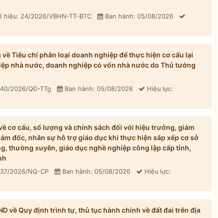
 hiệu: 24/2026/VBHN-TT-BTC
Ban hành: 05/08/2026
ề Tiêu chí phân loại doanh nghiệp để thực hiện cơ cấu lại
iệp nhà nước, doanh nghiệp có vốn nhà nước do Thủ tướng
: 40/2026/QĐ-TTg
Ban hành: 05/08/2026
Hiệu lực:
 cơ cấu, số lượng và chính sách đối với hiệu trưởng, giám
iám đốc, nhân sự hỗ trợ giáo dục khi thực hiện sắp xếp cơ sở
, thường xuyên, giáo dục nghề nghiệp công lập cấp tỉnh,
nh
: 37/2026/NQ-CP
Ban hành: 05/08/2026
Hiệu lực:
về Quy định trình tự, thủ tục hành chính về đất đai trên địa