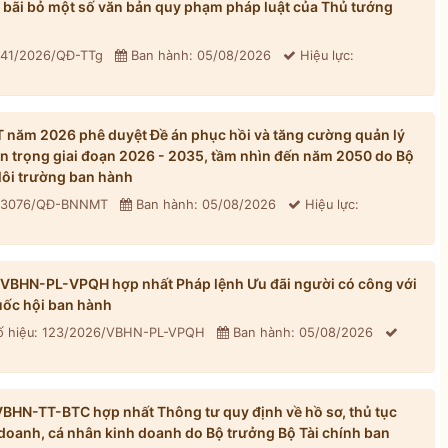
bãi bỏ một số văn bản quy phạm pháp luật của Thủ tướng
 41/2026/QĐ-TTg
Ban hành: 05/08/2026
Hiệu lực:
năm 2026 phê duyệt Đề án phục hồi và tăng cường quản lý
n trọng giai đoạn 2026 - 2035, tầm nhìn đến năm 2050 do Bộ
ôi trường ban hành
: 3076/QĐ-BNNMT
Ban hành: 05/08/2026
Hiệu lực:
/VBHN-PL-VPQH hợp nhất Pháp lệnh Ưu đãi người có công với
ốc hội ban hành
 hiệu: 123/2026/VBHN-PL-VPQH
Ban hành: 05/08/2026
BHN-TT-BTC hợp nhất Thông tư quy định về hồ sơ, thủ tục
h doanh, cá nhân kinh doanh do Bộ trưởng Bộ Tài chính ban