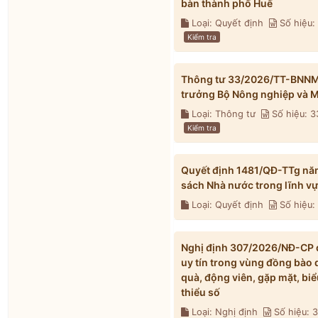
bàn thành phố Huế
Loại: Quyết định
Số hiệu
Kiểm tra
Thông tư 33/2026/TT-BNNMT 
trưởng Bộ Nông nghiệp và M
Loại: Thông tư
Số hiệu: 
Kiểm tra
Quyết định 1481/QĐ-TTg nă
sách Nhà nước trong lĩnh v
Loại: Quyết định
Số hiệu:
Nghị định 307/2026/NĐ-CP qu
uy tín trong vùng đồng bào 
quà, động viên, gặp mặt, biể
thiểu số
Loại: Nghị định
Số hiệu: