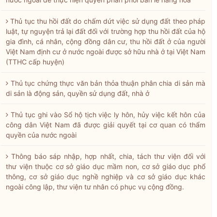
Thủ tục thu hồi đất do chấm dứt việc sử dụng đất theo pháp
luật, tự nguyện trả lại đất đối với trường hợp thu hồi đất của hộ
gia đình, cá nhân, cộng đồng dân cư, thu hồi đất ở của người
Việt Nam định cư ở nước ngoài được sở hữu nhà ở tại Việt Nam
(TTHC cấp huyện)
Thủ tục chứng thực văn bản thỏa thuận phân chia di sản mà
di sản là động sản, quyền sử dụng đất, nhà ở
Thủ tục ghi vào Sổ hộ tịch việc ly hôn, hủy việc kết hôn của
công dân Việt Nam đã được giải quyết tại cơ quan có thẩm
quyền của nước ngoài
Thông báo sáp nhập, hợp nhất, chia, tách thư viện đối với
thư viện thuộc cơ sở giáo dục mầm non, cơ sở giáo dục phổ
thông, cơ sở giáo dục nghề nghiệp và cơ sở giáo dục khác
ngoài công lập, thư viện tư nhân có phục vụ cộng đồng.