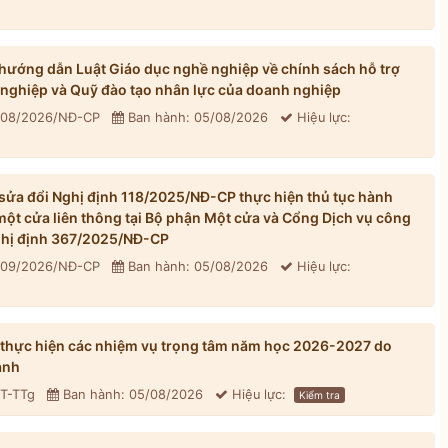
ướng dẫn Luật Giáo dục nghề nghiệp về chính sách hỗ trợ
 nghiệp và Quỹ đào tạo nhân lực của doanh nghiệp
 308/2026/NĐ-CP
Ban hành: 05/08/2026
Hiệu lực:
ửa đổi Nghị định 118/2025/NĐ-CP thực hiện thủ tục hành
một cửa liên thông tại Bộ phận Một cửa và Cổng Dịch vụ công
Nghị định 367/2025/NĐ-CP
 309/2026/NĐ-CP
Ban hành: 05/08/2026
Hiệu lực:
 thực hiện các nhiệm vụ trọng tâm năm học 2026-2027 do
ành
CT-TTg
Ban hành: 05/08/2026
Hiệu lực:
Kiểm tra