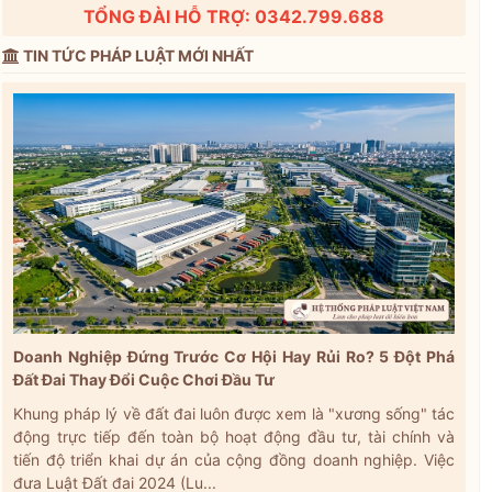
TỔNG ĐÀI HỖ TRỢ: 0342.799.688
TIN TỨC PHÁP LUẬT MỚI NHẤT
Doanh Nghiệp Đứng Trước Cơ Hội Hay Rủi Ro? 5 Đột Phá
Đất Đai Thay Đổi Cuộc Chơi Đầu Tư
Khung pháp lý về đất đai luôn được xem là "xương sống" tác
động trực tiếp đến toàn bộ hoạt động đầu tư, tài chính và
tiến độ triển khai dự án của cộng đồng doanh nghiệp. Việc
đưa Luật Đất đai 2024 (Lu...