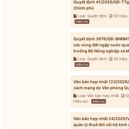
Quyết định 41/2026/QĐ-TTg 
Chính phủ
Loại: Quyết định
Số hiệu:
Kiểm tra
Quyết định 3076/QĐ-BNNMT 
các vùng đất ngập nước qua
trưởng Bộ Nông nghiệp và M
Loại: Quyết định
Số hiệu
Kiểm tra
Văn bản hợp nhất 123/2026
cách mạng do Văn phòng Qu
Loại: Văn bản hợp nhất
Số
Hiệu lực:
Kiểm tra
Văn bản hợp nhất 24/2026/V
quản lý thuế đối với hộ kin