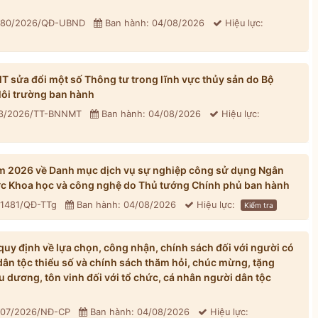
: 80/2026/QĐ-UBND
Ban hành: 04/08/2026
Hiệu lực:
sửa đổi một số Thông tư trong lĩnh vực thủy sản do Bộ
ôi trường ban hành
33/2026/TT-BNNMT
Ban hành: 04/08/2026
Hiệu lực:
m 2026 về Danh mục dịch vụ sự nghiệp công sử dụng Ngân
ực Khoa học và công nghệ do Thủ tướng Chính phủ ban hành
 1481/QĐ-TTg
Ban hành: 04/08/2026
Hiệu lực:
Kiểm tra
y định về lựa chọn, công nhận, chính sách đối với người có
dân tộc thiểu số và chính sách thăm hỏi, chúc mừng, tặng
u dương, tôn vinh đối với tổ chức, cá nhân người dân tộc
 307/2026/NĐ-CP
Ban hành: 04/08/2026
Hiệu lực: