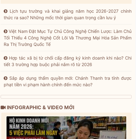
Lịch tựu trường và khai giảng năm học 2026-2027 chính
thức ra sao? Những mốc thời gian quan trọng cần lưu ý
Việt Nam Đặt Mục Tự Chủ Công Nghệ Chiến Lược: Làm Chủ
Tối Thiểu 4 Công Nghệ Cốt Lõi Và Thương Mại Hóa Sản Phẩm
Ra Thị Trường Quốc Tế
Hợp tác xã bị từ chối cấp đăng ký kinh doanh khi nào? Chi
tiết 3 trường hợp buộc phải nắm rõ từ 2026
Sắp áp dụng thẩm quyền mới: Chánh Thanh tra tỉnh được
phạt tiền vi phạm hành chính đến mức nào?
INFOGRAPHIC & VIDEO MỚI