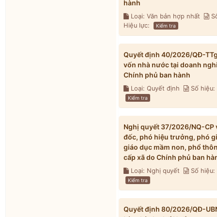
hành
Loại: Văn bản hợp nhất
Số
Hiệu lực:
Kiểm tra
Quyết định 40/2026/QĐ-TTg v
vốn nhà nước tại doanh ngh
Chính phủ ban hành
Loại: Quyết định
Số hiệu
Kiểm tra
Nghị quyết 37/2026/NQ-CP về
đốc, phó hiệu trưởng, phó g
giáo dục mầm non, phổ thông
cấp xã do Chính phủ ban hà
Loại: Nghị quyết
Số hiệu
Kiểm tra
Quyết định 80/2026/QĐ-UBND 