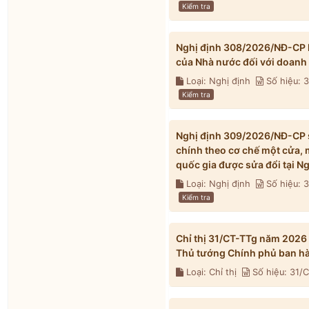
Kiểm tra
Nghị định 308/2026/NĐ-CP h
của Nhà nước đối với doanh
Loại: Nghị định
Số hiệu:
Kiểm tra
Nghị định 309/2026/NĐ-CP s
chính theo cơ chế một cửa, 
quốc gia được sửa đổi tại 
Loại: Nghị định
Số hiệu:
Kiểm tra
Chỉ thị 31/CT-TTg năm 2026
Thủ tướng Chính phủ ban h
Loại: Chỉ thị
Số hiệu: 31/