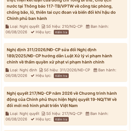
nước tại Thông báo 117-TB/VPTW về công tác phòng,
chống bão, lũ, thiên tai cực đoan và biến đổi khí hậu do
Chính phủ ban hành
Loại: Nghị quyết
Số hiệu: 210/NQ-CP
Ban hành:
06/08/2026
Hiệu lực:
Kiểm tra
Nghị định 311/2026/NĐ-CP sửa đổi Nghị định
189/2025/NĐ-CP hướng dẫn Luật Xử lý vi phạm hành
chính về thẩm quyền xử phạt vi phạm hành chính
Loại: Nghị định
Số hiệu: 311/2026/NĐ-CP
Ban hành:
06/08/2026
Hiệu lực:
Kiểm tra
Nghị quyết 217/NQ-CP năm 2026 về Chương trình hành
động của Chính phủ thực hiện Nghị quyết 19-NQ/TW về
đổi mới mô hình phát triển Việt Nam
Loại: Nghị quyết
Số hiệu: 217/NQ-CP
Ban hành:
06/08/2026
Hiệu lực:
Kiểm tra