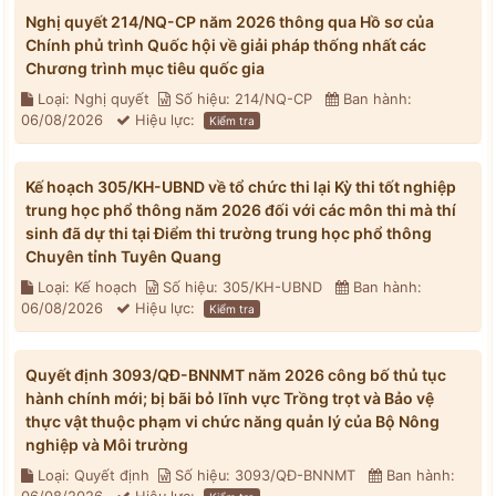
Nghị quyết 214/NQ-CP năm 2026 thông qua Hồ sơ của
Chính phủ trình Quốc hội về giải pháp thống nhất các
Chương trình mục tiêu quốc gia
Loại: Nghị quyết
Số hiệu: 214/NQ-CP
Ban hành:
06/08/2026
Hiệu lực:
Kiểm tra
Kế hoạch 305/KH-UBND về tổ chức thi lại Kỳ thi tốt nghiệp
trung học phổ thông năm 2026 đối với các môn thi mà thí
sinh đã dự thi tại Điểm thi trường trung học phổ thông
Chuyên tỉnh Tuyên Quang
Loại: Kế hoạch
Số hiệu: 305/KH-UBND
Ban hành:
06/08/2026
Hiệu lực:
Kiểm tra
Quyết định 3093/QĐ-BNNMT năm 2026 công bố thủ tục
hành chính mới; bị bãi bỏ lĩnh vực Trồng trọt và Bảo vệ
thực vật thuộc phạm vi chức năng quản lý của Bộ Nông
nghiệp và Môi trường
Loại: Quyết định
Số hiệu: 3093/QĐ-BNNMT
Ban hành: