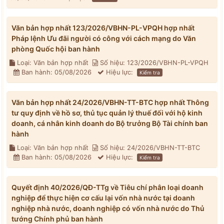
Văn bản hợp nhất 123/2026/VBHN-PL-VPQH hợp nhất
Pháp lệnh Ưu đãi người có công với cách mạng do Văn
phòng Quốc hội ban hành
Loại: Văn bản hợp nhất
Số hiệu: 123/2026/VBHN-PL-VPQH
Ban hành: 05/08/2026
Hiệu lực:
Kiểm tra
Văn bản hợp nhất 24/2026/VBHN-TT-BTC hợp nhất Thông
tư quy định về hồ sơ, thủ tục quản lý thuế đối với hộ kinh
doanh, cá nhân kinh doanh do Bộ trưởng Bộ Tài chính ban
hành
Loại: Văn bản hợp nhất
Số hiệu: 24/2026/VBHN-TT-BTC
Ban hành: 05/08/2026
Hiệu lực:
Kiểm tra
Quyết định 40/2026/QĐ-TTg về Tiêu chí phân loại doanh
nghiệp để thực hiện cơ cấu lại vốn nhà nước tại doanh
nghiệp nhà nước, doanh nghiệp có vốn nhà nước do Thủ
tướng Chính phủ ban hành