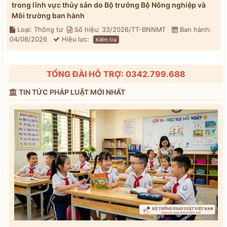
trong lĩnh vực thủy sản do Bộ trưởng Bộ Nông nghiệp và
Môi trường ban hành
Loại: Thông tư
Số hiệu: 33/2026/TT-BNNMT
Ban hành:
04/08/2026
Hiệu lực:
Kiểm tra
TỔNG ĐÀI HỖ TRỢ: 0342.799.688
TIN TỨC PHÁP LUẬT MỚI NHẤT