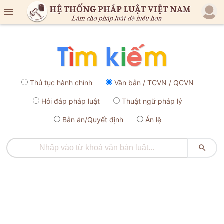

Thủ tục hành chính
Văn bản / TCVN / QCVN
Hỏi đáp pháp luật
Thuật ngữ pháp lý
Bản án/Quyết định
Án lệ
