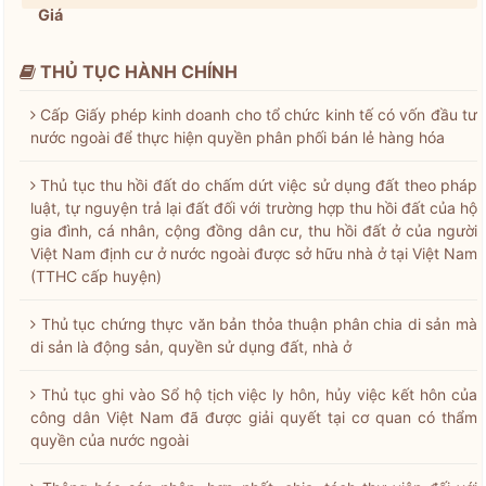
Giá
THỦ TỤC HÀNH CHÍNH
Cấp Giấy phép kinh doanh cho tổ chức kinh tế có vốn đầu tư
nước ngoài để thực hiện quyền phân phối bán lẻ hàng hóa
Thủ tục thu hồi đất do chấm dứt việc sử dụng đất theo pháp
luật, tự nguyện trả lại đất đối với trường hợp thu hồi đất của hộ
gia đình, cá nhân, cộng đồng dân cư, thu hồi đất ở của người
Việt Nam định cư ở nước ngoài được sở hữu nhà ở tại Việt Nam
(TTHC cấp huyện)
Thủ tục chứng thực văn bản thỏa thuận phân chia di sản mà
di sản là động sản, quyền sử dụng đất, nhà ở
Thủ tục ghi vào Sổ hộ tịch việc ly hôn, hủy việc kết hôn của
công dân Việt Nam đã được giải quyết tại cơ quan có thẩm
quyền của nước ngoài