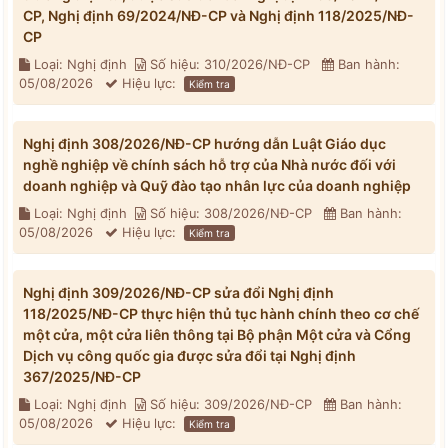
CP, Nghị định 69/2024/NĐ-CP và Nghị định 118/2025/NĐ-
CP
Loại: Nghị định
Số hiệu: 310/2026/NĐ-CP
Ban hành:
05/08/2026
Hiệu lực:
Kiểm tra
Nghị định 308/2026/NĐ-CP hướng dẫn Luật Giáo dục
nghề nghiệp về chính sách hỗ trợ của Nhà nước đối với
doanh nghiệp và Quỹ đào tạo nhân lực của doanh nghiệp
Loại: Nghị định
Số hiệu: 308/2026/NĐ-CP
Ban hành:
05/08/2026
Hiệu lực:
Kiểm tra
Nghị định 309/2026/NĐ-CP sửa đổi Nghị định
118/2025/NĐ-CP thực hiện thủ tục hành chính theo cơ chế
một cửa, một cửa liên thông tại Bộ phận Một cửa và Cổng
Dịch vụ công quốc gia được sửa đổi tại Nghị định
367/2025/NĐ-CP
Loại: Nghị định
Số hiệu: 309/2026/NĐ-CP
Ban hành:
05/08/2026
Hiệu lực:
Kiểm tra