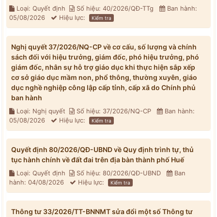
Loại: Quyết định
Số hiệu: 40/2026/QĐ-TTg
Ban hành:
05/08/2026
Hiệu lực:
Kiểm tra
Nghị quyết 37/2026/NQ-CP về cơ cấu, số lượng và chính
sách đối với hiệu trưởng, giám đốc, phó hiệu trưởng, phó
giám đốc, nhân sự hỗ trợ giáo dục khi thực hiện sắp xếp
cơ sở giáo dục mầm non, phổ thông, thường xuyên, giáo
dục nghề nghiệp công lập cấp tỉnh, cấp xã do Chính phủ
ban hành
Loại: Nghị quyết
Số hiệu: 37/2026/NQ-CP
Ban hành:
05/08/2026
Hiệu lực:
Kiểm tra
Quyết định 80/2026/QĐ-UBND về Quy định trình tự, thủ
tục hành chính về đất đai trên địa bàn thành phố Huế
Loại: Quyết định
Số hiệu: 80/2026/QĐ-UBND
Ban
hành: 04/08/2026
Hiệu lực:
Kiểm tra
Thông tư 33/2026/TT-BNNMT sửa đổi một số Thông tư