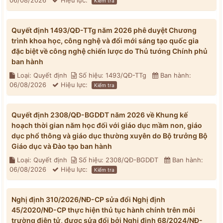
06/08/2026
Hiệu lực:
Kiểm tra
Quyết định 1493/QĐ-TTg năm 2026 phê duyệt Chương
trình khoa học, công nghệ và đổi mới sáng tạo quốc gia
đặc biệt về công nghệ chiến lược do Thủ tướng Chính phủ
ban hành
Loại: Quyết định
Số hiệu: 1493/QĐ-TTg
Ban hành:
06/08/2026
Hiệu lực:
Kiểm tra
Quyết định 2308/QĐ-BGDĐT năm 2026 về Khung kế
hoạch thời gian năm học đối với giáo dục mầm non, giáo
dục phổ thông và giáo dục thường xuyên do Bộ trưởng Bộ
Giáo dục và Đào tạo ban hành
Loại: Quyết định
Số hiệu: 2308/QĐ-BGDĐT
Ban hành:
06/08/2026
Hiệu lực:
Kiểm tra
Nghị định 310/2026/NĐ-CP sửa đổi Nghị định
45/2020/NĐ-CP thực hiện thủ tục hành chính trên môi
trường điện tử, được sửa đổi bởi Nghị định 68/2024/NĐ-