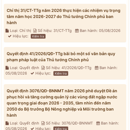
Chỉ thị 31/CT-TTg năm 2026 thực hiện các nhiệm vụ trọng
tâm năm học 2026-2027 do Thủ tướng Chính phủ ban
hành
Loại: Chỉ thị
Số hiệu: 31/CT-TTg
Ban hành: 05/08/2026
Hiệu lực:
Kiểm tra
Quyết định 41/2026/QĐ-TTg bãi bỏ một số văn bản quy
phạm pháp luật của Thủ tướng Chính phủ
Loại: Quyết định
Số hiệu: 41/2026/QĐ-TTg
Ban hành:
05/08/2026
Hiệu lực:
Kiểm tra
Quyết định 3076/QĐ-BNNMT năm 2026 phê duyệt Đề án
phục hồi và tăng cường quản lý các vùng đất ngập nước
quan trọng giai đoạn 2026 - 2035, tầm nhìn đến năm
2050 do Bộ trưởng Bộ Nông nghiệp và Môi trường ban
hành
Loại: Quyết định
Số hiệu: 3076/QĐ-BNNMT
Ban hành:
05/08/2026
Hiệu lực:
Kiểm tra