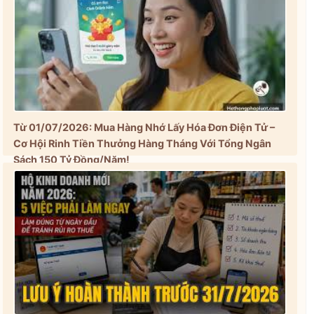
Từ 01/07/2026: Mua Hàng Nhớ Lấy Hóa Đơn Điện Tử –
Cơ Hội Rinh Tiền Thưởng Hàng Tháng Với Tổng Ngân
Sách 150 Tỷ Đồng/Năm!