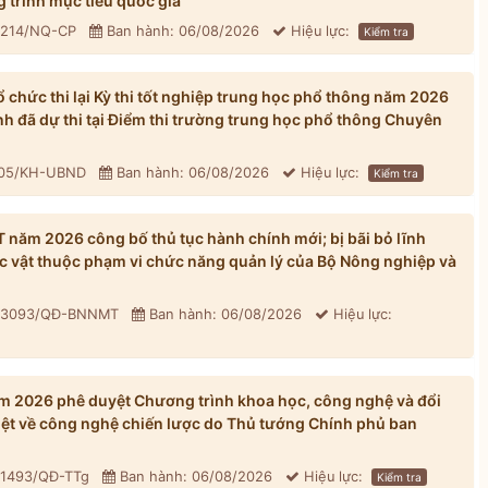
 trình mục tiêu quốc gia
: 214/NQ-CP
Ban hành: 06/08/2026
Hiệu lực:
Kiểm tra
chức thi lại Kỳ thi tốt nghiệp trung học phổ thông năm 2026
inh đã dự thi tại Điểm thi trường trung học phổ thông Chuyên
305/KH-UBND
Ban hành: 06/08/2026
Hiệu lực:
Kiểm tra
ăm 2026 công bố thủ tục hành chính mới; bị bãi bỏ lĩnh
ực vật thuộc phạm vi chức năng quản lý của Bộ Nông nghiệp và
: 3093/QĐ-BNNMT
Ban hành: 06/08/2026
Hiệu lực:
 2026 phê duyệt Chương trình khoa học, công nghệ và đổi
iệt về công nghệ chiến lược do Thủ tướng Chính phủ ban
 1493/QĐ-TTg
Ban hành: 06/08/2026
Hiệu lực:
Kiểm tra