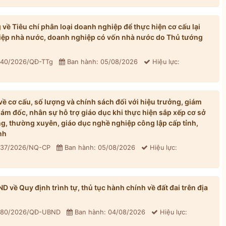
ề Tiêu chí phân loại doanh nghiệp để thực hiện cơ cấu lại
iệp nhà nước, doanh nghiệp có vốn nhà nước do Thủ tướng
: 40/2026/QĐ-TTg
Ban hành: 05/08/2026
Hiệu lực:
 cơ cấu, số lượng và chính sách đối với hiệu trưởng, giám
iám đốc, nhân sự hỗ trợ giáo dục khi thực hiện sắp xếp cơ sở
, thường xuyên, giáo dục nghề nghiệp công lập cấp tỉnh,
nh
: 37/2026/NQ-CP
Ban hành: 05/08/2026
Hiệu lực:
về Quy định trình tự, thủ tục hành chính về đất đai trên địa
: 80/2026/QĐ-UBND
Ban hành: 04/08/2026
Hiệu lực: