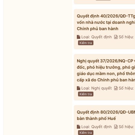
Quyết định 40/2026/QĐ-TTg v
vốn nhà nước tại doanh ngh
Chính phủ ban hành
Loại: Quyết định
Số hiệu
Kiểm tra
Nghị quyết 37/2026/NQ-CP về
đốc, phó hiệu trưởng, phó g
giáo dục mầm non, phổ thông
cấp xã do Chính phủ ban hà
Loại: Nghị quyết
Số hiệu
Kiểm tra
Quyết định 80/2026/QĐ-UBND 
bàn thành phố Huế
Loại: Quyết định
Số hiệu
Kiểm tra