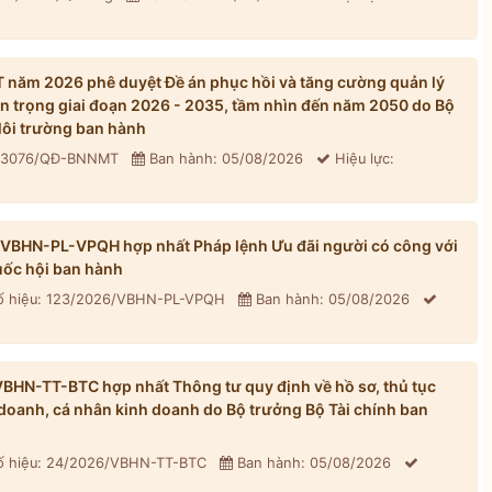
năm 2026 phê duyệt Đề án phục hồi và tăng cường quản lý
n trọng giai đoạn 2026 - 2035, tầm nhìn đến năm 2050 do Bộ
ôi trường ban hành
: 3076/QĐ-BNNMT
Ban hành: 05/08/2026
Hiệu lực:
/VBHN-PL-VPQH hợp nhất Pháp lệnh Ưu đãi người có công với
ốc hội ban hành
 hiệu: 123/2026/VBHN-PL-VPQH
Ban hành: 05/08/2026
BHN-TT-BTC hợp nhất Thông tư quy định về hồ sơ, thủ tục
h doanh, cá nhân kinh doanh do Bộ trưởng Bộ Tài chính ban
 hiệu: 24/2026/VBHN-TT-BTC
Ban hành: 05/08/2026