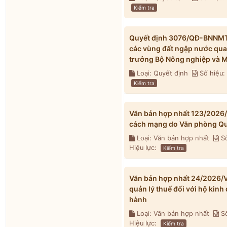
Kiểm tra
Quyết định 3076/QĐ-BNNMT 
các vùng đất ngập nước qua
trưởng Bộ Nông nghiệp và M
Loại: Quyết định
Số hiệu
Kiểm tra
Văn bản hợp nhất 123/2026
cách mạng do Văn phòng Qu
Loại: Văn bản hợp nhất
Số
Hiệu lực:
Kiểm tra
Văn bản hợp nhất 24/2026/V
quản lý thuế đối với hộ kin
hành
Loại: Văn bản hợp nhất
Số
Hiệu lực:
Kiểm tra