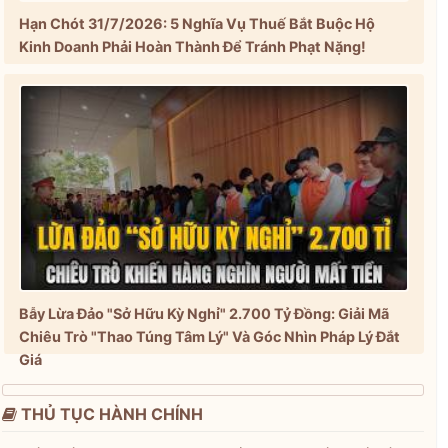
Hạn Chót 31/7/2026: 5 Nghĩa Vụ Thuế Bắt Buộc Hộ
Kinh Doanh Phải Hoàn Thành Để Tránh Phạt Nặng!
Bẫy Lừa Đảo "Sở Hữu Kỳ Nghỉ" 2.700 Tỷ Đồng: Giải Mã
Chiêu Trò "Thao Túng Tâm Lý" Và Góc Nhìn Pháp Lý Đắt
Giá
THỦ TỤC HÀNH CHÍNH