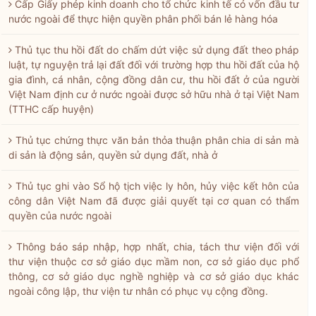
Cấp Giấy phép kinh doanh cho tổ chức kinh tế có vốn đầu tư
nước ngoài để thực hiện quyền phân phối bán lẻ hàng hóa
Thủ tục thu hồi đất do chấm dứt việc sử dụng đất theo pháp
luật, tự nguyện trả lại đất đối với trường hợp thu hồi đất của hộ
gia đình, cá nhân, cộng đồng dân cư, thu hồi đất ở của người
Việt Nam định cư ở nước ngoài được sở hữu nhà ở tại Việt Nam
(TTHC cấp huyện)
Thủ tục chứng thực văn bản thỏa thuận phân chia di sản mà
di sản là động sản, quyền sử dụng đất, nhà ở
Thủ tục ghi vào Sổ hộ tịch việc ly hôn, hủy việc kết hôn của
công dân Việt Nam đã được giải quyết tại cơ quan có thẩm
quyền của nước ngoài
Thông báo sáp nhập, hợp nhất, chia, tách thư viện đối với
thư viện thuộc cơ sở giáo dục mầm non, cơ sở giáo dục phổ
thông, cơ sở giáo dục nghề nghiệp và cơ sở giáo dục khác
ngoài công lập, thư viện tư nhân có phục vụ cộng đồng.