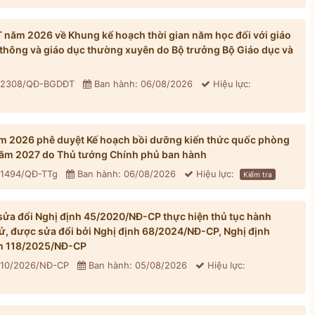
ăm 2026 về Khung kế hoạch thời gian năm học đối với giáo
thông và giáo dục thường xuyên do Bộ trưởng Bộ Giáo dục và
: 2308/QĐ-BGDĐT
Ban hành: 06/08/2026
Hiệu lực:
m 2026 phê duyệt Kế hoạch bồi dưỡng kiến thức quốc phòng
 năm 2027 do Thủ tướng Chính phủ ban hành
 1494/QĐ-TTg
Ban hành: 06/08/2026
Hiệu lực:
Kiểm tra
ửa đổi Nghị định 45/2020/NĐ-CP thực hiện thủ tục hành
tử, được sửa đổi bởi Nghị định 68/2024/NĐ-CP, Nghị định
h 118/2025/NĐ-CP
310/2026/NĐ-CP
Ban hành: 05/08/2026
Hiệu lực: