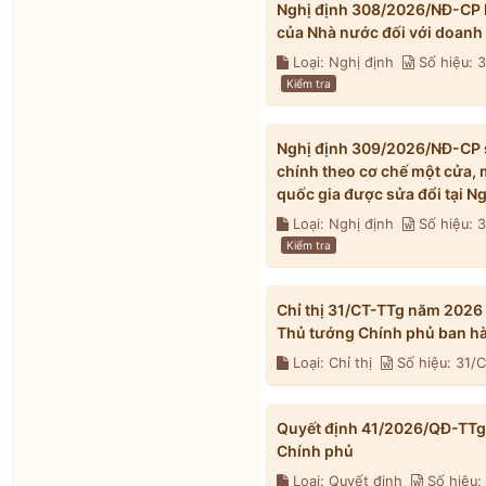
Nghị định 308/2026/NĐ-CP h
của Nhà nước đối với doanh
Loại: Nghị định
Số hiệu:
Kiểm tra
Nghị định 309/2026/NĐ-CP s
chính theo cơ chế một cửa, 
quốc gia được sửa đổi tại 
Loại: Nghị định
Số hiệu:
Kiểm tra
Chỉ thị 31/CT-TTg năm 2026
Thủ tướng Chính phủ ban h
Loại: Chỉ thị
Số hiệu: 31/
Quyết định 41/2026/QĐ-TTg 
Chính phủ
Loại: Quyết định
Số hiệu: