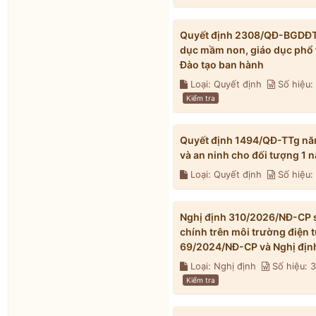
Quyết định 2308/QĐ-BGDĐT n
dục mầm non, giáo dục phổ 
Đào tạo ban hành
Loại: Quyết định
Số hiệu
Kiểm tra
Quyết định 1494/QĐ-TTg nă
và an ninh cho đối tượng 1
Loại: Quyết định
Số hiệu:
Nghị định 310/2026/NĐ-CP s
chính trên môi trường điện 
69/2024/NĐ-CP và Nghị địn
Loại: Nghị định
Số hiệu: 
Kiểm tra