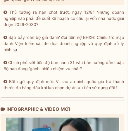
Thủ tướng ra hạn chót trước ngày 12/8: Những doanh
nghiệp nào phải đề xuất Kế hoạch cơ cấu lại vốn nhà nước giai
đoạn 2026-2030?
Sập bẫy 'cán bộ giả danh' đòi tiền nợ BHXH: Chiêu trò mạo
danh Viện kiểm sát đe dọa doanh nghiệp và quy định xử lý
hình sự
Chính phủ siết tiến độ ban hành 31 văn bản hướng dẫn Luật:
Bộ nào đang 'gánh' nhiều nhiệm vụ nhất?
Bất ngờ quy định mới: Vì sao an ninh quốc gia trở thành
thước đo hàng đầu khi lựa chọn dự án ưu tiên sử dụng đất?
INFOGRAPHIC & VIDEO MỚI