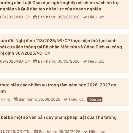
ướng dẫn Luật Giáo dục nghề nghiệp về chính sách hỗ trợ
 nghiệp và Quỹ đào tạo nhân lực của doanh nghiệp
 308/2026/NĐ-CP
Ban hành: 05/08/2026
Hiệu lực:
ửa đổi Nghị định 118/2025/NĐ-CP thực hiện thủ tục hành
một cửa liên thông tại Bộ phận Một cửa và Cổng Dịch vụ công
Nghị định 367/2025/NĐ-CP
 309/2026/NĐ-CP
Ban hành: 05/08/2026
Hiệu lực:
 thực hiện các nhiệm vụ trọng tâm năm học 2026-2027 do
ành
CT-TTg
Ban hành: 05/08/2026
Hiệu lực:
Kiểm tra
bãi bỏ một số văn bản quy phạm pháp luật của Thủ tướng
 41/2026/QĐ-TTg
Ban hành: 05/08/2026
Hiệu lực: