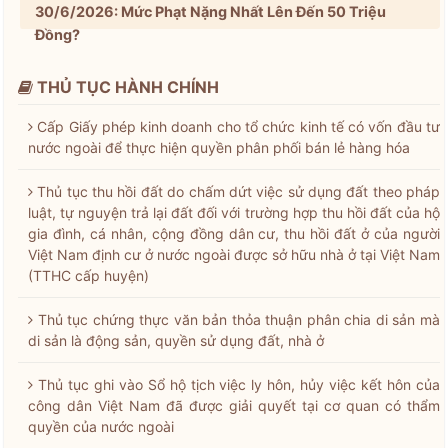
30/6/2026: Mức Phạt Nặng Nhất Lên Đến 50 Triệu
Đồng?
THỦ TỤC HÀNH CHÍNH
Cấp Giấy phép kinh doanh cho tổ chức kinh tế có vốn đầu tư
nước ngoài để thực hiện quyền phân phối bán lẻ hàng hóa
Thủ tục thu hồi đất do chấm dứt việc sử dụng đất theo pháp
luật, tự nguyện trả lại đất đối với trường hợp thu hồi đất của hộ
gia đình, cá nhân, cộng đồng dân cư, thu hồi đất ở của người
Việt Nam định cư ở nước ngoài được sở hữu nhà ở tại Việt Nam
(TTHC cấp huyện)
Thủ tục chứng thực văn bản thỏa thuận phân chia di sản mà
di sản là động sản, quyền sử dụng đất, nhà ở
Thủ tục ghi vào Sổ hộ tịch việc ly hôn, hủy việc kết hôn của
công dân Việt Nam đã được giải quyết tại cơ quan có thẩm
quyền của nước ngoài