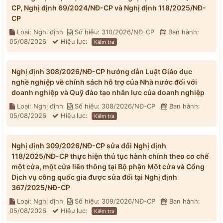
CP, Nghị định 69/2024/NĐ-CP và Nghị định 118/2025/NĐ-
CP
Loại: Nghị định
Số hiệu: 310/2026/NĐ-CP
Ban hành:
05/08/2026
Hiệu lực:
Kiểm tra
Nghị định 308/2026/NĐ-CP hướng dẫn Luật Giáo dục
nghề nghiệp về chính sách hỗ trợ của Nhà nước đối với
doanh nghiệp và Quỹ đào tạo nhân lực của doanh nghiệp
Loại: Nghị định
Số hiệu: 308/2026/NĐ-CP
Ban hành:
05/08/2026
Hiệu lực:
Kiểm tra
Nghị định 309/2026/NĐ-CP sửa đổi Nghị định
118/2025/NĐ-CP thực hiện thủ tục hành chính theo cơ chế
một cửa, một cửa liên thông tại Bộ phận Một cửa và Cổng
Dịch vụ công quốc gia được sửa đổi tại Nghị định
367/2025/NĐ-CP
Loại: Nghị định
Số hiệu: 309/2026/NĐ-CP
Ban hành:
05/08/2026
Hiệu lực:
Kiểm tra