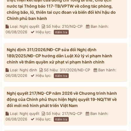
nước tại Thông báo 117-TB/VPTW về công tác phòng,
chống bão, lũ, thiên tai cực đoan và biến đổi khí hậu do
Chính phủ ban hành
Loại: Nghị quyết
Số hiệu: 210/NQ-CP
Ban hành:
06/08/2026
Hiệu lực:
Kiểm tra
Nghị định 311/2026/NĐ-CP sửa đổi Nghị định
189/2025/NĐ-CP hướng dẫn Luật Xử lý vi phạm hành
chính về thẩm quyền xử phạt vi phạm hành chính
Loại: Nghị định
Số hiệu: 311/2026/NĐ-CP
Ban hành:
06/08/2026
Hiệu lực:
Kiểm tra
Nghị quyết 217/NQ-CP năm 2026 về Chương trình hành
động của Chính phủ thực hiện Nghị quyết 19-NQ/TW về
đổi mới mô hình phát triển Việt Nam
Loại: Nghị quyết
Số hiệu: 217/NQ-CP
Ban hành:
06/08/2026
Hiệu lực:
Kiểm tra