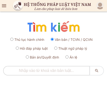

Thủ tục hành chính
Văn bản / TCVN / QCVN
Hỏi đáp pháp luật
Thuật ngữ pháp lý
Bản án/Quyết định
Án lệ
