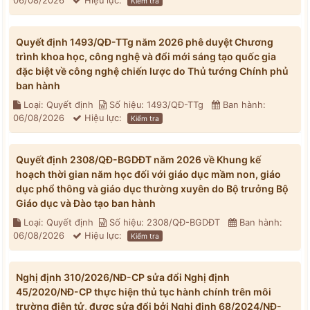
06/08/2026
Hiệu lực:
Kiểm tra
Quyết định 1493/QĐ-TTg năm 2026 phê duyệt Chương
trình khoa học, công nghệ và đổi mới sáng tạo quốc gia
đặc biệt về công nghệ chiến lược do Thủ tướng Chính phủ
ban hành
Loại: Quyết định
Số hiệu: 1493/QĐ-TTg
Ban hành:
06/08/2026
Hiệu lực:
Kiểm tra
Quyết định 2308/QĐ-BGDĐT năm 2026 về Khung kế
hoạch thời gian năm học đối với giáo dục mầm non, giáo
dục phổ thông và giáo dục thường xuyên do Bộ trưởng Bộ
Giáo dục và Đào tạo ban hành
Loại: Quyết định
Số hiệu: 2308/QĐ-BGDĐT
Ban hành:
06/08/2026
Hiệu lực:
Kiểm tra
Nghị định 310/2026/NĐ-CP sửa đổi Nghị định
45/2020/NĐ-CP thực hiện thủ tục hành chính trên môi
trường điện tử, được sửa đổi bởi Nghị định 68/2024/NĐ-