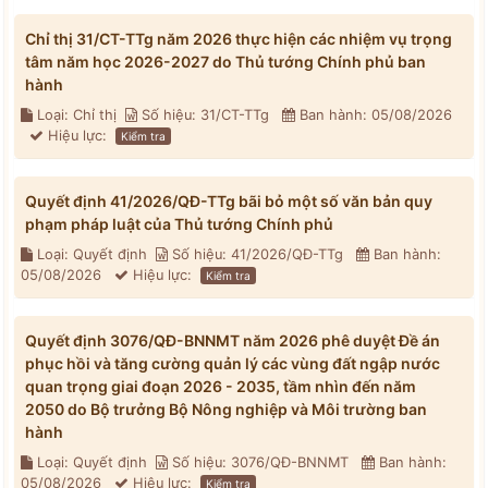
Chỉ thị 31/CT-TTg năm 2026 thực hiện các nhiệm vụ trọng
tâm năm học 2026-2027 do Thủ tướng Chính phủ ban
hành
Loại: Chỉ thị
Số hiệu: 31/CT-TTg
Ban hành: 05/08/2026
Hiệu lực:
Kiểm tra
Quyết định 41/2026/QĐ-TTg bãi bỏ một số văn bản quy
phạm pháp luật của Thủ tướng Chính phủ
Loại: Quyết định
Số hiệu: 41/2026/QĐ-TTg
Ban hành:
05/08/2026
Hiệu lực:
Kiểm tra
Quyết định 3076/QĐ-BNNMT năm 2026 phê duyệt Đề án
phục hồi và tăng cường quản lý các vùng đất ngập nước
quan trọng giai đoạn 2026 - 2035, tầm nhìn đến năm
2050 do Bộ trưởng Bộ Nông nghiệp và Môi trường ban
hành
Loại: Quyết định
Số hiệu: 3076/QĐ-BNNMT
Ban hành:
05/08/2026
Hiệu lực:
Kiểm tra