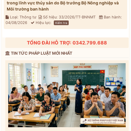
trong lĩnh vực thủy sản do Bộ trưởng Bộ Nông nghiệp và
Môi trường ban hành
Loại: Thông tư
Số hiệu: 33/2026/TT-BNNMT
Ban hành:
04/08/2026
Hiệu lực:
Kiểm tra
TỔNG ĐÀI HỖ TRỢ: 0342.799.688
TIN TỨC PHÁP LUẬT MỚI NHẤT