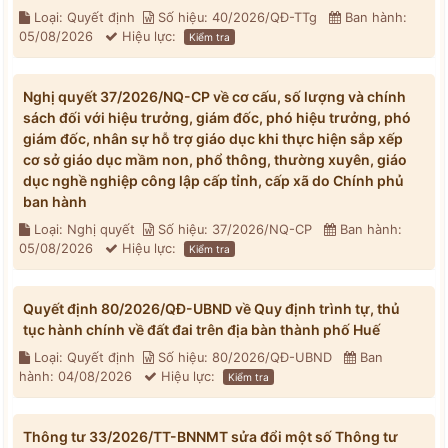
Loại: Quyết định
Số hiệu: 40/2026/QĐ-TTg
Ban hành:
05/08/2026
Hiệu lực:
Kiểm tra
Nghị quyết 37/2026/NQ-CP về cơ cấu, số lượng và chính
sách đối với hiệu trưởng, giám đốc, phó hiệu trưởng, phó
giám đốc, nhân sự hỗ trợ giáo dục khi thực hiện sắp xếp
cơ sở giáo dục mầm non, phổ thông, thường xuyên, giáo
dục nghề nghiệp công lập cấp tỉnh, cấp xã do Chính phủ
ban hành
Loại: Nghị quyết
Số hiệu: 37/2026/NQ-CP
Ban hành:
05/08/2026
Hiệu lực:
Kiểm tra
Quyết định 80/2026/QĐ-UBND về Quy định trình tự, thủ
tục hành chính về đất đai trên địa bàn thành phố Huế
Loại: Quyết định
Số hiệu: 80/2026/QĐ-UBND
Ban
hành: 04/08/2026
Hiệu lực:
Kiểm tra
Thông tư 33/2026/TT-BNNMT sửa đổi một số Thông tư