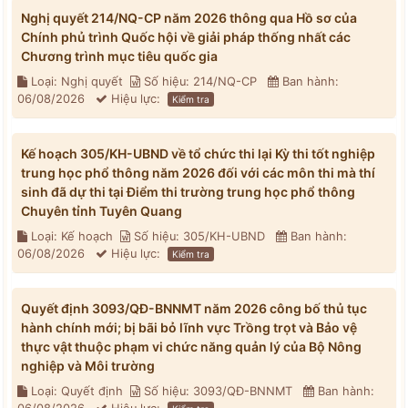
Nghị quyết 214/NQ-CP năm 2026 thông qua Hồ sơ của
Chính phủ trình Quốc hội về giải pháp thống nhất các
Chương trình mục tiêu quốc gia
Loại: Nghị quyết
Số hiệu: 214/NQ-CP
Ban hành:
06/08/2026
Hiệu lực:
Kiểm tra
Kế hoạch 305/KH-UBND về tổ chức thi lại Kỳ thi tốt nghiệp
trung học phổ thông năm 2026 đối với các môn thi mà thí
sinh đã dự thi tại Điểm thi trường trung học phổ thông
Chuyên tỉnh Tuyên Quang
Loại: Kế hoạch
Số hiệu: 305/KH-UBND
Ban hành:
06/08/2026
Hiệu lực:
Kiểm tra
Quyết định 3093/QĐ-BNNMT năm 2026 công bố thủ tục
hành chính mới; bị bãi bỏ lĩnh vực Trồng trọt và Bảo vệ
thực vật thuộc phạm vi chức năng quản lý của Bộ Nông
nghiệp và Môi trường
Loại: Quyết định
Số hiệu: 3093/QĐ-BNNMT
Ban hành: