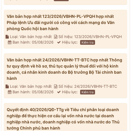
Văn bản hợp nhất 123/2026/VBHN-PL-VPQH hợp nhất
Pháp lệnh Ưu đãi người có công với cách mạng do Văn
phòng Quốc hội ban hành
Loại: Văn bản hợp nhất
Số hiệu: 123/2026/VBHN-PL-VPQH
Ban hành: 05/08/2026
Hiệu lực:
Kiểm tra
Văn bản hợp nhất 24/2026/VBHN-TT-BTC hợp nhất Thông
tư quy định về hồ sơ, thủ tục quản lý thuế đối với hộ kinh
doanh, cá nhân kinh doanh do Bộ trưởng Bộ Tài chính ban
hành
Loại: Văn bản hợp nhất
Số hiệu: 24/2026/VBHN-TT-BTC
Ban hành: 05/08/2026
Hiệu lực:
Kiểm tra
Quyết định 40/2026/QĐ-TTg về Tiêu chí phân loại doanh
nghiệp để thực hiện cơ cấu lại vốn nhà nước tại doanh
nghiệp nhà nước, doanh nghiệp có vốn nhà nước do Thủ
tướng Chính phủ ban hành