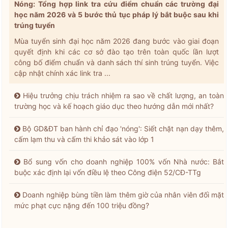
Nóng: Tổng hợp link tra cứu điểm chuẩn các trường đại
học năm 2026 và 5 bước thủ tục pháp lý bắt buộc sau khi
trúng tuyển
Mùa tuyển sinh đại học năm 2026 đang bước vào giai đoạn
quyết định khi các cơ sở đào tạo trên toàn quốc lần lượt
công bố điểm chuẩn và danh sách thí sinh trúng tuyển. Việc
cập nhật chính xác link tra ...
Hiệu trưởng chịu trách nhiệm ra sao về chất lượng, an toàn
trường học và kế hoạch giáo dục theo hướng dẫn mới nhất?
Bộ GD&ĐT ban hành chỉ đạo 'nóng': Siết chặt nạn dạy thêm,
cấm lạm thu và cấm thi khảo sát vào lớp 1
Bổ sung vốn cho doanh nghiệp 100% vốn Nhà nước: Bắt
buộc xác định lại vốn điều lệ theo Công điện 52/CĐ-TTg
Doanh nghiệp bùng tiền làm thêm giờ của nhân viên đối mặt
mức phạt cực nặng đến 100 triệu đồng?