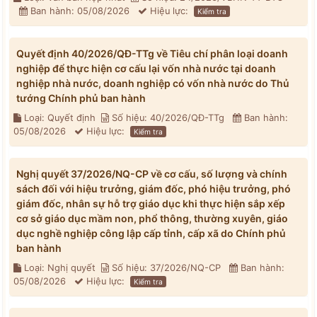
Ban hành: 05/08/2026
Hiệu lực:
Kiểm tra
Quyết định 40/2026/QĐ-TTg về Tiêu chí phân loại doanh
nghiệp để thực hiện cơ cấu lại vốn nhà nước tại doanh
nghiệp nhà nước, doanh nghiệp có vốn nhà nước do Thủ
tướng Chính phủ ban hành
Loại: Quyết định
Số hiệu: 40/2026/QĐ-TTg
Ban hành:
05/08/2026
Hiệu lực:
Kiểm tra
Nghị quyết 37/2026/NQ-CP về cơ cấu, số lượng và chính
sách đối với hiệu trưởng, giám đốc, phó hiệu trưởng, phó
giám đốc, nhân sự hỗ trợ giáo dục khi thực hiện sắp xếp
cơ sở giáo dục mầm non, phổ thông, thường xuyên, giáo
dục nghề nghiệp công lập cấp tỉnh, cấp xã do Chính phủ
ban hành
Loại: Nghị quyết
Số hiệu: 37/2026/NQ-CP
Ban hành:
05/08/2026
Hiệu lực:
Kiểm tra