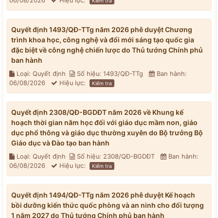
06/08/2026
Hiệu lực:
Kiểm tra
Quyết định 1493/QĐ-TTg năm 2026 phê duyệt Chương
trình khoa học, công nghệ và đổi mới sáng tạo quốc gia
đặc biệt về công nghệ chiến lược do Thủ tướng Chính phủ
ban hành
Loại: Quyết định
Số hiệu: 1493/QĐ-TTg
Ban hành:
06/08/2026
Hiệu lực:
Kiểm tra
Quyết định 2308/QĐ-BGDĐT năm 2026 về Khung kế
hoạch thời gian năm học đối với giáo dục mầm non, giáo
dục phổ thông và giáo dục thường xuyên do Bộ trưởng Bộ
Giáo dục và Đào tạo ban hành
Loại: Quyết định
Số hiệu: 2308/QĐ-BGDĐT
Ban hành:
06/08/2026
Hiệu lực:
Kiểm tra
Quyết định 1494/QĐ-TTg năm 2026 phê duyệt Kế hoạch
bồi dưỡng kiến thức quốc phòng và an ninh cho đối tượng
1 năm 2027 do Thủ tướng Chính phủ ban hành