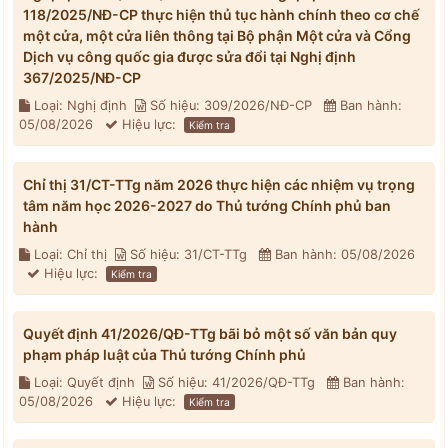
118/2025/NĐ-CP thực hiện thủ tục hành chính theo cơ chế
một cửa, một cửa liên thông tại Bộ phận Một cửa và Cổng
Dịch vụ công quốc gia được sửa đổi tại Nghị định
367/2025/NĐ-CP
Loại: Nghị định
Số hiệu: 309/2026/NĐ-CP
Ban hành:
05/08/2026
Hiệu lực:
Kiểm tra
Chỉ thị 31/CT-TTg năm 2026 thực hiện các nhiệm vụ trọng
tâm năm học 2026-2027 do Thủ tướng Chính phủ ban
hành
Loại: Chỉ thị
Số hiệu: 31/CT-TTg
Ban hành: 05/08/2026
Hiệu lực:
Kiểm tra
Quyết định 41/2026/QĐ-TTg bãi bỏ một số văn bản quy
phạm pháp luật của Thủ tướng Chính phủ
Loại: Quyết định
Số hiệu: 41/2026/QĐ-TTg
Ban hành:
05/08/2026
Hiệu lực:
Kiểm tra