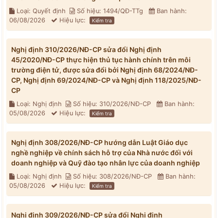
Loại: Quyết định
Số hiệu: 1494/QĐ-TTg
Ban hành:
06/08/2026
Hiệu lực:
Kiểm tra
Nghị định 310/2026/NĐ-CP sửa đổi Nghị định
45/2020/NĐ-CP thực hiện thủ tục hành chính trên môi
trường điện tử, được sửa đổi bởi Nghị định 68/2024/NĐ-
CP, Nghị định 69/2024/NĐ-CP và Nghị định 118/2025/NĐ-
CP
Loại: Nghị định
Số hiệu: 310/2026/NĐ-CP
Ban hành:
05/08/2026
Hiệu lực:
Kiểm tra
Nghị định 308/2026/NĐ-CP hướng dẫn Luật Giáo dục
nghề nghiệp về chính sách hỗ trợ của Nhà nước đối với
doanh nghiệp và Quỹ đào tạo nhân lực của doanh nghiệp
Loại: Nghị định
Số hiệu: 308/2026/NĐ-CP
Ban hành:
05/08/2026
Hiệu lực:
Kiểm tra
Nghị định 309/2026/NĐ-CP sửa đổi Nghị định