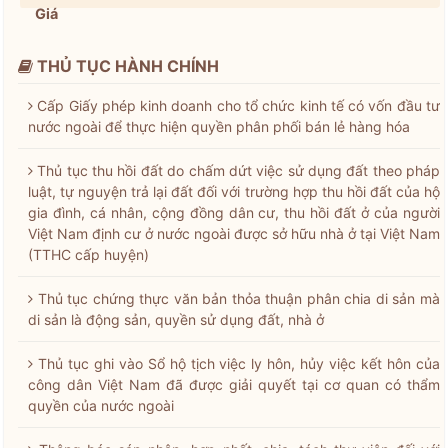
Giá
THỦ TỤC HÀNH CHÍNH
Cấp Giấy phép kinh doanh cho tổ chức kinh tế có vốn đầu tư
nước ngoài để thực hiện quyền phân phối bán lẻ hàng hóa
Thủ tục thu hồi đất do chấm dứt việc sử dụng đất theo pháp
luật, tự nguyện trả lại đất đối với trường hợp thu hồi đất của hộ
gia đình, cá nhân, cộng đồng dân cư, thu hồi đất ở của người
Việt Nam định cư ở nước ngoài được sở hữu nhà ở tại Việt Nam
(TTHC cấp huyện)
Thủ tục chứng thực văn bản thỏa thuận phân chia di sản mà
di sản là động sản, quyền sử dụng đất, nhà ở
Thủ tục ghi vào Sổ hộ tịch việc ly hôn, hủy việc kết hôn của
công dân Việt Nam đã được giải quyết tại cơ quan có thẩm
quyền của nước ngoài