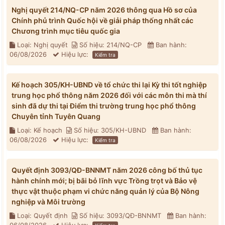
Nghị quyết 214/NQ-CP năm 2026 thông qua Hồ sơ của
Chính phủ trình Quốc hội về giải pháp thống nhất các
Chương trình mục tiêu quốc gia
Loại: Nghị quyết
Số hiệu: 214/NQ-CP
Ban hành:
06/08/2026
Hiệu lực:
Kiểm tra
Kế hoạch 305/KH-UBND về tổ chức thi lại Kỳ thi tốt nghiệp
trung học phổ thông năm 2026 đối với các môn thi mà thí
sinh đã dự thi tại Điểm thi trường trung học phổ thông
Chuyên tỉnh Tuyên Quang
Loại: Kế hoạch
Số hiệu: 305/KH-UBND
Ban hành:
06/08/2026
Hiệu lực:
Kiểm tra
Quyết định 3093/QĐ-BNNMT năm 2026 công bố thủ tục
hành chính mới; bị bãi bỏ lĩnh vực Trồng trọt và Bảo vệ
thực vật thuộc phạm vi chức năng quản lý của Bộ Nông
nghiệp và Môi trường
Loại: Quyết định
Số hiệu: 3093/QĐ-BNNMT
Ban hành: