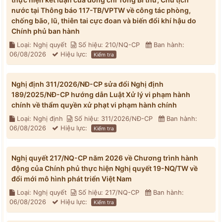
nước tại Thông báo 117-TB/VPTW về công tác phòng,
chống bão, lũ, thiên tai cực đoan và biến đổi khí hậu do
Chính phủ ban hành
Loại: Nghị quyết
Số hiệu: 210/NQ-CP
Ban hành:
06/08/2026
Hiệu lực:
Kiểm tra
Nghị định 311/2026/NĐ-CP sửa đổi Nghị định
189/2025/NĐ-CP hướng dẫn Luật Xử lý vi phạm hành
chính về thẩm quyền xử phạt vi phạm hành chính
Loại: Nghị định
Số hiệu: 311/2026/NĐ-CP
Ban hành:
06/08/2026
Hiệu lực:
Kiểm tra
Nghị quyết 217/NQ-CP năm 2026 về Chương trình hành
động của Chính phủ thực hiện Nghị quyết 19-NQ/TW về
đổi mới mô hình phát triển Việt Nam
Loại: Nghị quyết
Số hiệu: 217/NQ-CP
Ban hành:
06/08/2026
Hiệu lực:
Kiểm tra