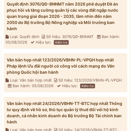
Quyết định 3076/QĐ-BNNMT năm 2026 phê duyệt Đề án
phục hồi và tăng cường quản lý các vùng đất ngập nước
quan trọng giai đoạn 2026 - 2035, tầm nhìn đến năm
2050 do Bộ trưởng Bộ Nông nghiệp và Môi trường ban
hành
Loại: Quyết định
Số hiệu: 3076/QĐ-BNNMT
Ban hành:
05/08/2026
Hiệu lực:
Kiểm tra
Văn bản hợp nhất 123/2026/VBHN-PL-VPQH hợp nhất
Pháp lệnh Ưu đãi người có công với cách mạng do Văn
phòng Quốc hội ban hành
Loại: Văn bản hợp nhất
Số hiệu: 123/2026/VBHN-PL-VPQH
Ban hành: 05/08/2026
Hiệu lực:
Kiểm tra
Văn bản hợp nhất 24/2026/VBHN-TT-BTC hợp nhất Thông
tư quy định về hồ sơ, thủ tục quản lý thuế đối với hộ kinh
doanh, cá nhân kinh doanh do Bộ trưởng Bộ Tài chính ban
hành
Loại: Văn bản hợp nhất
Số hiệu: 24/2026/VBHN-TT-BTC