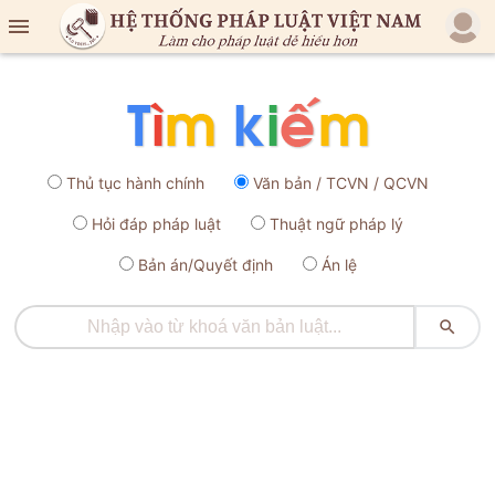

Thủ tục hành chính
Văn bản / TCVN / QCVN
Hỏi đáp pháp luật
Thuật ngữ pháp lý
Bản án/Quyết định
Án lệ
