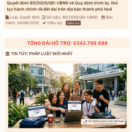
Quyết định 80/2026/QĐ-UBND về Quy định trình tự, thủ
tục hành chính về đất đai trên địa bàn thành phố Huế
Loại: Quyết định
Số hiệu: 80/2026/QĐ-UBND
Ban
hành: 04/08/2026
Hiệu lực:
Kiểm tra
TỔNG ĐÀI HỖ TRỢ: 0342.799.688
TIN TỨC PHÁP LUẬT MỚI NHẤT