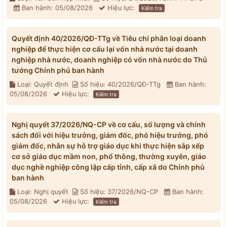
Ban hành: 05/08/2026
Hiệu lực:
Kiểm tra
Quyết định 40/2026/QĐ-TTg về Tiêu chí phân loại doanh
nghiệp để thực hiện cơ cấu lại vốn nhà nước tại doanh
nghiệp nhà nước, doanh nghiệp có vốn nhà nước do Thủ
tướng Chính phủ ban hành
Loại: Quyết định
Số hiệu: 40/2026/QĐ-TTg
Ban hành:
05/08/2026
Hiệu lực:
Kiểm tra
Nghị quyết 37/2026/NQ-CP về cơ cấu, số lượng và chính
sách đối với hiệu trưởng, giám đốc, phó hiệu trưởng, phó
giám đốc, nhân sự hỗ trợ giáo dục khi thực hiện sắp xếp
cơ sở giáo dục mầm non, phổ thông, thường xuyên, giáo
dục nghề nghiệp công lập cấp tỉnh, cấp xã do Chính phủ
ban hành
Loại: Nghị quyết
Số hiệu: 37/2026/NQ-CP
Ban hành:
05/08/2026
Hiệu lực:
Kiểm tra