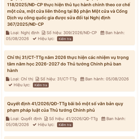
118/2025/NĐ-CP thực hiện thủ tục hành chính theo cơ chế
một cửa, một cửa liên thông tại Bộ phận Một cửa và Cổng
Dịch vụ công quốc gia được sửa đổi tại Nghị định
367/2025/NĐ-CP
Loại: Nghị định
Số hiệu: 309/2026/NĐ-CP
Ban hành:
05/08/2026
Hiệu lực:
Kiểm tra
Chỉ thị 31/CT-TTg năm 2026 thực hiện các nhiệm vụ trọng
tâm năm học 2026-2027 do Thủ tướng Chính phủ ban
hành
Loại: Chỉ thị
Số hiệu: 31/CT-TTg
Ban hành: 05/08/2026
Hiệu lực:
Kiểm tra
Quyết định 41/2026/QĐ-TTg bãi bỏ một số văn bản quy
phạm pháp luật của Thủ tướng Chính phủ
Loại: Quyết định
Số hiệu: 41/2026/QĐ-TTg
Ban hành:
05/08/2026
Hiệu lực:
Kiểm tra