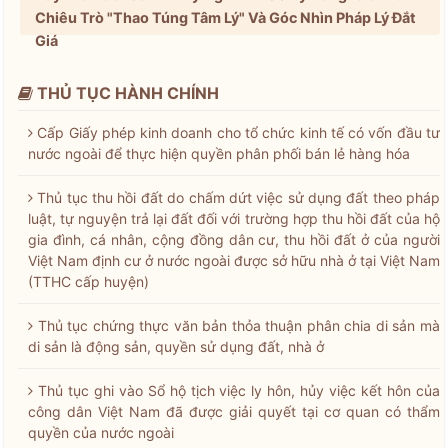
Chiêu Trò "Thao Túng Tâm Lý" Và Góc Nhìn Pháp Lý Đắt
Giá
THỦ TỤC HÀNH CHÍNH
Cấp Giấy phép kinh doanh cho tổ chức kinh tế có vốn đầu tư
nước ngoài để thực hiện quyền phân phối bán lẻ hàng hóa
Thủ tục thu hồi đất do chấm dứt việc sử dụng đất theo pháp
luật, tự nguyện trả lại đất đối với trường hợp thu hồi đất của hộ
gia đình, cá nhân, cộng đồng dân cư, thu hồi đất ở của người
Việt Nam định cư ở nước ngoài được sở hữu nhà ở tại Việt Nam
(TTHC cấp huyện)
Thủ tục chứng thực văn bản thỏa thuận phân chia di sản mà
di sản là động sản, quyền sử dụng đất, nhà ở
Thủ tục ghi vào Sổ hộ tịch việc ly hôn, hủy việc kết hôn của
công dân Việt Nam đã được giải quyết tại cơ quan có thẩm
quyền của nước ngoài