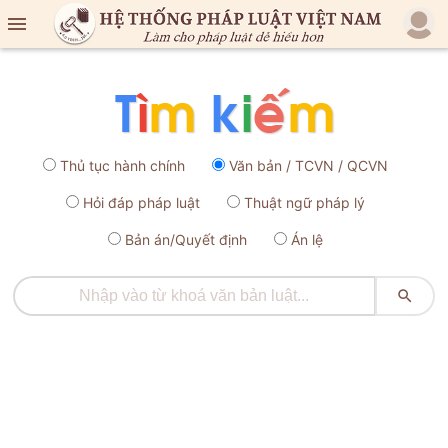

Thủ tục hành chính
Văn bản / TCVN / QCVN
Hỏi đáp pháp luật
Thuật ngữ pháp lý
Bản án/Quyết định
Án lệ
