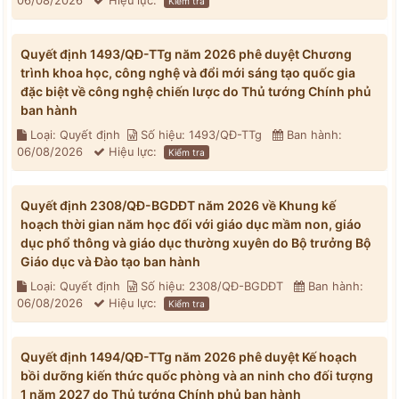
06/08/2026
Hiệu lực:
Kiểm tra
Quyết định 1493/QĐ-TTg năm 2026 phê duyệt Chương
trình khoa học, công nghệ và đổi mới sáng tạo quốc gia
đặc biệt về công nghệ chiến lược do Thủ tướng Chính phủ
ban hành
Loại: Quyết định
Số hiệu: 1493/QĐ-TTg
Ban hành:
06/08/2026
Hiệu lực:
Kiểm tra
Quyết định 2308/QĐ-BGDĐT năm 2026 về Khung kế
hoạch thời gian năm học đối với giáo dục mầm non, giáo
dục phổ thông và giáo dục thường xuyên do Bộ trưởng Bộ
Giáo dục và Đào tạo ban hành
Loại: Quyết định
Số hiệu: 2308/QĐ-BGDĐT
Ban hành:
06/08/2026
Hiệu lực:
Kiểm tra
Quyết định 1494/QĐ-TTg năm 2026 phê duyệt Kế hoạch
bồi dưỡng kiến thức quốc phòng và an ninh cho đối tượng
1 năm 2027 do Thủ tướng Chính phủ ban hành