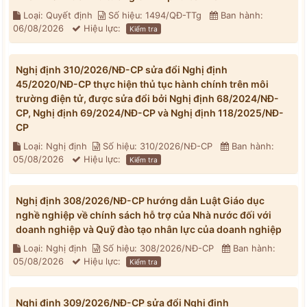
Loại: Quyết định
Số hiệu: 1494/QĐ-TTg
Ban hành:
06/08/2026
Hiệu lực:
Kiểm tra
Nghị định 310/2026/NĐ-CP sửa đổi Nghị định
45/2020/NĐ-CP thực hiện thủ tục hành chính trên môi
trường điện tử, được sửa đổi bởi Nghị định 68/2024/NĐ-
CP, Nghị định 69/2024/NĐ-CP và Nghị định 118/2025/NĐ-
CP
Loại: Nghị định
Số hiệu: 310/2026/NĐ-CP
Ban hành:
05/08/2026
Hiệu lực:
Kiểm tra
Nghị định 308/2026/NĐ-CP hướng dẫn Luật Giáo dục
nghề nghiệp về chính sách hỗ trợ của Nhà nước đối với
doanh nghiệp và Quỹ đào tạo nhân lực của doanh nghiệp
Loại: Nghị định
Số hiệu: 308/2026/NĐ-CP
Ban hành:
05/08/2026
Hiệu lực:
Kiểm tra
Nghị định 309/2026/NĐ-CP sửa đổi Nghị định