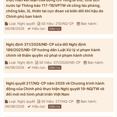
nước tại Thông báo 117-TB/VPTW về công tác phòng,
chống bão, lũ, thiên tai cực đoan và biến đổi khí hậu do
Chính phủ ban hành
Loại: Nghị quyết
Số hiệu: 210/NQ-CP
Ban hành:
06/08/2026
Hiệu lực:
Kiểm tra
Nghị định 311/2026/NĐ-CP sửa đổi Nghị định
189/2025/NĐ-CP hướng dẫn Luật Xử lý vi phạm hành
chính về thẩm quyền xử phạt vi phạm hành chính
Loại: Nghị định
Số hiệu: 311/2026/NĐ-CP
Ban hành:
06/08/2026
Hiệu lực:
Kiểm tra
Nghị quyết 217/NQ-CP năm 2026 về Chương trình hành
động của Chính phủ thực hiện Nghị quyết 19-NQ/TW về
đổi mới mô hình phát triển Việt Nam
Loại: Nghị quyết
Số hiệu: 217/NQ-CP
Ban hành:
06/08/2026
Hiệu lực:
Kiểm tra