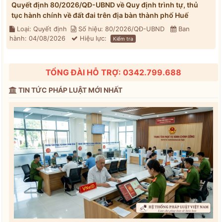
Quyết định 80/2026/QĐ-UBND về Quy định trình tự, thủ
tục hành chính về đất đai trên địa bàn thành phố Huế
Loại: Quyết định
Số hiệu: 80/2026/QĐ-UBND
Ban
hành: 04/08/2026
Hiệu lực:
Kiểm tra
TỔNG ĐÀI HỖ TRỢ: 0342.799.688
TIN TỨC PHÁP LUẬT MỚI NHẤT