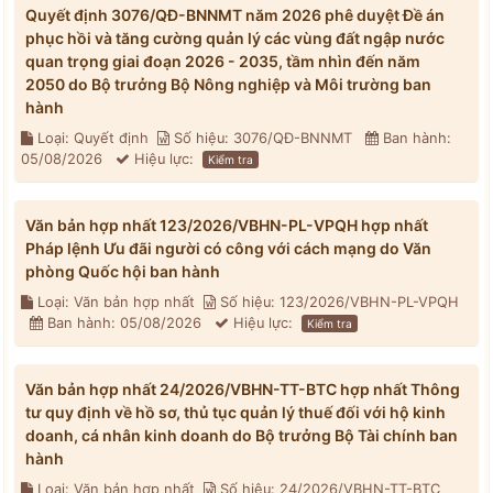
Quyết định 3076/QĐ-BNNMT năm 2026 phê duyệt Đề án
phục hồi và tăng cường quản lý các vùng đất ngập nước
quan trọng giai đoạn 2026 - 2035, tầm nhìn đến năm
2050 do Bộ trưởng Bộ Nông nghiệp và Môi trường ban
hành
Loại: Quyết định
Số hiệu: 3076/QĐ-BNNMT
Ban hành:
05/08/2026
Hiệu lực:
Kiểm tra
Văn bản hợp nhất 123/2026/VBHN-PL-VPQH hợp nhất
Pháp lệnh Ưu đãi người có công với cách mạng do Văn
phòng Quốc hội ban hành
Loại: Văn bản hợp nhất
Số hiệu: 123/2026/VBHN-PL-VPQH
Ban hành: 05/08/2026
Hiệu lực:
Kiểm tra
Văn bản hợp nhất 24/2026/VBHN-TT-BTC hợp nhất Thông
tư quy định về hồ sơ, thủ tục quản lý thuế đối với hộ kinh
doanh, cá nhân kinh doanh do Bộ trưởng Bộ Tài chính ban
hành
Loại: Văn bản hợp nhất
Số hiệu: 24/2026/VBHN-TT-BTC