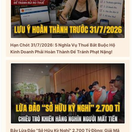
Hạn Chót 31/7/2026: 5 Nghĩa Vụ Thuế Bắt Buộc Hộ
Kinh Doanh Phải Hoàn Thành Để Tránh Phạt Nặng!
Bẫy Lừa Đảo "Sở Hữu Kỳ Nghỉ" 2.700 Tỷ Đồng: Giải Mã