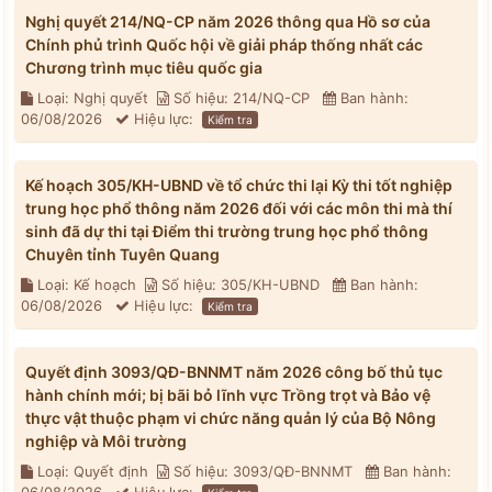
Nghị quyết 214/NQ-CP năm 2026 thông qua Hồ sơ của
Chính phủ trình Quốc hội về giải pháp thống nhất các
Chương trình mục tiêu quốc gia
Loại: Nghị quyết
Số hiệu: 214/NQ-CP
Ban hành:
06/08/2026
Hiệu lực:
Kiểm tra
Kế hoạch 305/KH-UBND về tổ chức thi lại Kỳ thi tốt nghiệp
trung học phổ thông năm 2026 đối với các môn thi mà thí
sinh đã dự thi tại Điểm thi trường trung học phổ thông
Chuyên tỉnh Tuyên Quang
Loại: Kế hoạch
Số hiệu: 305/KH-UBND
Ban hành:
06/08/2026
Hiệu lực:
Kiểm tra
Quyết định 3093/QĐ-BNNMT năm 2026 công bố thủ tục
hành chính mới; bị bãi bỏ lĩnh vực Trồng trọt và Bảo vệ
thực vật thuộc phạm vi chức năng quản lý của Bộ Nông
nghiệp và Môi trường
Loại: Quyết định
Số hiệu: 3093/QĐ-BNNMT
Ban hành: