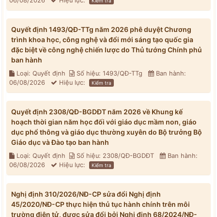
06/08/2026
Hiệu lực:
Kiểm tra
Quyết định 1493/QĐ-TTg năm 2026 phê duyệt Chương
trình khoa học, công nghệ và đổi mới sáng tạo quốc gia
đặc biệt về công nghệ chiến lược do Thủ tướng Chính phủ
ban hành
Loại: Quyết định
Số hiệu: 1493/QĐ-TTg
Ban hành:
06/08/2026
Hiệu lực:
Kiểm tra
Quyết định 2308/QĐ-BGDĐT năm 2026 về Khung kế
hoạch thời gian năm học đối với giáo dục mầm non, giáo
dục phổ thông và giáo dục thường xuyên do Bộ trưởng Bộ
Giáo dục và Đào tạo ban hành
Loại: Quyết định
Số hiệu: 2308/QĐ-BGDĐT
Ban hành:
06/08/2026
Hiệu lực:
Kiểm tra
Nghị định 310/2026/NĐ-CP sửa đổi Nghị định
45/2020/NĐ-CP thực hiện thủ tục hành chính trên môi
trường điện tử, được sửa đổi bởi Nghị định 68/2024/NĐ-