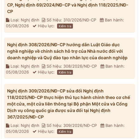
CP, Nghị định 69/2024/NĐ-CP và Nghị định 118/2025/NĐ-
CP
Loại: Nghị định
Số hiệu: 310/2026/NĐ-CP
Ban hành:
05/08/2026
Hiệu lực:
Kiểm tra
Nghị định 308/2026/NĐ-CP hướng dẫn Luật Giáo dục
nghề nghiệp về chính sách hỗ trợ của Nhà nước đối với
doanh nghiệp và Quỹ đào tạo nhân lực của doanh nghiệp
Loại: Nghị định
Số hiệu: 308/2026/NĐ-CP
Ban hành:
05/08/2026
Hiệu lực:
Kiểm tra
Nghị định 309/2026/NĐ-CP sửa đổi Nghị định
118/2025/NĐ-CP thực hiện thủ tục hành chính theo cơ chế
một cửa, một cửa liên thông tại Bộ phận Một cửa và Cổng
Dịch vụ công quốc gia được sửa đổi tại Nghị định
367/2025/NĐ-CP
Loại: Nghị định
Số hiệu: 309/2026/NĐ-CP
Ban hành:
05/08/2026
Hiệu lực:
Kiểm tra