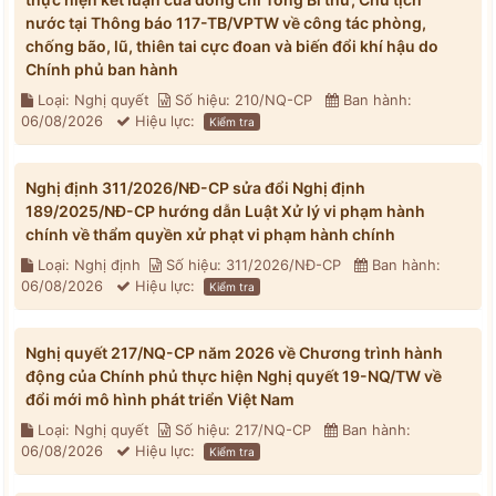
nước tại Thông báo 117-TB/VPTW về công tác phòng,
chống bão, lũ, thiên tai cực đoan và biến đổi khí hậu do
Chính phủ ban hành
Loại: Nghị quyết
Số hiệu: 210/NQ-CP
Ban hành:
06/08/2026
Hiệu lực:
Kiểm tra
Nghị định 311/2026/NĐ-CP sửa đổi Nghị định
189/2025/NĐ-CP hướng dẫn Luật Xử lý vi phạm hành
chính về thẩm quyền xử phạt vi phạm hành chính
Loại: Nghị định
Số hiệu: 311/2026/NĐ-CP
Ban hành:
06/08/2026
Hiệu lực:
Kiểm tra
Nghị quyết 217/NQ-CP năm 2026 về Chương trình hành
động của Chính phủ thực hiện Nghị quyết 19-NQ/TW về
đổi mới mô hình phát triển Việt Nam
Loại: Nghị quyết
Số hiệu: 217/NQ-CP
Ban hành:
06/08/2026
Hiệu lực:
Kiểm tra