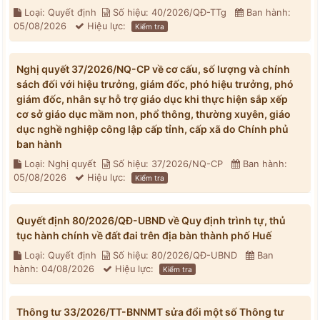
Loại: Quyết định
Số hiệu: 40/2026/QĐ-TTg
Ban hành:
05/08/2026
Hiệu lực:
Kiểm tra
Nghị quyết 37/2026/NQ-CP về cơ cấu, số lượng và chính
sách đối với hiệu trưởng, giám đốc, phó hiệu trưởng, phó
giám đốc, nhân sự hỗ trợ giáo dục khi thực hiện sắp xếp
cơ sở giáo dục mầm non, phổ thông, thường xuyên, giáo
dục nghề nghiệp công lập cấp tỉnh, cấp xã do Chính phủ
ban hành
Loại: Nghị quyết
Số hiệu: 37/2026/NQ-CP
Ban hành:
05/08/2026
Hiệu lực:
Kiểm tra
Quyết định 80/2026/QĐ-UBND về Quy định trình tự, thủ
tục hành chính về đất đai trên địa bàn thành phố Huế
Loại: Quyết định
Số hiệu: 80/2026/QĐ-UBND
Ban
hành: 04/08/2026
Hiệu lực:
Kiểm tra
Thông tư 33/2026/TT-BNNMT sửa đổi một số Thông tư