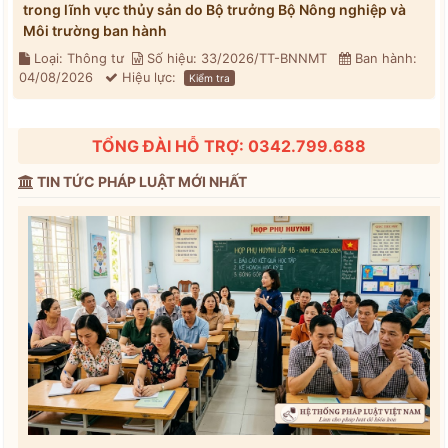
trong lĩnh vực thủy sản do Bộ trưởng Bộ Nông nghiệp và
Môi trường ban hành
Loại: Thông tư
Số hiệu: 33/2026/TT-BNNMT
Ban hành:
04/08/2026
Hiệu lực:
Kiểm tra
TỔNG ĐÀI HỖ TRỢ: 0342.799.688
TIN TỨC PHÁP LUẬT MỚI NHẤT