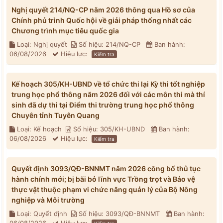
Nghị quyết 214/NQ-CP năm 2026 thông qua Hồ sơ của
Chính phủ trình Quốc hội về giải pháp thống nhất các
Chương trình mục tiêu quốc gia
Loại: Nghị quyết
Số hiệu: 214/NQ-CP
Ban hành:
06/08/2026
Hiệu lực:
Kiểm tra
Kế hoạch 305/KH-UBND về tổ chức thi lại Kỳ thi tốt nghiệp
trung học phổ thông năm 2026 đối với các môn thi mà thí
sinh đã dự thi tại Điểm thi trường trung học phổ thông
Chuyên tỉnh Tuyên Quang
Loại: Kế hoạch
Số hiệu: 305/KH-UBND
Ban hành:
06/08/2026
Hiệu lực:
Kiểm tra
Quyết định 3093/QĐ-BNNMT năm 2026 công bố thủ tục
hành chính mới; bị bãi bỏ lĩnh vực Trồng trọt và Bảo vệ
thực vật thuộc phạm vi chức năng quản lý của Bộ Nông
nghiệp và Môi trường
Loại: Quyết định
Số hiệu: 3093/QĐ-BNNMT
Ban hành: