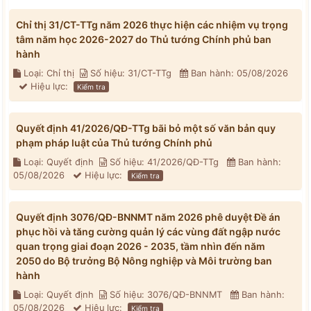
Chỉ thị 31/CT-TTg năm 2026 thực hiện các nhiệm vụ trọng
tâm năm học 2026-2027 do Thủ tướng Chính phủ ban
hành
Loại: Chỉ thị
Số hiệu: 31/CT-TTg
Ban hành: 05/08/2026
Hiệu lực:
Kiểm tra
Quyết định 41/2026/QĐ-TTg bãi bỏ một số văn bản quy
phạm pháp luật của Thủ tướng Chính phủ
Loại: Quyết định
Số hiệu: 41/2026/QĐ-TTg
Ban hành:
05/08/2026
Hiệu lực:
Kiểm tra
Quyết định 3076/QĐ-BNNMT năm 2026 phê duyệt Đề án
phục hồi và tăng cường quản lý các vùng đất ngập nước
quan trọng giai đoạn 2026 - 2035, tầm nhìn đến năm
2050 do Bộ trưởng Bộ Nông nghiệp và Môi trường ban
hành
Loại: Quyết định
Số hiệu: 3076/QĐ-BNNMT
Ban hành:
05/08/2026
Hiệu lực:
Kiểm tra