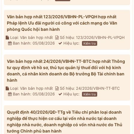
Văn bản hợp nhất 123/2026/VBHN-PL-VPQH hợp nhất
Pháp lệnh Ưu đãi người có công với cách mạng do Văn
phòng Quốc hội ban hành
Loại: Văn bản hợp nhất
Số hiệu: 123/2026/VBHN-PL-VPQH
Ban hành: 05/08/2026
Hiệu lực:
Kiểm tra
Văn bản hợp nhất 24/2026/VBHN-TT-BTC hợp nhất Thông
tư quy định về hồ sơ, thủ tục quản lý thuế đối với hộ kinh
doanh, cá nhân kinh doanh do Bộ trưởng Bộ Tài chính ban
hành
Loại: Văn bản hợp nhất
Số hiệu: 24/2026/VBHN-TT-BTC
Ban hành: 05/08/2026
Hiệu lực:
Kiểm tra
Quyết định 40/2026/QĐ-TTg về Tiêu chí phân loại doanh
nghiệp để thực hiện cơ cấu lại vốn nhà nước tại doanh
nghiệp nhà nước, doanh nghiệp có vốn nhà nước do Thủ
tướng Chính phủ ban hành