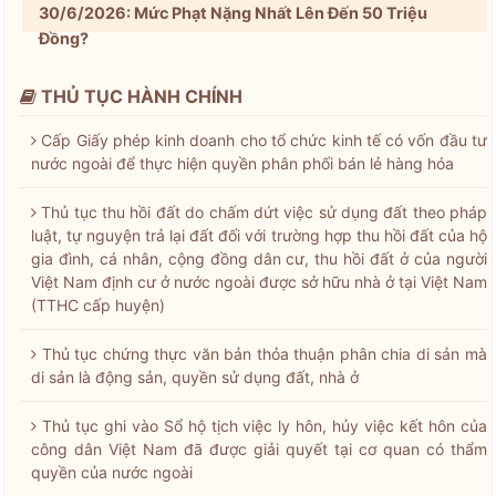
30/6/2026: Mức Phạt Nặng Nhất Lên Đến 50 Triệu
Đồng?
THỦ TỤC HÀNH CHÍNH
Cấp Giấy phép kinh doanh cho tổ chức kinh tế có vốn đầu tư
nước ngoài để thực hiện quyền phân phối bán lẻ hàng hóa
Thủ tục thu hồi đất do chấm dứt việc sử dụng đất theo pháp
luật, tự nguyện trả lại đất đối với trường hợp thu hồi đất của hộ
gia đình, cá nhân, cộng đồng dân cư, thu hồi đất ở của người
Việt Nam định cư ở nước ngoài được sở hữu nhà ở tại Việt Nam
(TTHC cấp huyện)
Thủ tục chứng thực văn bản thỏa thuận phân chia di sản mà
di sản là động sản, quyền sử dụng đất, nhà ở
Thủ tục ghi vào Sổ hộ tịch việc ly hôn, hủy việc kết hôn của
công dân Việt Nam đã được giải quyết tại cơ quan có thẩm
quyền của nước ngoài