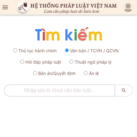

Thủ tục hành chính
Văn bản / TCVN / QCVN
Hỏi đáp pháp luật
Thuật ngữ pháp lý
Bản án/Quyết định
Án lệ
