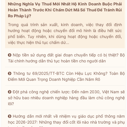
Những Nghĩa Vụ Thuế Mới Nhất Hộ Kinh Doanh Buộc Phải
Hoàn Thành Trước Khi Chấm Dứt Mã Số Thuế Để Tránh Rủi
Ro Pháp Lý?
Trong quá trình sản xuất, kinh doanh, việc thay đổi định
hướng hoạt động hoặc chuyển đổi mô hình là điều hết sức
phổ biến. Tuy nhiên, khi dừng hoạt động hoặc chuyển đổi,
việc thực hiện thủ tục chấm dứ...
Nộp tiền sử dụng đất giai đoạn chuyển tiếp có bị thiệt? Bộ
Tài chính hướng dẫn thủ tục hoàn tiền cho người dân
Thông tư 69/2025/TT-BTC Còn Hiệu Lực Không? Toàn Bộ
Điểm Mới Quan Trọng Doanh Nghiệp Cần Nắm Rõ
Đột phá công nghệ chiến lược: Đến năm 2030, Việt Nam sẽ
sở hữu bao nhiêu doanh nghiệp hàng đầu làm chủ công nghệ
lõi?
Hướng dẫn mới nhất về nhiệm vụ giáo dục phổ thông năm
học 2026-2027: Những thay đổi cốt lõi nào nhà trường và phụ