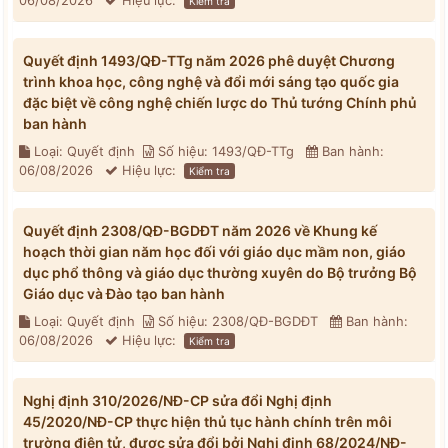
06/08/2026
Hiệu lực:
Kiểm tra
Quyết định 1493/QĐ-TTg năm 2026 phê duyệt Chương
trình khoa học, công nghệ và đổi mới sáng tạo quốc gia
đặc biệt về công nghệ chiến lược do Thủ tướng Chính phủ
ban hành
Loại: Quyết định
Số hiệu: 1493/QĐ-TTg
Ban hành:
06/08/2026
Hiệu lực:
Kiểm tra
Quyết định 2308/QĐ-BGDĐT năm 2026 về Khung kế
hoạch thời gian năm học đối với giáo dục mầm non, giáo
dục phổ thông và giáo dục thường xuyên do Bộ trưởng Bộ
Giáo dục và Đào tạo ban hành
Loại: Quyết định
Số hiệu: 2308/QĐ-BGDĐT
Ban hành:
06/08/2026
Hiệu lực:
Kiểm tra
Nghị định 310/2026/NĐ-CP sửa đổi Nghị định
45/2020/NĐ-CP thực hiện thủ tục hành chính trên môi
trường điện tử, được sửa đổi bởi Nghị định 68/2024/NĐ-