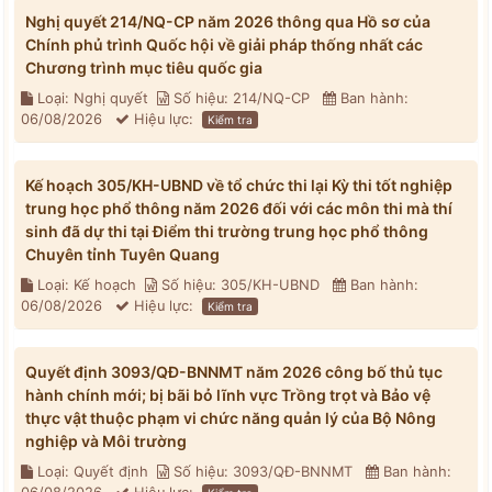
Nghị quyết 214/NQ-CP năm 2026 thông qua Hồ sơ của
Chính phủ trình Quốc hội về giải pháp thống nhất các
Chương trình mục tiêu quốc gia
Loại: Nghị quyết
Số hiệu: 214/NQ-CP
Ban hành:
06/08/2026
Hiệu lực:
Kiểm tra
Kế hoạch 305/KH-UBND về tổ chức thi lại Kỳ thi tốt nghiệp
trung học phổ thông năm 2026 đối với các môn thi mà thí
sinh đã dự thi tại Điểm thi trường trung học phổ thông
Chuyên tỉnh Tuyên Quang
Loại: Kế hoạch
Số hiệu: 305/KH-UBND
Ban hành:
06/08/2026
Hiệu lực:
Kiểm tra
Quyết định 3093/QĐ-BNNMT năm 2026 công bố thủ tục
hành chính mới; bị bãi bỏ lĩnh vực Trồng trọt và Bảo vệ
thực vật thuộc phạm vi chức năng quản lý của Bộ Nông
nghiệp và Môi trường
Loại: Quyết định
Số hiệu: 3093/QĐ-BNNMT
Ban hành: