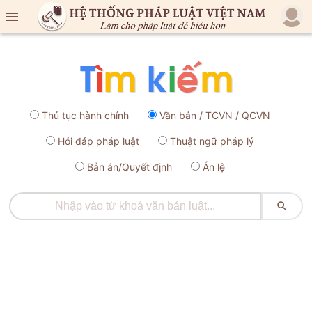

Thủ tục hành chính
Văn bản / TCVN / QCVN
Hỏi đáp pháp luật
Thuật ngữ pháp lý
Bản án/Quyết định
Án lệ
