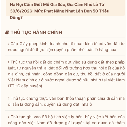
Hà Nội Cấm Giết Mổ Gia Súc, Gia Cầm Nhỏ Lẻ Từ
30/6/2026: Mức Phạt Nặng Nhất Lên Đến 50 Triệu
Đồng?
THỦ TỤC HÀNH CHÍNH
Cấp Giấy phép kinh doanh cho tổ chức kinh tế có vốn đầu tư
nước ngoài để thực hiện quyền phân phối bán lẻ hàng hóa
Thủ tục thu hồi đất do chấm dứt việc sử dụng đất theo pháp
luật, tự nguyện trả lại đất đối với trường hợp thu hồi đất của hộ
gia đình, cá nhân, cộng đồng dân cư, thu hồi đất ở của người
Việt Nam định cư ở nước ngoài được sở hữu nhà ở tại Việt Nam
(TTHC cấp huyện)
Thủ tục chứng thực văn bản thỏa thuận phân chia di sản mà
di sản là động sản, quyền sử dụng đất, nhà ở
Thủ tục ghi vào Sổ hộ tịch việc ly hôn, hủy việc kết hôn của
công dân Việt Nam đã được giải quyết tại cơ quan có thẩm