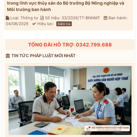
trong lĩnh vực thủy sản do Bộ trưởng Bộ Nông nghiệp và
Môi trường ban hành
Loại: Thông tư
Số hiệu: 33/2026/TT-BNNMT
Ban hành:
04/08/2026
Hiệu lực:
Kiểm tra
TỔNG ĐÀI HỖ TRỢ: 0342.799.688
TIN TỨC PHÁP LUẬT MỚI NHẤT