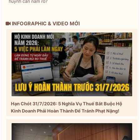
huynh cần nắm rõ?
INFOGRAPHIC & VIDEO MỚI
Hạn Chót 31/7/2026: 5 Nghĩa Vụ Thuế Bắt Buộc Hộ
Kinh Doanh Phải Hoàn Thành Để Tránh Phạt Nặng!