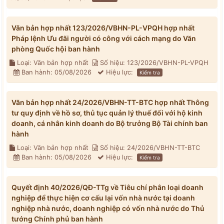
Văn bản hợp nhất 123/2026/VBHN-PL-VPQH hợp nhất
Pháp lệnh Ưu đãi người có công với cách mạng do Văn
phòng Quốc hội ban hành
Loại: Văn bản hợp nhất
Số hiệu: 123/2026/VBHN-PL-VPQH
Ban hành: 05/08/2026
Hiệu lực:
Kiểm tra
Văn bản hợp nhất 24/2026/VBHN-TT-BTC hợp nhất Thông
tư quy định về hồ sơ, thủ tục quản lý thuế đối với hộ kinh
doanh, cá nhân kinh doanh do Bộ trưởng Bộ Tài chính ban
hành
Loại: Văn bản hợp nhất
Số hiệu: 24/2026/VBHN-TT-BTC
Ban hành: 05/08/2026
Hiệu lực:
Kiểm tra
Quyết định 40/2026/QĐ-TTg về Tiêu chí phân loại doanh
nghiệp để thực hiện cơ cấu lại vốn nhà nước tại doanh
nghiệp nhà nước, doanh nghiệp có vốn nhà nước do Thủ
tướng Chính phủ ban hành