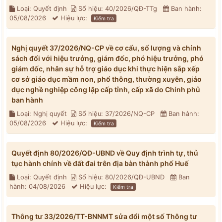
Loại: Quyết định
Số hiệu: 40/2026/QĐ-TTg
Ban hành:
05/08/2026
Hiệu lực:
Kiểm tra
Nghị quyết 37/2026/NQ-CP về cơ cấu, số lượng và chính
sách đối với hiệu trưởng, giám đốc, phó hiệu trưởng, phó
giám đốc, nhân sự hỗ trợ giáo dục khi thực hiện sắp xếp
cơ sở giáo dục mầm non, phổ thông, thường xuyên, giáo
dục nghề nghiệp công lập cấp tỉnh, cấp xã do Chính phủ
ban hành
Loại: Nghị quyết
Số hiệu: 37/2026/NQ-CP
Ban hành:
05/08/2026
Hiệu lực:
Kiểm tra
Quyết định 80/2026/QĐ-UBND về Quy định trình tự, thủ
tục hành chính về đất đai trên địa bàn thành phố Huế
Loại: Quyết định
Số hiệu: 80/2026/QĐ-UBND
Ban
hành: 04/08/2026
Hiệu lực:
Kiểm tra
Thông tư 33/2026/TT-BNNMT sửa đổi một số Thông tư