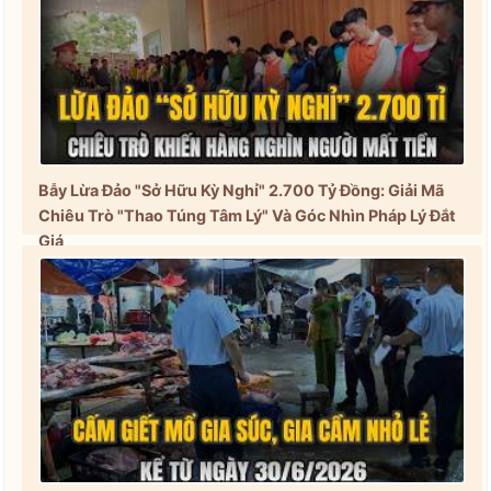
Bẫy Lừa Đảo "Sở Hữu Kỳ Nghỉ" 2.700 Tỷ Đồng: Giải Mã
Chiêu Trò "Thao Túng Tâm Lý" Và Góc Nhìn Pháp Lý Đắt
Giá