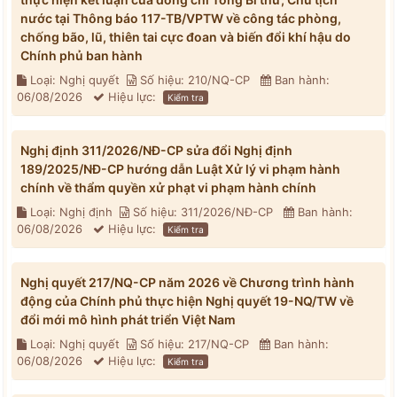
nước tại Thông báo 117-TB/VPTW về công tác phòng,
chống bão, lũ, thiên tai cực đoan và biến đổi khí hậu do
Chính phủ ban hành
Loại: Nghị quyết
Số hiệu: 210/NQ-CP
Ban hành:
06/08/2026
Hiệu lực:
Kiểm tra
Nghị định 311/2026/NĐ-CP sửa đổi Nghị định
189/2025/NĐ-CP hướng dẫn Luật Xử lý vi phạm hành
chính về thẩm quyền xử phạt vi phạm hành chính
Loại: Nghị định
Số hiệu: 311/2026/NĐ-CP
Ban hành:
06/08/2026
Hiệu lực:
Kiểm tra
Nghị quyết 217/NQ-CP năm 2026 về Chương trình hành
động của Chính phủ thực hiện Nghị quyết 19-NQ/TW về
đổi mới mô hình phát triển Việt Nam
Loại: Nghị quyết
Số hiệu: 217/NQ-CP
Ban hành:
06/08/2026
Hiệu lực:
Kiểm tra