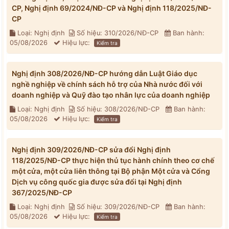
CP, Nghị định 69/2024/NĐ-CP và Nghị định 118/2025/NĐ-
CP
Loại: Nghị định
Số hiệu: 310/2026/NĐ-CP
Ban hành:
05/08/2026
Hiệu lực:
Kiểm tra
Nghị định 308/2026/NĐ-CP hướng dẫn Luật Giáo dục
nghề nghiệp về chính sách hỗ trợ của Nhà nước đối với
doanh nghiệp và Quỹ đào tạo nhân lực của doanh nghiệp
Loại: Nghị định
Số hiệu: 308/2026/NĐ-CP
Ban hành:
05/08/2026
Hiệu lực:
Kiểm tra
Nghị định 309/2026/NĐ-CP sửa đổi Nghị định
118/2025/NĐ-CP thực hiện thủ tục hành chính theo cơ chế
một cửa, một cửa liên thông tại Bộ phận Một cửa và Cổng
Dịch vụ công quốc gia được sửa đổi tại Nghị định
367/2025/NĐ-CP
Loại: Nghị định
Số hiệu: 309/2026/NĐ-CP
Ban hành:
05/08/2026
Hiệu lực:
Kiểm tra