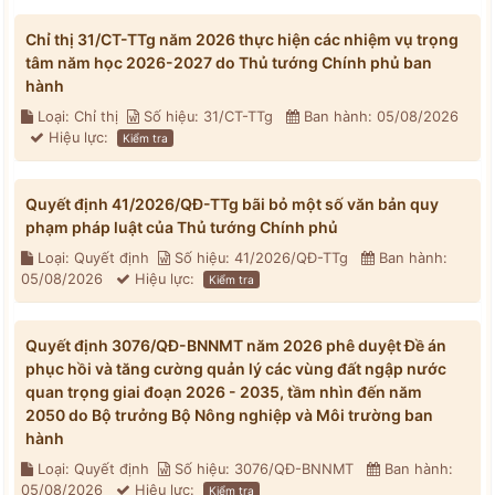
Chỉ thị 31/CT-TTg năm 2026 thực hiện các nhiệm vụ trọng
tâm năm học 2026-2027 do Thủ tướng Chính phủ ban
hành
Loại: Chỉ thị
Số hiệu: 31/CT-TTg
Ban hành: 05/08/2026
Hiệu lực:
Kiểm tra
Quyết định 41/2026/QĐ-TTg bãi bỏ một số văn bản quy
phạm pháp luật của Thủ tướng Chính phủ
Loại: Quyết định
Số hiệu: 41/2026/QĐ-TTg
Ban hành:
05/08/2026
Hiệu lực:
Kiểm tra
Quyết định 3076/QĐ-BNNMT năm 2026 phê duyệt Đề án
phục hồi và tăng cường quản lý các vùng đất ngập nước
quan trọng giai đoạn 2026 - 2035, tầm nhìn đến năm
2050 do Bộ trưởng Bộ Nông nghiệp và Môi trường ban
hành
Loại: Quyết định
Số hiệu: 3076/QĐ-BNNMT
Ban hành:
05/08/2026
Hiệu lực:
Kiểm tra