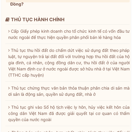
Đồng?
THỦ TỤC HÀNH CHÍNH
Cấp Giấy phép kinh doanh cho tổ chức kinh tế có vốn đầu tư
nước ngoài để thực hiện quyền phân phối bán lẻ hàng hóa
Thủ tục thu hồi đất do chấm dứt việc sử dụng đất theo pháp
luật, tự nguyện trả lại đất đối với trường hợp thu hồi đất của hộ
gia đình, cá nhân, cộng đồng dân cư, thu hồi đất ở của người
Việt Nam định cư ở nước ngoài được sở hữu nhà ở tại Việt Nam
(TTHC cấp huyện)
Thủ tục chứng thực văn bản thỏa thuận phân chia di sản mà
di sản là động sản, quyền sử dụng đất, nhà ở
Thủ tục ghi vào Sổ hộ tịch việc ly hôn, hủy việc kết hôn của
công dân Việt Nam đã được giải quyết tại cơ quan có thẩm
quyền của nước ngoài