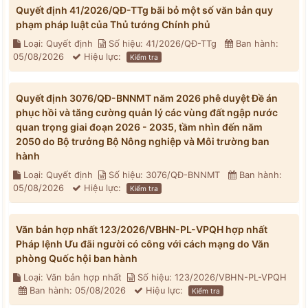
Quyết định 41/2026/QĐ-TTg bãi bỏ một số văn bản quy
phạm pháp luật của Thủ tướng Chính phủ
Loại: Quyết định
Số hiệu: 41/2026/QĐ-TTg
Ban hành:
05/08/2026
Hiệu lực:
Kiểm tra
Quyết định 3076/QĐ-BNNMT năm 2026 phê duyệt Đề án
phục hồi và tăng cường quản lý các vùng đất ngập nước
quan trọng giai đoạn 2026 - 2035, tầm nhìn đến năm
2050 do Bộ trưởng Bộ Nông nghiệp và Môi trường ban
hành
Loại: Quyết định
Số hiệu: 3076/QĐ-BNNMT
Ban hành:
05/08/2026
Hiệu lực:
Kiểm tra
Văn bản hợp nhất 123/2026/VBHN-PL-VPQH hợp nhất
Pháp lệnh Ưu đãi người có công với cách mạng do Văn
phòng Quốc hội ban hành
Loại: Văn bản hợp nhất
Số hiệu: 123/2026/VBHN-PL-VPQH
Ban hành: 05/08/2026
Hiệu lực:
Kiểm tra