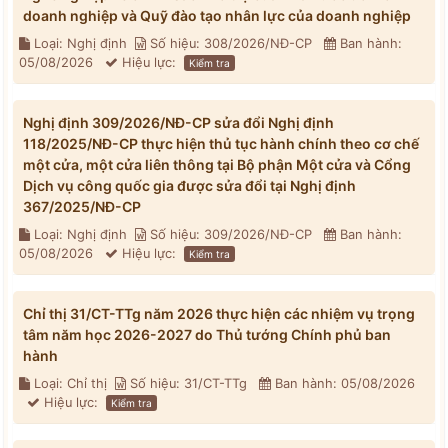
doanh nghiệp và Quỹ đào tạo nhân lực của doanh nghiệp
Loại: Nghị định
Số hiệu: 308/2026/NĐ-CP
Ban hành:
05/08/2026
Hiệu lực:
Kiểm tra
Nghị định 309/2026/NĐ-CP sửa đổi Nghị định
118/2025/NĐ-CP thực hiện thủ tục hành chính theo cơ chế
một cửa, một cửa liên thông tại Bộ phận Một cửa và Cổng
Dịch vụ công quốc gia được sửa đổi tại Nghị định
367/2025/NĐ-CP
Loại: Nghị định
Số hiệu: 309/2026/NĐ-CP
Ban hành:
05/08/2026
Hiệu lực:
Kiểm tra
Chỉ thị 31/CT-TTg năm 2026 thực hiện các nhiệm vụ trọng
tâm năm học 2026-2027 do Thủ tướng Chính phủ ban
hành
Loại: Chỉ thị
Số hiệu: 31/CT-TTg
Ban hành: 05/08/2026
Hiệu lực:
Kiểm tra