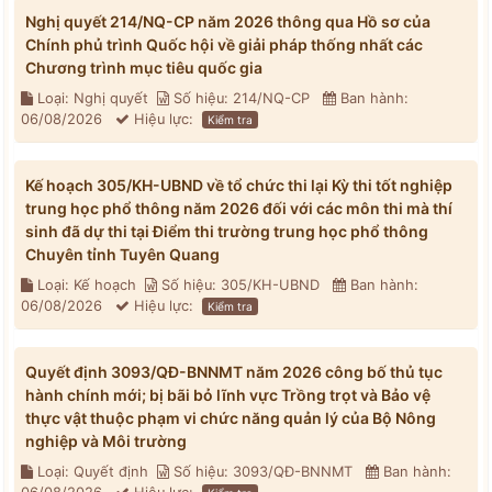
Nghị quyết 214/NQ-CP năm 2026 thông qua Hồ sơ của
Chính phủ trình Quốc hội về giải pháp thống nhất các
Chương trình mục tiêu quốc gia
Loại: Nghị quyết
Số hiệu: 214/NQ-CP
Ban hành:
06/08/2026
Hiệu lực:
Kiểm tra
Kế hoạch 305/KH-UBND về tổ chức thi lại Kỳ thi tốt nghiệp
trung học phổ thông năm 2026 đối với các môn thi mà thí
sinh đã dự thi tại Điểm thi trường trung học phổ thông
Chuyên tỉnh Tuyên Quang
Loại: Kế hoạch
Số hiệu: 305/KH-UBND
Ban hành:
06/08/2026
Hiệu lực:
Kiểm tra
Quyết định 3093/QĐ-BNNMT năm 2026 công bố thủ tục
hành chính mới; bị bãi bỏ lĩnh vực Trồng trọt và Bảo vệ
thực vật thuộc phạm vi chức năng quản lý của Bộ Nông
nghiệp và Môi trường
Loại: Quyết định
Số hiệu: 3093/QĐ-BNNMT
Ban hành: