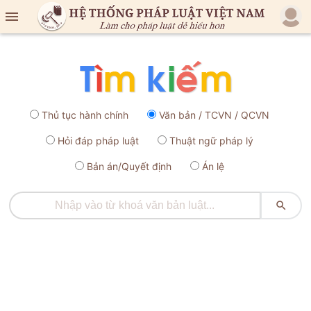

Thủ tục hành chính
Văn bản / TCVN / QCVN
Hỏi đáp pháp luật
Thuật ngữ pháp lý
Bản án/Quyết định
Án lệ
