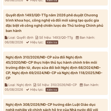
06/08/2026
Hiệu lực:
Kiểm tra
Quyết định 1493/QĐ-TTg năm 2026 phê duyệt Chương
trình khoa học, công nghệ và đổi mới sáng tạo quốc gia
đặc biệt về công nghệ chiến lược do Thủ tướng Chính phủ
ban hành
Loại: Quyết định
Số hiệu: 1493/QĐ-TTg
Ban hành:
06/08/2026
Hiệu lực:
Kiểm tra
Nghị định 310/2026/NĐ-CP sửa đổi Nghị định
45/2020/NĐ-CP thực hiện thủ tục hành chính trên môi
trường điện tử, được sửa đổi bởi Nghị định 68/2024/NĐ-
CP, Nghị định 69/2024/NĐ-CP và Nghị định 118/2025/NĐ-
CP
Loại: Nghị định
Số hiệu: 310/2026/NĐ-CP
Ban hành:
05/08/2026
Hiệu lực:
Kiểm tra
Nghị định 308/2026/NĐ-CP hướng dẫn Luật Giáo dục
nghề nghiệp về chính sách hỗ trợ của Nhà nước đối với