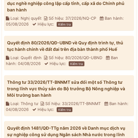
dục nghề nghiệp công lập cấp tỉnh, cấp xã do Chính phủ
ban hành
Loại: Nghị quyết
Số hiệu: 37/2026/NQ-CP
Ban hành:
05/08/2026
Hiệu lực:
Kiểm tra
Quyết định 80/2026/QĐ-UBND về Quy định trình tự, thủ
tục hành chính về đất đai trên địa bàn thành phố Huế
Loại: Quyết định
Số hiệu: 80/2026/QĐ-UBND
Ban
hành: 04/08/2026
Hiệu lực:
Kiểm tra
Thông tư 33/2026/TT-BNNMT sửa đổi một số Thông tư
trong lĩnh vực thủy sản do Bộ trưởng Bộ Nông nghiệp và
Môi trường ban hành
Loại: Thông tư
Số hiệu: 33/2026/TT-BNNMT
Ban hành:
04/08/2026
Hiệu lực:
Kiểm tra
Quyết định 1481/QĐ-TTg năm 2026 về Danh mục dịch vụ
sự nghiệp công sử dụng Ngân sách Nhà nước trong lĩnh