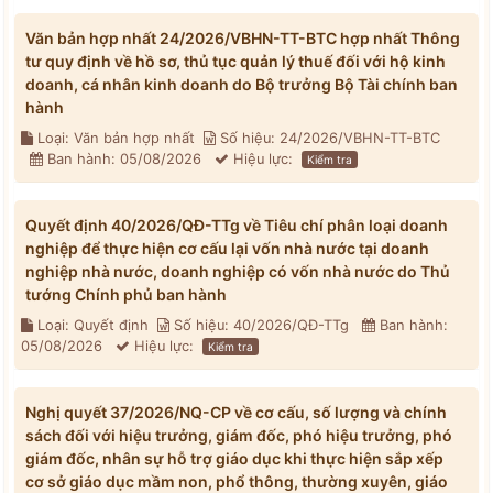
Văn bản hợp nhất 24/2026/VBHN-TT-BTC hợp nhất Thông
tư quy định về hồ sơ, thủ tục quản lý thuế đối với hộ kinh
doanh, cá nhân kinh doanh do Bộ trưởng Bộ Tài chính ban
hành
Loại: Văn bản hợp nhất
Số hiệu: 24/2026/VBHN-TT-BTC
Ban hành: 05/08/2026
Hiệu lực:
Kiểm tra
Quyết định 40/2026/QĐ-TTg về Tiêu chí phân loại doanh
nghiệp để thực hiện cơ cấu lại vốn nhà nước tại doanh
nghiệp nhà nước, doanh nghiệp có vốn nhà nước do Thủ
tướng Chính phủ ban hành
Loại: Quyết định
Số hiệu: 40/2026/QĐ-TTg
Ban hành:
05/08/2026
Hiệu lực:
Kiểm tra
Nghị quyết 37/2026/NQ-CP về cơ cấu, số lượng và chính
sách đối với hiệu trưởng, giám đốc, phó hiệu trưởng, phó
giám đốc, nhân sự hỗ trợ giáo dục khi thực hiện sắp xếp
cơ sở giáo dục mầm non, phổ thông, thường xuyên, giáo