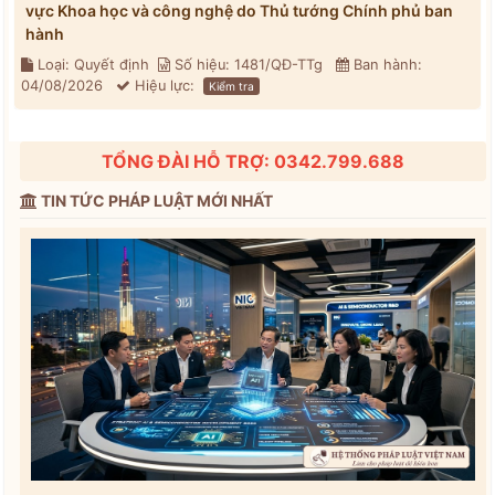
vực Khoa học và công nghệ do Thủ tướng Chính phủ ban
hành
Loại: Quyết định
Số hiệu: 1481/QĐ-TTg
Ban hành:
04/08/2026
Hiệu lực:
Kiểm tra
TỔNG ĐÀI HỖ TRỢ: 0342.799.688
TIN TỨC PHÁP LUẬT MỚI NHẤT