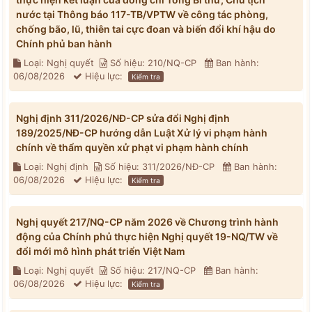
nước tại Thông báo 117-TB/VPTW về công tác phòng,
chống bão, lũ, thiên tai cực đoan và biến đổi khí hậu do
Chính phủ ban hành
Loại: Nghị quyết
Số hiệu: 210/NQ-CP
Ban hành:
06/08/2026
Hiệu lực:
Kiểm tra
Nghị định 311/2026/NĐ-CP sửa đổi Nghị định
189/2025/NĐ-CP hướng dẫn Luật Xử lý vi phạm hành
chính về thẩm quyền xử phạt vi phạm hành chính
Loại: Nghị định
Số hiệu: 311/2026/NĐ-CP
Ban hành:
06/08/2026
Hiệu lực:
Kiểm tra
Nghị quyết 217/NQ-CP năm 2026 về Chương trình hành
động của Chính phủ thực hiện Nghị quyết 19-NQ/TW về
đổi mới mô hình phát triển Việt Nam
Loại: Nghị quyết
Số hiệu: 217/NQ-CP
Ban hành:
06/08/2026
Hiệu lực:
Kiểm tra