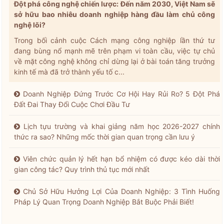
Đột phá công nghệ chiến lược: Đến năm 2030, Việt Nam sẽ
sở hữu bao nhiêu doanh nghiệp hàng đầu làm chủ công
nghệ lõi?
Trong bối cảnh cuộc Cách mạng công nghiệp lần thứ tư
đang bùng nổ mạnh mẽ trên phạm vi toàn cầu, việc tự chủ
về mặt công nghệ không chỉ dừng lại ở bài toán tăng trưởng
kinh tế mà đã trở thành yếu tố c...
Doanh Nghiệp Đứng Trước Cơ Hội Hay Rủi Ro? 5 Đột Phá
Đất Đai Thay Đổi Cuộc Chơi Đầu Tư
Lịch tựu trường và khai giảng năm học 2026-2027 chính
thức ra sao? Những mốc thời gian quan trọng cần lưu ý
Viên chức quản lý hết hạn bổ nhiệm có được kéo dài thời
gian công tác? Quy trình thủ tục mới nhất
Chủ Sở Hữu Hưởng Lợi Của Doanh Nghiệp: 3 Tình Huống
Pháp Lý Quan Trọng Doanh Nghiệp Bắt Buộc Phải Biết!