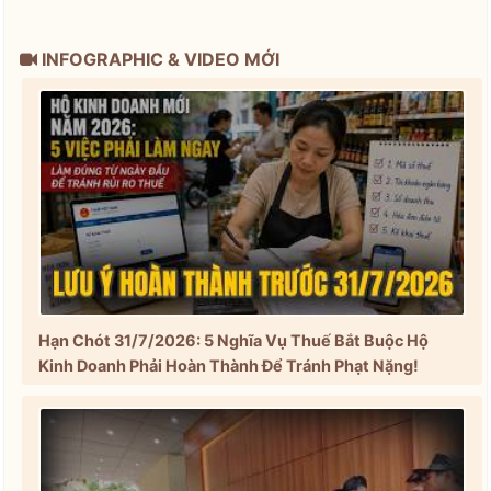
INFOGRAPHIC & VIDEO MỚI
Hạn Chót 31/7/2026: 5 Nghĩa Vụ Thuế Bắt Buộc Hộ
Kinh Doanh Phải Hoàn Thành Để Tránh Phạt Nặng!