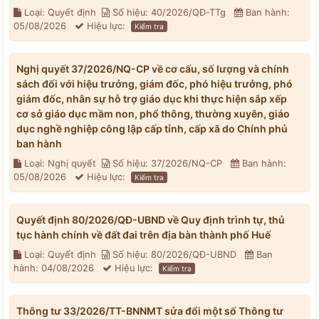
Loại: Quyết định
Số hiệu: 40/2026/QĐ-TTg
Ban hành:
05/08/2026
Hiệu lực:
Kiểm tra
Nghị quyết 37/2026/NQ-CP về cơ cấu, số lượng và chính
sách đối với hiệu trưởng, giám đốc, phó hiệu trưởng, phó
giám đốc, nhân sự hỗ trợ giáo dục khi thực hiện sắp xếp
cơ sở giáo dục mầm non, phổ thông, thường xuyên, giáo
dục nghề nghiệp công lập cấp tỉnh, cấp xã do Chính phủ
ban hành
Loại: Nghị quyết
Số hiệu: 37/2026/NQ-CP
Ban hành:
05/08/2026
Hiệu lực:
Kiểm tra
Quyết định 80/2026/QĐ-UBND về Quy định trình tự, thủ
tục hành chính về đất đai trên địa bàn thành phố Huế
Loại: Quyết định
Số hiệu: 80/2026/QĐ-UBND
Ban
hành: 04/08/2026
Hiệu lực:
Kiểm tra
Thông tư 33/2026/TT-BNNMT sửa đổi một số Thông tư