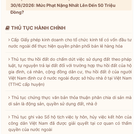
30/6/2026: Mức Phạt Nặng Nhất Lên Đến 50 Triệu
Đồng?
THỦ TỤC HÀNH CHÍNH
Cấp Giấy phép kinh doanh cho tổ chức kinh tế có vốn đầu tư
nước ngoài để thực hiện quyền phân phối bán lẻ hàng hóa
Thủ tục thu hồi đất do chấm dứt việc sử dụng đất theo pháp
luật, tự nguyện trả lại đất đối với trường hợp thu hồi đất của hộ
gia đình, cá nhân, cộng đồng dân cư, thu hồi đất ở của người
Việt Nam định cư ở nước ngoài được sở hữu nhà ở tại Việt Nam
(TTHC cấp huyện)
Thủ tục chứng thực văn bản thỏa thuận phân chia di sản mà
di sản là động sản, quyền sử dụng đất, nhà ở
Thủ tục ghi vào Sổ hộ tịch việc ly hôn, hủy việc kết hôn của
công dân Việt Nam đã được giải quyết tại cơ quan có thẩm
quyền của nước ngoài