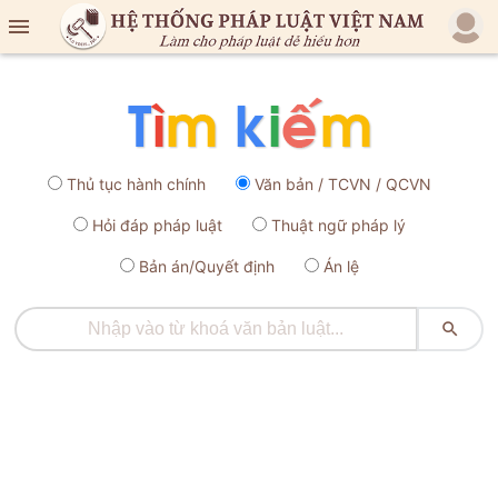

Thủ tục hành chính
Văn bản / TCVN / QCVN
Hỏi đáp pháp luật
Thuật ngữ pháp lý
Bản án/Quyết định
Án lệ
