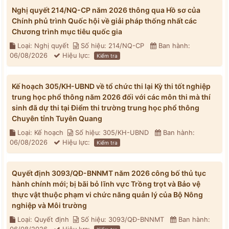
Nghị quyết 214/NQ-CP năm 2026 thông qua Hồ sơ của
Chính phủ trình Quốc hội về giải pháp thống nhất các
Chương trình mục tiêu quốc gia
Loại: Nghị quyết
Số hiệu: 214/NQ-CP
Ban hành:
06/08/2026
Hiệu lực:
Kiểm tra
Kế hoạch 305/KH-UBND về tổ chức thi lại Kỳ thi tốt nghiệp
trung học phổ thông năm 2026 đối với các môn thi mà thí
sinh đã dự thi tại Điểm thi trường trung học phổ thông
Chuyên tỉnh Tuyên Quang
Loại: Kế hoạch
Số hiệu: 305/KH-UBND
Ban hành:
06/08/2026
Hiệu lực:
Kiểm tra
Quyết định 3093/QĐ-BNNMT năm 2026 công bố thủ tục
hành chính mới; bị bãi bỏ lĩnh vực Trồng trọt và Bảo vệ
thực vật thuộc phạm vi chức năng quản lý của Bộ Nông
nghiệp và Môi trường
Loại: Quyết định
Số hiệu: 3093/QĐ-BNNMT
Ban hành: