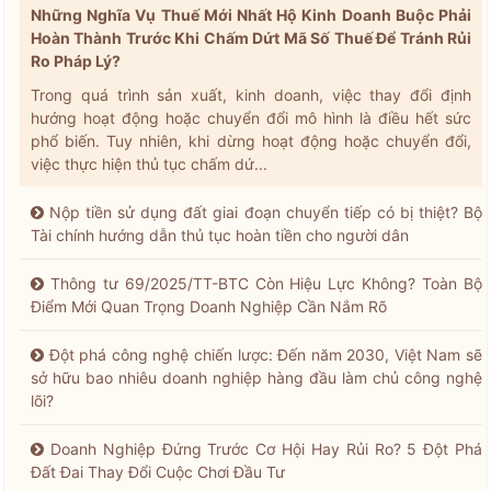
Những Nghĩa Vụ Thuế Mới Nhất Hộ Kinh Doanh Buộc Phải
Hoàn Thành Trước Khi Chấm Dứt Mã Số Thuế Để Tránh Rủi
Ro Pháp Lý?
Trong quá trình sản xuất, kinh doanh, việc thay đổi định
hướng hoạt động hoặc chuyển đổi mô hình là điều hết sức
phổ biến. Tuy nhiên, khi dừng hoạt động hoặc chuyển đổi,
việc thực hiện thủ tục chấm dứ...
Nộp tiền sử dụng đất giai đoạn chuyển tiếp có bị thiệt? Bộ
Tài chính hướng dẫn thủ tục hoàn tiền cho người dân
Thông tư 69/2025/TT-BTC Còn Hiệu Lực Không? Toàn Bộ
Điểm Mới Quan Trọng Doanh Nghiệp Cần Nắm Rõ
Đột phá công nghệ chiến lược: Đến năm 2030, Việt Nam sẽ
sở hữu bao nhiêu doanh nghiệp hàng đầu làm chủ công nghệ
lõi?
Doanh Nghiệp Đứng Trước Cơ Hội Hay Rủi Ro? 5 Đột Phá
Đất Đai Thay Đổi Cuộc Chơi Đầu Tư