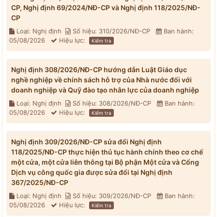
CP, Nghị định 69/2024/NĐ-CP và Nghị định 118/2025/NĐ-
CP
Loại: Nghị định
Số hiệu: 310/2026/NĐ-CP
Ban hành:
05/08/2026
Hiệu lực:
Kiểm tra
Nghị định 308/2026/NĐ-CP hướng dẫn Luật Giáo dục
nghề nghiệp về chính sách hỗ trợ của Nhà nước đối với
doanh nghiệp và Quỹ đào tạo nhân lực của doanh nghiệp
Loại: Nghị định
Số hiệu: 308/2026/NĐ-CP
Ban hành:
05/08/2026
Hiệu lực:
Kiểm tra
Nghị định 309/2026/NĐ-CP sửa đổi Nghị định
118/2025/NĐ-CP thực hiện thủ tục hành chính theo cơ chế
một cửa, một cửa liên thông tại Bộ phận Một cửa và Cổng
Dịch vụ công quốc gia được sửa đổi tại Nghị định
367/2025/NĐ-CP
Loại: Nghị định
Số hiệu: 309/2026/NĐ-CP
Ban hành:
05/08/2026
Hiệu lực:
Kiểm tra