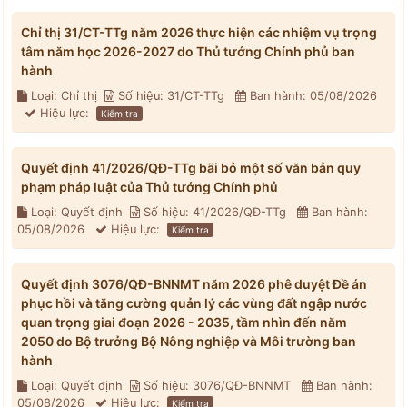
Chỉ thị 31/CT-TTg năm 2026 thực hiện các nhiệm vụ trọng
tâm năm học 2026-2027 do Thủ tướng Chính phủ ban
hành
Loại: Chỉ thị
Số hiệu: 31/CT-TTg
Ban hành: 05/08/2026
Hiệu lực:
Kiểm tra
Quyết định 41/2026/QĐ-TTg bãi bỏ một số văn bản quy
phạm pháp luật của Thủ tướng Chính phủ
Loại: Quyết định
Số hiệu: 41/2026/QĐ-TTg
Ban hành:
05/08/2026
Hiệu lực:
Kiểm tra
Quyết định 3076/QĐ-BNNMT năm 2026 phê duyệt Đề án
phục hồi và tăng cường quản lý các vùng đất ngập nước
quan trọng giai đoạn 2026 - 2035, tầm nhìn đến năm
2050 do Bộ trưởng Bộ Nông nghiệp và Môi trường ban
hành
Loại: Quyết định
Số hiệu: 3076/QĐ-BNNMT
Ban hành:
05/08/2026
Hiệu lực:
Kiểm tra