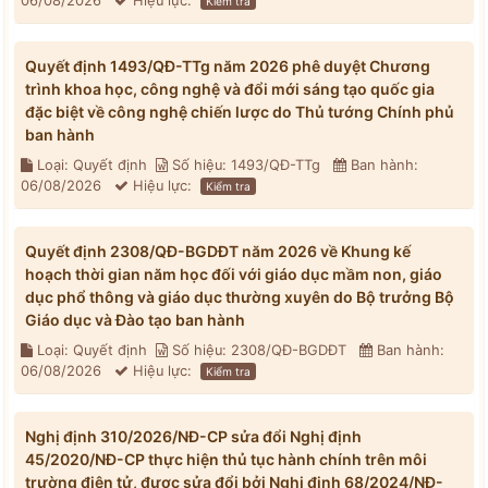
06/08/2026
Hiệu lực:
Kiểm tra
Quyết định 1493/QĐ-TTg năm 2026 phê duyệt Chương
trình khoa học, công nghệ và đổi mới sáng tạo quốc gia
đặc biệt về công nghệ chiến lược do Thủ tướng Chính phủ
ban hành
Loại: Quyết định
Số hiệu: 1493/QĐ-TTg
Ban hành:
06/08/2026
Hiệu lực:
Kiểm tra
Quyết định 2308/QĐ-BGDĐT năm 2026 về Khung kế
hoạch thời gian năm học đối với giáo dục mầm non, giáo
dục phổ thông và giáo dục thường xuyên do Bộ trưởng Bộ
Giáo dục và Đào tạo ban hành
Loại: Quyết định
Số hiệu: 2308/QĐ-BGDĐT
Ban hành:
06/08/2026
Hiệu lực:
Kiểm tra
Nghị định 310/2026/NĐ-CP sửa đổi Nghị định
45/2020/NĐ-CP thực hiện thủ tục hành chính trên môi
trường điện tử, được sửa đổi bởi Nghị định 68/2024/NĐ-