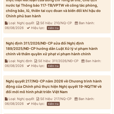
nước tại Thông báo 117-TB/VPTW về công tác phòng,
chống bão, lũ, thiên tai cực đoan và biến đổi khí hậu do
Chính phủ ban hành
Loại: Nghị quyết
Số hiệu: 210/NQ-CP
Ban hành:
06/08/2026
Hiệu lực:
Kiểm tra
Nghị định 311/2026/NĐ-CP sửa đổi Nghị định
189/2025/NĐ-CP hướng dẫn Luật Xử lý vi phạm hành
chính về thẩm quyền xử phạt vi phạm hành chính
Loại: Nghị định
Số hiệu: 311/2026/NĐ-CP
Ban hành:
06/08/2026
Hiệu lực:
Kiểm tra
Nghị quyết 217/NQ-CP năm 2026 về Chương trình hành
động của Chính phủ thực hiện Nghị quyết 19-NQ/TW về
đổi mới mô hình phát triển Việt Nam
Loại: Nghị quyết
Số hiệu: 217/NQ-CP
Ban hành:
06/08/2026
Hiệu lực:
Kiểm tra