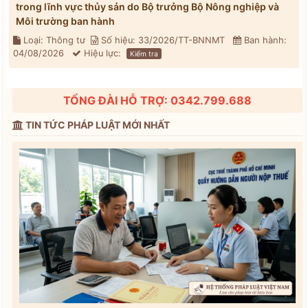
trong lĩnh vực thủy sản do Bộ trưởng Bộ Nông nghiệp và
Môi trường ban hành
Loại: Thông tư
Số hiệu: 33/2026/TT-BNNMT
Ban hành:
04/08/2026
Hiệu lực:
Kiểm tra
TỔNG ĐÀI HỖ TRỢ: 0342.799.688
TIN TỨC PHÁP LUẬT MỚI NHẤT