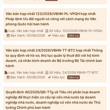
Văn bản hợp nhất 123/2026/VBHN-PL-VPQH hợp nhất
Pháp lệnh Ưu đãi người có công với cách mạng do Văn
phòng Quốc hội ban hành
Loại: Văn bản hợp nhất
Số hiệu: 123/2026/VBHN-PL-VPQH
Ban hành: 05/08/2026
Hiệu lực:
Kiểm tra
Văn bản hợp nhất 24/2026/VBHN-TT-BTC hợp nhất Thông
tư quy định về hồ sơ, thủ tục quản lý thuế đối với hộ kinh
doanh, cá nhân kinh doanh do Bộ trưởng Bộ Tài chính ban
hành
Loại: Văn bản hợp nhất
Số hiệu: 24/2026/VBHN-TT-BTC
Ban hành: 05/08/2026
Hiệu lực:
Kiểm tra
Quyết định 40/2026/QĐ-TTg về Tiêu chí phân loại doanh
nghiệp để thực hiện cơ cấu lại vốn nhà nước tại doanh
nghiệp nhà nước, doanh nghiệp có vốn nhà nước do Thủ
tướng Chính phủ ban hành