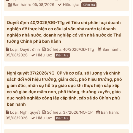
Ban hành: 05/08/2026
Hiệu lực:
Kiểm tra
Quyết định 40/2026/QĐ-TTg về Tiêu chí phân loại doanh
nghiệp để thực hiện cơ cấu lại vốn nhà nước tại doanh
nghiệp nhà nước, doanh nghiệp có vốn nhà nước do Thủ
tướng Chính phủ ban hành
Loại: Quyết định
Số hiệu: 40/2026/QĐ-TTg
Ban hành:
05/08/2026
Hiệu lực:
Kiểm tra
Nghị quyết 37/2026/NQ-CP về cơ cấu, số lượng và chính
sách đối với hiệu trưởng, giám đốc, phó hiệu trưởng, phó
giám đốc, nhân sự hỗ trợ giáo dục khi thực hiện sắp xếp
cơ sở giáo dục mầm non, phổ thông, thường xuyên, giáo
dục nghề nghiệp công lập cấp tỉnh, cấp xã do Chính phủ
ban hành
Loại: Nghị quyết
Số hiệu: 37/2026/NQ-CP
Ban hành:
05/08/2026
Hiệu lực:
Kiểm tra