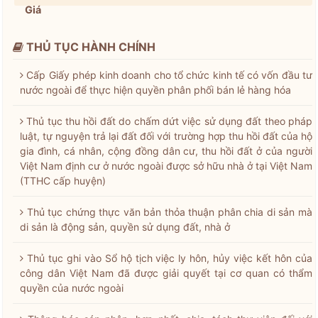
Giá
THỦ TỤC HÀNH CHÍNH
Cấp Giấy phép kinh doanh cho tổ chức kinh tế có vốn đầu tư
nước ngoài để thực hiện quyền phân phối bán lẻ hàng hóa
Thủ tục thu hồi đất do chấm dứt việc sử dụng đất theo pháp
luật, tự nguyện trả lại đất đối với trường hợp thu hồi đất của hộ
gia đình, cá nhân, cộng đồng dân cư, thu hồi đất ở của người
Việt Nam định cư ở nước ngoài được sở hữu nhà ở tại Việt Nam
(TTHC cấp huyện)
Thủ tục chứng thực văn bản thỏa thuận phân chia di sản mà
di sản là động sản, quyền sử dụng đất, nhà ở
Thủ tục ghi vào Sổ hộ tịch việc ly hôn, hủy việc kết hôn của
công dân Việt Nam đã được giải quyết tại cơ quan có thẩm
quyền của nước ngoài