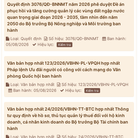
Quyết định 3076/QĐ-BNNMT năm 2026 phê duyệt Đề án
phục hồi và tăng cường quản lý các vùng đất ngập nước
quan trọng giai đoạn 2026 - 2035, tầm nhìn đến năm
2050 do Bộ trưởng Bộ Nông nghiệp và Môi trường ban
hành
Loại: Quyết định
Số hiệu: 3076/QĐ-BNNMT
Ban hành:
05/08/2026
Hiệu lực:
Kiểm tra
Văn bản hợp nhất 123/2026/VBHN-PL-VPQH hợp nhất
Pháp lệnh Ưu đãi người có công với cách mạng do Văn
phòng Quốc hội ban hành
Loại: Văn bản hợp nhất
Số hiệu: 123/2026/VBHN-PL-VPQH
Ban hành: 05/08/2026
Hiệu lực:
Kiểm tra
Văn bản hợp nhất 24/2026/VBHN-TT-BTC hợp nhất Thông
tư quy định về hồ sơ, thủ tục quản lý thuế đối với hộ kinh
doanh, cá nhân kinh doanh do Bộ trưởng Bộ Tài chính ban
hành
Loại: Văn bản hợp nhất
Số hiệu: 24/2026/VBHN-TT-BTC