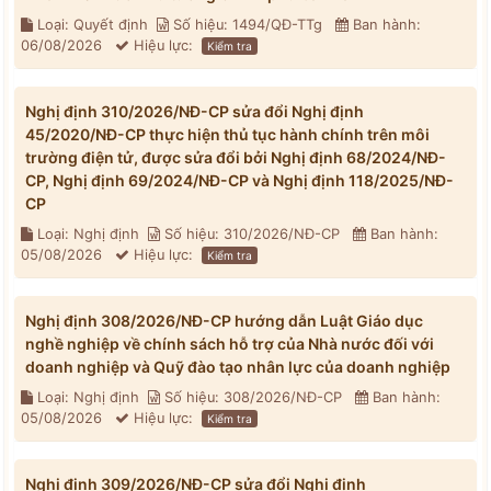
Loại: Quyết định
Số hiệu: 1494/QĐ-TTg
Ban hành:
06/08/2026
Hiệu lực:
Kiểm tra
Nghị định 310/2026/NĐ-CP sửa đổi Nghị định
45/2020/NĐ-CP thực hiện thủ tục hành chính trên môi
trường điện tử, được sửa đổi bởi Nghị định 68/2024/NĐ-
CP, Nghị định 69/2024/NĐ-CP và Nghị định 118/2025/NĐ-
CP
Loại: Nghị định
Số hiệu: 310/2026/NĐ-CP
Ban hành:
05/08/2026
Hiệu lực:
Kiểm tra
Nghị định 308/2026/NĐ-CP hướng dẫn Luật Giáo dục
nghề nghiệp về chính sách hỗ trợ của Nhà nước đối với
doanh nghiệp và Quỹ đào tạo nhân lực của doanh nghiệp
Loại: Nghị định
Số hiệu: 308/2026/NĐ-CP
Ban hành:
05/08/2026
Hiệu lực:
Kiểm tra
Nghị định 309/2026/NĐ-CP sửa đổi Nghị định