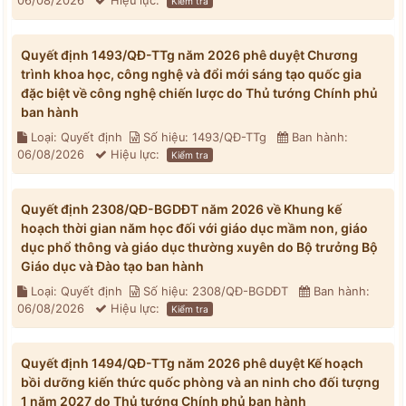
06/08/2026
Hiệu lực:
Kiểm tra
Quyết định 1493/QĐ-TTg năm 2026 phê duyệt Chương
trình khoa học, công nghệ và đổi mới sáng tạo quốc gia
đặc biệt về công nghệ chiến lược do Thủ tướng Chính phủ
ban hành
Loại: Quyết định
Số hiệu: 1493/QĐ-TTg
Ban hành:
06/08/2026
Hiệu lực:
Kiểm tra
Quyết định 2308/QĐ-BGDĐT năm 2026 về Khung kế
hoạch thời gian năm học đối với giáo dục mầm non, giáo
dục phổ thông và giáo dục thường xuyên do Bộ trưởng Bộ
Giáo dục và Đào tạo ban hành
Loại: Quyết định
Số hiệu: 2308/QĐ-BGDĐT
Ban hành:
06/08/2026
Hiệu lực:
Kiểm tra
Quyết định 1494/QĐ-TTg năm 2026 phê duyệt Kế hoạch
bồi dưỡng kiến thức quốc phòng và an ninh cho đối tượng
1 năm 2027 do Thủ tướng Chính phủ ban hành