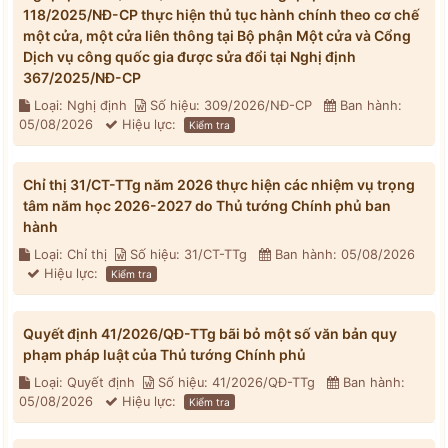
118/2025/NĐ-CP thực hiện thủ tục hành chính theo cơ chế
một cửa, một cửa liên thông tại Bộ phận Một cửa và Cổng
Dịch vụ công quốc gia được sửa đổi tại Nghị định
367/2025/NĐ-CP
Loại: Nghị định
Số hiệu: 309/2026/NĐ-CP
Ban hành:
05/08/2026
Hiệu lực:
Kiểm tra
Chỉ thị 31/CT-TTg năm 2026 thực hiện các nhiệm vụ trọng
tâm năm học 2026-2027 do Thủ tướng Chính phủ ban
hành
Loại: Chỉ thị
Số hiệu: 31/CT-TTg
Ban hành: 05/08/2026
Hiệu lực:
Kiểm tra
Quyết định 41/2026/QĐ-TTg bãi bỏ một số văn bản quy
phạm pháp luật của Thủ tướng Chính phủ
Loại: Quyết định
Số hiệu: 41/2026/QĐ-TTg
Ban hành:
05/08/2026
Hiệu lực:
Kiểm tra