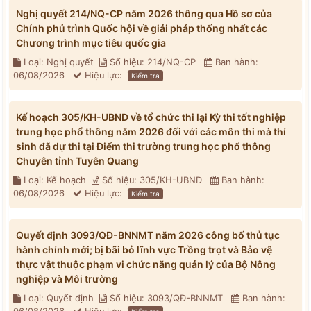
Nghị quyết 214/NQ-CP năm 2026 thông qua Hồ sơ của
Chính phủ trình Quốc hội về giải pháp thống nhất các
Chương trình mục tiêu quốc gia
Loại: Nghị quyết
Số hiệu: 214/NQ-CP
Ban hành:
06/08/2026
Hiệu lực:
Kiểm tra
Kế hoạch 305/KH-UBND về tổ chức thi lại Kỳ thi tốt nghiệp
trung học phổ thông năm 2026 đối với các môn thi mà thí
sinh đã dự thi tại Điểm thi trường trung học phổ thông
Chuyên tỉnh Tuyên Quang
Loại: Kế hoạch
Số hiệu: 305/KH-UBND
Ban hành:
06/08/2026
Hiệu lực:
Kiểm tra
Quyết định 3093/QĐ-BNNMT năm 2026 công bố thủ tục
hành chính mới; bị bãi bỏ lĩnh vực Trồng trọt và Bảo vệ
thực vật thuộc phạm vi chức năng quản lý của Bộ Nông
nghiệp và Môi trường
Loại: Quyết định
Số hiệu: 3093/QĐ-BNNMT
Ban hành: