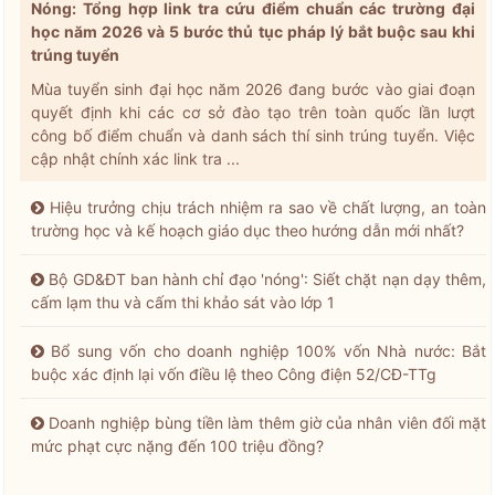
Nóng: Tổng hợp link tra cứu điểm chuẩn các trường đại
học năm 2026 và 5 bước thủ tục pháp lý bắt buộc sau khi
trúng tuyển
Mùa tuyển sinh đại học năm 2026 đang bước vào giai đoạn
quyết định khi các cơ sở đào tạo trên toàn quốc lần lượt
công bố điểm chuẩn và danh sách thí sinh trúng tuyển. Việc
cập nhật chính xác link tra ...
Hiệu trưởng chịu trách nhiệm ra sao về chất lượng, an toàn
trường học và kế hoạch giáo dục theo hướng dẫn mới nhất?
Bộ GD&ĐT ban hành chỉ đạo 'nóng': Siết chặt nạn dạy thêm,
cấm lạm thu và cấm thi khảo sát vào lớp 1
Bổ sung vốn cho doanh nghiệp 100% vốn Nhà nước: Bắt
buộc xác định lại vốn điều lệ theo Công điện 52/CĐ-TTg
Doanh nghiệp bùng tiền làm thêm giờ của nhân viên đối mặt
mức phạt cực nặng đến 100 triệu đồng?