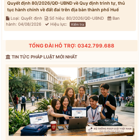
Quyết định 80/2026/QĐ-UBND về Quy định trình tự, thủ
tục hành chính về đất đai trên địa bàn thành phố Huế
Loại: Quyết định
Số hiệu: 80/2026/QĐ-UBND
Ban
hành: 04/08/2026
Hiệu lực:
Kiểm tra
TỔNG ĐÀI HỖ TRỢ: 0342.799.688
TIN TỨC PHÁP LUẬT MỚI NHẤT