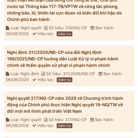
nước tại Thông báo 117-TB/VPTW về công tác phòng,
chống bão, lũ, thiên tai cực đoan và biến đổi khí hậu do
Chính phủ ban hành
Loại: Nghị quyết
Số hiệu: 210/NQ-CP
Ban hành:
06/08/2026
Hiệu lực:
Kiểm tra
Nghị định 311/2026/NĐ-CP sửa đổi Nghị định
189/2025/NĐ-CP hướng dẫn Luật Xử lý vi phạm hành
chính về thẩm quyền xử phạt vi phạm hành chính
Loại: Nghị định
Số hiệu: 311/2026/NĐ-CP
Ban hành:
06/08/2026
Hiệu lực:
Kiểm tra
Nghị quyết 217/NQ-CP năm 2026 về Chương trình hành
động của Chính phủ thực hiện Nghị quyết 19-NQ/TW về
đổi mới mô hình phát triển Việt Nam
Loại: Nghị quyết
Số hiệu: 217/NQ-CP
Ban hành:
06/08/2026
Hiệu lực:
Kiểm tra