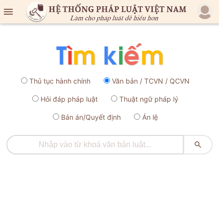

Thủ tục hành chính
Văn bản / TCVN / QCVN
Hỏi đáp pháp luật
Thuật ngữ pháp lý
Bản án/Quyết định
Án lệ
