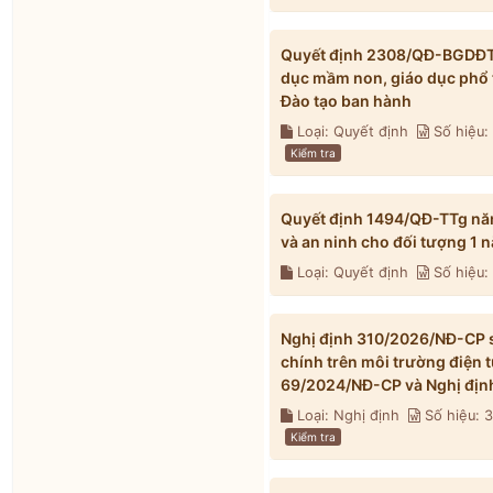
Quyết định 2308/QĐ-BGDĐT n
dục mầm non, giáo dục phổ 
Đào tạo ban hành
Loại: Quyết định
Số hiệu
Kiểm tra
Quyết định 1494/QĐ-TTg nă
và an ninh cho đối tượng 1
Loại: Quyết định
Số hiệu:
Nghị định 310/2026/NĐ-CP s
chính trên môi trường điện 
69/2024/NĐ-CP và Nghị địn
Loại: Nghị định
Số hiệu: 
Kiểm tra