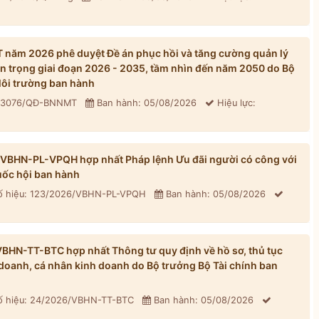
năm 2026 phê duyệt Đề án phục hồi và tăng cường quản lý
n trọng giai đoạn 2026 - 2035, tầm nhìn đến năm 2050 do Bộ
ôi trường ban hành
: 3076/QĐ-BNNMT
Ban hành: 05/08/2026
Hiệu lực:
/VBHN-PL-VPQH hợp nhất Pháp lệnh Ưu đãi người có công với
ốc hội ban hành
 hiệu: 123/2026/VBHN-PL-VPQH
Ban hành: 05/08/2026
BHN-TT-BTC hợp nhất Thông tư quy định về hồ sơ, thủ tục
h doanh, cá nhân kinh doanh do Bộ trưởng Bộ Tài chính ban
 hiệu: 24/2026/VBHN-TT-BTC
Ban hành: 05/08/2026