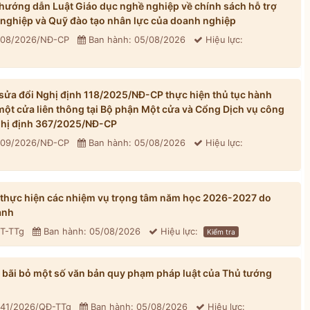
ướng dẫn Luật Giáo dục nghề nghiệp về chính sách hỗ trợ
 nghiệp và Quỹ đào tạo nhân lực của doanh nghiệp
 308/2026/NĐ-CP
Ban hành: 05/08/2026
Hiệu lực:
ửa đổi Nghị định 118/2025/NĐ-CP thực hiện thủ tục hành
một cửa liên thông tại Bộ phận Một cửa và Cổng Dịch vụ công
Nghị định 367/2025/NĐ-CP
 309/2026/NĐ-CP
Ban hành: 05/08/2026
Hiệu lực:
 thực hiện các nhiệm vụ trọng tâm năm học 2026-2027 do
ành
CT-TTg
Ban hành: 05/08/2026
Hiệu lực:
Kiểm tra
bãi bỏ một số văn bản quy phạm pháp luật của Thủ tướng
 41/2026/QĐ-TTg
Ban hành: 05/08/2026
Hiệu lực: