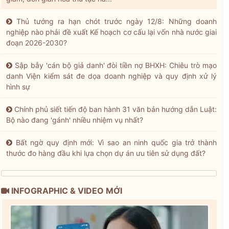
Thủ tướng ra hạn chót trước ngày 12/8: Những doanh
nghiệp nào phải đề xuất Kế hoạch cơ cấu lại vốn nhà nước giai
đoạn 2026-2030?
Sập bẫy 'cán bộ giả danh' đòi tiền nợ BHXH: Chiêu trò mạo
danh Viện kiểm sát đe dọa doanh nghiệp và quy định xử lý
hình sự
Chính phủ siết tiến độ ban hành 31 văn bản hướng dẫn Luật:
Bộ nào đang 'gánh' nhiều nhiệm vụ nhất?
Bất ngờ quy định mới: Vì sao an ninh quốc gia trở thành
thước đo hàng đầu khi lựa chọn dự án ưu tiên sử dụng đất?
INFOGRAPHIC & VIDEO MỚI