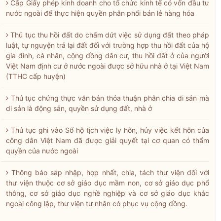
Cấp Giấy phép kinh doanh cho tổ chức kinh tế có vốn đầu tư
nước ngoài để thực hiện quyền phân phối bán lẻ hàng hóa
Thủ tục thu hồi đất do chấm dứt việc sử dụng đất theo pháp
luật, tự nguyện trả lại đất đối với trường hợp thu hồi đất của hộ
gia đình, cá nhân, cộng đồng dân cư, thu hồi đất ở của người
Việt Nam định cư ở nước ngoài được sở hữu nhà ở tại Việt Nam
(TTHC cấp huyện)
Thủ tục chứng thực văn bản thỏa thuận phân chia di sản mà
di sản là động sản, quyền sử dụng đất, nhà ở
Thủ tục ghi vào Sổ hộ tịch việc ly hôn, hủy việc kết hôn của
công dân Việt Nam đã được giải quyết tại cơ quan có thẩm
quyền của nước ngoài
Thông báo sáp nhập, hợp nhất, chia, tách thư viện đối với
thư viện thuộc cơ sở giáo dục mầm non, cơ sở giáo dục phổ
thông, cơ sở giáo dục nghề nghiệp và cơ sở giáo dục khác
ngoài công lập, thư viện tư nhân có phục vụ cộng đồng.