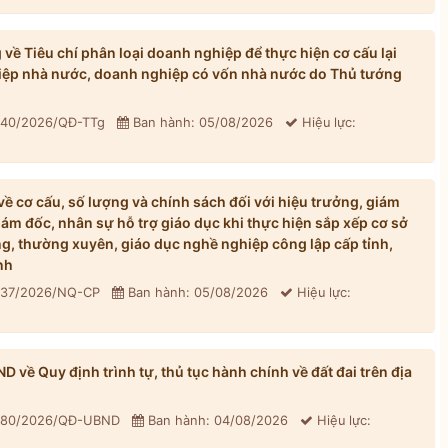
ề Tiêu chí phân loại doanh nghiệp để thực hiện cơ cấu lại
iệp nhà nước, doanh nghiệp có vốn nhà nước do Thủ tướng
: 40/2026/QĐ-TTg
Ban hành: 05/08/2026
Hiệu lực:
 cơ cấu, số lượng và chính sách đối với hiệu trưởng, giám
iám đốc, nhân sự hỗ trợ giáo dục khi thực hiện sắp xếp cơ sở
, thường xuyên, giáo dục nghề nghiệp công lập cấp tỉnh,
nh
: 37/2026/NQ-CP
Ban hành: 05/08/2026
Hiệu lực:
về Quy định trình tự, thủ tục hành chính về đất đai trên địa
: 80/2026/QĐ-UBND
Ban hành: 04/08/2026
Hiệu lực: