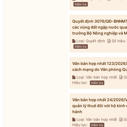
Kiểm tra
Quyết định 3076/QĐ-BNNMT 
các vùng đất ngập nước qua
trưởng Bộ Nông nghiệp và M
Loại: Quyết định
Số hiệu
Kiểm tra
Văn bản hợp nhất 123/2026
cách mạng do Văn phòng Qu
Loại: Văn bản hợp nhất
Số
Hiệu lực:
Kiểm tra
Văn bản hợp nhất 24/2026/V
quản lý thuế đối với hộ kin
hành
Loại: Văn bản hợp nhất
Số
Hiệu lực:
Kiểm tra