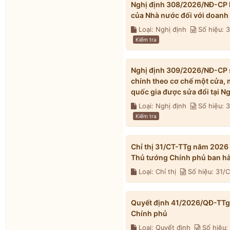
Nghị định 308/2026/NĐ-CP h
của Nhà nước đối với doanh
Loại: Nghị định
Số hiệu:
Kiểm tra
Nghị định 309/2026/NĐ-CP s
chính theo cơ chế một cửa, 
quốc gia được sửa đổi tại 
Loại: Nghị định
Số hiệu:
Kiểm tra
Chỉ thị 31/CT-TTg năm 2026
Thủ tướng Chính phủ ban h
Loại: Chỉ thị
Số hiệu: 31/
Quyết định 41/2026/QĐ-TTg 
Chính phủ
Loại: Quyết định
Số hiệu: