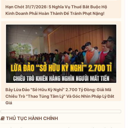
Hạn Chót 31/7/2026: 5 Nghĩa Vụ Thuế Bắt Buộc Hộ
Kinh Doanh Phải Hoàn Thành Để Tránh Phạt Nặng!
Bẫy Lừa Đảo "Sở Hữu Kỳ Nghỉ" 2.700 Tỷ Đồng: Giải Mã
Chiêu Trò "Thao Túng Tâm Lý" Và Góc Nhìn Pháp Lý Đắt
Giá
THỦ TỤC HÀNH CHÍNH