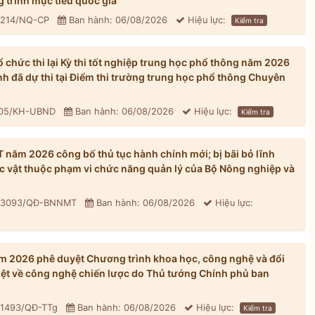
 trình mục tiêu quốc gia
: 214/NQ-CP
Ban hành: 06/08/2026
Hiệu lực:
Kiểm tra
chức thi lại Kỳ thi tốt nghiệp trung học phổ thông năm 2026
inh đã dự thi tại Điểm thi trường trung học phổ thông Chuyên
305/KH-UBND
Ban hành: 06/08/2026
Hiệu lực:
Kiểm tra
ăm 2026 công bố thủ tục hành chính mới; bị bãi bỏ lĩnh
ực vật thuộc phạm vi chức năng quản lý của Bộ Nông nghiệp và
: 3093/QĐ-BNNMT
Ban hành: 06/08/2026
Hiệu lực:
 2026 phê duyệt Chương trình khoa học, công nghệ và đổi
iệt về công nghệ chiến lược do Thủ tướng Chính phủ ban
 1493/QĐ-TTg
Ban hành: 06/08/2026
Hiệu lực:
Kiểm tra