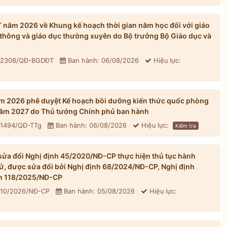
ăm 2026 về Khung kế hoạch thời gian năm học đối với giáo
thông và giáo dục thường xuyên do Bộ trưởng Bộ Giáo dục và
: 2308/QĐ-BGDĐT
Ban hành: 06/08/2026
Hiệu lực:
m 2026 phê duyệt Kế hoạch bồi dưỡng kiến thức quốc phòng
 năm 2027 do Thủ tướng Chính phủ ban hành
 1494/QĐ-TTg
Ban hành: 06/08/2026
Hiệu lực:
Kiểm tra
ửa đổi Nghị định 45/2020/NĐ-CP thực hiện thủ tục hành
tử, được sửa đổi bởi Nghị định 68/2024/NĐ-CP, Nghị định
h 118/2025/NĐ-CP
310/2026/NĐ-CP
Ban hành: 05/08/2026
Hiệu lực: