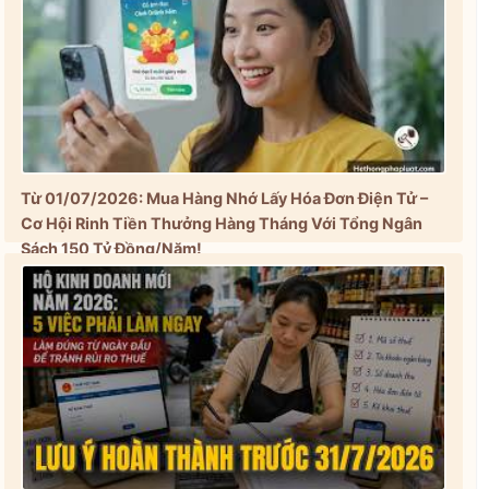
Từ 01/07/2026: Mua Hàng Nhớ Lấy Hóa Đơn Điện Tử –
Cơ Hội Rinh Tiền Thưởng Hàng Tháng Với Tổng Ngân
Sách 150 Tỷ Đồng/Năm!