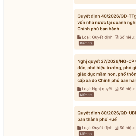
Quyết định 40/2026/QĐ-TTg v
vốn nhà nước tại doanh ngh
Chính phủ ban hành
Loại: Quyết định
Số hiệu
Kiểm tra
Nghị quyết 37/2026/NQ-CP về
đốc, phó hiệu trưởng, phó g
giáo dục mầm non, phổ thông
cấp xã do Chính phủ ban hà
Loại: Nghị quyết
Số hiệu
Kiểm tra
Quyết định 80/2026/QĐ-UBND 
bàn thành phố Huế
Loại: Quyết định
Số hiệu
Kiểm tra