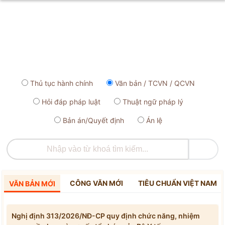
Thủ tục hành chính
Văn bản / TCVN / QCVN
Hỏi đáp pháp luật
Thuật ngữ pháp lý
Bản án/Quyết định
Án lệ

CÔNG VĂN MỚI
TIÊU CHUẨN VIỆT NAM
VĂN BẢN MỚI
Nghị định 313/2026/NĐ-CP quy định chức năng, nhiệm