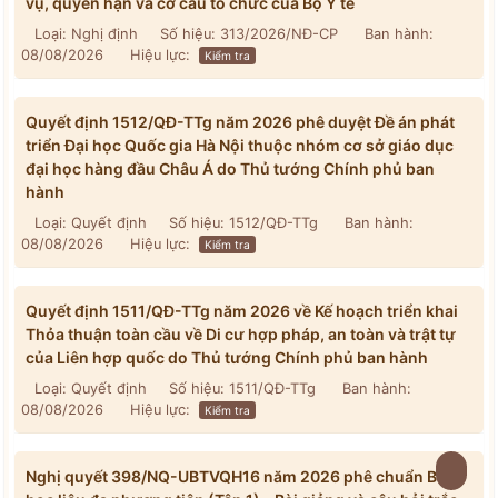
vụ, quyền hạn và cơ cấu tổ chức của Bộ Y tế
Loại: Nghị định
Số hiệu: 313/2026/NĐ-CP
Ban hành:
08/08/2026
Hiệu lực:
Kiểm tra
Quyết định 1512/QĐ-TTg năm 2026 phê duyệt Đề án phát
triển Đại học Quốc gia Hà Nội thuộc nhóm cơ sở giáo dục
đại học hàng đầu Châu Á do Thủ tướng Chính phủ ban
hành
Loại: Quyết định
Số hiệu: 1512/QĐ-TTg
Ban hành:
08/08/2026
Hiệu lực:
Kiểm tra
Quyết định 1511/QĐ-TTg năm 2026 về Kế hoạch triển khai
Thỏa thuận toàn cầu về Di cư hợp pháp, an toàn và trật tự
của Liên hợp quốc do Thủ tướng Chính phủ ban hành
Loại: Quyết định
Số hiệu: 1511/QĐ-TTg
Ban hành:
08/08/2026
Hiệu lực:
Kiểm tra
Nghị quyết 398/NQ-UBTVQH16 năm 2026 phê chuẩn Bộ