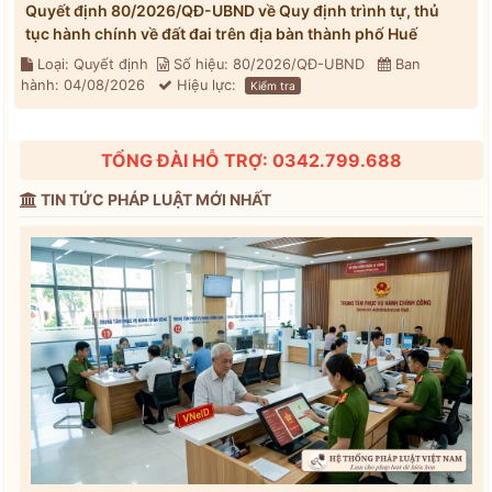
Quyết định 80/2026/QĐ-UBND về Quy định trình tự, thủ
tục hành chính về đất đai trên địa bàn thành phố Huế
Loại: Quyết định
Số hiệu: 80/2026/QĐ-UBND
Ban
hành: 04/08/2026
Hiệu lực:
Kiểm tra
TỔNG ĐÀI HỖ TRỢ: 0342.799.688
TIN TỨC PHÁP LUẬT MỚI NHẤT