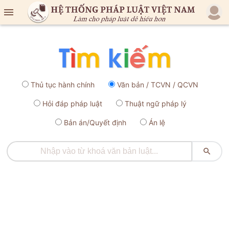

Thủ tục hành chính
Văn bản / TCVN / QCVN
Hỏi đáp pháp luật
Thuật ngữ pháp lý
Bản án/Quyết định
Án lệ
