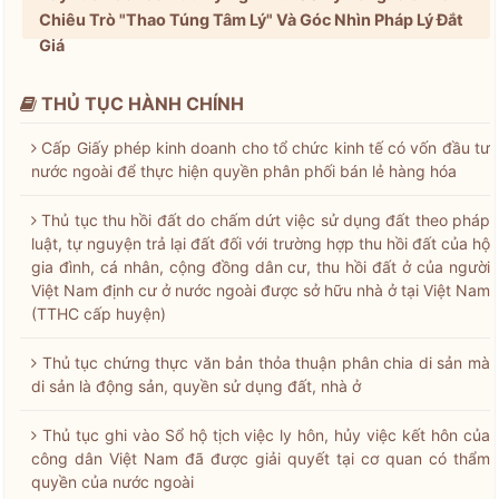
Chiêu Trò "Thao Túng Tâm Lý" Và Góc Nhìn Pháp Lý Đắt
Giá
THỦ TỤC HÀNH CHÍNH
Cấp Giấy phép kinh doanh cho tổ chức kinh tế có vốn đầu tư
nước ngoài để thực hiện quyền phân phối bán lẻ hàng hóa
Thủ tục thu hồi đất do chấm dứt việc sử dụng đất theo pháp
luật, tự nguyện trả lại đất đối với trường hợp thu hồi đất của hộ
gia đình, cá nhân, cộng đồng dân cư, thu hồi đất ở của người
Việt Nam định cư ở nước ngoài được sở hữu nhà ở tại Việt Nam
(TTHC cấp huyện)
Thủ tục chứng thực văn bản thỏa thuận phân chia di sản mà
di sản là động sản, quyền sử dụng đất, nhà ở
Thủ tục ghi vào Sổ hộ tịch việc ly hôn, hủy việc kết hôn của
công dân Việt Nam đã được giải quyết tại cơ quan có thẩm
quyền của nước ngoài