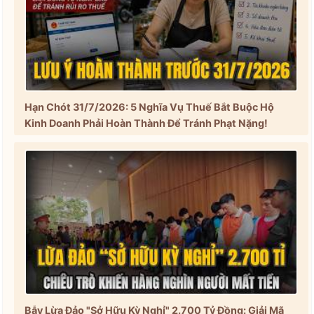
Hạn Chót 31/7/2026: 5 Nghĩa Vụ Thuế Bắt Buộc Hộ
Kinh Doanh Phải Hoàn Thành Để Tránh Phạt Nặng!
Bẫy Lừa Đảo "Sở Hữu Kỳ Nghỉ" 2.700 Tỷ Đồng: Giải Mã