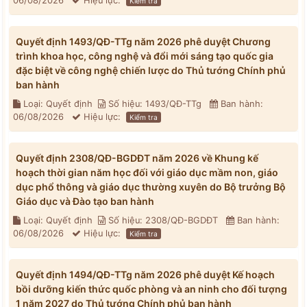
06/08/2026
Hiệu lực:
Kiểm tra
Quyết định 1493/QĐ-TTg năm 2026 phê duyệt Chương
trình khoa học, công nghệ và đổi mới sáng tạo quốc gia
đặc biệt về công nghệ chiến lược do Thủ tướng Chính phủ
ban hành
Loại: Quyết định
Số hiệu: 1493/QĐ-TTg
Ban hành:
06/08/2026
Hiệu lực:
Kiểm tra
Quyết định 2308/QĐ-BGDĐT năm 2026 về Khung kế
hoạch thời gian năm học đối với giáo dục mầm non, giáo
dục phổ thông và giáo dục thường xuyên do Bộ trưởng Bộ
Giáo dục và Đào tạo ban hành
Loại: Quyết định
Số hiệu: 2308/QĐ-BGDĐT
Ban hành:
06/08/2026
Hiệu lực:
Kiểm tra
Quyết định 1494/QĐ-TTg năm 2026 phê duyệt Kế hoạch
bồi dưỡng kiến thức quốc phòng và an ninh cho đối tượng
1 năm 2027 do Thủ tướng Chính phủ ban hành