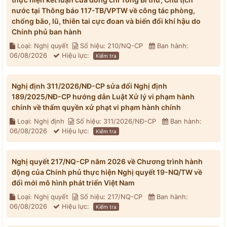
nước tại Thông báo 117-TB/VPTW về công tác phòng,
chống bão, lũ, thiên tai cực đoan và biến đổi khí hậu do
Chính phủ ban hành
Loại: Nghị quyết
Số hiệu: 210/NQ-CP
Ban hành:
06/08/2026
Hiệu lực:
Kiểm tra
Nghị định 311/2026/NĐ-CP sửa đổi Nghị định
189/2025/NĐ-CP hướng dẫn Luật Xử lý vi phạm hành
chính về thẩm quyền xử phạt vi phạm hành chính
Loại: Nghị định
Số hiệu: 311/2026/NĐ-CP
Ban hành:
06/08/2026
Hiệu lực:
Kiểm tra
Nghị quyết 217/NQ-CP năm 2026 về Chương trình hành
động của Chính phủ thực hiện Nghị quyết 19-NQ/TW về
đổi mới mô hình phát triển Việt Nam
Loại: Nghị quyết
Số hiệu: 217/NQ-CP
Ban hành:
06/08/2026
Hiệu lực:
Kiểm tra