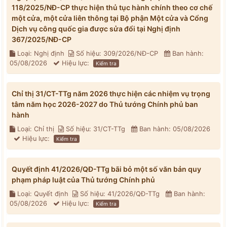
118/2025/NĐ-CP thực hiện thủ tục hành chính theo cơ chế
một cửa, một cửa liên thông tại Bộ phận Một cửa và Cổng
Dịch vụ công quốc gia được sửa đổi tại Nghị định
367/2025/NĐ-CP
Loại: Nghị định
Số hiệu: 309/2026/NĐ-CP
Ban hành:
05/08/2026
Hiệu lực:
Kiểm tra
Chỉ thị 31/CT-TTg năm 2026 thực hiện các nhiệm vụ trọng
tâm năm học 2026-2027 do Thủ tướng Chính phủ ban
hành
Loại: Chỉ thị
Số hiệu: 31/CT-TTg
Ban hành: 05/08/2026
Hiệu lực:
Kiểm tra
Quyết định 41/2026/QĐ-TTg bãi bỏ một số văn bản quy
phạm pháp luật của Thủ tướng Chính phủ
Loại: Quyết định
Số hiệu: 41/2026/QĐ-TTg
Ban hành:
05/08/2026
Hiệu lực:
Kiểm tra