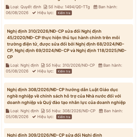
Loại: Quyết định
Số hiệu: 1494/QĐ-TTg
Ban hành:
06/08/2026
Hiệu lực:
Kiểm tra
Nghị định 310/2026/NĐ-CP sửa đổi Nghị định
45/2020/NĐ-CP thực hiện thủ tục hành chính trên môi
trường điện tử, được sửa đổi bởi Nghị định 68/2024/NĐ-
CP, Nghị định 69/2024/NĐ-CP và Nghị định 118/2025/NĐ-
CP
Loại: Nghị định
Số hiệu: 310/2026/NĐ-CP
Ban hành:
05/08/2026
Hiệu lực:
Kiểm tra
Nghị định 308/2026/NĐ-CP hướng dẫn Luật Giáo dục
nghề nghiệp về chính sách hỗ trợ của Nhà nước đối với
doanh nghiệp và Quỹ đào tạo nhân lực của doanh nghiệp
Loại: Nghị định
Số hiệu: 308/2026/NĐ-CP
Ban hành:
05/08/2026
Hiệu lực:
Kiểm tra
Nghị định 309/2026/NĐ-CP sửa đổi Nghị định