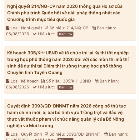
Nghị quyết 214/NQ-CP năm 2026 thông qua Hồ sơ của
Chính phủ trình Quốc hội về giải pháp thống nhất các
Chương trình mục tiêu quốc gia
Loại: Nghị quyết
Số hiệu: 214/NQ-CP
Ban hành:
06/08/2026
Hiệu lực:
Kiểm tra
Kế hoạch 305/KH-UBND về tổ chức thi lại Kỳ thi tốt nghiệp
trung học phổ thông năm 2026 đối với các môn thi mà thí
sinh đã dự thi tại Điểm thi trường trung học phổ thông
Chuyên tỉnh Tuyên Quang
Loại: Kế hoạch
Số hiệu: 305/KH-UBND
Ban hành:
06/08/2026
Hiệu lực:
Kiểm tra
Quyết định 3093/QĐ-BNNMT năm 2026 công bố thủ tục
hành chính mới; bị bãi bỏ lĩnh vực Trồng trọt và Bảo vệ
thực vật thuộc phạm vi chức năng quản lý của Bộ Nông
nghiệp và Môi trường
Loại: Quyết định
Số hiệu: 3093/QĐ-BNNMT
Ban hành: