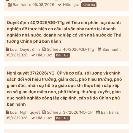
Ban hành: 05/08/2026
Hiệu lực:
Kiểm tra
Quyết định 40/2026/QĐ-TTg về Tiêu chí phân loại doanh
nghiệp để thực hiện cơ cấu lại vốn nhà nước tại doanh
nghiệp nhà nước, doanh nghiệp có vốn nhà nước do Thủ
tướng Chính phủ ban hành
Loại: Quyết định
Số hiệu: 40/2026/QĐ-TTg
Ban hành:
05/08/2026
Hiệu lực:
Kiểm tra
Nghị quyết 37/2026/NQ-CP về cơ cấu, số lượng và chính
sách đối với hiệu trưởng, giám đốc, phó hiệu trưởng, phó
giám đốc, nhân sự hỗ trợ giáo dục khi thực hiện sắp xếp
cơ sở giáo dục mầm non, phổ thông, thường xuyên, giáo
dục nghề nghiệp công lập cấp tỉnh, cấp xã do Chính phủ
ban hành
Loại: Nghị quyết
Số hiệu: 37/2026/NQ-CP
Ban hành:
05/08/2026
Hiệu lực:
Kiểm tra