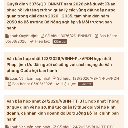
Quyết định 3076/QĐ-BNNMT năm 2026 phê duyệt Đề án
phục hồi và tăng cường quản lý các vùng đất ngập nước
quan trọng giai đoạn 2026 - 2035, tầm nhìn đến năm
2050 do Bộ trưởng Bộ Nông nghiệp và Môi trường ban
hành
Loại: Quyết định
Số hiệu: 3076/QĐ-BNNMT
Ban hành:
05/08/2026
Hiệu lực:
Kiểm tra
Văn bản hợp nhất 123/2026/VBHN-PL-VPQH hợp nhất
Pháp lệnh Ưu đãi người có công với cách mạng do Văn
phòng Quốc hội ban hành
Loại: Văn bản hợp nhất
Số hiệu: 123/2026/VBHN-PL-VPQH
Ban hành: 05/08/2026
Hiệu lực:
Kiểm tra
Văn bản hợp nhất 24/2026/VBHN-TT-BTC hợp nhất Thông
tư quy định về hồ sơ, thủ tục quản lý thuế đối với hộ kinh
doanh, cá nhân kinh doanh do Bộ trưởng Bộ Tài chính ban
hành
Loại: Văn bản hợp nhất
Số hiệu: 24/2026/VBHN-TT-BTC