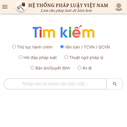

Thủ tục hành chính
Văn bản / TCVN / QCVN
Hỏi đáp pháp luật
Thuật ngữ pháp lý
Bản án/Quyết định
Án lệ
