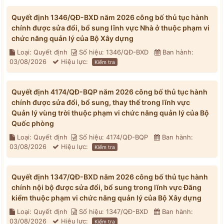
Quyết định 1346/QĐ-BXD năm 2026 công bố thủ tục hành
chính được sửa đổi, bổ sung lĩnh vực Nhà ở thuộc phạm vi
chức năng quản lý của Bộ Xây dựng
Loại: Quyết định
Số hiệu: 1346/QĐ-BXD
Ban hành:
03/08/2026
Hiệu lực:
Kiểm tra
Quyết định 4174/QĐ-BQP năm 2026 công bố thủ tục hành
chính được sửa đổi, bổ sung, thay thế trong lĩnh vực
Quản lý vùng trời thuộc phạm vi chức năng quản lý của Bộ
Quốc phòng
Loại: Quyết định
Số hiệu: 4174/QĐ-BQP
Ban hành:
03/08/2026
Hiệu lực:
Kiểm tra
Quyết định 1347/QĐ-BXD năm 2026 công bố thủ tục hành
chính nội bộ được sửa đổi, bổ sung trong lĩnh vực Đăng
kiểm thuộc phạm vi chức năng quản lý của Bộ Xây dựng
Loại: Quyết định
Số hiệu: 1347/QĐ-BXD
Ban hành:
03/08/2026
Hiệu lực:
Kiểm tra