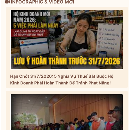
INFOGRAPHIC & VIDEO MỚI
Hạn Chót 31/7/2026: 5 Nghĩa Vụ Thuế Bắt Buộc Hộ
Kinh Doanh Phải Hoàn Thành Để Tránh Phạt Nặng!