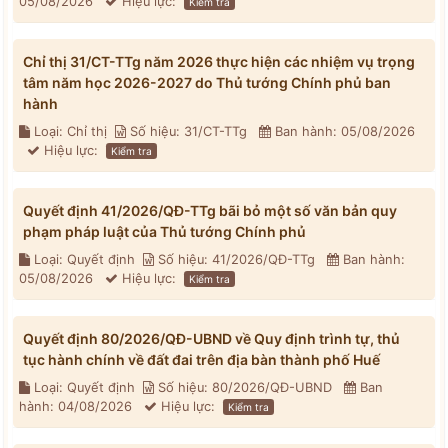
05/08/2026
Hiệu lực:
Kiểm tra
Chỉ thị 31/CT-TTg năm 2026 thực hiện các nhiệm vụ trọng
tâm năm học 2026-2027 do Thủ tướng Chính phủ ban
hành
Loại: Chỉ thị
Số hiệu: 31/CT-TTg
Ban hành: 05/08/2026
Hiệu lực:
Kiểm tra
Quyết định 41/2026/QĐ-TTg bãi bỏ một số văn bản quy
phạm pháp luật của Thủ tướng Chính phủ
Loại: Quyết định
Số hiệu: 41/2026/QĐ-TTg
Ban hành:
05/08/2026
Hiệu lực:
Kiểm tra
Quyết định 80/2026/QĐ-UBND về Quy định trình tự, thủ
tục hành chính về đất đai trên địa bàn thành phố Huế
Loại: Quyết định
Số hiệu: 80/2026/QĐ-UBND
Ban
hành: 04/08/2026
Hiệu lực:
Kiểm tra