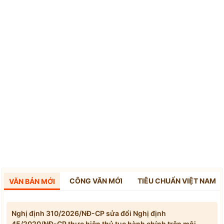
CÔNG VĂN MỚI
TIÊU CHUẨN VIỆT NAM
VĂN BẢN MỚI
Nghị định 310/2026/NĐ-CP sửa đổi Nghị định
45/2020/NĐ-CP thực hiện thủ tục hành chính trên môi