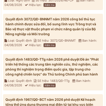
Loại: Nghị định
Số hiệu: 307/2026/NĐ-CP
Ban hành:
04/08/2026
Hiệu lực:
Kiểm tra
Quyết định 3072/QĐ-BNNMT năm 2026 công bố thủ tục
hành chính được sửa đổi, bổ sung lĩnh vực Trồng trọt và
Bảo vệ thực vật thuộc phạm vi chức năng quản lý của Bộ
Nông nghiệp và Môi trường
Loại: Quyết định
Số hiệu: 3072/QĐ-BNNMT
Ban hành:
04/08/2026
Hiệu lực:
Kiểm tra
Quyết định 1483/QĐ-TTg năm 2026 phê duyệt Đề án "Phát
triển hệ thống các trung tâm nghiên cứu, thử nghiệm, các
phòng thí nghiệm trọng điểm quốc gia, tập trung cho
công nghệ chiến lược" do Thủ tướng Chính phủ ban hành
Loại: Quyết định
Số hiệu: 1483/QĐ-TTg
Ban hành:
04/08/2026
Hiệu lực:
Kiểm tra
Quyết định 1967/QĐ-BCT năm 2026 phê duyệt Kế hoạch
tổng thể ứng dụng thương mại điện tử tại khu vực biên