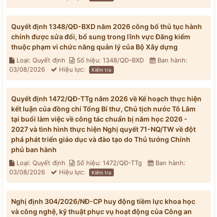
Quyết định 1348/QĐ-BXD năm 2026 công bố thủ tục hành
chính được sửa đổi, bổ sung trong lĩnh vực Đăng kiểm
thuộc phạm vi chức năng quản lý của Bộ Xây dựng
Loại: Quyết định
Số hiệu: 1348/QĐ-BXD
Ban hành:
03/08/2026
Hiệu lực:
Kiểm tra
Quyết định 1472/QĐ-TTg năm 2026 về Kế hoạch thực hiện
kết luận của đồng chí Tổng Bí thư, Chủ tịch nước Tô Lâm
tại buổi làm việc về công tác chuẩn bị năm học 2026 -
2027 và tình hình thực hiện Nghị quyết 71-NQ/TW về đột
phá phát triển giáo dục và đào tạo do Thủ tướng Chính
phủ ban hành
Loại: Quyết định
Số hiệu: 1472/QĐ-TTg
Ban hành:
03/08/2026
Hiệu lực:
Kiểm tra
Nghị định 304/2026/NĐ-CP huy động tiềm lực khoa học
và công nghệ, kỹ thuật phục vụ hoạt động của Công an