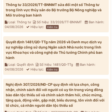
Thông tư 33/2026/TT-BNNMT sửa đổi một số Thông tư
trong lĩnh vực thủy sản do Bộ trưởng Bộ Nông nghiệp và
Môi trường ban hành
Loại: Thông tư
Số hiệu: 33/2026/TT-BNNMT
Ban hành:
04/08/2026
Hiệu lực:
Kiểm tra
Quyết định 1481/QĐ-TTg năm 2026 về Danh mục dịch vụ
sự nghiệp công sử dụng Ngân sách Nhà nước trong lĩnh
vực Khoa học và công nghệ do Thủ tướng Chính phủ ban
hành
Loại: Quyết định
Số hiệu: 1481/QĐ-TTg
Ban hành:
04/08/2026
Hiệu lực:
Kiểm tra
Nghị định 307/2026/NĐ-CP quy định về lựa chọn, công
nhận, chính sách đối với người có uy tín trong vùng đồng
bào dân tộc thiểu số và chính sách thăm hỏi, chúc mừng,
tặng quà, động viên, gặp mặt, biểu dương, tôn vinh đối với
tổ chức, cá nhân người dân tộc thiểu số