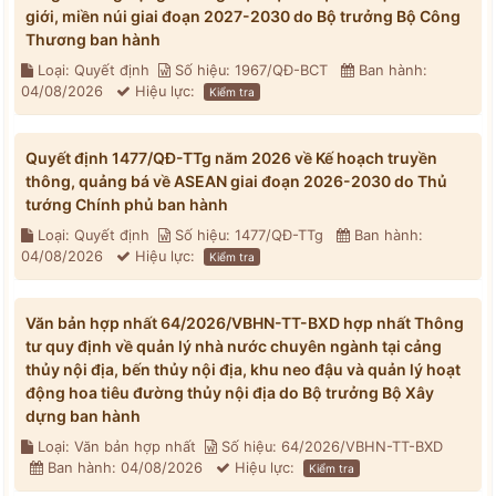
giới, miền núi giai đoạn 2027-2030 do Bộ trưởng Bộ Công
Thương ban hành
Loại: Quyết định
Số hiệu: 1967/QĐ-BCT
Ban hành:
04/08/2026
Hiệu lực:
Kiểm tra
Quyết định 1477/QĐ-TTg năm 2026 về Kế hoạch truyền
thông, quảng bá về ASEAN giai đoạn 2026-2030 do Thủ
tướng Chính phủ ban hành
Loại: Quyết định
Số hiệu: 1477/QĐ-TTg
Ban hành:
04/08/2026
Hiệu lực:
Kiểm tra
Văn bản hợp nhất 64/2026/VBHN-TT-BXD hợp nhất Thông
tư quy định về quản lý nhà nước chuyên ngành tại cảng
thủy nội địa, bến thủy nội địa, khu neo đậu và quản lý hoạt
động hoa tiêu đường thủy nội địa do Bộ trưởng Bộ Xây
dựng ban hành
Loại: Văn bản hợp nhất
Số hiệu: 64/2026/VBHN-TT-BXD
Ban hành: 04/08/2026
Hiệu lực:
Kiểm tra