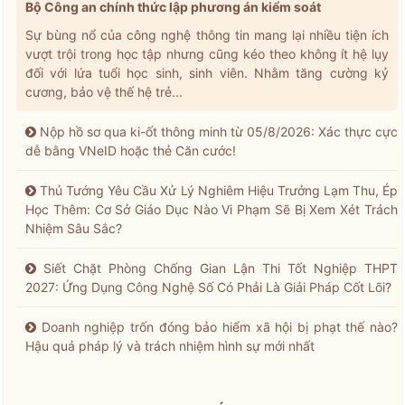
Bộ Công an chính thức lập phương án kiểm soát
Sự bùng nổ của công nghệ thông tin mang lại nhiều tiện ích
vượt trội trong học tập nhưng cũng kéo theo không ít hệ lụy
đối với lứa tuổi học sinh, sinh viên. Nhằm tăng cường kỷ
cương, bảo vệ thế hệ trẻ...
Nộp hồ sơ qua ki-ốt thông minh từ 05/8/2026: Xác thực cực
dễ bằng VNeID hoặc thẻ Căn cước!
Thủ Tướng Yêu Cầu Xử Lý Nghiêm Hiệu Trưởng Lạm Thu, Ép
Học Thêm: Cơ Sở Giáo Dục Nào Vi Phạm Sẽ Bị Xem Xét Trách
Nhiệm Sâu Sắc?
Siết Chặt Phòng Chống Gian Lận Thi Tốt Nghiệp THPT
2027: Ứng Dụng Công Nghệ Số Có Phải Là Giải Pháp Cốt Lõi?
Doanh nghiệp trốn đóng bảo hiểm xã hội bị phạt thế nào?
Hậu quả pháp lý và trách nhiệm hình sự mới nhất