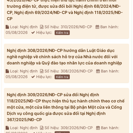
trường điện tử, được sửa đổi bởi Nghị định 68/2024/NĐ-
CP, Nghị định 69/2024/NĐ-CP và Nghị định 118/2025/NĐ-
CP
Loại: Nghị định
Số hiệu: 310/2026/NĐ-CP
Ban hành:
05/08/2026
Hiệu lực:
Kiểm tra
Nghị định 308/2026/NĐ-CP hướng dẫn Luật Giáo dục
nghề nghiệp về chính sách hỗ trợ của Nhà nước đối với
doanh nghiệp và Quỹ đào tạo nhân lực của doanh nghiệp
Loại: Nghị định
Số hiệu: 308/2026/NĐ-CP
Ban hành:
05/08/2026
Hiệu lực:
Kiểm tra
Nghị định 309/2026/NĐ-CP sửa đổi Nghị định
118/2025/NĐ-CP thực hiện thủ tục hành chính theo cơ chế
một cửa, một cửa liên thông tại Bộ phận Một cửa và Cổng
Dịch vụ công quốc gia được sửa đổi tại Nghị định
367/2025/NĐ-CP
Loại: Nghị định
Số hiệu: 309/2026/NĐ-CP
Ban hành: