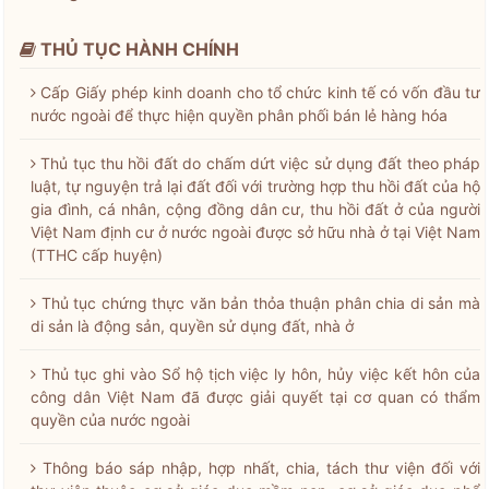
THỦ TỤC HÀNH CHÍNH
Cấp Giấy phép kinh doanh cho tổ chức kinh tế có vốn đầu tư
nước ngoài để thực hiện quyền phân phối bán lẻ hàng hóa
Thủ tục thu hồi đất do chấm dứt việc sử dụng đất theo pháp
luật, tự nguyện trả lại đất đối với trường hợp thu hồi đất của hộ
gia đình, cá nhân, cộng đồng dân cư, thu hồi đất ở của người
Việt Nam định cư ở nước ngoài được sở hữu nhà ở tại Việt Nam
(TTHC cấp huyện)
Thủ tục chứng thực văn bản thỏa thuận phân chia di sản mà
di sản là động sản, quyền sử dụng đất, nhà ở
Thủ tục ghi vào Sổ hộ tịch việc ly hôn, hủy việc kết hôn của
công dân Việt Nam đã được giải quyết tại cơ quan có thẩm
quyền của nước ngoài
Thông báo sáp nhập, hợp nhất, chia, tách thư viện đối với