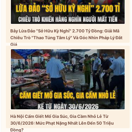
Bẫy Lừa Đảo "Sở Hữu Kỳ Nghỉ" 2.700 Tỷ Đồng: Giải Mã
Chiêu Trò "Thao Túng Tâm Lý" Và Góc Nhìn Pháp Lý Đắt
Giá
Hà Nội Cấm Giết Mổ Gia Súc, Gia Cầm Nhỏ Lẻ Từ
30/6/2026: Mức Phạt Nặng Nhất Lên Đến 50 Triệu
Đồng?