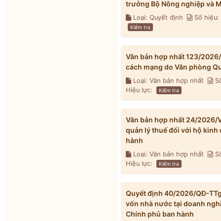
trưởng Bộ Nông nghiệp và M
Loại: Quyết định
Số hiệu
Kiểm tra
Văn bản hợp nhất 123/2026
cách mạng do Văn phòng Qu
Loại: Văn bản hợp nhất
Số
Hiệu lực:
Kiểm tra
Văn bản hợp nhất 24/2026/V
quản lý thuế đối với hộ kin
hành
Loại: Văn bản hợp nhất
Số
Hiệu lực:
Kiểm tra
Quyết định 40/2026/QĐ-TTg v
vốn nhà nước tại doanh ngh
Chính phủ ban hành