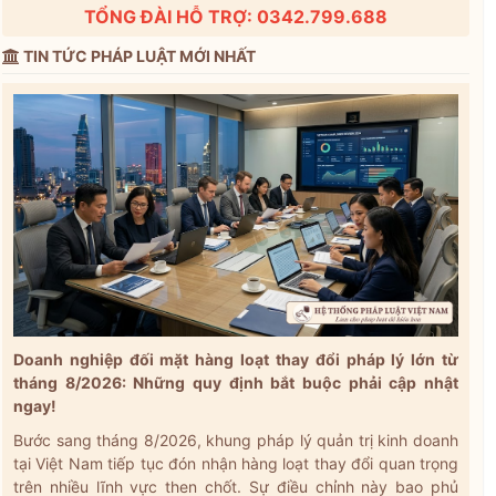
TỔNG ĐÀI HỖ TRỢ: 0342.799.688
TIN TỨC PHÁP LUẬT MỚI NHẤT
Doanh nghiệp đối mặt hàng loạt thay đổi pháp lý lớn từ
tháng 8/2026: Những quy định bắt buộc phải cập nhật
ngay!
Bước sang tháng 8/2026, khung pháp lý quản trị kinh doanh
tại Việt Nam tiếp tục đón nhận hàng loạt thay đổi quan trọng
trên nhiều lĩnh vực then chốt. Sự điều chỉnh này bao phủ