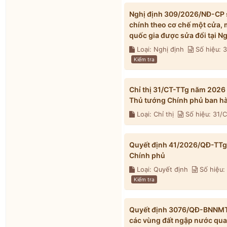
Nghị định 309/2026/NĐ-CP s
chính theo cơ chế một cửa, 
quốc gia được sửa đổi tại 
Loại: Nghị định
Số hiệu:
Kiểm tra
Chỉ thị 31/CT-TTg năm 2026
Thủ tướng Chính phủ ban h
Loại: Chỉ thị
Số hiệu: 31/
Quyết định 41/2026/QĐ-TTg 
Chính phủ
Loại: Quyết định
Số hiệu:
Kiểm tra
Quyết định 3076/QĐ-BNNMT 
các vùng đất ngập nước qua