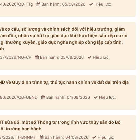
: 40/2026/QĐ-TTg
Ban hành: 05/08/2026
Hiệu lực:
 cơ cấu, số lượng và chính sách đối với hiệu trưởng, giám
iám đốc, nhân sự hỗ trợ giáo dục khi thực hiện sắp xếp cơ sở
, thường xuyên, giáo dục nghề nghiệp công lập cấp tỉnh,
nh
: 37/2026/NQ-CP
Ban hành: 05/08/2026
Hiệu lực:
về Quy định trình tự, thủ tục hành chính về đất đai trên địa
: 80/2026/QĐ-UBND
Ban hành: 04/08/2026
Hiệu lực:
sửa đổi một số Thông tư trong lĩnh vực thủy sản do Bộ
ôi trường ban hành
33/2026/TT-BNNMT
Ban hành: 04/08/2026
Hiệu lực: