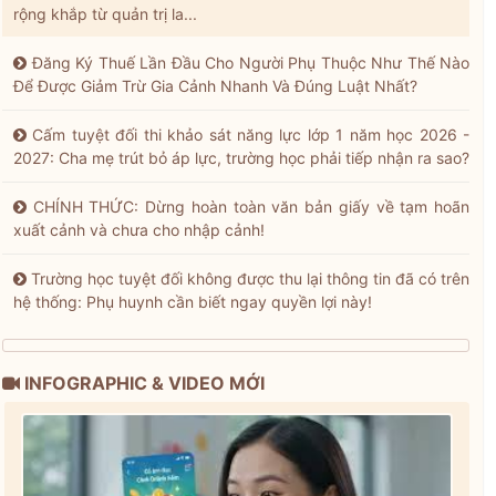
rộng khắp từ quản trị la...
Đăng Ký Thuế Lần Đầu Cho Người Phụ Thuộc Như Thế Nào
Để Được Giảm Trừ Gia Cảnh Nhanh Và Đúng Luật Nhất?
Cấm tuyệt đối thi khảo sát năng lực lớp 1 năm học 2026 -
2027: Cha mẹ trút bỏ áp lực, trường học phải tiếp nhận ra sao?
CHÍNH THỨC: Dừng hoàn toàn văn bản giấy về tạm hoãn
xuất cảnh và chưa cho nhập cảnh!
Trường học tuyệt đối không được thu lại thông tin đã có trên
hệ thống: Phụ huynh cần biết ngay quyền lợi này!
INFOGRAPHIC & VIDEO MỚI