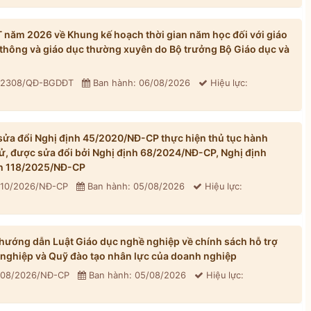
ăm 2026 về Khung kế hoạch thời gian năm học đối với giáo
thông và giáo dục thường xuyên do Bộ trưởng Bộ Giáo dục và
: 2308/QĐ-BGDĐT
Ban hành: 06/08/2026
Hiệu lực:
ửa đổi Nghị định 45/2020/NĐ-CP thực hiện thủ tục hành
tử, được sửa đổi bởi Nghị định 68/2024/NĐ-CP, Nghị định
h 118/2025/NĐ-CP
310/2026/NĐ-CP
Ban hành: 05/08/2026
Hiệu lực:
ướng dẫn Luật Giáo dục nghề nghiệp về chính sách hỗ trợ
 nghiệp và Quỹ đào tạo nhân lực của doanh nghiệp
 308/2026/NĐ-CP
Ban hành: 05/08/2026
Hiệu lực: