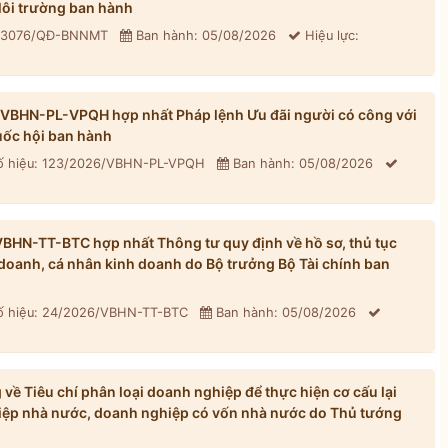
ôi trường ban hành
: 3076/QĐ-BNNMT
Ban hành: 05/08/2026
Hiệu lực:
/VBHN-PL-VPQH hợp nhất Pháp lệnh Ưu đãi người có công với
ốc hội ban hành
 hiệu: 123/2026/VBHN-PL-VPQH
Ban hành: 05/08/2026
BHN-TT-BTC hợp nhất Thông tư quy định về hồ sơ, thủ tục
h doanh, cá nhân kinh doanh do Bộ trưởng Bộ Tài chính ban
 hiệu: 24/2026/VBHN-TT-BTC
Ban hành: 05/08/2026
ề Tiêu chí phân loại doanh nghiệp để thực hiện cơ cấu lại
iệp nhà nước, doanh nghiệp có vốn nhà nước do Thủ tướng