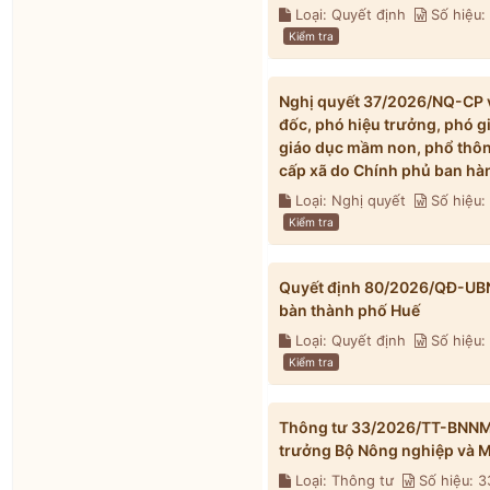
Loại: Quyết định
Số hiệu
Kiểm tra
Nghị quyết 37/2026/NQ-CP về
đốc, phó hiệu trưởng, phó g
giáo dục mầm non, phổ thông
cấp xã do Chính phủ ban hà
Loại: Nghị quyết
Số hiệu
Kiểm tra
Quyết định 80/2026/QĐ-UBND 
bàn thành phố Huế
Loại: Quyết định
Số hiệu
Kiểm tra
Thông tư 33/2026/TT-BNNMT 
trưởng Bộ Nông nghiệp và M
Loại: Thông tư
Số hiệu: 