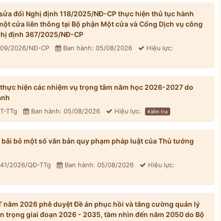
ửa đổi Nghị định 118/2025/NĐ-CP thực hiện thủ tục hành
một cửa liên thông tại Bộ phận Một cửa và Cổng Dịch vụ công
Nghị định 367/2025/NĐ-CP
 309/2026/NĐ-CP
Ban hành: 05/08/2026
Hiệu lực:
 thực hiện các nhiệm vụ trọng tâm năm học 2026-2027 do
ành
CT-TTg
Ban hành: 05/08/2026
Hiệu lực:
Kiểm tra
bãi bỏ một số văn bản quy phạm pháp luật của Thủ tướng
 41/2026/QĐ-TTg
Ban hành: 05/08/2026
Hiệu lực:
năm 2026 phê duyệt Đề án phục hồi và tăng cường quản lý
n trọng giai đoạn 2026 - 2035, tầm nhìn đến năm 2050 do Bộ