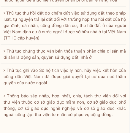
Thủ tục thu hồi đất do chấm dứt việc sử dụng đất theo pháp
luật, tự nguyện trả lại đất đối với trường hợp thu hồi đất của hộ
gia đình, cá nhân, cộng đồng dân cư, thu hồi đất ở của người
Việt Nam định cư ở nước ngoài được sở hữu nhà ở tại Việt Nam
(TTHC cấp huyện)
Thủ tục chứng thực văn bản thỏa thuận phân chia di sản mà
di sản là động sản, quyền sử dụng đất, nhà ở
Thủ tục ghi vào Sổ hộ tịch việc ly hôn, hủy việc kết hôn của
công dân Việt Nam đã được giải quyết tại cơ quan có thẩm
quyền của nước ngoài
Thông báo sáp nhập, hợp nhất, chia, tách thư viện đối với
thư viện thuộc cơ sở giáo dục mầm non, cơ sở giáo dục phổ
thông, cơ sở giáo dục nghề nghiệp và cơ sở giáo dục khác
ngoài công lập, thư viện tư nhân có phục vụ cộng đồng.