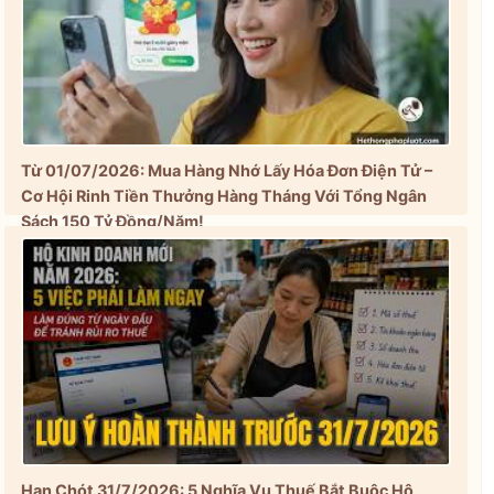
Từ 01/07/2026: Mua Hàng Nhớ Lấy Hóa Đơn Điện Tử –
Cơ Hội Rinh Tiền Thưởng Hàng Tháng Với Tổng Ngân
Sách 150 Tỷ Đồng/Năm!
Hạn Chót 31/7/2026: 5 Nghĩa Vụ Thuế Bắt Buộc Hộ