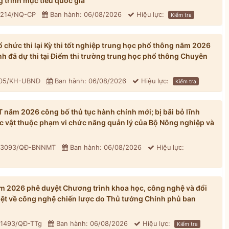
 trình mục tiêu quốc gia
: 214/NQ-CP
Ban hành: 06/08/2026
Hiệu lực:
Kiểm tra
chức thi lại Kỳ thi tốt nghiệp trung học phổ thông năm 2026
inh đã dự thi tại Điểm thi trường trung học phổ thông Chuyên
305/KH-UBND
Ban hành: 06/08/2026
Hiệu lực:
Kiểm tra
ăm 2026 công bố thủ tục hành chính mới; bị bãi bỏ lĩnh
ực vật thuộc phạm vi chức năng quản lý của Bộ Nông nghiệp và
: 3093/QĐ-BNNMT
Ban hành: 06/08/2026
Hiệu lực:
 2026 phê duyệt Chương trình khoa học, công nghệ và đổi
iệt về công nghệ chiến lược do Thủ tướng Chính phủ ban
 1493/QĐ-TTg
Ban hành: 06/08/2026
Hiệu lực:
Kiểm tra