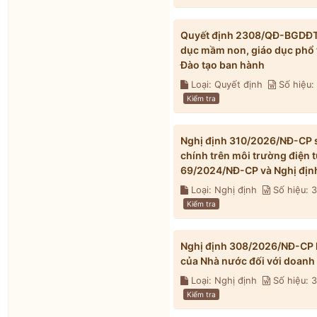
Quyết định 2308/QĐ-BGDĐT n
dục mầm non, giáo dục phổ 
Đào tạo ban hành
Loại: Quyết định
Số hiệu
Kiểm tra
Nghị định 310/2026/NĐ-CP s
chính trên môi trường điện 
69/2024/NĐ-CP và Nghị địn
Loại: Nghị định
Số hiệu: 
Kiểm tra
Nghị định 308/2026/NĐ-CP h
của Nhà nước đối với doanh
Loại: Nghị định
Số hiệu:
Kiểm tra