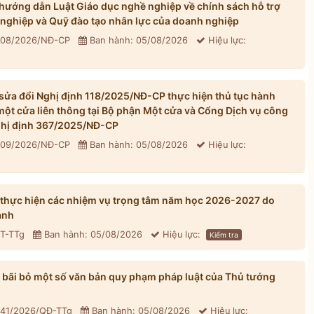
ướng dẫn Luật Giáo dục nghề nghiệp về chính sách hỗ trợ
 nghiệp và Quỹ đào tạo nhân lực của doanh nghiệp
 308/2026/NĐ-CP
Ban hành: 05/08/2026
Hiệu lực:
ửa đổi Nghị định 118/2025/NĐ-CP thực hiện thủ tục hành
một cửa liên thông tại Bộ phận Một cửa và Cổng Dịch vụ công
Nghị định 367/2025/NĐ-CP
 309/2026/NĐ-CP
Ban hành: 05/08/2026
Hiệu lực:
 thực hiện các nhiệm vụ trọng tâm năm học 2026-2027 do
ành
CT-TTg
Ban hành: 05/08/2026
Hiệu lực:
Kiểm tra
bãi bỏ một số văn bản quy phạm pháp luật của Thủ tướng
 41/2026/QĐ-TTg
Ban hành: 05/08/2026
Hiệu lực: