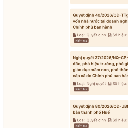
Quyết định 40/2026/QĐ-TTg v
vốn nhà nước tại doanh ngh
Chính phủ ban hành
Loại: Quyết định
Số hiệu
Kiểm tra
Nghị quyết 37/2026/NQ-CP về
đốc, phó hiệu trưởng, phó g
giáo dục mầm non, phổ thông
cấp xã do Chính phủ ban hà
Loại: Nghị quyết
Số hiệu
Kiểm tra
Quyết định 80/2026/QĐ-UBND 
bàn thành phố Huế
Loại: Quyết định
Số hiệu
Kiểm tra