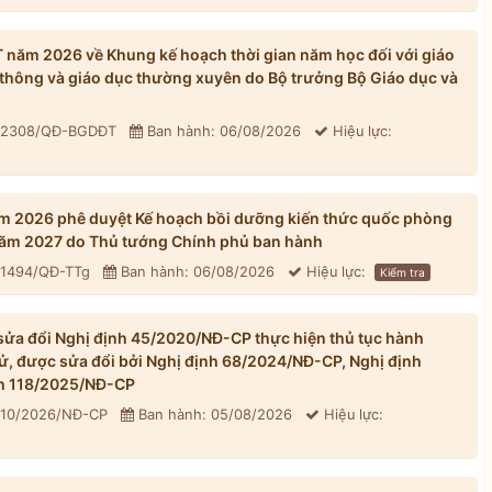
ăm 2026 về Khung kế hoạch thời gian năm học đối với giáo
thông và giáo dục thường xuyên do Bộ trưởng Bộ Giáo dục và
: 2308/QĐ-BGDĐT
Ban hành: 06/08/2026
Hiệu lực:
m 2026 phê duyệt Kế hoạch bồi dưỡng kiến thức quốc phòng
 năm 2027 do Thủ tướng Chính phủ ban hành
 1494/QĐ-TTg
Ban hành: 06/08/2026
Hiệu lực:
Kiểm tra
ửa đổi Nghị định 45/2020/NĐ-CP thực hiện thủ tục hành
tử, được sửa đổi bởi Nghị định 68/2024/NĐ-CP, Nghị định
h 118/2025/NĐ-CP
310/2026/NĐ-CP
Ban hành: 05/08/2026
Hiệu lực: