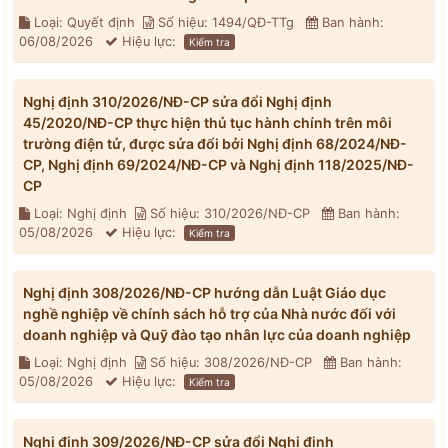
Loại: Quyết định
Số hiệu: 1494/QĐ-TTg
Ban hành:
06/08/2026
Hiệu lực:
Kiểm tra
Nghị định 310/2026/NĐ-CP sửa đổi Nghị định
45/2020/NĐ-CP thực hiện thủ tục hành chính trên môi
trường điện tử, được sửa đổi bởi Nghị định 68/2024/NĐ-
CP, Nghị định 69/2024/NĐ-CP và Nghị định 118/2025/NĐ-
CP
Loại: Nghị định
Số hiệu: 310/2026/NĐ-CP
Ban hành:
05/08/2026
Hiệu lực:
Kiểm tra
Nghị định 308/2026/NĐ-CP hướng dẫn Luật Giáo dục
nghề nghiệp về chính sách hỗ trợ của Nhà nước đối với
doanh nghiệp và Quỹ đào tạo nhân lực của doanh nghiệp
Loại: Nghị định
Số hiệu: 308/2026/NĐ-CP
Ban hành:
05/08/2026
Hiệu lực:
Kiểm tra
Nghị định 309/2026/NĐ-CP sửa đổi Nghị định