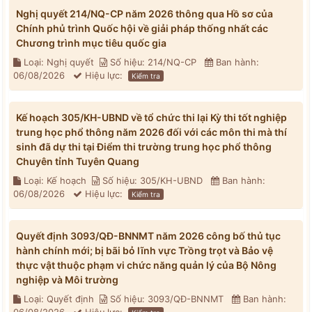
Nghị quyết 214/NQ-CP năm 2026 thông qua Hồ sơ của
Chính phủ trình Quốc hội về giải pháp thống nhất các
Chương trình mục tiêu quốc gia
Loại: Nghị quyết
Số hiệu: 214/NQ-CP
Ban hành:
06/08/2026
Hiệu lực:
Kiểm tra
Kế hoạch 305/KH-UBND về tổ chức thi lại Kỳ thi tốt nghiệp
trung học phổ thông năm 2026 đối với các môn thi mà thí
sinh đã dự thi tại Điểm thi trường trung học phổ thông
Chuyên tỉnh Tuyên Quang
Loại: Kế hoạch
Số hiệu: 305/KH-UBND
Ban hành:
06/08/2026
Hiệu lực:
Kiểm tra
Quyết định 3093/QĐ-BNNMT năm 2026 công bố thủ tục
hành chính mới; bị bãi bỏ lĩnh vực Trồng trọt và Bảo vệ
thực vật thuộc phạm vi chức năng quản lý của Bộ Nông
nghiệp và Môi trường
Loại: Quyết định
Số hiệu: 3093/QĐ-BNNMT
Ban hành: