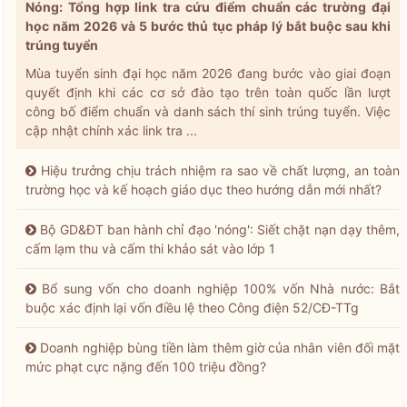
Nóng: Tổng hợp link tra cứu điểm chuẩn các trường đại
học năm 2026 và 5 bước thủ tục pháp lý bắt buộc sau khi
trúng tuyển
Mùa tuyển sinh đại học năm 2026 đang bước vào giai đoạn
quyết định khi các cơ sở đào tạo trên toàn quốc lần lượt
công bố điểm chuẩn và danh sách thí sinh trúng tuyển. Việc
cập nhật chính xác link tra ...
Hiệu trưởng chịu trách nhiệm ra sao về chất lượng, an toàn
trường học và kế hoạch giáo dục theo hướng dẫn mới nhất?
Bộ GD&ĐT ban hành chỉ đạo 'nóng': Siết chặt nạn dạy thêm,
cấm lạm thu và cấm thi khảo sát vào lớp 1
Bổ sung vốn cho doanh nghiệp 100% vốn Nhà nước: Bắt
buộc xác định lại vốn điều lệ theo Công điện 52/CĐ-TTg
Doanh nghiệp bùng tiền làm thêm giờ của nhân viên đối mặt
mức phạt cực nặng đến 100 triệu đồng?