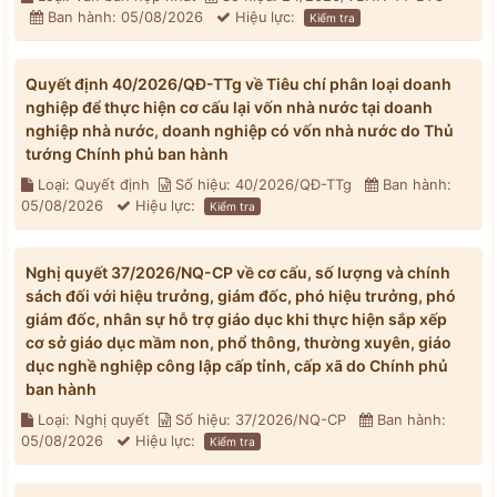
Ban hành: 05/08/2026
Hiệu lực:
Kiểm tra
Quyết định 40/2026/QĐ-TTg về Tiêu chí phân loại doanh
nghiệp để thực hiện cơ cấu lại vốn nhà nước tại doanh
nghiệp nhà nước, doanh nghiệp có vốn nhà nước do Thủ
tướng Chính phủ ban hành
Loại: Quyết định
Số hiệu: 40/2026/QĐ-TTg
Ban hành:
05/08/2026
Hiệu lực:
Kiểm tra
Nghị quyết 37/2026/NQ-CP về cơ cấu, số lượng và chính
sách đối với hiệu trưởng, giám đốc, phó hiệu trưởng, phó
giám đốc, nhân sự hỗ trợ giáo dục khi thực hiện sắp xếp
cơ sở giáo dục mầm non, phổ thông, thường xuyên, giáo
dục nghề nghiệp công lập cấp tỉnh, cấp xã do Chính phủ
ban hành
Loại: Nghị quyết
Số hiệu: 37/2026/NQ-CP
Ban hành:
05/08/2026
Hiệu lực:
Kiểm tra