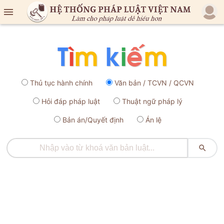

Thủ tục hành chính
Văn bản / TCVN / QCVN
Hỏi đáp pháp luật
Thuật ngữ pháp lý
Bản án/Quyết định
Án lệ
