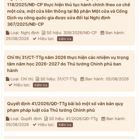
118/2025/NĐ-CP thực hiện thủ tục hành chính theo cơ chế
một cửa, một cửa liên thông tại Bộ phận Một cửa và Cổng
Dịch vụ công quốc gia được sửa đổi tại Nghị định
367/2025/NĐ-CP
Loại: Nghị định
Số hiệu: 309/2026/NĐ-CP
Ban hành:
05/08/2026
Hiệu lực:
Kiểm tra
Chỉ thị 31/CT-TTg năm 2026 thực hiện các nhiệm vụ trọng
tâm năm học 2026-2027 do Thủ tướng Chính phủ ban
hành
Loại: Chỉ thị
Số hiệu: 31/CT-TTg
Ban hành: 05/08/2026
Hiệu lực:
Kiểm tra
Quyết định 41/2026/QĐ-TTg bãi bỏ một số văn bản quy
phạm pháp luật của Thủ tướng Chính phủ
Loại: Quyết định
Số hiệu: 41/2026/QĐ-TTg
Ban hành:
05/08/2026
Hiệu lực:
Kiểm tra