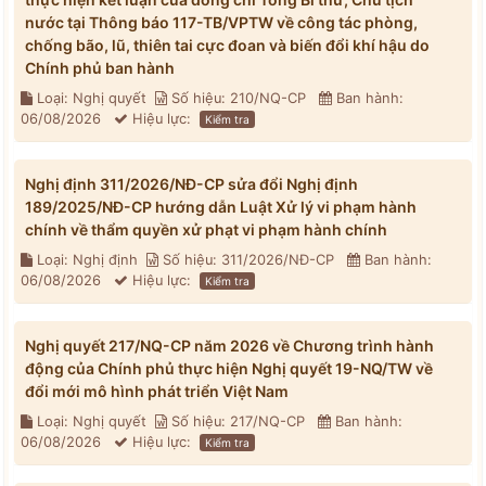
nước tại Thông báo 117-TB/VPTW về công tác phòng,
chống bão, lũ, thiên tai cực đoan và biến đổi khí hậu do
Chính phủ ban hành
Loại: Nghị quyết
Số hiệu: 210/NQ-CP
Ban hành:
06/08/2026
Hiệu lực:
Kiểm tra
Nghị định 311/2026/NĐ-CP sửa đổi Nghị định
189/2025/NĐ-CP hướng dẫn Luật Xử lý vi phạm hành
chính về thẩm quyền xử phạt vi phạm hành chính
Loại: Nghị định
Số hiệu: 311/2026/NĐ-CP
Ban hành:
06/08/2026
Hiệu lực:
Kiểm tra
Nghị quyết 217/NQ-CP năm 2026 về Chương trình hành
động của Chính phủ thực hiện Nghị quyết 19-NQ/TW về
đổi mới mô hình phát triển Việt Nam
Loại: Nghị quyết
Số hiệu: 217/NQ-CP
Ban hành:
06/08/2026
Hiệu lực:
Kiểm tra