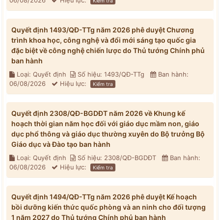
06/08/2026
Hiệu lực:
Kiểm tra
Quyết định 1493/QĐ-TTg năm 2026 phê duyệt Chương
trình khoa học, công nghệ và đổi mới sáng tạo quốc gia
đặc biệt về công nghệ chiến lược do Thủ tướng Chính phủ
ban hành
Loại: Quyết định
Số hiệu: 1493/QĐ-TTg
Ban hành:
06/08/2026
Hiệu lực:
Kiểm tra
Quyết định 2308/QĐ-BGDĐT năm 2026 về Khung kế
hoạch thời gian năm học đối với giáo dục mầm non, giáo
dục phổ thông và giáo dục thường xuyên do Bộ trưởng Bộ
Giáo dục và Đào tạo ban hành
Loại: Quyết định
Số hiệu: 2308/QĐ-BGDĐT
Ban hành:
06/08/2026
Hiệu lực:
Kiểm tra
Quyết định 1494/QĐ-TTg năm 2026 phê duyệt Kế hoạch
bồi dưỡng kiến thức quốc phòng và an ninh cho đối tượng
1 năm 2027 do Thủ tướng Chính phủ ban hành