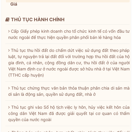
Giá
THỦ TỤC HÀNH CHÍNH
Cấp Giấy phép kinh doanh cho tổ chức kinh tế có vốn đầu tư
nước ngoài để thực hiện quyền phân phối bán lẻ hàng hóa
Thủ tục thu hồi đất do chấm dứt việc sử dụng đất theo pháp
luật, tự nguyện trả lại đất đối với trường hợp thu hồi đất của hộ
gia đình, cá nhân, cộng đồng dân cư, thu hồi đất ở của người
Việt Nam định cư ở nước ngoài được sở hữu nhà ở tại Việt Nam
(TTHC cấp huyện)
Thủ tục chứng thực văn bản thỏa thuận phân chia di sản mà
di sản là động sản, quyền sử dụng đất, nhà ở
Thủ tục ghi vào Sổ hộ tịch việc ly hôn, hủy việc kết hôn của
công dân Việt Nam đã được giải quyết tại cơ quan có thẩm
quyền của nước ngoài