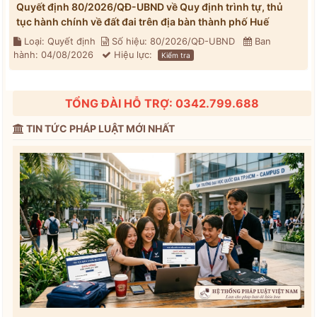
Quyết định 80/2026/QĐ-UBND về Quy định trình tự, thủ
tục hành chính về đất đai trên địa bàn thành phố Huế
Loại: Quyết định
Số hiệu: 80/2026/QĐ-UBND
Ban
hành: 04/08/2026
Hiệu lực:
Kiểm tra
TỔNG ĐÀI HỖ TRỢ: 0342.799.688
TIN TỨC PHÁP LUẬT MỚI NHẤT