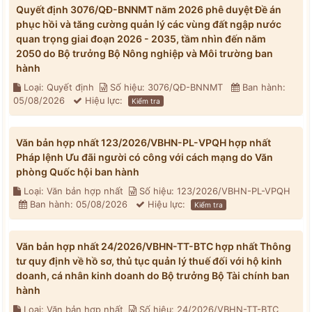
Quyết định 3076/QĐ-BNNMT năm 2026 phê duyệt Đề án
phục hồi và tăng cường quản lý các vùng đất ngập nước
quan trọng giai đoạn 2026 - 2035, tầm nhìn đến năm
2050 do Bộ trưởng Bộ Nông nghiệp và Môi trường ban
hành
Loại: Quyết định
Số hiệu: 3076/QĐ-BNNMT
Ban hành:
05/08/2026
Hiệu lực:
Kiểm tra
Văn bản hợp nhất 123/2026/VBHN-PL-VPQH hợp nhất
Pháp lệnh Ưu đãi người có công với cách mạng do Văn
phòng Quốc hội ban hành
Loại: Văn bản hợp nhất
Số hiệu: 123/2026/VBHN-PL-VPQH
Ban hành: 05/08/2026
Hiệu lực:
Kiểm tra
Văn bản hợp nhất 24/2026/VBHN-TT-BTC hợp nhất Thông
tư quy định về hồ sơ, thủ tục quản lý thuế đối với hộ kinh
doanh, cá nhân kinh doanh do Bộ trưởng Bộ Tài chính ban
hành
Loại: Văn bản hợp nhất
Số hiệu: 24/2026/VBHN-TT-BTC