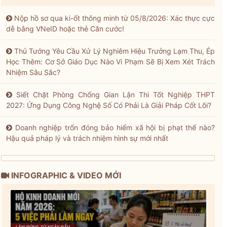
Nộp hồ sơ qua ki-ốt thông minh từ 05/8/2026: Xác thực cực
dễ bằng VNeID hoặc thẻ Căn cước!
Thủ Tướng Yêu Cầu Xử Lý Nghiêm Hiệu Trưởng Lạm Thu, Ép
Học Thêm: Cơ Sở Giáo Dục Nào Vi Phạm Sẽ Bị Xem Xét Trách
Nhiệm Sâu Sắc?
Siết Chặt Phòng Chống Gian Lận Thi Tốt Nghiệp THPT
2027: Ứng Dụng Công Nghệ Số Có Phải Là Giải Pháp Cốt Lõi?
Doanh nghiệp trốn đóng bảo hiểm xã hội bị phạt thế nào?
Hậu quả pháp lý và trách nhiệm hình sự mới nhất
INFOGRAPHIC & VIDEO MỚI