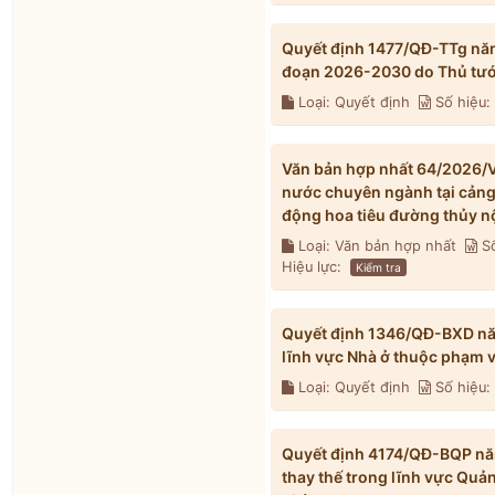
Quyết định 1477/QĐ-TTg năm
đoạn 2026-2030 do Thủ tướ
Loại: Quyết định
Số hiệu:
Văn bản hợp nhất 64/2026/V
nước chuyên ngành tại cảng t
động hoa tiêu đường thủy n
Loại: Văn bản hợp nhất
Số
Hiệu lực:
Kiểm tra
Quyết định 1346/QĐ-BXD năm
lĩnh vực Nhà ở thuộc phạm 
Loại: Quyết định
Số hiệu
Quyết định 4174/QĐ-BQP năm
thay thế trong lĩnh vực Quả