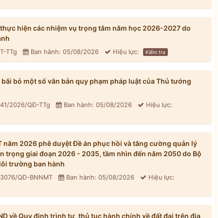
 thực hiện các nhiệm vụ trọng tâm năm học 2026-2027 do
ành
CT-TTg
Ban hành: 05/08/2026
Hiệu lực:
Kiểm tra
bãi bỏ một số văn bản quy phạm pháp luật của Thủ tướng
 41/2026/QĐ-TTg
Ban hành: 05/08/2026
Hiệu lực:
năm 2026 phê duyệt Đề án phục hồi và tăng cường quản lý
n trọng giai đoạn 2026 - 2035, tầm nhìn đến năm 2050 do Bộ
ôi trường ban hành
: 3076/QĐ-BNNMT
Ban hành: 05/08/2026
Hiệu lực:
về Quy định trình tự, thủ tục hành chính về đất đai trên địa