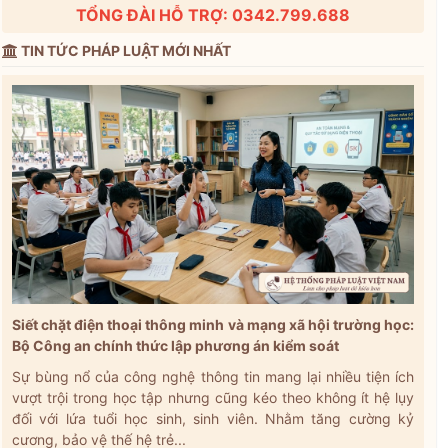
TỔNG ĐÀI HỖ TRỢ: 0342.799.688
TIN TỨC PHÁP LUẬT MỚI NHẤT
Siết chặt điện thoại thông minh và mạng xã hội trường học:
Bộ Công an chính thức lập phương án kiểm soát
Sự bùng nổ của công nghệ thông tin mang lại nhiều tiện ích
vượt trội trong học tập nhưng cũng kéo theo không ít hệ lụy
đối với lứa tuổi học sinh, sinh viên. Nhằm tăng cường kỷ
cương, bảo vệ thế hệ trẻ...