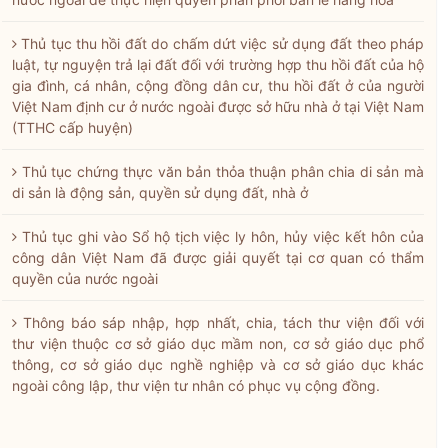
Thủ tục thu hồi đất do chấm dứt việc sử dụng đất theo pháp
luật, tự nguyện trả lại đất đối với trường hợp thu hồi đất của hộ
gia đình, cá nhân, cộng đồng dân cư, thu hồi đất ở của người
Việt Nam định cư ở nước ngoài được sở hữu nhà ở tại Việt Nam
(TTHC cấp huyện)
Thủ tục chứng thực văn bản thỏa thuận phân chia di sản mà
di sản là động sản, quyền sử dụng đất, nhà ở
Thủ tục ghi vào Sổ hộ tịch việc ly hôn, hủy việc kết hôn của
công dân Việt Nam đã được giải quyết tại cơ quan có thẩm
quyền của nước ngoài
Thông báo sáp nhập, hợp nhất, chia, tách thư viện đối với
thư viện thuộc cơ sở giáo dục mầm non, cơ sở giáo dục phổ
thông, cơ sở giáo dục nghề nghiệp và cơ sở giáo dục khác
ngoài công lập, thư viện tư nhân có phục vụ cộng đồng.