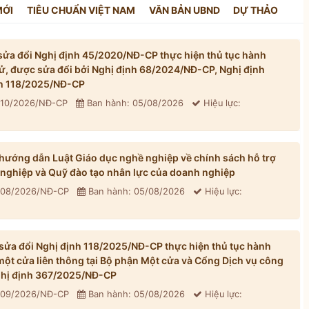
MỚI
TIÊU CHUẨN VIỆT NAM
VĂN BẢN UBND
DỰ THẢO
ửa đổi Nghị định 45/2020/NĐ-CP thực hiện thủ tục hành
tử, được sửa đổi bởi Nghị định 68/2024/NĐ-CP, Nghị định
h 118/2025/NĐ-CP
310/2026/NĐ-CP
Ban hành: 05/08/2026
Hiệu lực:
ướng dẫn Luật Giáo dục nghề nghiệp về chính sách hỗ trợ
 nghiệp và Quỹ đào tạo nhân lực của doanh nghiệp
 308/2026/NĐ-CP
Ban hành: 05/08/2026
Hiệu lực:
ửa đổi Nghị định 118/2025/NĐ-CP thực hiện thủ tục hành
một cửa liên thông tại Bộ phận Một cửa và Cổng Dịch vụ công
Nghị định 367/2025/NĐ-CP
 309/2026/NĐ-CP
Ban hành: 05/08/2026
Hiệu lực: