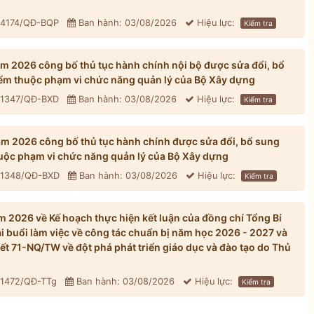
: 4174/QĐ-BQP
Ban hành: 03/08/2026
Hiệu lực:
Kiểm tra
 2026 công bố thủ tục hành chính nội bộ được sửa đổi, bổ
iểm thuộc phạm vi chức năng quản lý của Bộ Xây dựng
: 1347/QĐ-BXD
Ban hành: 03/08/2026
Hiệu lực:
Kiểm tra
 2026 công bố thủ tục hành chính được sửa đổi, bổ sung
huộc phạm vi chức năng quản lý của Bộ Xây dựng
: 1348/QĐ-BXD
Ban hành: 03/08/2026
Hiệu lực:
Kiểm tra
 2026 về Kế hoạch thực hiện kết luận của đồng chí Tổng Bí
ại buổi làm việc về công tác chuẩn bị năm học 2026 - 2027 và
yết 71-NQ/TW về đột phá phát triển giáo dục và đào tạo do Thủ
 1472/QĐ-TTg
Ban hành: 03/08/2026
Hiệu lực:
Kiểm tra