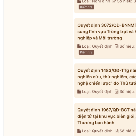
Loại: Nghị định
Số hiệu:
Kiểm tra
Quyết định 3072/QĐ-BNNMT 
sung lĩnh vực Trồng trọt và
nghiệp và Môi trường
Loại: Quyết định
Số hiệu
Kiểm tra
Quyết định 1483/QĐ-TTg năm
nghiên cứu, thử nghiệm, các
nghệ chiến lược" do Thủ tư
Loại: Quyết định
Số hiệu:
Quyết định 1967/QĐ-BCT nă
điện tử tại khu vực biên gi
Thương ban hành
Loại: Quyết định
Số hiệu