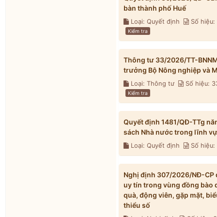
bàn thành phố Huế
Loại: Quyết định
Số hiệu
Kiểm tra
Thông tư 33/2026/TT-BNNMT 
trưởng Bộ Nông nghiệp và M
Loại: Thông tư
Số hiệu: 
Kiểm tra
Quyết định 1481/QĐ-TTg nă
sách Nhà nước trong lĩnh v
Loại: Quyết định
Số hiệu:
Nghị định 307/2026/NĐ-CP qu
uy tín trong vùng đồng bào 
quà, động viên, gặp mặt, biể
thiểu số