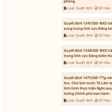
phòng
Loại: Quyết định
Số hiệu
Quyết định 1347/QĐ-BXD năm
sung trong lĩnh vực Đăng k
Loại: Quyết định
Số hiệu
Quyết định 1348/QĐ-BXD năm
trong lĩnh vực Đăng kiểm t
Loại: Quyết định
Số hiệu
Quyết định 1472/QĐ-TTg năm
thư, Chủ tịch nước Tô Lâm t
tình hình thực hiện Nghị qu
tướng Chính phủ ban hành
Loại: Quyết định
Số hiệu: