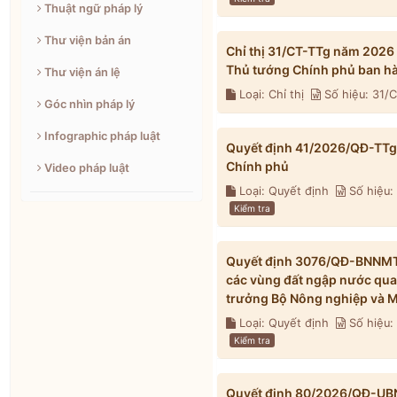
Thuật ngữ pháp lý
Thư viện bản án
Chỉ thị 31/CT-TTg năm 2026
Thủ tướng Chính phủ ban h
Thư viện án lệ
Loại: Chỉ thị
Số hiệu: 31/
Góc nhìn pháp lý
Infographic pháp luật
Quyết định 41/2026/QĐ-TTg 
Chính phủ
Video pháp luật
Loại: Quyết định
Số hiệu:
Kiểm tra
Quyết định 3076/QĐ-BNNMT 
các vùng đất ngập nước qua
trưởng Bộ Nông nghiệp và M
Loại: Quyết định
Số hiệu
Kiểm tra
Quyết định 80/2026/QĐ-UBND 