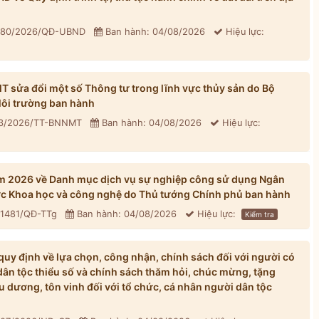
: 80/2026/QĐ-UBND
Ban hành: 04/08/2026
Hiệu lực:
sửa đổi một số Thông tư trong lĩnh vực thủy sản do Bộ
ôi trường ban hành
33/2026/TT-BNNMT
Ban hành: 04/08/2026
Hiệu lực:
m 2026 về Danh mục dịch vụ sự nghiệp công sử dụng Ngân
ực Khoa học và công nghệ do Thủ tướng Chính phủ ban hành
 1481/QĐ-TTg
Ban hành: 04/08/2026
Hiệu lực:
Kiểm tra
y định về lựa chọn, công nhận, chính sách đối với người có
dân tộc thiểu số và chính sách thăm hỏi, chúc mừng, tặng
u dương, tôn vinh đối với tổ chức, cá nhân người dân tộc