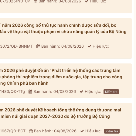
 307/2026/NĐ-CP
Ban hành: 04/08/2026
Hiệu lực:
năm 2026 công bố thủ tục hành chính được sửa đổi, bổ
 Bảo vệ thực vật thuộc phạm vi chức năng quản lý của Bộ Nông
: 3072/QĐ-BNNMT
Ban hành: 04/08/2026
Hiệu lực:
 2026 phê duyệt Đề án "Phát triển hệ thống các trung tâm
 phòng thí nghiệm trọng điểm quốc gia, tập trung cho công
ớng Chính phủ ban hành
 1483/QĐ-TTg
Ban hành: 04/08/2026
Hiệu lực:
Kiểm tra
m 2026 phê duyệt Kế hoạch tổng thể ứng dụng thương mại
ới, miền núi giai đoạn 2027-2030 do Bộ trưởng Bộ Công
: 1967/QĐ-BCT
Ban hành: 04/08/2026
Hiệu lực:
Kiểm tra