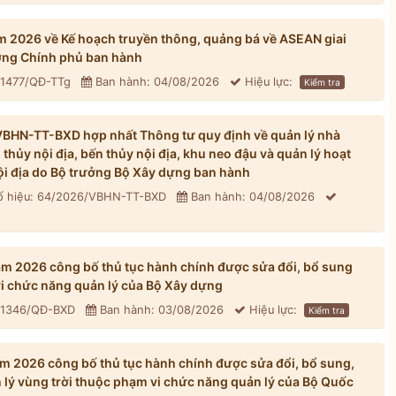
 2026 về Kế hoạch truyền thông, quảng bá về ASEAN giai
ng Chính phủ ban hành
 1477/QĐ-TTg
Ban hành: 04/08/2026
Hiệu lực:
Kiểm tra
BHN-TT-BXD hợp nhất Thông tư quy định về quản lý nhà
hủy nội địa, bến thủy nội địa, khu neo đậu và quản lý hoạt
ội địa do Bộ trưởng Bộ Xây dựng ban hành
 hiệu: 64/2026/VBHN-TT-BXD
Ban hành: 04/08/2026
 2026 công bố thủ tục hành chính được sửa đổi, bổ sung
vi chức năng quản lý của Bộ Xây dựng
: 1346/QĐ-BXD
Ban hành: 03/08/2026
Hiệu lực:
Kiểm tra
 2026 công bố thủ tục hành chính được sửa đổi, bổ sung,
n lý vùng trời thuộc phạm vi chức năng quản lý của Bộ Quốc