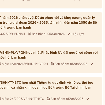
năm 2026 phê duyệt Đề án phục hồi và tăng cường quản lý
n trọng giai đoạn 2026 - 2035, tầm nhìn đến năm 2050 do Bộ
ôi trường ban hành
: 3076/QĐ-BNNMT
Ban hành: 05/08/2026
Hiệu lực:
/VBHN-PL-VPQH hợp nhất Pháp lệnh Ưu đãi người có công với
ốc hội ban hành
 hiệu: 123/2026/VBHN-PL-VPQH
Ban hành: 05/08/2026
BHN-TT-BTC hợp nhất Thông tư quy định về hồ sơ, thủ tục
h doanh, cá nhân kinh doanh do Bộ trưởng Bộ Tài chính ban
 hiệu: 24/2026/VBHN-TT-BTC
Ban hành: 05/08/2026