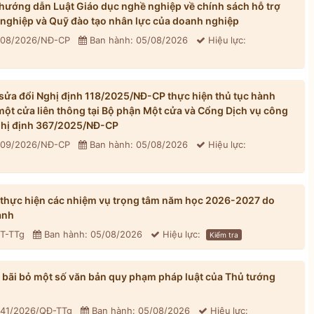
ướng dẫn Luật Giáo dục nghề nghiệp về chính sách hỗ trợ
 nghiệp và Quỹ đào tạo nhân lực của doanh nghiệp
 308/2026/NĐ-CP
Ban hành: 05/08/2026
Hiệu lực:
ửa đổi Nghị định 118/2025/NĐ-CP thực hiện thủ tục hành
một cửa liên thông tại Bộ phận Một cửa và Cổng Dịch vụ công
Nghị định 367/2025/NĐ-CP
 309/2026/NĐ-CP
Ban hành: 05/08/2026
Hiệu lực:
 thực hiện các nhiệm vụ trọng tâm năm học 2026-2027 do
ành
CT-TTg
Ban hành: 05/08/2026
Hiệu lực:
Kiểm tra
bãi bỏ một số văn bản quy phạm pháp luật của Thủ tướng
 41/2026/QĐ-TTg
Ban hành: 05/08/2026
Hiệu lực: