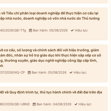
ề Tiêu chí phân loại doanh nghiệp để thực hiện cơ cấu lại
iệp nhà nước, doanh nghiệp có vốn nhà nước do Thủ tướng
: 40/2026/QĐ-TTg
Ban hành: 05/08/2026
Hiệu lực:
 cơ cấu, số lượng và chính sách đối với hiệu trưởng, giám
iám đốc, nhân sự hỗ trợ giáo dục khi thực hiện sắp xếp cơ sở
, thường xuyên, giáo dục nghề nghiệp công lập cấp tỉnh,
nh
: 37/2026/NQ-CP
Ban hành: 05/08/2026
Hiệu lực:
về Quy định trình tự, thủ tục hành chính về đất đai trên địa
: 80/2026/QĐ-UBND
Ban hành: 04/08/2026
Hiệu lực: