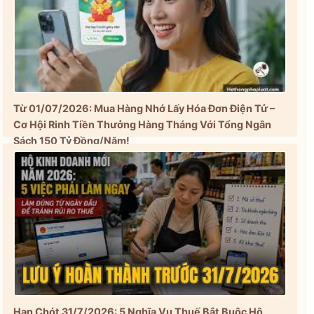
Từ 01/07/2026: Mua Hàng Nhớ Lấy Hóa Đơn Điện Tử –
Cơ Hội Rinh Tiền Thưởng Hàng Tháng Với Tổng Ngân
Sách 150 Tỷ Đồng/Năm!
Hạn Chót 31/7/2026: 5 Nghĩa Vụ Thuế Bắt Buộc Hộ