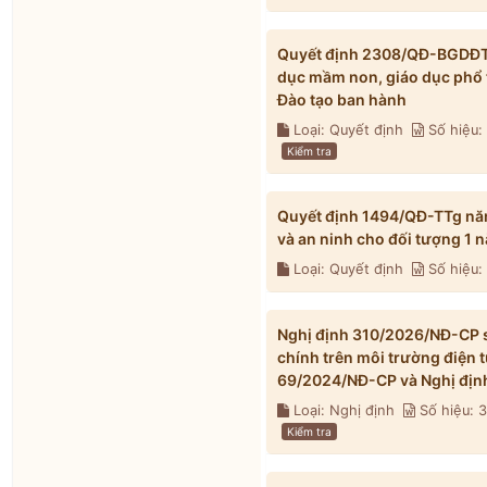
Quyết định 2308/QĐ-BGDĐT n
dục mầm non, giáo dục phổ 
Đào tạo ban hành
Loại: Quyết định
Số hiệu
Kiểm tra
Quyết định 1494/QĐ-TTg nă
và an ninh cho đối tượng 1
Loại: Quyết định
Số hiệu:
Nghị định 310/2026/NĐ-CP s
chính trên môi trường điện 
69/2024/NĐ-CP và Nghị địn
Loại: Nghị định
Số hiệu: 
Kiểm tra