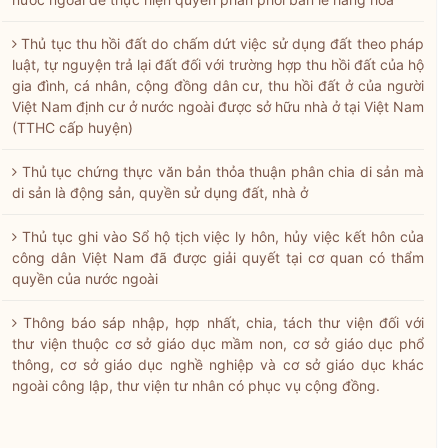
Thủ tục thu hồi đất do chấm dứt việc sử dụng đất theo pháp
luật, tự nguyện trả lại đất đối với trường hợp thu hồi đất của hộ
gia đình, cá nhân, cộng đồng dân cư, thu hồi đất ở của người
Việt Nam định cư ở nước ngoài được sở hữu nhà ở tại Việt Nam
(TTHC cấp huyện)
Thủ tục chứng thực văn bản thỏa thuận phân chia di sản mà
di sản là động sản, quyền sử dụng đất, nhà ở
Thủ tục ghi vào Sổ hộ tịch việc ly hôn, hủy việc kết hôn của
công dân Việt Nam đã được giải quyết tại cơ quan có thẩm
quyền của nước ngoài
Thông báo sáp nhập, hợp nhất, chia, tách thư viện đối với
thư viện thuộc cơ sở giáo dục mầm non, cơ sở giáo dục phổ
thông, cơ sở giáo dục nghề nghiệp và cơ sở giáo dục khác
ngoài công lập, thư viện tư nhân có phục vụ cộng đồng.