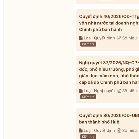
Quyết định 40/2026/QĐ-TTg v
vốn nhà nước tại doanh ngh
Chính phủ ban hành
Loại: Quyết định
Số hiệu
Kiểm tra
Nghị quyết 37/2026/NQ-CP về
đốc, phó hiệu trưởng, phó g
giáo dục mầm non, phổ thông
cấp xã do Chính phủ ban hà
Loại: Nghị quyết
Số hiệu
Kiểm tra
Quyết định 80/2026/QĐ-UBND 
bàn thành phố Huế
Loại: Quyết định
Số hiệu
Kiểm tra