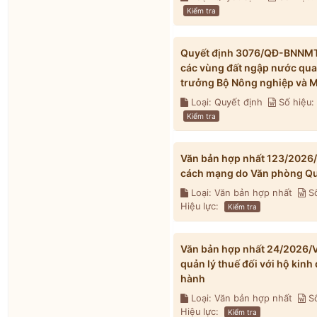
Kiểm tra
Quyết định 3076/QĐ-BNNMT 
các vùng đất ngập nước qua
trưởng Bộ Nông nghiệp và M
Loại: Quyết định
Số hiệu
Kiểm tra
Văn bản hợp nhất 123/2026
cách mạng do Văn phòng Qu
Loại: Văn bản hợp nhất
Số
Hiệu lực:
Kiểm tra
Văn bản hợp nhất 24/2026/V
quản lý thuế đối với hộ kin
hành
Loại: Văn bản hợp nhất
Số
Hiệu lực:
Kiểm tra