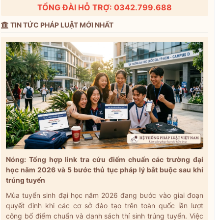
TỔNG ĐÀI HỖ TRỢ: 0342.799.688
TIN TỨC PHÁP LUẬT MỚI NHẤT
Nóng: Tổng hợp link tra cứu điểm chuẩn các trường đại
học năm 2026 và 5 bước thủ tục pháp lý bắt buộc sau khi
trúng tuyển
Mùa tuyển sinh đại học năm 2026 đang bước vào giai đoạn
quyết định khi các cơ sở đào tạo trên toàn quốc lần lượt
công bố điểm chuẩn và danh sách thí sinh trúng tuyển. Việc