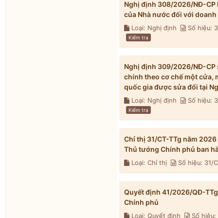
Nghị định 308/2026/NĐ-CP h
của Nhà nước đối với doanh
Loại: Nghị định
Số hiệu:
Kiểm tra
Nghị định 309/2026/NĐ-CP s
chính theo cơ chế một cửa, 
quốc gia được sửa đổi tại 
Loại: Nghị định
Số hiệu:
Kiểm tra
Chỉ thị 31/CT-TTg năm 2026
Thủ tướng Chính phủ ban h
Loại: Chỉ thị
Số hiệu: 31/
Quyết định 41/2026/QĐ-TTg 
Chính phủ
Loại: Quyết định
Số hiệu: