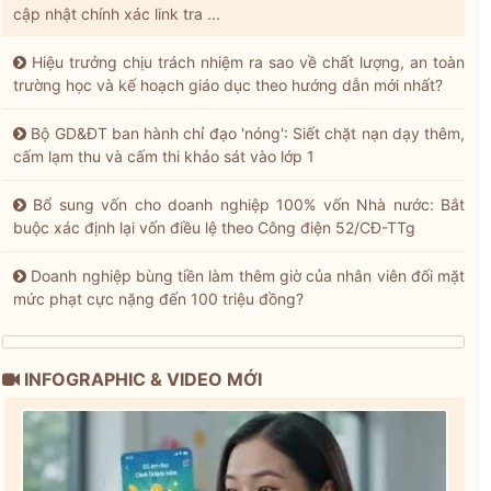
cập nhật chính xác link tra ...
Hiệu trưởng chịu trách nhiệm ra sao về chất lượng, an toàn
trường học và kế hoạch giáo dục theo hướng dẫn mới nhất?
Bộ GD&ĐT ban hành chỉ đạo 'nóng': Siết chặt nạn dạy thêm,
cấm lạm thu và cấm thi khảo sát vào lớp 1
Bổ sung vốn cho doanh nghiệp 100% vốn Nhà nước: Bắt
buộc xác định lại vốn điều lệ theo Công điện 52/CĐ-TTg
Doanh nghiệp bùng tiền làm thêm giờ của nhân viên đối mặt
mức phạt cực nặng đến 100 triệu đồng?
INFOGRAPHIC & VIDEO MỚI