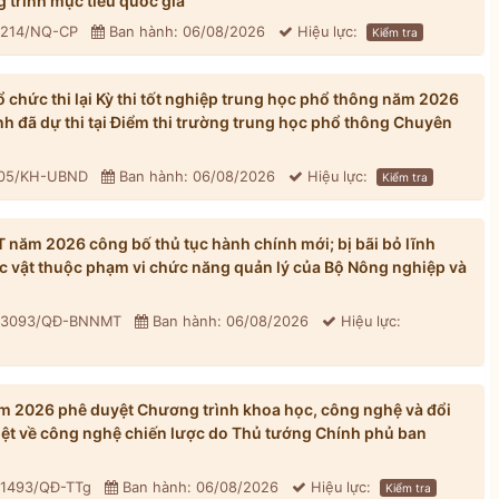
 trình mục tiêu quốc gia
: 214/NQ-CP
Ban hành: 06/08/2026
Hiệu lực:
Kiểm tra
chức thi lại Kỳ thi tốt nghiệp trung học phổ thông năm 2026
inh đã dự thi tại Điểm thi trường trung học phổ thông Chuyên
305/KH-UBND
Ban hành: 06/08/2026
Hiệu lực:
Kiểm tra
ăm 2026 công bố thủ tục hành chính mới; bị bãi bỏ lĩnh
ực vật thuộc phạm vi chức năng quản lý của Bộ Nông nghiệp và
: 3093/QĐ-BNNMT
Ban hành: 06/08/2026
Hiệu lực:
 2026 phê duyệt Chương trình khoa học, công nghệ và đổi
iệt về công nghệ chiến lược do Thủ tướng Chính phủ ban
 1493/QĐ-TTg
Ban hành: 06/08/2026
Hiệu lực:
Kiểm tra