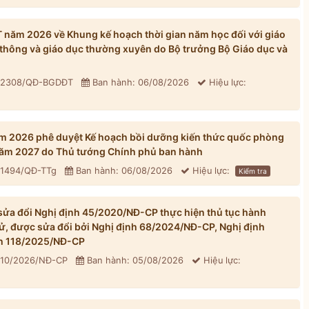
ăm 2026 về Khung kế hoạch thời gian năm học đối với giáo
thông và giáo dục thường xuyên do Bộ trưởng Bộ Giáo dục và
: 2308/QĐ-BGDĐT
Ban hành: 06/08/2026
Hiệu lực:
m 2026 phê duyệt Kế hoạch bồi dưỡng kiến thức quốc phòng
 năm 2027 do Thủ tướng Chính phủ ban hành
 1494/QĐ-TTg
Ban hành: 06/08/2026
Hiệu lực:
Kiểm tra
ửa đổi Nghị định 45/2020/NĐ-CP thực hiện thủ tục hành
tử, được sửa đổi bởi Nghị định 68/2024/NĐ-CP, Nghị định
h 118/2025/NĐ-CP
310/2026/NĐ-CP
Ban hành: 05/08/2026
Hiệu lực: