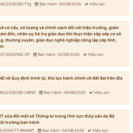
: 40/2026/QĐ-TTg
Ban hành: 05/08/2026
Hiệu lực:
 cơ cấu, số lượng và chính sách đối với hiệu trưởng, giám
iám đốc, nhân sự hỗ trợ giáo dục khi thực hiện sắp xếp cơ sở
, thường xuyên, giáo dục nghề nghiệp công lập cấp tỉnh,
nh
: 37/2026/NQ-CP
Ban hành: 05/08/2026
Hiệu lực:
về Quy định trình tự, thủ tục hành chính về đất đai trên địa
: 80/2026/QĐ-UBND
Ban hành: 04/08/2026
Hiệu lực:
sửa đổi một số Thông tư trong lĩnh vực thủy sản do Bộ
ôi trường ban hành
33/2026/TT-BNNMT
Ban hành: 04/08/2026
Hiệu lực: