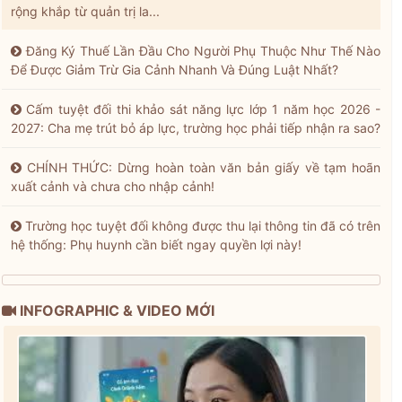
rộng khắp từ quản trị la...
Đăng Ký Thuế Lần Đầu Cho Người Phụ Thuộc Như Thế Nào
Để Được Giảm Trừ Gia Cảnh Nhanh Và Đúng Luật Nhất?
Cấm tuyệt đối thi khảo sát năng lực lớp 1 năm học 2026 -
2027: Cha mẹ trút bỏ áp lực, trường học phải tiếp nhận ra sao?
CHÍNH THỨC: Dừng hoàn toàn văn bản giấy về tạm hoãn
xuất cảnh và chưa cho nhập cảnh!
Trường học tuyệt đối không được thu lại thông tin đã có trên
hệ thống: Phụ huynh cần biết ngay quyền lợi này!
INFOGRAPHIC & VIDEO MỚI