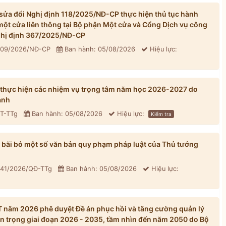
ửa đổi Nghị định 118/2025/NĐ-CP thực hiện thủ tục hành
một cửa liên thông tại Bộ phận Một cửa và Cổng Dịch vụ công
Nghị định 367/2025/NĐ-CP
 309/2026/NĐ-CP
Ban hành: 05/08/2026
Hiệu lực:
 thực hiện các nhiệm vụ trọng tâm năm học 2026-2027 do
ành
CT-TTg
Ban hành: 05/08/2026
Hiệu lực:
Kiểm tra
bãi bỏ một số văn bản quy phạm pháp luật của Thủ tướng
 41/2026/QĐ-TTg
Ban hành: 05/08/2026
Hiệu lực:
năm 2026 phê duyệt Đề án phục hồi và tăng cường quản lý
n trọng giai đoạn 2026 - 2035, tầm nhìn đến năm 2050 do Bộ