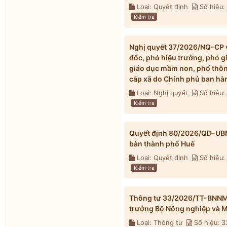
Loại: Quyết định
Số hiệu
Kiểm tra
Nghị quyết 37/2026/NQ-CP về
đốc, phó hiệu trưởng, phó g
giáo dục mầm non, phổ thông
cấp xã do Chính phủ ban hà
Loại: Nghị quyết
Số hiệu
Kiểm tra
Quyết định 80/2026/QĐ-UBND 
bàn thành phố Huế
Loại: Quyết định
Số hiệu
Kiểm tra
Thông tư 33/2026/TT-BNNMT 
trưởng Bộ Nông nghiệp và M
Loại: Thông tư
Số hiệu: 