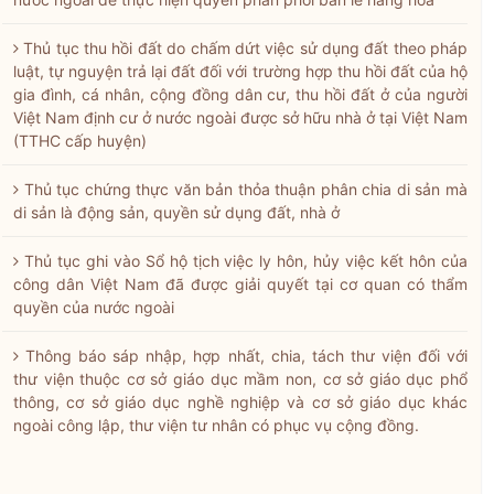
Thủ tục thu hồi đất do chấm dứt việc sử dụng đất theo pháp
luật, tự nguyện trả lại đất đối với trường hợp thu hồi đất của hộ
gia đình, cá nhân, cộng đồng dân cư, thu hồi đất ở của người
Việt Nam định cư ở nước ngoài được sở hữu nhà ở tại Việt Nam
(TTHC cấp huyện)
Thủ tục chứng thực văn bản thỏa thuận phân chia di sản mà
di sản là động sản, quyền sử dụng đất, nhà ở
Thủ tục ghi vào Sổ hộ tịch việc ly hôn, hủy việc kết hôn của
công dân Việt Nam đã được giải quyết tại cơ quan có thẩm
quyền của nước ngoài
Thông báo sáp nhập, hợp nhất, chia, tách thư viện đối với
thư viện thuộc cơ sở giáo dục mầm non, cơ sở giáo dục phổ
thông, cơ sở giáo dục nghề nghiệp và cơ sở giáo dục khác
ngoài công lập, thư viện tư nhân có phục vụ cộng đồng.