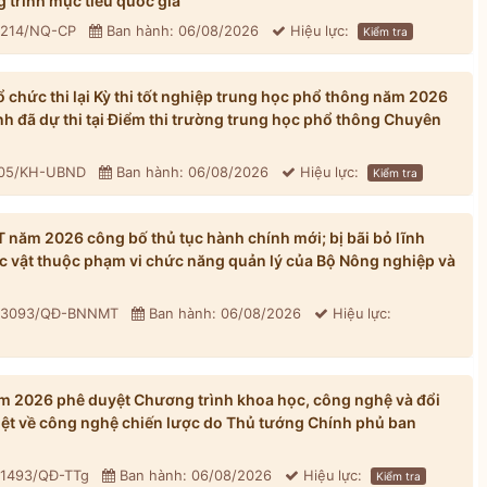
 trình mục tiêu quốc gia
: 214/NQ-CP
Ban hành: 06/08/2026
Hiệu lực:
Kiểm tra
chức thi lại Kỳ thi tốt nghiệp trung học phổ thông năm 2026
inh đã dự thi tại Điểm thi trường trung học phổ thông Chuyên
305/KH-UBND
Ban hành: 06/08/2026
Hiệu lực:
Kiểm tra
ăm 2026 công bố thủ tục hành chính mới; bị bãi bỏ lĩnh
ực vật thuộc phạm vi chức năng quản lý của Bộ Nông nghiệp và
: 3093/QĐ-BNNMT
Ban hành: 06/08/2026
Hiệu lực:
 2026 phê duyệt Chương trình khoa học, công nghệ và đổi
iệt về công nghệ chiến lược do Thủ tướng Chính phủ ban
 1493/QĐ-TTg
Ban hành: 06/08/2026
Hiệu lực:
Kiểm tra