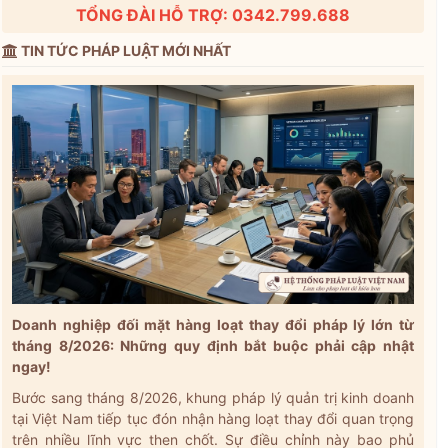
TỔNG ĐÀI HỖ TRỢ: 0342.799.688
TIN TỨC PHÁP LUẬT MỚI NHẤT
Doanh nghiệp đối mặt hàng loạt thay đổi pháp lý lớn từ
tháng 8/2026: Những quy định bắt buộc phải cập nhật
ngay!
Bước sang tháng 8/2026, khung pháp lý quản trị kinh doanh
tại Việt Nam tiếp tục đón nhận hàng loạt thay đổi quan trọng
trên nhiều lĩnh vực then chốt. Sự điều chỉnh này bao phủ