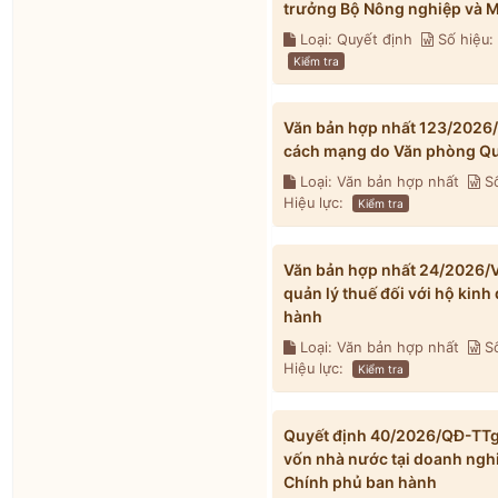
trưởng Bộ Nông nghiệp và M
Loại: Quyết định
Số hiệu
Kiểm tra
Văn bản hợp nhất 123/2026
cách mạng do Văn phòng Qu
Loại: Văn bản hợp nhất
Số
Hiệu lực:
Kiểm tra
Văn bản hợp nhất 24/2026/V
quản lý thuế đối với hộ kin
hành
Loại: Văn bản hợp nhất
Số
Hiệu lực:
Kiểm tra
Quyết định 40/2026/QĐ-TTg v
vốn nhà nước tại doanh ngh
Chính phủ ban hành