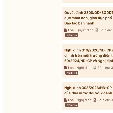
Quyết định 2308/QĐ-BGDĐT n
dục mầm non, giáo dục phổ 
Đào tạo ban hành
Loại: Quyết định
Số hiệu
Kiểm tra
Nghị định 310/2026/NĐ-CP s
chính trên môi trường điện 
69/2024/NĐ-CP và Nghị địn
Loại: Nghị định
Số hiệu: 
Kiểm tra
Nghị định 308/2026/NĐ-CP h
của Nhà nước đối với doanh
Loại: Nghị định
Số hiệu:
Kiểm tra