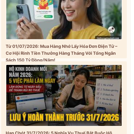
Từ 01/07/2026: Mua Hàng Nhớ Lấy Hóa Đơn Điện Tử –
Cơ Hội Rinh Tiền Thưởng Hàng Tháng Với Tổng Ngân
Sách 150 Tỷ Đồng/Năm!
Hạn Chót 31/7/2026: 5 Nghĩa Vụ Thuế Bắt Buộc Hộ