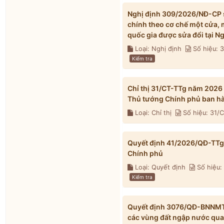
Nghị định 309/2026/NĐ-CP s
chính theo cơ chế một cửa, 
quốc gia được sửa đổi tại 
Loại: Nghị định
Số hiệu:
Kiểm tra
Chỉ thị 31/CT-TTg năm 2026
Thủ tướng Chính phủ ban h
Loại: Chỉ thị
Số hiệu: 31/
Quyết định 41/2026/QĐ-TTg 
Chính phủ
Loại: Quyết định
Số hiệu:
Kiểm tra
Quyết định 3076/QĐ-BNNMT 
các vùng đất ngập nước qua