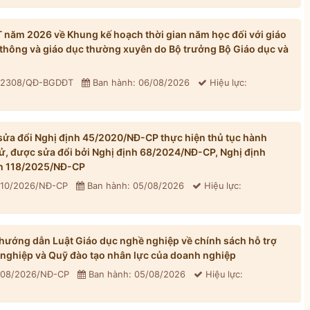
ăm 2026 về Khung kế hoạch thời gian năm học đối với giáo
thông và giáo dục thường xuyên do Bộ trưởng Bộ Giáo dục và
: 2308/QĐ-BGDĐT
Ban hành: 06/08/2026
Hiệu lực:
ửa đổi Nghị định 45/2020/NĐ-CP thực hiện thủ tục hành
tử, được sửa đổi bởi Nghị định 68/2024/NĐ-CP, Nghị định
h 118/2025/NĐ-CP
310/2026/NĐ-CP
Ban hành: 05/08/2026
Hiệu lực:
ướng dẫn Luật Giáo dục nghề nghiệp về chính sách hỗ trợ
 nghiệp và Quỹ đào tạo nhân lực của doanh nghiệp
 308/2026/NĐ-CP
Ban hành: 05/08/2026
Hiệu lực: