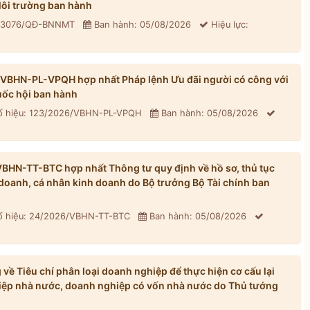
ôi trường ban hành
: 3076/QĐ-BNNMT
Ban hành: 05/08/2026
Hiệu lực:
/VBHN-PL-VPQH hợp nhất Pháp lệnh Ưu đãi người có công với
ốc hội ban hành
 hiệu: 123/2026/VBHN-PL-VPQH
Ban hành: 05/08/2026
BHN-TT-BTC hợp nhất Thông tư quy định về hồ sơ, thủ tục
h doanh, cá nhân kinh doanh do Bộ trưởng Bộ Tài chính ban
 hiệu: 24/2026/VBHN-TT-BTC
Ban hành: 05/08/2026
ề Tiêu chí phân loại doanh nghiệp để thực hiện cơ cấu lại
iệp nhà nước, doanh nghiệp có vốn nhà nước do Thủ tướng