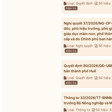
Loại: Quyết định
Số hiệu
Kiểm tra
Nghị quyết 37/2026/NQ-CP về
đốc, phó hiệu trưởng, phó g
giáo dục mầm non, phổ thông
cấp xã do Chính phủ ban hà
Loại: Nghị quyết
Số hiệu
Kiểm tra
Quyết định 80/2026/QĐ-UBND 
bàn thành phố Huế
Loại: Quyết định
Số hiệu
Kiểm tra
Thông tư 33/2026/TT-BNNMT 
trưởng Bộ Nông nghiệp và M
Loại: Thông tư
Số hiệu: 