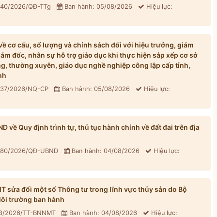
: 40/2026/QĐ-TTg
Ban hành: 05/08/2026
Hiệu lực:
 cơ cấu, số lượng và chính sách đối với hiệu trưởng, giám
iám đốc, nhân sự hỗ trợ giáo dục khi thực hiện sắp xếp cơ sở
, thường xuyên, giáo dục nghề nghiệp công lập cấp tỉnh,
nh
: 37/2026/NQ-CP
Ban hành: 05/08/2026
Hiệu lực:
về Quy định trình tự, thủ tục hành chính về đất đai trên địa
: 80/2026/QĐ-UBND
Ban hành: 04/08/2026
Hiệu lực:
sửa đổi một số Thông tư trong lĩnh vực thủy sản do Bộ
ôi trường ban hành
33/2026/TT-BNNMT
Ban hành: 04/08/2026
Hiệu lực: