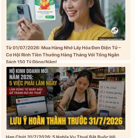
Từ 01/07/2026: Mua Hàng Nhớ Lấy Hóa Đơn Điện Tử –
Cơ Hội Rinh Tiền Thưởng Hàng Tháng Với Tổng Ngân
Sách 150 Tỷ Đồng/Năm!
Hạn Chót 31/7/2026: 5 Nghĩa Vụ Thuế Bắt Buộc Hộ