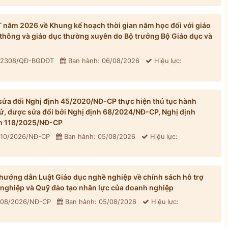
ăm 2026 về Khung kế hoạch thời gian năm học đối với giáo
thông và giáo dục thường xuyên do Bộ trưởng Bộ Giáo dục và
: 2308/QĐ-BGDĐT
Ban hành: 06/08/2026
Hiệu lực:
ửa đổi Nghị định 45/2020/NĐ-CP thực hiện thủ tục hành
tử, được sửa đổi bởi Nghị định 68/2024/NĐ-CP, Nghị định
h 118/2025/NĐ-CP
310/2026/NĐ-CP
Ban hành: 05/08/2026
Hiệu lực:
ướng dẫn Luật Giáo dục nghề nghiệp về chính sách hỗ trợ
 nghiệp và Quỹ đào tạo nhân lực của doanh nghiệp
 308/2026/NĐ-CP
Ban hành: 05/08/2026
Hiệu lực: