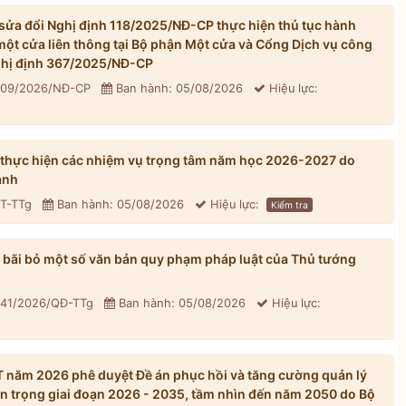
ửa đổi Nghị định 118/2025/NĐ-CP thực hiện thủ tục hành
một cửa liên thông tại Bộ phận Một cửa và Cổng Dịch vụ công
Nghị định 367/2025/NĐ-CP
 309/2026/NĐ-CP
Ban hành: 05/08/2026
Hiệu lực:
 thực hiện các nhiệm vụ trọng tâm năm học 2026-2027 do
ành
CT-TTg
Ban hành: 05/08/2026
Hiệu lực:
Kiểm tra
bãi bỏ một số văn bản quy phạm pháp luật của Thủ tướng
 41/2026/QĐ-TTg
Ban hành: 05/08/2026
Hiệu lực:
năm 2026 phê duyệt Đề án phục hồi và tăng cường quản lý
n trọng giai đoạn 2026 - 2035, tầm nhìn đến năm 2050 do Bộ