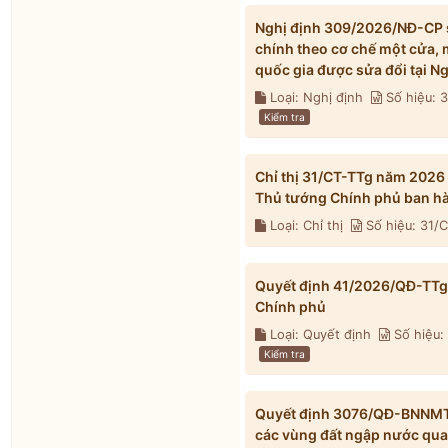
Nghị định 309/2026/NĐ-CP s
chính theo cơ chế một cửa, 
quốc gia được sửa đổi tại 
Loại: Nghị định
Số hiệu:
Kiểm tra
Chỉ thị 31/CT-TTg năm 2026
Thủ tướng Chính phủ ban h
Loại: Chỉ thị
Số hiệu: 31/
Quyết định 41/2026/QĐ-TTg 
Chính phủ
Loại: Quyết định
Số hiệu:
Kiểm tra
Quyết định 3076/QĐ-BNNMT 
các vùng đất ngập nước qua