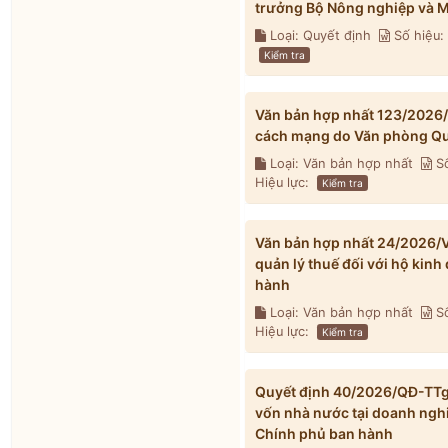
trưởng Bộ Nông nghiệp và M
Loại: Quyết định
Số hiệu
Kiểm tra
Văn bản hợp nhất 123/2026
cách mạng do Văn phòng Qu
Loại: Văn bản hợp nhất
Số
Hiệu lực:
Kiểm tra
Văn bản hợp nhất 24/2026/V
quản lý thuế đối với hộ kin
hành
Loại: Văn bản hợp nhất
Số
Hiệu lực:
Kiểm tra
Quyết định 40/2026/QĐ-TTg v
vốn nhà nước tại doanh ngh
Chính phủ ban hành