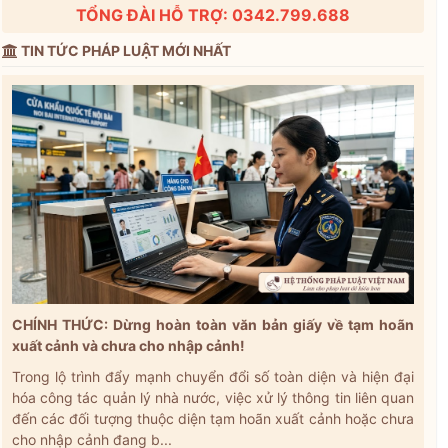
TỔNG ĐÀI HỖ TRỢ: 0342.799.688
TIN TỨC PHÁP LUẬT MỚI NHẤT
CHÍNH THỨC: Dừng hoàn toàn văn bản giấy về tạm hoãn
xuất cảnh và chưa cho nhập cảnh!
Trong lộ trình đẩy mạnh chuyển đổi số toàn diện và hiện đại
hóa công tác quản lý nhà nước, việc xử lý thông tin liên quan
đến các đối tượng thuộc diện tạm hoãn xuất cảnh hoặc chưa
cho nhập cảnh đang b...