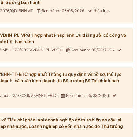
ôi trường ban hành
: 3076/QĐ-BNNMT
Ban hành: 05/08/2026
Hiệu lực:
/VBHN-PL-VPQH hợp nhất Pháp lệnh Ưu đãi người có công với
ốc hội ban hành
 hiệu: 123/2026/VBHN-PL-VPQH
Ban hành: 05/08/2026
BHN-TT-BTC hợp nhất Thông tư quy định về hồ sơ, thủ tục
h doanh, cá nhân kinh doanh do Bộ trưởng Bộ Tài chính ban
 hiệu: 24/2026/VBHN-TT-BTC
Ban hành: 05/08/2026
ề Tiêu chí phân loại doanh nghiệp để thực hiện cơ cấu lại
iệp nhà nước, doanh nghiệp có vốn nhà nước do Thủ tướng