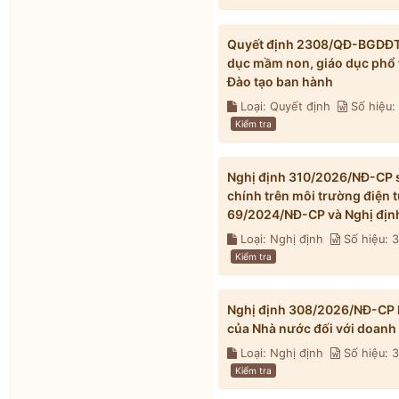
Quyết định 2308/QĐ-BGDĐT n
dục mầm non, giáo dục phổ 
Đào tạo ban hành
Loại: Quyết định
Số hiệu
Kiểm tra
Nghị định 310/2026/NĐ-CP s
chính trên môi trường điện 
69/2024/NĐ-CP và Nghị địn
Loại: Nghị định
Số hiệu: 
Kiểm tra
Nghị định 308/2026/NĐ-CP h
của Nhà nước đối với doanh
Loại: Nghị định
Số hiệu:
Kiểm tra