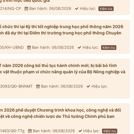
 trình mục tiêu quốc gia
: 214/NQ-CP
Ban hành: 06/08/2026
Hiệu lực:
Kiểm tra
chức thi lại Kỳ thi tốt nghiệp trung học phổ thông năm 2026
inh đã dự thi tại Điểm thi trường trung học phổ thông Chuyên
305/KH-UBND
Ban hành: 06/08/2026
Hiệu lực:
Kiểm tra
ăm 2026 công bố thủ tục hành chính mới; bị bãi bỏ lĩnh
ực vật thuộc phạm vi chức năng quản lý của Bộ Nông nghiệp và
: 3093/QĐ-BNNMT
Ban hành: 06/08/2026
Hiệu lực:
 2026 phê duyệt Chương trình khoa học, công nghệ và đổi
iệt về công nghệ chiến lược do Thủ tướng Chính phủ ban
 1493/QĐ-TTg
Ban hành: 06/08/2026
Hiệu lực:
Kiểm tra