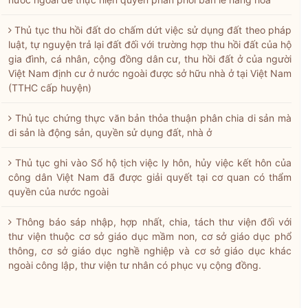
Thủ tục thu hồi đất do chấm dứt việc sử dụng đất theo pháp
luật, tự nguyện trả lại đất đối với trường hợp thu hồi đất của hộ
gia đình, cá nhân, cộng đồng dân cư, thu hồi đất ở của người
Việt Nam định cư ở nước ngoài được sở hữu nhà ở tại Việt Nam
(TTHC cấp huyện)
Thủ tục chứng thực văn bản thỏa thuận phân chia di sản mà
di sản là động sản, quyền sử dụng đất, nhà ở
Thủ tục ghi vào Sổ hộ tịch việc ly hôn, hủy việc kết hôn của
công dân Việt Nam đã được giải quyết tại cơ quan có thẩm
quyền của nước ngoài
Thông báo sáp nhập, hợp nhất, chia, tách thư viện đối với
thư viện thuộc cơ sở giáo dục mầm non, cơ sở giáo dục phổ
thông, cơ sở giáo dục nghề nghiệp và cơ sở giáo dục khác
ngoài công lập, thư viện tư nhân có phục vụ cộng đồng.