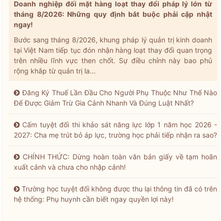
Doanh nghiệp đối mặt hàng loạt thay đổi pháp lý lớn từ
tháng 8/2026: Những quy định bắt buộc phải cập nhật
ngay!
Bước sang tháng 8/2026, khung pháp lý quản trị kinh doanh
tại Việt Nam tiếp tục đón nhận hàng loạt thay đổi quan trọng
trên nhiều lĩnh vực then chốt. Sự điều chỉnh này bao phủ
rộng khắp từ quản trị la...
Đăng Ký Thuế Lần Đầu Cho Người Phụ Thuộc Như Thế Nào
Để Được Giảm Trừ Gia Cảnh Nhanh Và Đúng Luật Nhất?
Cấm tuyệt đối thi khảo sát năng lực lớp 1 năm học 2026 -
2027: Cha mẹ trút bỏ áp lực, trường học phải tiếp nhận ra sao?
CHÍNH THỨC: Dừng hoàn toàn văn bản giấy về tạm hoãn
xuất cảnh và chưa cho nhập cảnh!
Trường học tuyệt đối không được thu lại thông tin đã có trên
hệ thống: Phụ huynh cần biết ngay quyền lợi này!