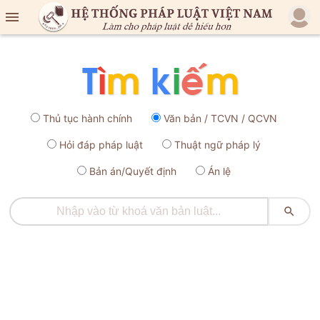

Thủ tục hành chính
Văn bản / TCVN / QCVN
Hỏi đáp pháp luật
Thuật ngữ pháp lý
Bản án/Quyết định
Án lệ
