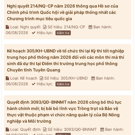
Nghị quyết 214/NQ-CP năm 2026 thông qua Hồ sơ của
Chính phủ trình Quốc hội về giải pháp thống nhất các
Chương trình mục tiêu quốc gia
Loại: Nghị quyết
Số hiệu: 214/NQ-CP
Ban hành:
06/08/2026
Hiệu lực:
Kiểm tra
Kế hoạch 305/KH-UBND về tổ chức thi lại Kỳ thi tốt nghiệp
trung học phổ thông năm 2026 đối với các môn thi mà thí
sinh đã dự thi tại Điểm thi trường trung học phổ thông
Chuyên tỉnh Tuyên Quang
Loại: Kế hoạch
Số hiệu: 305/KH-UBND
Ban hành:
06/08/2026
Hiệu lực:
Kiểm tra
Quyết định 3093/QĐ-BNNMT năm 2026 công bố thủ tục
hành chính mới; bị bãi bỏ lĩnh vực Trồng trọt và Bảo vệ
thực vật thuộc phạm vi chức năng quản lý của Bộ Nông
nghiệp và Môi trường
Loại: Quyết định
Số hiệu: 3093/QĐ-BNNMT
Ban hành: