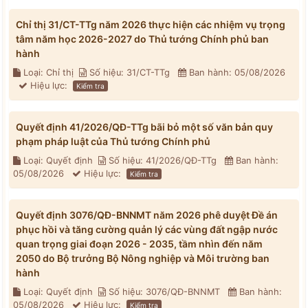
Chỉ thị 31/CT-TTg năm 2026 thực hiện các nhiệm vụ trọng
tâm năm học 2026-2027 do Thủ tướng Chính phủ ban
hành
Loại: Chỉ thị
Số hiệu: 31/CT-TTg
Ban hành: 05/08/2026
Hiệu lực:
Kiểm tra
Quyết định 41/2026/QĐ-TTg bãi bỏ một số văn bản quy
phạm pháp luật của Thủ tướng Chính phủ
Loại: Quyết định
Số hiệu: 41/2026/QĐ-TTg
Ban hành:
05/08/2026
Hiệu lực:
Kiểm tra
Quyết định 3076/QĐ-BNNMT năm 2026 phê duyệt Đề án
phục hồi và tăng cường quản lý các vùng đất ngập nước
quan trọng giai đoạn 2026 - 2035, tầm nhìn đến năm
2050 do Bộ trưởng Bộ Nông nghiệp và Môi trường ban
hành
Loại: Quyết định
Số hiệu: 3076/QĐ-BNNMT
Ban hành:
05/08/2026
Hiệu lực:
Kiểm tra