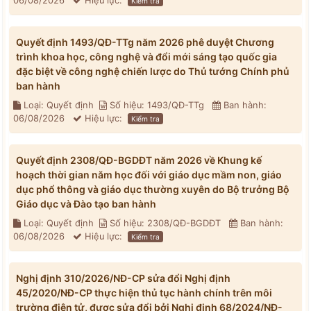
06/08/2026
Hiệu lực:
Kiểm tra
Quyết định 1493/QĐ-TTg năm 2026 phê duyệt Chương
trình khoa học, công nghệ và đổi mới sáng tạo quốc gia
đặc biệt về công nghệ chiến lược do Thủ tướng Chính phủ
ban hành
Loại: Quyết định
Số hiệu: 1493/QĐ-TTg
Ban hành:
06/08/2026
Hiệu lực:
Kiểm tra
Quyết định 2308/QĐ-BGDĐT năm 2026 về Khung kế
hoạch thời gian năm học đối với giáo dục mầm non, giáo
dục phổ thông và giáo dục thường xuyên do Bộ trưởng Bộ
Giáo dục và Đào tạo ban hành
Loại: Quyết định
Số hiệu: 2308/QĐ-BGDĐT
Ban hành:
06/08/2026
Hiệu lực:
Kiểm tra
Nghị định 310/2026/NĐ-CP sửa đổi Nghị định
45/2020/NĐ-CP thực hiện thủ tục hành chính trên môi
trường điện tử, được sửa đổi bởi Nghị định 68/2024/NĐ-