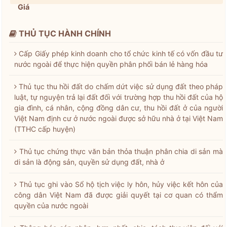
Giá
THỦ TỤC HÀNH CHÍNH
Cấp Giấy phép kinh doanh cho tổ chức kinh tế có vốn đầu tư
nước ngoài để thực hiện quyền phân phối bán lẻ hàng hóa
Thủ tục thu hồi đất do chấm dứt việc sử dụng đất theo pháp
luật, tự nguyện trả lại đất đối với trường hợp thu hồi đất của hộ
gia đình, cá nhân, cộng đồng dân cư, thu hồi đất ở của người
Việt Nam định cư ở nước ngoài được sở hữu nhà ở tại Việt Nam
(TTHC cấp huyện)
Thủ tục chứng thực văn bản thỏa thuận phân chia di sản mà
di sản là động sản, quyền sử dụng đất, nhà ở
Thủ tục ghi vào Sổ hộ tịch việc ly hôn, hủy việc kết hôn của
công dân Việt Nam đã được giải quyết tại cơ quan có thẩm
quyền của nước ngoài