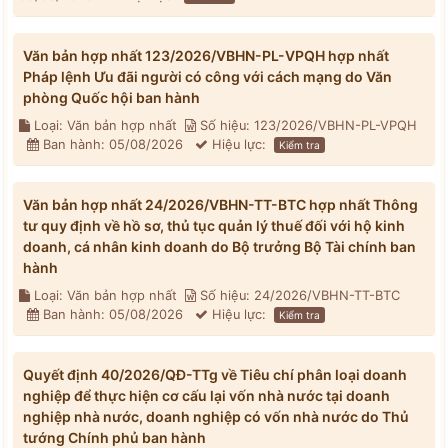
Văn bản hợp nhất 123/2026/VBHN-PL-VPQH hợp nhất
Pháp lệnh Ưu đãi người có công với cách mạng do Văn
phòng Quốc hội ban hành
Loại: Văn bản hợp nhất
Số hiệu: 123/2026/VBHN-PL-VPQH
Ban hành: 05/08/2026
Hiệu lực:
Kiểm tra
Văn bản hợp nhất 24/2026/VBHN-TT-BTC hợp nhất Thông
tư quy định về hồ sơ, thủ tục quản lý thuế đối với hộ kinh
doanh, cá nhân kinh doanh do Bộ trưởng Bộ Tài chính ban
hành
Loại: Văn bản hợp nhất
Số hiệu: 24/2026/VBHN-TT-BTC
Ban hành: 05/08/2026
Hiệu lực:
Kiểm tra
Quyết định 40/2026/QĐ-TTg về Tiêu chí phân loại doanh
nghiệp để thực hiện cơ cấu lại vốn nhà nước tại doanh
nghiệp nhà nước, doanh nghiệp có vốn nhà nước do Thủ
tướng Chính phủ ban hành