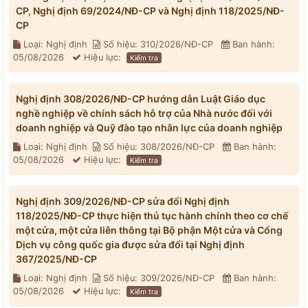
CP, Nghị định 69/2024/NĐ-CP và Nghị định 118/2025/NĐ-
CP
Loại: Nghị định
Số hiệu: 310/2026/NĐ-CP
Ban hành:
05/08/2026
Hiệu lực:
Kiểm tra
Nghị định 308/2026/NĐ-CP hướng dẫn Luật Giáo dục
nghề nghiệp về chính sách hỗ trợ của Nhà nước đối với
doanh nghiệp và Quỹ đào tạo nhân lực của doanh nghiệp
Loại: Nghị định
Số hiệu: 308/2026/NĐ-CP
Ban hành:
05/08/2026
Hiệu lực:
Kiểm tra
Nghị định 309/2026/NĐ-CP sửa đổi Nghị định
118/2025/NĐ-CP thực hiện thủ tục hành chính theo cơ chế
một cửa, một cửa liên thông tại Bộ phận Một cửa và Cổng
Dịch vụ công quốc gia được sửa đổi tại Nghị định
367/2025/NĐ-CP
Loại: Nghị định
Số hiệu: 309/2026/NĐ-CP
Ban hành:
05/08/2026
Hiệu lực:
Kiểm tra