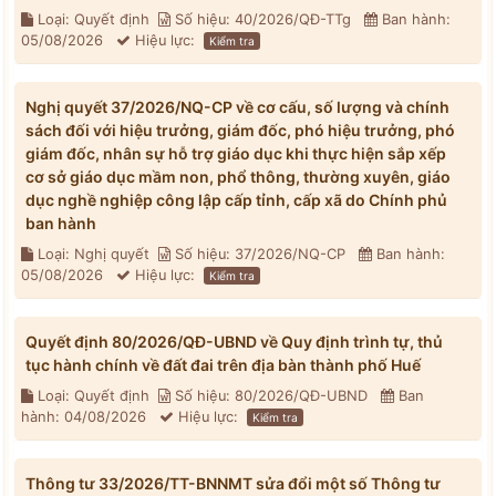
Loại: Quyết định
Số hiệu: 40/2026/QĐ-TTg
Ban hành:
05/08/2026
Hiệu lực:
Kiểm tra
Nghị quyết 37/2026/NQ-CP về cơ cấu, số lượng và chính
sách đối với hiệu trưởng, giám đốc, phó hiệu trưởng, phó
giám đốc, nhân sự hỗ trợ giáo dục khi thực hiện sắp xếp
cơ sở giáo dục mầm non, phổ thông, thường xuyên, giáo
dục nghề nghiệp công lập cấp tỉnh, cấp xã do Chính phủ
ban hành
Loại: Nghị quyết
Số hiệu: 37/2026/NQ-CP
Ban hành:
05/08/2026
Hiệu lực:
Kiểm tra
Quyết định 80/2026/QĐ-UBND về Quy định trình tự, thủ
tục hành chính về đất đai trên địa bàn thành phố Huế
Loại: Quyết định
Số hiệu: 80/2026/QĐ-UBND
Ban
hành: 04/08/2026
Hiệu lực:
Kiểm tra
Thông tư 33/2026/TT-BNNMT sửa đổi một số Thông tư