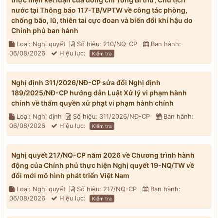
nước tại Thông báo 117-TB/VPTW về công tác phòng,
chống bão, lũ, thiên tai cực đoan và biến đổi khí hậu do
Chính phủ ban hành
Loại: Nghị quyết
Số hiệu: 210/NQ-CP
Ban hành:
06/08/2026
Hiệu lực:
Kiểm tra
Nghị định 311/2026/NĐ-CP sửa đổi Nghị định
189/2025/NĐ-CP hướng dẫn Luật Xử lý vi phạm hành
chính về thẩm quyền xử phạt vi phạm hành chính
Loại: Nghị định
Số hiệu: 311/2026/NĐ-CP
Ban hành:
06/08/2026
Hiệu lực:
Kiểm tra
Nghị quyết 217/NQ-CP năm 2026 về Chương trình hành
động của Chính phủ thực hiện Nghị quyết 19-NQ/TW về
đổi mới mô hình phát triển Việt Nam
Loại: Nghị quyết
Số hiệu: 217/NQ-CP
Ban hành:
06/08/2026
Hiệu lực:
Kiểm tra