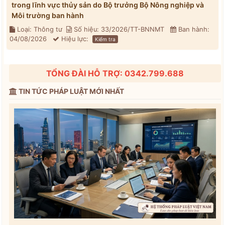
trong lĩnh vực thủy sản do Bộ trưởng Bộ Nông nghiệp và
Môi trường ban hành
Loại: Thông tư
Số hiệu: 33/2026/TT-BNNMT
Ban hành:
04/08/2026
Hiệu lực:
Kiểm tra
TỔNG ĐÀI HỖ TRỢ: 0342.799.688
TIN TỨC PHÁP LUẬT MỚI NHẤT