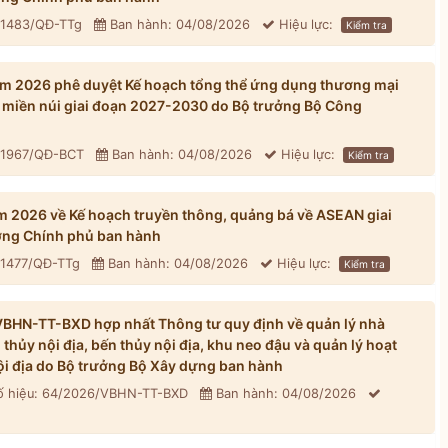
 1483/QĐ-TTg
Ban hành: 04/08/2026
Hiệu lực:
Kiểm tra
m 2026 phê duyệt Kế hoạch tổng thể ứng dụng thương mại
ới, miền núi giai đoạn 2027-2030 do Bộ trưởng Bộ Công
: 1967/QĐ-BCT
Ban hành: 04/08/2026
Hiệu lực:
Kiểm tra
 2026 về Kế hoạch truyền thông, quảng bá về ASEAN giai
ng Chính phủ ban hành
 1477/QĐ-TTg
Ban hành: 04/08/2026
Hiệu lực:
Kiểm tra
BHN-TT-BXD hợp nhất Thông tư quy định về quản lý nhà
hủy nội địa, bến thủy nội địa, khu neo đậu và quản lý hoạt
ội địa do Bộ trưởng Bộ Xây dựng ban hành
 hiệu: 64/2026/VBHN-TT-BXD
Ban hành: 04/08/2026