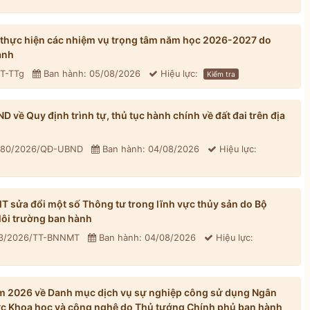
 thực hiện các nhiệm vụ trọng tâm năm học 2026-2027 do
ành
CT-TTg
Ban hành: 05/08/2026
Hiệu lực:
Kiểm tra
về Quy định trình tự, thủ tục hành chính về đất đai trên địa
: 80/2026/QĐ-UBND
Ban hành: 04/08/2026
Hiệu lực:
sửa đổi một số Thông tư trong lĩnh vực thủy sản do Bộ
ôi trường ban hành
33/2026/TT-BNNMT
Ban hành: 04/08/2026
Hiệu lực:
m 2026 về Danh mục dịch vụ sự nghiệp công sử dụng Ngân
ực Khoa học và công nghệ do Thủ tướng Chính phủ ban hành