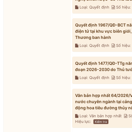
Loại: Quyết định
Số hiệu:
Quyết định 1967/QĐ-BCT nă
điện tử tại khu vực biên gi
Thương ban hành
Loại: Quyết định
Số hiệu
Quyết định 1477/QĐ-TTg năm
đoạn 2026-2030 do Thủ tướ
Loại: Quyết định
Số hiệu:
Văn bản hợp nhất 64/2026/V
nước chuyên ngành tại cảng t
động hoa tiêu đường thủy n
Loại: Văn bản hợp nhất
Số
Hiệu lực:
Kiểm tra