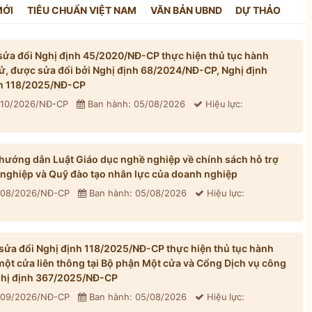
MỚI
TIÊU CHUẨN VIỆT NAM
VĂN BẢN UBND
DỰ THẢO
ửa đổi Nghị định 45/2020/NĐ-CP thực hiện thủ tục hành
tử, được sửa đổi bởi Nghị định 68/2024/NĐ-CP, Nghị định
h 118/2025/NĐ-CP
310/2026/NĐ-CP
Ban hành: 05/08/2026
Hiệu lực:
ướng dẫn Luật Giáo dục nghề nghiệp về chính sách hỗ trợ
 nghiệp và Quỹ đào tạo nhân lực của doanh nghiệp
 308/2026/NĐ-CP
Ban hành: 05/08/2026
Hiệu lực:
ửa đổi Nghị định 118/2025/NĐ-CP thực hiện thủ tục hành
một cửa liên thông tại Bộ phận Một cửa và Cổng Dịch vụ công
Nghị định 367/2025/NĐ-CP
 309/2026/NĐ-CP
Ban hành: 05/08/2026
Hiệu lực: