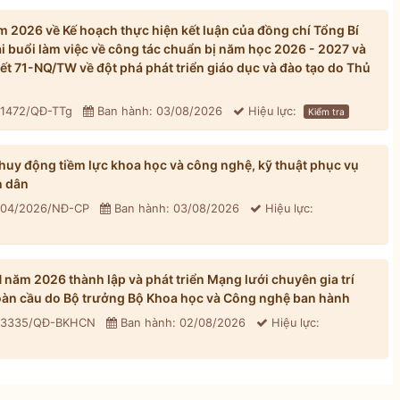
 2026 về Kế hoạch thực hiện kết luận của đồng chí Tổng Bí
ại buổi làm việc về công tác chuẩn bị năm học 2026 - 2027 và
yết 71-NQ/TW về đột phá phát triển giáo dục và đào tạo do Thủ
 1472/QĐ-TTg
Ban hành: 03/08/2026
Hiệu lực:
Kiểm tra
uy động tiềm lực khoa học và công nghệ, kỹ thuật phục vụ
n dân
 304/2026/NĐ-CP
Ban hành: 03/08/2026
Hiệu lực:
ăm 2026 thành lập và phát triển Mạng lưới chuyên gia trí
toàn cầu do Bộ trưởng Bộ Khoa học và Công nghệ ban hành
: 3335/QĐ-BKHCN
Ban hành: 02/08/2026
Hiệu lực: