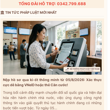
TỔNG ĐÀI HỖ TRỢ: 0342.799.688
TIN TỨC PHÁP LUẬT MỚI NHẤT
Nộp hồ sơ qua ki-ốt thông minh từ 05/8/2026: Xác thực
cực dễ bằng VNeID hoặc thẻ Căn cước!
Trong bối cảnh đẩy mạnh chuyển đổi số quốc gia và hiện đại
hóa nền hành chính nhà nước, việc ứng dụng công nghệ
thông tin vào giải quyết thủ tục hành chính đang có những
bước tiến vượt bậc. Từ ngày 05...