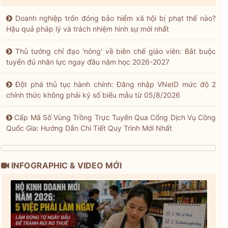
Doanh nghiệp trốn đóng bảo hiểm xã hội bị phạt thế nào?
Hậu quả pháp lý và trách nhiệm hình sự mới nhất
Thủ tướng chỉ đạo 'nóng' về biên chế giáo viên: Bắt buộc
tuyển đủ nhân lực ngay đầu năm học 2026-2027
Đột phá thủ tục hành chính: Đăng nhập VNeID mức độ 2
chính thức không phải ký số biểu mẫu từ 05/8/2026
Cấp Mã Số Vùng Trồng Trực Tuyến Qua Cổng Dịch Vụ Công
Quốc Gia: Hướng Dẫn Chi Tiết Quy Trình Mới Nhất
INFOGRAPHIC & VIDEO MỚI