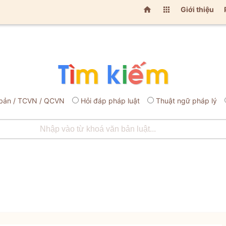


Giới thiệu
bản / TCVN / QCVN
Hỏi đáp pháp luật
Thuật ngữ pháp lý