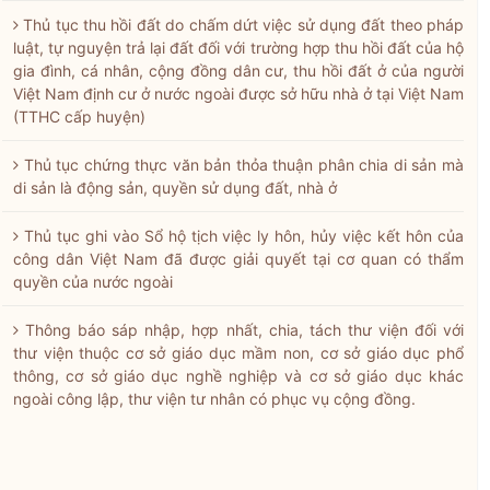
Thủ tục thu hồi đất do chấm dứt việc sử dụng đất theo pháp
luật, tự nguyện trả lại đất đối với trường hợp thu hồi đất của hộ
gia đình, cá nhân, cộng đồng dân cư, thu hồi đất ở của người
Việt Nam định cư ở nước ngoài được sở hữu nhà ở tại Việt Nam
(TTHC cấp huyện)
Thủ tục chứng thực văn bản thỏa thuận phân chia di sản mà
di sản là động sản, quyền sử dụng đất, nhà ở
Thủ tục ghi vào Sổ hộ tịch việc ly hôn, hủy việc kết hôn của
công dân Việt Nam đã được giải quyết tại cơ quan có thẩm
quyền của nước ngoài
Thông báo sáp nhập, hợp nhất, chia, tách thư viện đối với
thư viện thuộc cơ sở giáo dục mầm non, cơ sở giáo dục phổ
thông, cơ sở giáo dục nghề nghiệp và cơ sở giáo dục khác
ngoài công lập, thư viện tư nhân có phục vụ cộng đồng.