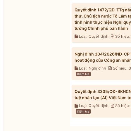
Quyết định 1472/QĐ-TTg năm
thư, Chủ tịch nước Tô Lâm t
tình hình thực hiện Nghị qu
tướng Chính phủ ban hành
Loại: Quyết định
Số hiệu:
Nghị định 304/2026/NĐ-CP h
hoạt động của Công an nhâ
Loại: Nghị định
Số hiệu:
Kiểm tra
Quyết định 3335/QĐ-BKHCN n
tuệ nhân tạo (AI) Việt Nam 
Loại: Quyết định
Số hiệu
Kiểm tra