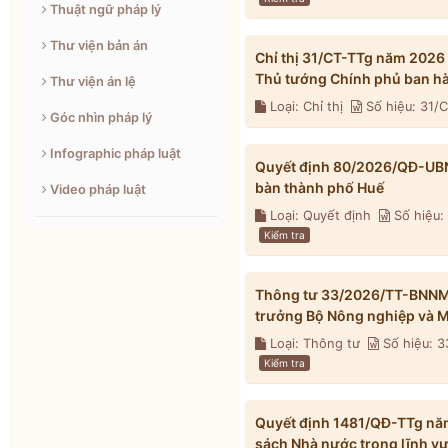
Thuật ngữ pháp lý
Thư viện bản án
Chỉ thị 31/CT-TTg năm 2026
Thủ tướng Chính phủ ban h
Thư viện án lệ
Loại: Chỉ thị
Số hiệu: 31/
Góc nhìn pháp lý
Infographic pháp luật
Quyết định 80/2026/QĐ-UBND 
bàn thành phố Huế
Video pháp luật
Loại: Quyết định
Số hiệu
Kiểm tra
Thông tư 33/2026/TT-BNNMT 
trưởng Bộ Nông nghiệp và M
Loại: Thông tư
Số hiệu: 
Kiểm tra
Quyết định 1481/QĐ-TTg nă
sách Nhà nước trong lĩnh v