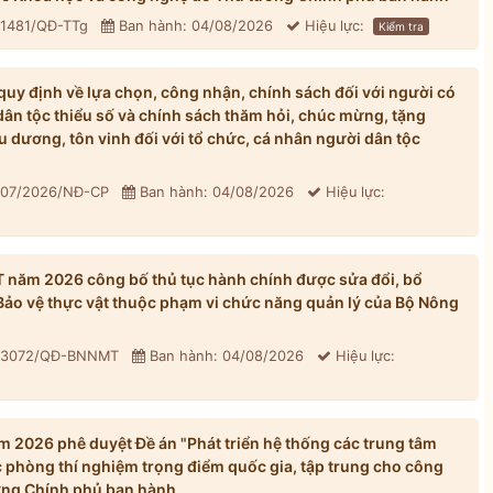
 1481/QĐ-TTg
Ban hành: 04/08/2026
Hiệu lực:
Kiểm tra
y định về lựa chọn, công nhận, chính sách đối với người có
dân tộc thiểu số và chính sách thăm hỏi, chúc mừng, tặng
u dương, tôn vinh đối với tổ chức, cá nhân người dân tộc
 307/2026/NĐ-CP
Ban hành: 04/08/2026
Hiệu lực:
năm 2026 công bố thủ tục hành chính được sửa đổi, bổ
 Bảo vệ thực vật thuộc phạm vi chức năng quản lý của Bộ Nông
: 3072/QĐ-BNNMT
Ban hành: 04/08/2026
Hiệu lực:
 2026 phê duyệt Đề án "Phát triển hệ thống các trung tâm
 phòng thí nghiệm trọng điểm quốc gia, tập trung cho công
ớng Chính phủ ban hành