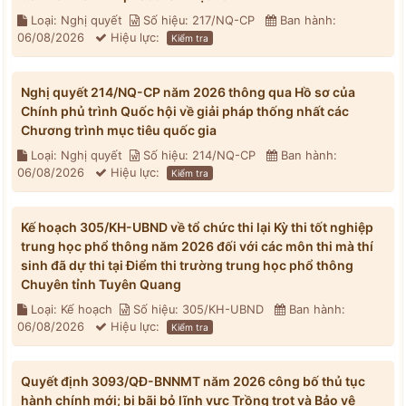
Loại: Nghị quyết
Số hiệu: 217/NQ-CP
Ban hành:
06/08/2026
Hiệu lực:
Kiểm tra
Nghị quyết 214/NQ-CP năm 2026 thông qua Hồ sơ của
Chính phủ trình Quốc hội về giải pháp thống nhất các
Chương trình mục tiêu quốc gia
Loại: Nghị quyết
Số hiệu: 214/NQ-CP
Ban hành:
06/08/2026
Hiệu lực:
Kiểm tra
Kế hoạch 305/KH-UBND về tổ chức thi lại Kỳ thi tốt nghiệp
trung học phổ thông năm 2026 đối với các môn thi mà thí
sinh đã dự thi tại Điểm thi trường trung học phổ thông
Chuyên tỉnh Tuyên Quang
Loại: Kế hoạch
Số hiệu: 305/KH-UBND
Ban hành:
06/08/2026
Hiệu lực:
Kiểm tra
Quyết định 3093/QĐ-BNNMT năm 2026 công bố thủ tục
hành chính mới; bị bãi bỏ lĩnh vực Trồng trọt và Bảo vệ