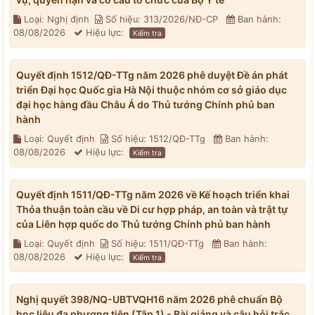
Loại: Nghị định
Số hiệu: 313/2026/NĐ-CP
Ban hành:
08/08/2026
Hiệu lực:
Kiểm tra
Quyết định 1512/QĐ-TTg năm 2026 phê duyệt Đề án phát
triển Đại học Quốc gia Hà Nội thuộc nhóm cơ sở giáo dục
đại học hàng đầu Châu Á do Thủ tướng Chính phủ ban
hành
Loại: Quyết định
Số hiệu: 1512/QĐ-TTg
Ban hành:
08/08/2026
Hiệu lực:
Kiểm tra
Quyết định 1511/QĐ-TTg năm 2026 về Kế hoạch triển khai
Thỏa thuận toàn cầu về Di cư hợp pháp, an toàn và trật tự
của Liên hợp quốc do Thủ tướng Chính phủ ban hành
Loại: Quyết định
Số hiệu: 1511/QĐ-TTg
Ban hành:
08/08/2026
Hiệu lực:
Kiểm tra
Nghị quyết 398/NQ-UBTVQH16 năm 2026 phê chuẩn Bộ
học liệu đa phương tiện (Tập 1) - Bài giảng và câu hỏi trắc