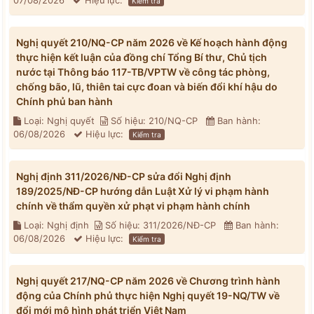
07/08/2026
Hiệu lực:
Kiểm tra
Nghị quyết 210/NQ-CP năm 2026 về Kế hoạch hành động
thực hiện kết luận của đồng chí Tổng Bí thư, Chủ tịch
nước tại Thông báo 117-TB/VPTW về công tác phòng,
chống bão, lũ, thiên tai cực đoan và biến đổi khí hậu do
Chính phủ ban hành
Loại: Nghị quyết
Số hiệu: 210/NQ-CP
Ban hành:
06/08/2026
Hiệu lực:
Kiểm tra
Nghị định 311/2026/NĐ-CP sửa đổi Nghị định
189/2025/NĐ-CP hướng dẫn Luật Xử lý vi phạm hành
chính về thẩm quyền xử phạt vi phạm hành chính
Loại: Nghị định
Số hiệu: 311/2026/NĐ-CP
Ban hành:
06/08/2026
Hiệu lực:
Kiểm tra
Nghị quyết 217/NQ-CP năm 2026 về Chương trình hành
động của Chính phủ thực hiện Nghị quyết 19-NQ/TW về
đổi mới mô hình phát triển Việt Nam