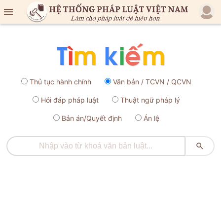

Thủ tục hành chính
Văn bản / TCVN / QCVN
Hỏi đáp pháp luật
Thuật ngữ pháp lý
Bản án/Quyết định
Án lệ
