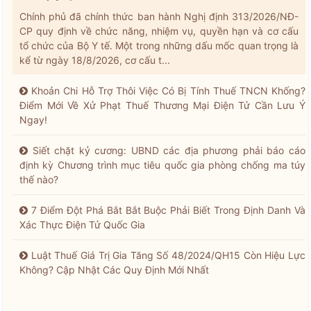
Chính phủ đã chính thức ban hành Nghị định 313/2026/NĐ-
CP quy định về chức năng, nhiệm vụ, quyền hạn và cơ cấu
tổ chức của Bộ Y tế. Một trong những dấu mốc quan trọng là
kể từ ngày 18/8/2026, cơ cấu t...
Khoản Chi Hỗ Trợ Thôi Việc Có Bị Tính Thuế TNCN Khống?
Điểm Mới Về Xử Phạt Thuế Thương Mại Điện Tử Cần Lưu Ý
Ngay!
Siết chặt kỷ cương: UBND các địa phương phải báo cáo
định kỳ Chương trình mục tiêu quốc gia phòng chống ma túy
thế nào?
7 Điểm Đột Phá Bắt Bắt Buộc Phải Biết Trong Định Danh Và
Xác Thực Điện Tử Quốc Gia
Luật Thuế Giá Trị Gia Tăng Số 48/2024/QH15 Còn Hiệu Lực
Không? Cập Nhật Các Quy Định Mới Nhất