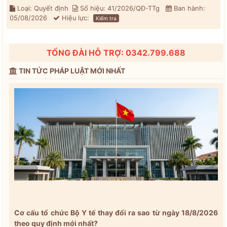
Loại: Quyết định
Số hiệu: 41/2026/QĐ-TTg
Ban hành:
05/08/2026
Hiệu lực:
Kiểm tra
TỔNG ĐÀI HỖ TRỢ: 0342.799.688
TIN TỨC PHÁP LUẬT MỚI NHẤT
Cơ cấu tổ chức Bộ Y tế thay đổi ra sao từ ngày 18/8/2026
theo quy định mới nhất?