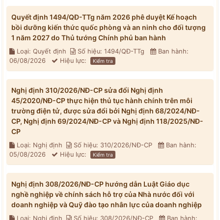
Quyết định 1494/QĐ-TTg năm 2026 phê duyệt Kế hoạch
bồi dưỡng kiến thức quốc phòng và an ninh cho đối tượng
1 năm 2027 do Thủ tướng Chính phủ ban hành
Loại: Quyết định
Số hiệu: 1494/QĐ-TTg
Ban hành:
06/08/2026
Hiệu lực:
Kiểm tra
Nghị định 310/2026/NĐ-CP sửa đổi Nghị định
45/2020/NĐ-CP thực hiện thủ tục hành chính trên môi
trường điện tử, được sửa đổi bởi Nghị định 68/2024/NĐ-
CP, Nghị định 69/2024/NĐ-CP và Nghị định 118/2025/NĐ-
CP
Loại: Nghị định
Số hiệu: 310/2026/NĐ-CP
Ban hành:
05/08/2026
Hiệu lực:
Kiểm tra
Nghị định 308/2026/NĐ-CP hướng dẫn Luật Giáo dục
nghề nghiệp về chính sách hỗ trợ của Nhà nước đối với
doanh nghiệp và Quỹ đào tạo nhân lực của doanh nghiệp
Loại: Nghị định
Số hiệu: 308/2026/NĐ-CP
Ban hành: