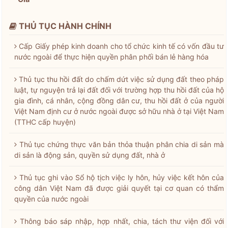
THỦ TỤC HÀNH CHÍNH
Cấp Giấy phép kinh doanh cho tổ chức kinh tế có vốn đầu tư
nước ngoài để thực hiện quyền phân phối bán lẻ hàng hóa
Thủ tục thu hồi đất do chấm dứt việc sử dụng đất theo pháp
luật, tự nguyện trả lại đất đối với trường hợp thu hồi đất của hộ
gia đình, cá nhân, cộng đồng dân cư, thu hồi đất ở của người
Việt Nam định cư ở nước ngoài được sở hữu nhà ở tại Việt Nam
(TTHC cấp huyện)
Thủ tục chứng thực văn bản thỏa thuận phân chia di sản mà
di sản là động sản, quyền sử dụng đất, nhà ở
Thủ tục ghi vào Sổ hộ tịch việc ly hôn, hủy việc kết hôn của
công dân Việt Nam đã được giải quyết tại cơ quan có thẩm
quyền của nước ngoài
Thông báo sáp nhập, hợp nhất, chia, tách thư viện đối với