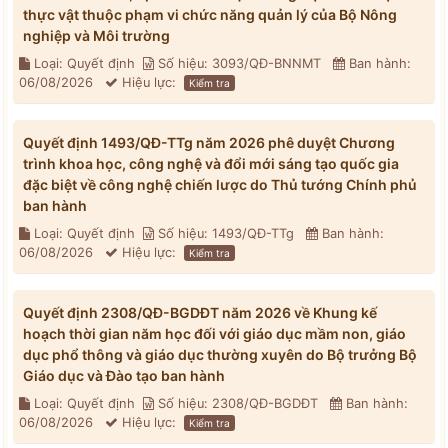
thực vật thuộc phạm vi chức năng quản lý của Bộ Nông
nghiệp và Môi trường
Loại: Quyết định
Số hiệu: 3093/QĐ-BNNMT
Ban hành:
06/08/2026
Hiệu lực:
Kiểm tra
Quyết định 1493/QĐ-TTg năm 2026 phê duyệt Chương
trình khoa học, công nghệ và đổi mới sáng tạo quốc gia
đặc biệt về công nghệ chiến lược do Thủ tướng Chính phủ
ban hành
Loại: Quyết định
Số hiệu: 1493/QĐ-TTg
Ban hành:
06/08/2026
Hiệu lực:
Kiểm tra
Quyết định 2308/QĐ-BGDĐT năm 2026 về Khung kế
hoạch thời gian năm học đối với giáo dục mầm non, giáo
dục phổ thông và giáo dục thường xuyên do Bộ trưởng Bộ
Giáo dục và Đào tạo ban hành
Loại: Quyết định
Số hiệu: 2308/QĐ-BGDĐT
Ban hành:
06/08/2026
Hiệu lực:
Kiểm tra