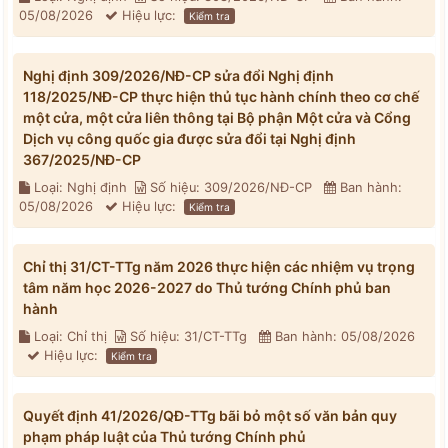
05/08/2026
Hiệu lực:
Kiểm tra
Nghị định 309/2026/NĐ-CP sửa đổi Nghị định
118/2025/NĐ-CP thực hiện thủ tục hành chính theo cơ chế
một cửa, một cửa liên thông tại Bộ phận Một cửa và Cổng
Dịch vụ công quốc gia được sửa đổi tại Nghị định
367/2025/NĐ-CP
Loại: Nghị định
Số hiệu: 309/2026/NĐ-CP
Ban hành:
05/08/2026
Hiệu lực:
Kiểm tra
Chỉ thị 31/CT-TTg năm 2026 thực hiện các nhiệm vụ trọng
tâm năm học 2026-2027 do Thủ tướng Chính phủ ban
hành
Loại: Chỉ thị
Số hiệu: 31/CT-TTg
Ban hành: 05/08/2026
Hiệu lực:
Kiểm tra
Quyết định 41/2026/QĐ-TTg bãi bỏ một số văn bản quy
phạm pháp luật của Thủ tướng Chính phủ