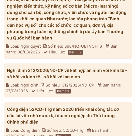
nghiệm kiến thức, kỹ năng số cơ bản (Micro-learning)
dùng cho cán bộ, công chức, viên chức và người lao động
trong khối cơ quan Nhà nước; lan tỏa phong trào “Bình
dân học vụ số” cho các tổ chức, cơ quan, đơn vị, địa
phương trong toàn hệ thống chính trị do Ủy ban Thường
vụ Quốc hội ban hành
Loại: Nghị quyết
Số hiệu: 398/NQ-UBTVQH16
Ban
hành: 08/08/2026
Hiệu lực:
Kiểm tra
Nghị định 312/2026/NĐ-CP về kết hợp an ninh với kinh tế -
xã hội và kinh tế - xã hội với an ninh
Loại: Nghị định
Số hiệu: 312/2026/NĐ-CP
Ban hành:
07/08/2026
Hiệu lực:
Kiểm tra
Công điện 52/CĐ-TTg năm 2026 triển khai công tác cơ
cấu lại vốn nhà nước tại doanh nghiệp do Thủ tướng
Chính phủ điện
Loại: Công điện
Số hiệu: 52/CĐ-TTg
Ban hành: