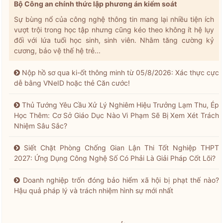
Bộ Công an chính thức lập phương án kiểm soát
Sự bùng nổ của công nghệ thông tin mang lại nhiều tiện ích
vượt trội trong học tập nhưng cũng kéo theo không ít hệ lụy
đối với lứa tuổi học sinh, sinh viên. Nhằm tăng cường kỷ
cương, bảo vệ thế hệ trẻ...
Nộp hồ sơ qua ki-ốt thông minh từ 05/8/2026: Xác thực cực
dễ bằng VNeID hoặc thẻ Căn cước!
Thủ Tướng Yêu Cầu Xử Lý Nghiêm Hiệu Trưởng Lạm Thu, Ép
Học Thêm: Cơ Sở Giáo Dục Nào Vi Phạm Sẽ Bị Xem Xét Trách
Nhiệm Sâu Sắc?
Siết Chặt Phòng Chống Gian Lận Thi Tốt Nghiệp THPT
2027: Ứng Dụng Công Nghệ Số Có Phải Là Giải Pháp Cốt Lõi?
Doanh nghiệp trốn đóng bảo hiểm xã hội bị phạt thế nào?
Hậu quả pháp lý và trách nhiệm hình sự mới nhất