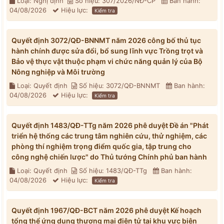
Loại: Nghị định
Số hiệu: 307/2026/NĐ-CP
Ban hành:
04/08/2026
Hiệu lực:
Kiểm tra
Quyết định 3072/QĐ-BNNMT năm 2026 công bố thủ tục
hành chính được sửa đổi, bổ sung lĩnh vực Trồng trọt và
Bảo vệ thực vật thuộc phạm vi chức năng quản lý của Bộ
Nông nghiệp và Môi trường
Loại: Quyết định
Số hiệu: 3072/QĐ-BNNMT
Ban hành:
04/08/2026
Hiệu lực:
Kiểm tra
Quyết định 1483/QĐ-TTg năm 2026 phê duyệt Đề án "Phát
triển hệ thống các trung tâm nghiên cứu, thử nghiệm, các
phòng thí nghiệm trọng điểm quốc gia, tập trung cho
công nghệ chiến lược" do Thủ tướng Chính phủ ban hành
Loại: Quyết định
Số hiệu: 1483/QĐ-TTg
Ban hành:
04/08/2026
Hiệu lực:
Kiểm tra
Quyết định 1967/QĐ-BCT năm 2026 phê duyệt Kế hoạch
tổng thể ứng dụng thương mại điện tử tại khu vực biên