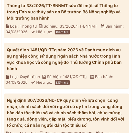
Thông tư 33/2026/TT-BNNMT sửa đổi một số Thông tư
trong lĩnh vực thủy sản do Bộ trưởng Bộ Nông nghiệp và
Môi trường ban hành
Loại: Thông tư
Số hiệu: 33/2026/TT-BNNMT
Ban hành:
04/08/2026
Hiệu lực:
Kiểm tra
Quyết định 1481/QĐ-TTg năm 2026 về Danh mục dịch vụ
sự nghiệp công sử dụng Ngân sách Nhà nước trong lĩnh
vực Khoa học và công nghệ do Thủ tướng Chính phủ ban
hành
Loại: Quyết định
Số hiệu: 1481/QĐ-TTg
Ban hành:
04/08/2026
Hiệu lực:
Kiểm tra
Nghị định 307/2026/NĐ-CP quy định về lựa chọn, công
nhận, chính sách đối với người có uy tín trong vùng đồng
bào dân tộc thiểu số và chính sách thăm hỏi, chúc mừng,
tặng quà, động viên, gặp mặt, biểu dương, tôn vinh đối với
tổ chức, cá nhân người dân tộc thiểu số