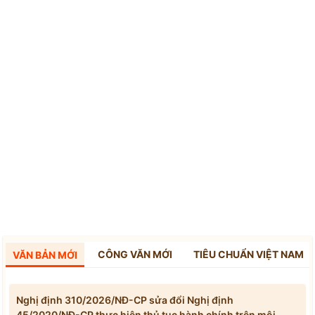
CÔNG VĂN MỚI
TIÊU CHUẨN VIỆT NAM
VĂN BẢN MỚI
Nghị định 310/2026/NĐ-CP sửa đổi Nghị định
45/2020/NĐ-CP thực hiện thủ tục hành chính trên môi