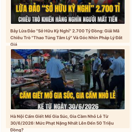
Bẫy Lừa Đảo "Sở Hữu Kỳ Nghỉ" 2.700 Tỷ Đồng: Giải Mã
Chiêu Trò "Thao Túng Tâm Lý" Và Góc Nhìn Pháp Lý Đắt
Giá
Hà Nội Cấm Giết Mổ Gia Súc, Gia Cầm Nhỏ Lẻ Từ
30/6/2026: Mức Phạt Nặng Nhất Lên Đến 50 Triệu
Đồng?