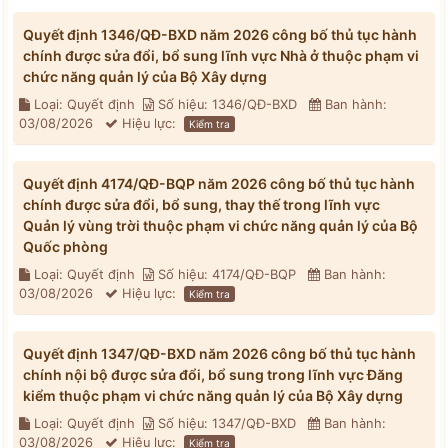
Quyết định 1346/QĐ-BXD năm 2026 công bố thủ tục hành
chính được sửa đổi, bổ sung lĩnh vực Nhà ở thuộc phạm vi
chức năng quản lý của Bộ Xây dựng
Loại: Quyết định
Số hiệu: 1346/QĐ-BXD
Ban hành:
03/08/2026
Hiệu lực:
Kiểm tra
Quyết định 4174/QĐ-BQP năm 2026 công bố thủ tục hành
chính được sửa đổi, bổ sung, thay thế trong lĩnh vực
Quản lý vùng trời thuộc phạm vi chức năng quản lý của Bộ
Quốc phòng
Loại: Quyết định
Số hiệu: 4174/QĐ-BQP
Ban hành:
03/08/2026
Hiệu lực:
Kiểm tra
Quyết định 1347/QĐ-BXD năm 2026 công bố thủ tục hành
chính nội bộ được sửa đổi, bổ sung trong lĩnh vực Đăng
kiểm thuộc phạm vi chức năng quản lý của Bộ Xây dựng
Loại: Quyết định
Số hiệu: 1347/QĐ-BXD
Ban hành:
03/08/2026
Hiệu lực:
Kiểm tra