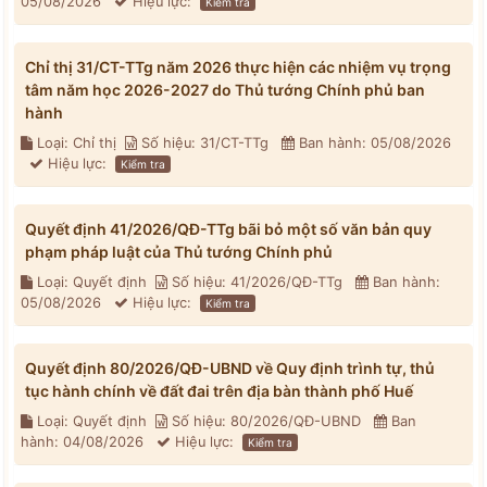
05/08/2026
Hiệu lực:
Kiểm tra
Chỉ thị 31/CT-TTg năm 2026 thực hiện các nhiệm vụ trọng
tâm năm học 2026-2027 do Thủ tướng Chính phủ ban
hành
Loại: Chỉ thị
Số hiệu: 31/CT-TTg
Ban hành: 05/08/2026
Hiệu lực:
Kiểm tra
Quyết định 41/2026/QĐ-TTg bãi bỏ một số văn bản quy
phạm pháp luật của Thủ tướng Chính phủ
Loại: Quyết định
Số hiệu: 41/2026/QĐ-TTg
Ban hành:
05/08/2026
Hiệu lực:
Kiểm tra
Quyết định 80/2026/QĐ-UBND về Quy định trình tự, thủ
tục hành chính về đất đai trên địa bàn thành phố Huế
Loại: Quyết định
Số hiệu: 80/2026/QĐ-UBND
Ban
hành: 04/08/2026
Hiệu lực:
Kiểm tra