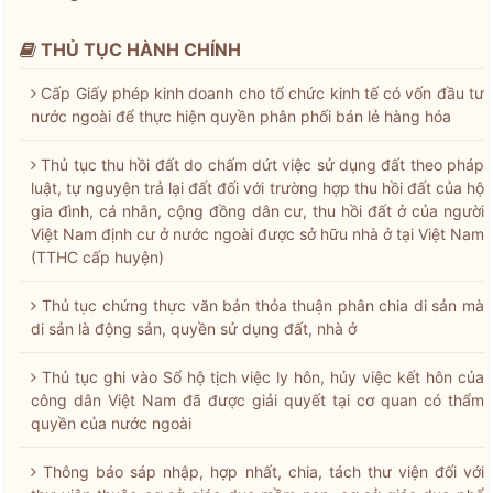
THỦ TỤC HÀNH CHÍNH
Cấp Giấy phép kinh doanh cho tổ chức kinh tế có vốn đầu tư
nước ngoài để thực hiện quyền phân phối bán lẻ hàng hóa
Thủ tục thu hồi đất do chấm dứt việc sử dụng đất theo pháp
luật, tự nguyện trả lại đất đối với trường hợp thu hồi đất của hộ
gia đình, cá nhân, cộng đồng dân cư, thu hồi đất ở của người
Việt Nam định cư ở nước ngoài được sở hữu nhà ở tại Việt Nam
(TTHC cấp huyện)
Thủ tục chứng thực văn bản thỏa thuận phân chia di sản mà
di sản là động sản, quyền sử dụng đất, nhà ở
Thủ tục ghi vào Sổ hộ tịch việc ly hôn, hủy việc kết hôn của
công dân Việt Nam đã được giải quyết tại cơ quan có thẩm
quyền của nước ngoài
Thông báo sáp nhập, hợp nhất, chia, tách thư viện đối với