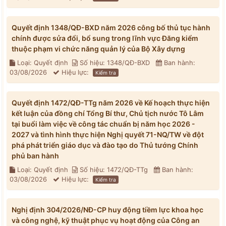
Quyết định 1348/QĐ-BXD năm 2026 công bố thủ tục hành
chính được sửa đổi, bổ sung trong lĩnh vực Đăng kiểm
thuộc phạm vi chức năng quản lý của Bộ Xây dựng
Loại: Quyết định
Số hiệu: 1348/QĐ-BXD
Ban hành:
03/08/2026
Hiệu lực:
Kiểm tra
Quyết định 1472/QĐ-TTg năm 2026 về Kế hoạch thực hiện
kết luận của đồng chí Tổng Bí thư, Chủ tịch nước Tô Lâm
tại buổi làm việc về công tác chuẩn bị năm học 2026 -
2027 và tình hình thực hiện Nghị quyết 71-NQ/TW về đột
phá phát triển giáo dục và đào tạo do Thủ tướng Chính
phủ ban hành
Loại: Quyết định
Số hiệu: 1472/QĐ-TTg
Ban hành:
03/08/2026
Hiệu lực:
Kiểm tra
Nghị định 304/2026/NĐ-CP huy động tiềm lực khoa học
và công nghệ, kỹ thuật phục vụ hoạt động của Công an