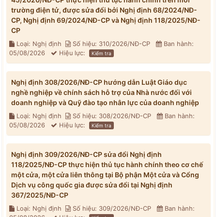
trường điện tử, được sửa đổi bởi Nghị định 68/2024/NĐ-
CP, Nghị định 69/2024/NĐ-CP và Nghị định 118/2025/NĐ-
CP
Loại: Nghị định
Số hiệu: 310/2026/NĐ-CP
Ban hành:
05/08/2026
Hiệu lực:
Kiểm tra
Nghị định 308/2026/NĐ-CP hướng dẫn Luật Giáo dục
nghề nghiệp về chính sách hỗ trợ của Nhà nước đối với
doanh nghiệp và Quỹ đào tạo nhân lực của doanh nghiệp
Loại: Nghị định
Số hiệu: 308/2026/NĐ-CP
Ban hành:
05/08/2026
Hiệu lực:
Kiểm tra
Nghị định 309/2026/NĐ-CP sửa đổi Nghị định
118/2025/NĐ-CP thực hiện thủ tục hành chính theo cơ chế
một cửa, một cửa liên thông tại Bộ phận Một cửa và Cổng
Dịch vụ công quốc gia được sửa đổi tại Nghị định
367/2025/NĐ-CP
Loại: Nghị định
Số hiệu: 309/2026/NĐ-CP
Ban hành: