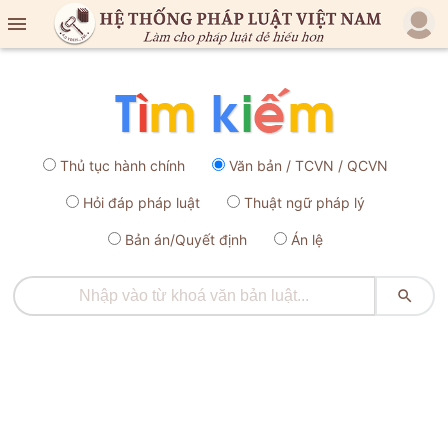

Thủ tục hành chính
Văn bản / TCVN / QCVN
Hỏi đáp pháp luật
Thuật ngữ pháp lý
Bản án/Quyết định
Án lệ
