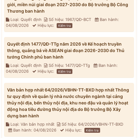
giới, miền núi giai đoạn 2027-2030 do Bộ trưởng Bộ Công
Thương ban hành
Loại: Quyết định
Số hiệu: 1967/QĐ-BCT
Ban hành:
04/08/2026
Hiệu lực:
Kiểm tra
Quyết định 1477/QĐ-TTg năm 2026 về Kế hoạch truyền
thông, quảng bá về ASEAN giai đoạn 2026-2030 do Thủ
tướng Chính phủ ban hành
Loại: Quyết định
Số hiệu: 1477/QĐ-TTg
Ban hành:
04/08/2026
Hiệu lực:
Kiểm tra
Văn bản hợp nhất 64/2026/VBHN-TT-BXD hợp nhất Thông
tư quy định về quản lý nhà nước chuyên ngành tại cảng
thủy nội địa, bến thủy nội địa, khu neo đậu và quản lý hoạt
động hoa tiêu đường thủy nội địa do Bộ trưởng Bộ Xây
dựng ban hành
Loại: Văn bản hợp nhất
Số hiệu: 64/2026/VBHN-TT-BXD
Ban hành: 04/08/2026
Hiệu lực:
Kiểm tra