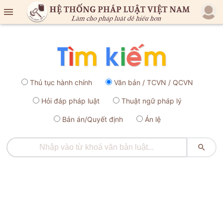

Thủ tục hành chính
Văn bản / TCVN / QCVN
Hỏi đáp pháp luật
Thuật ngữ pháp lý
Bản án/Quyết định
Án lệ
