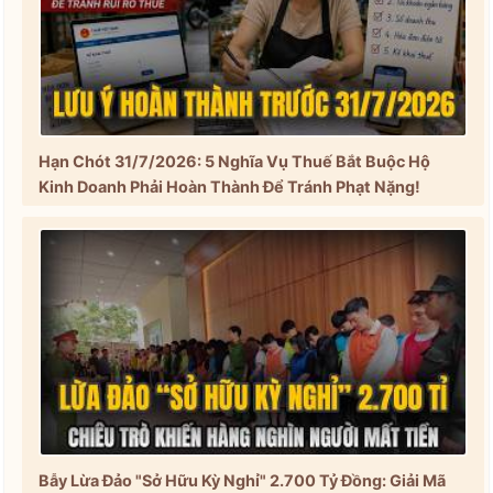
Hạn Chót 31/7/2026: 5 Nghĩa Vụ Thuế Bắt Buộc Hộ
Kinh Doanh Phải Hoàn Thành Để Tránh Phạt Nặng!
Bẫy Lừa Đảo "Sở Hữu Kỳ Nghỉ" 2.700 Tỷ Đồng: Giải Mã