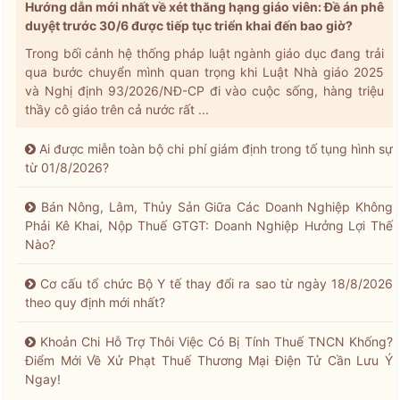
Hướng dẫn mới nhất về xét thăng hạng giáo viên: Đề án phê
duyệt trước 30/6 được tiếp tục triển khai đến bao giờ?
Trong bối cảnh hệ thống pháp luật ngành giáo dục đang trải
qua bước chuyển mình quan trọng khi Luật Nhà giáo 2025
và Nghị định 93/2026/NĐ-CP đi vào cuộc sống, hàng triệu
thầy cô giáo trên cả nước rất ...
Ai được miễn toàn bộ chi phí giám định trong tố tụng hình sự
từ 01/8/2026?
Bán Nông, Lâm, Thủy Sản Giữa Các Doanh Nghiệp Không
Phải Kê Khai, Nộp Thuế GTGT: Doanh Nghiệp Hưởng Lợi Thế
Nào?
Cơ cấu tổ chức Bộ Y tế thay đổi ra sao từ ngày 18/8/2026
theo quy định mới nhất?
Khoản Chi Hỗ Trợ Thôi Việc Có Bị Tính Thuế TNCN Khống?
Điểm Mới Về Xử Phạt Thuế Thương Mại Điện Tử Cần Lưu Ý
Ngay!