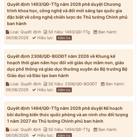
Quyết định 1493/QĐ-TTg năm 2026 phê duyệt Chương
trình khoa học, công nghệ và đổi mới sáng tạo quốc gia
đặc biệt về công nghệ chiến lược do Thủ tướng Chính phủ
ban hành
Loại: Quyết định
Số hiệu: 1493/QĐ-TTg
Ban hành:
06/08/2026
Hiệu lực:
Kiểm tra
Quyết định 2308/QĐ-BGDĐT năm 2026 về Khung kế
hoạch thời gian năm học đối với giáo dục mầm non, giáo
dục phổ thông và giáo dục thường xuyên do Bộ trưởng Bộ
Giáo dục và Đào tạo ban hành
Loại: Quyết định
Số hiệu: 2308/QĐ-BGDĐT
Ban hành:
06/08/2026
Hiệu lực:
Kiểm tra
Quyết định 1494/QĐ-TTg năm 2026 phê duyệt Kế hoạch
bồi dưỡng kiến thức quốc phòng và an ninh cho đối tượng
1 năm 2027 do Thủ tướng Chính phủ ban hành
Loại: Quyết định
Số hiệu: 1494/QĐ-TTg
Ban hành:
06/08/2026
Hiệu lực:
Kiểm tra