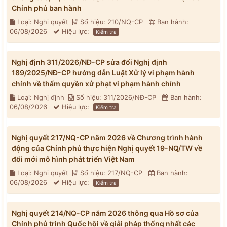
Chính phủ ban hành
Loại: Nghị quyết
Số hiệu: 210/NQ-CP
Ban hành:
06/08/2026
Hiệu lực:
Kiểm tra
Nghị định 311/2026/NĐ-CP sửa đổi Nghị định
189/2025/NĐ-CP hướng dẫn Luật Xử lý vi phạm hành
chính về thẩm quyền xử phạt vi phạm hành chính
Loại: Nghị định
Số hiệu: 311/2026/NĐ-CP
Ban hành:
06/08/2026
Hiệu lực:
Kiểm tra
Nghị quyết 217/NQ-CP năm 2026 về Chương trình hành
động của Chính phủ thực hiện Nghị quyết 19-NQ/TW về
đổi mới mô hình phát triển Việt Nam
Loại: Nghị quyết
Số hiệu: 217/NQ-CP
Ban hành:
06/08/2026
Hiệu lực:
Kiểm tra
Nghị quyết 214/NQ-CP năm 2026 thông qua Hồ sơ của
Chính phủ trình Quốc hội về giải pháp thống nhất các