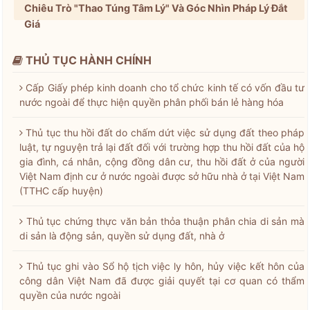
Chiêu Trò "Thao Túng Tâm Lý" Và Góc Nhìn Pháp Lý Đắt
Giá
THỦ TỤC HÀNH CHÍNH
Cấp Giấy phép kinh doanh cho tổ chức kinh tế có vốn đầu tư
nước ngoài để thực hiện quyền phân phối bán lẻ hàng hóa
Thủ tục thu hồi đất do chấm dứt việc sử dụng đất theo pháp
luật, tự nguyện trả lại đất đối với trường hợp thu hồi đất của hộ
gia đình, cá nhân, cộng đồng dân cư, thu hồi đất ở của người
Việt Nam định cư ở nước ngoài được sở hữu nhà ở tại Việt Nam
(TTHC cấp huyện)
Thủ tục chứng thực văn bản thỏa thuận phân chia di sản mà
di sản là động sản, quyền sử dụng đất, nhà ở
Thủ tục ghi vào Sổ hộ tịch việc ly hôn, hủy việc kết hôn của
công dân Việt Nam đã được giải quyết tại cơ quan có thẩm
quyền của nước ngoài