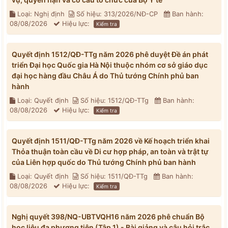
Loại: Nghị định
Số hiệu: 313/2026/NĐ-CP
Ban hành:
08/08/2026
Hiệu lực:
Kiểm tra
Quyết định 1512/QĐ-TTg năm 2026 phê duyệt Đề án phát
triển Đại học Quốc gia Hà Nội thuộc nhóm cơ sở giáo dục
đại học hàng đầu Châu Á do Thủ tướng Chính phủ ban
hành
Loại: Quyết định
Số hiệu: 1512/QĐ-TTg
Ban hành:
08/08/2026
Hiệu lực:
Kiểm tra
Quyết định 1511/QĐ-TTg năm 2026 về Kế hoạch triển khai
Thỏa thuận toàn cầu về Di cư hợp pháp, an toàn và trật tự
của Liên hợp quốc do Thủ tướng Chính phủ ban hành
Loại: Quyết định
Số hiệu: 1511/QĐ-TTg
Ban hành:
08/08/2026
Hiệu lực:
Kiểm tra
Nghị quyết 398/NQ-UBTVQH16 năm 2026 phê chuẩn Bộ
học liệu đa phương tiện (Tập 1) - Bài giảng và câu hỏi trắc