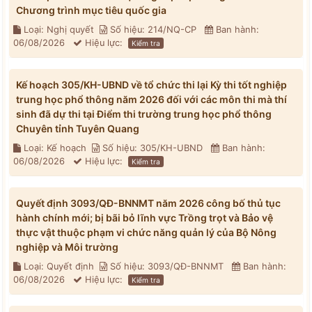
Chương trình mục tiêu quốc gia
Loại: Nghị quyết
Số hiệu: 214/NQ-CP
Ban hành:
06/08/2026
Hiệu lực:
Kiểm tra
Kế hoạch 305/KH-UBND về tổ chức thi lại Kỳ thi tốt nghiệp
trung học phổ thông năm 2026 đối với các môn thi mà thí
sinh đã dự thi tại Điểm thi trường trung học phổ thông
Chuyên tỉnh Tuyên Quang
Loại: Kế hoạch
Số hiệu: 305/KH-UBND
Ban hành:
06/08/2026
Hiệu lực:
Kiểm tra
Quyết định 3093/QĐ-BNNMT năm 2026 công bố thủ tục
hành chính mới; bị bãi bỏ lĩnh vực Trồng trọt và Bảo vệ
thực vật thuộc phạm vi chức năng quản lý của Bộ Nông
nghiệp và Môi trường
Loại: Quyết định
Số hiệu: 3093/QĐ-BNNMT
Ban hành:
06/08/2026
Hiệu lực:
Kiểm tra