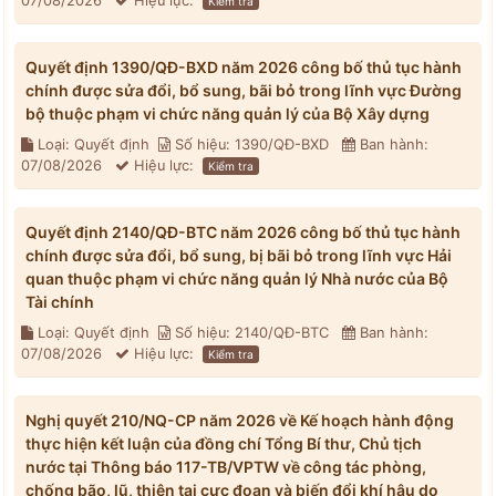
07/08/2026
Hiệu lực:
Kiểm tra
Quyết định 1390/QĐ-BXD năm 2026 công bố thủ tục hành
chính được sửa đổi, bổ sung, bãi bỏ trong lĩnh vực Đường
bộ thuộc phạm vi chức năng quản lý của Bộ Xây dựng
Loại: Quyết định
Số hiệu: 1390/QĐ-BXD
Ban hành:
07/08/2026
Hiệu lực:
Kiểm tra
Quyết định 2140/QĐ-BTC năm 2026 công bố thủ tục hành
chính được sửa đổi, bổ sung, bị bãi bỏ trong lĩnh vực Hải
quan thuộc phạm vi chức năng quản lý Nhà nước của Bộ
Tài chính
Loại: Quyết định
Số hiệu: 2140/QĐ-BTC
Ban hành:
07/08/2026
Hiệu lực:
Kiểm tra
Nghị quyết 210/NQ-CP năm 2026 về Kế hoạch hành động
thực hiện kết luận của đồng chí Tổng Bí thư, Chủ tịch
nước tại Thông báo 117-TB/VPTW về công tác phòng,
chống bão, lũ, thiên tai cực đoan và biến đổi khí hậu do