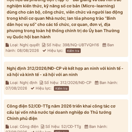
nghiệm kiến thức, kỹ năng số cơ bản (Micro-learning)
dùng cho cán bộ, công chức, viên chức và người lao động
trong khối cơ quan Nhà nước; lan tỏa phong trào “Bình
dân học vụ số” cho các tổ chức, cơ quan, đơn vị, địa
phương trong toàn hệ thống chính trị do Ủy ban Thường
vụ Quốc hội ban hành
Loại: Nghị quyết
Số hiệu: 398/NQ-UBTVQH16
Ban
hành: 08/08/2026
Hiệu lực:
Kiểm tra
Nghị định 312/2026/NĐ-CP về kết hợp an ninh với kinh tế -
xã hội và kinh tế - xã hội với an ninh
Loại: Nghị định
Số hiệu: 312/2026/NĐ-CP
Ban hành:
07/08/2026
Hiệu lực:
Kiểm tra
Công điện 52/CĐ-TTg năm 2026 triển khai công tác cơ
cấu lại vốn nhà nước tại doanh nghiệp do Thủ tướng
Chính phủ điện
Loại: Công điện
Số hiệu: 52/CĐ-TTg
Ban hành: