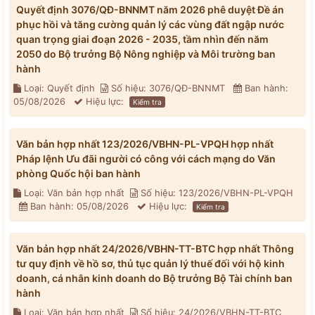
Quyết định 3076/QĐ-BNNMT năm 2026 phê duyệt Đề án
phục hồi và tăng cường quản lý các vùng đất ngập nước
quan trọng giai đoạn 2026 - 2035, tầm nhìn đến năm
2050 do Bộ trưởng Bộ Nông nghiệp và Môi trường ban
hành
Loại: Quyết định
Số hiệu: 3076/QĐ-BNNMT
Ban hành:
05/08/2026
Hiệu lực:
Kiểm tra
Văn bản hợp nhất 123/2026/VBHN-PL-VPQH hợp nhất
Pháp lệnh Ưu đãi người có công với cách mạng do Văn
phòng Quốc hội ban hành
Loại: Văn bản hợp nhất
Số hiệu: 123/2026/VBHN-PL-VPQH
Ban hành: 05/08/2026
Hiệu lực:
Kiểm tra
Văn bản hợp nhất 24/2026/VBHN-TT-BTC hợp nhất Thông
tư quy định về hồ sơ, thủ tục quản lý thuế đối với hộ kinh
doanh, cá nhân kinh doanh do Bộ trưởng Bộ Tài chính ban
hành
Loại: Văn bản hợp nhất
Số hiệu: 24/2026/VBHN-TT-BTC