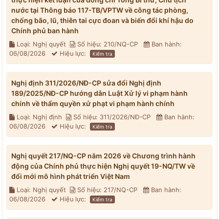
nước tại Thông báo 117-TB/VPTW về công tác phòng,
chống bão, lũ, thiên tai cực đoan và biến đổi khí hậu do
Chính phủ ban hành
Loại: Nghị quyết
Số hiệu: 210/NQ-CP
Ban hành:
06/08/2026
Hiệu lực:
Kiểm tra
Nghị định 311/2026/NĐ-CP sửa đổi Nghị định
189/2025/NĐ-CP hướng dẫn Luật Xử lý vi phạm hành
chính về thẩm quyền xử phạt vi phạm hành chính
Loại: Nghị định
Số hiệu: 311/2026/NĐ-CP
Ban hành:
06/08/2026
Hiệu lực:
Kiểm tra
Nghị quyết 217/NQ-CP năm 2026 về Chương trình hành
động của Chính phủ thực hiện Nghị quyết 19-NQ/TW về
đổi mới mô hình phát triển Việt Nam
Loại: Nghị quyết
Số hiệu: 217/NQ-CP
Ban hành:
06/08/2026
Hiệu lực:
Kiểm tra