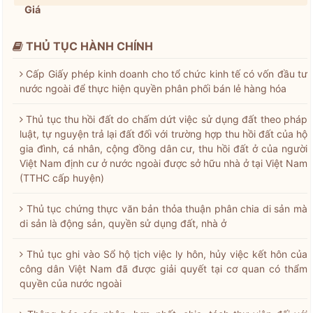
Giá
THỦ TỤC HÀNH CHÍNH
Cấp Giấy phép kinh doanh cho tổ chức kinh tế có vốn đầu tư
nước ngoài để thực hiện quyền phân phối bán lẻ hàng hóa
Thủ tục thu hồi đất do chấm dứt việc sử dụng đất theo pháp
luật, tự nguyện trả lại đất đối với trường hợp thu hồi đất của hộ
gia đình, cá nhân, cộng đồng dân cư, thu hồi đất ở của người
Việt Nam định cư ở nước ngoài được sở hữu nhà ở tại Việt Nam
(TTHC cấp huyện)
Thủ tục chứng thực văn bản thỏa thuận phân chia di sản mà
di sản là động sản, quyền sử dụng đất, nhà ở
Thủ tục ghi vào Sổ hộ tịch việc ly hôn, hủy việc kết hôn của
công dân Việt Nam đã được giải quyết tại cơ quan có thẩm
quyền của nước ngoài