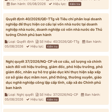
Ban hành: 05/08/2026
Hiệu lực:
Kiểm tra
Quyết định 40/2026/QĐ-TTg về Tiêu chí phân loại doanh
nghiệp để thực hiện cơ cấu lại vốn nhà nước tại doanh
nghiệp nhà nước, doanh nghiệp có vốn nhà nước do Thủ
tướng Chính phủ ban hành
Loại: Quyết định
Số hiệu: 40/2026/QĐ-TTg
Ban hành:
05/08/2026
Hiệu lực:
Kiểm tra
Nghị quyết 37/2026/NQ-CP về cơ cấu, số lượng và chính
sách đối với hiệu trưởng, giám đốc, phó hiệu trưởng, phó
giám đốc, nhân sự hỗ trợ giáo dục khi thực hiện sắp xếp
cơ sở giáo dục mầm non, phổ thông, thường xuyên, giáo
dục nghề nghiệp công lập cấp tỉnh, cấp xã do Chính phủ
ban hành
Loại: Nghị quyết
Số hiệu: 37/2026/NQ-CP
Ban hành:
05/08/2026
Hiệu lực:
Kiểm tra