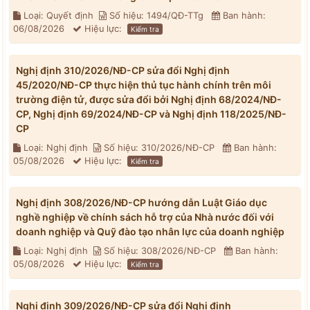
Loại: Quyết định
Số hiệu: 1494/QĐ-TTg
Ban hành:
06/08/2026
Hiệu lực:
Kiểm tra
Nghị định 310/2026/NĐ-CP sửa đổi Nghị định
45/2020/NĐ-CP thực hiện thủ tục hành chính trên môi
trường điện tử, được sửa đổi bởi Nghị định 68/2024/NĐ-
CP, Nghị định 69/2024/NĐ-CP và Nghị định 118/2025/NĐ-
CP
Loại: Nghị định
Số hiệu: 310/2026/NĐ-CP
Ban hành:
05/08/2026
Hiệu lực:
Kiểm tra
Nghị định 308/2026/NĐ-CP hướng dẫn Luật Giáo dục
nghề nghiệp về chính sách hỗ trợ của Nhà nước đối với
doanh nghiệp và Quỹ đào tạo nhân lực của doanh nghiệp
Loại: Nghị định
Số hiệu: 308/2026/NĐ-CP
Ban hành:
05/08/2026
Hiệu lực:
Kiểm tra
Nghị định 309/2026/NĐ-CP sửa đổi Nghị định