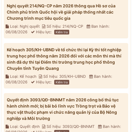
Nghị quyết 214/NQ-CP năm 2026 thông qua Hồ sơ của
Chính phủ trình Quốc hội về giải pháp thống nhất các
Chương trình mục tiêu quốc gia
Loại: Nghị quyết
Số hiệu: 214/NQ-CP
Ban hành:
06/08/2026
Hiệu lực:
Kiểm tra
Kế hoạch 305/KH-UBND về tổ chức thi lại Kỳ thi tốt nghiệp
trung học phổ thông năm 2026 đối với các môn thi mà thí
sinh đã dự thi tại Điểm thi trường trung học phổ thông
Chuyên tỉnh Tuyên Quang
Loại: Kế hoạch
Số hiệu: 305/KH-UBND
Ban hành:
06/08/2026
Hiệu lực:
Kiểm tra
Quyết định 3093/QĐ-BNNMT năm 2026 công bố thủ tục
hành chính mới; bị bãi bỏ lĩnh vực Trồng trọt và Bảo vệ
thực vật thuộc phạm vi chức năng quản lý của Bộ Nông
nghiệp và Môi trường
Loại: Quyết định
Số hiệu: 3093/QĐ-BNNMT
Ban hành: