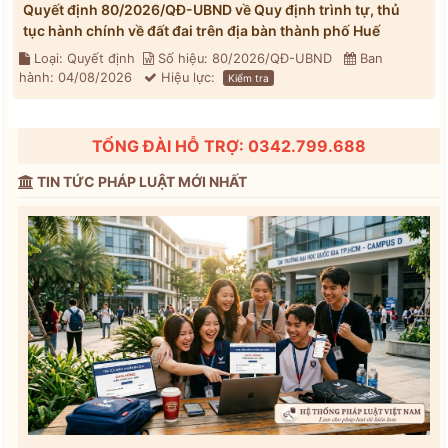
Quyết định 80/2026/QĐ-UBND về Quy định trình tự, thủ
tục hành chính về đất đai trên địa bàn thành phố Huế
Loại: Quyết định
Số hiệu: 80/2026/QĐ-UBND
Ban
hành: 04/08/2026
Hiệu lực:
Kiểm tra
TỔNG ĐÀI HỖ TRỢ: 0342.799.688
TIN TỨC PHÁP LUẬT MỚI NHẤT