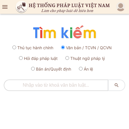

Thủ tục hành chính
Văn bản / TCVN / QCVN
Hỏi đáp pháp luật
Thuật ngữ pháp lý
Bản án/Quyết định
Án lệ
