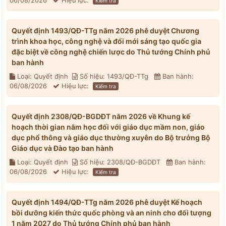
06/08/2026
Hiệu lực:
Kiểm tra
Quyết định 1493/QĐ-TTg năm 2026 phê duyệt Chương
trình khoa học, công nghệ và đổi mới sáng tạo quốc gia
đặc biệt về công nghệ chiến lược do Thủ tướng Chính phủ
ban hành
Loại: Quyết định
Số hiệu: 1493/QĐ-TTg
Ban hành:
06/08/2026
Hiệu lực:
Kiểm tra
Quyết định 2308/QĐ-BGDĐT năm 2026 về Khung kế
hoạch thời gian năm học đối với giáo dục mầm non, giáo
dục phổ thông và giáo dục thường xuyên do Bộ trưởng Bộ
Giáo dục và Đào tạo ban hành
Loại: Quyết định
Số hiệu: 2308/QĐ-BGDĐT
Ban hành:
06/08/2026
Hiệu lực:
Kiểm tra
Quyết định 1494/QĐ-TTg năm 2026 phê duyệt Kế hoạch
bồi dưỡng kiến thức quốc phòng và an ninh cho đối tượng
1 năm 2027 do Thủ tướng Chính phủ ban hành