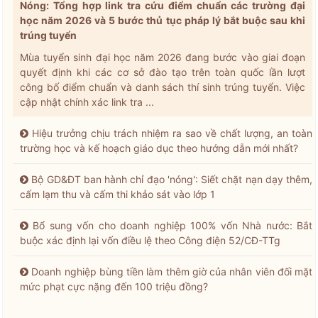
Nóng: Tổng hợp link tra cứu điểm chuẩn các trường đại
học năm 2026 và 5 bước thủ tục pháp lý bắt buộc sau khi
trúng tuyển
Mùa tuyển sinh đại học năm 2026 đang bước vào giai đoạn
quyết định khi các cơ sở đào tạo trên toàn quốc lần lượt
công bố điểm chuẩn và danh sách thí sinh trúng tuyển. Việc
cập nhật chính xác link tra ...
Hiệu trưởng chịu trách nhiệm ra sao về chất lượng, an toàn
trường học và kế hoạch giáo dục theo hướng dẫn mới nhất?
Bộ GD&ĐT ban hành chỉ đạo 'nóng': Siết chặt nạn dạy thêm,
cấm lạm thu và cấm thi khảo sát vào lớp 1
Bổ sung vốn cho doanh nghiệp 100% vốn Nhà nước: Bắt
buộc xác định lại vốn điều lệ theo Công điện 52/CĐ-TTg
Doanh nghiệp bùng tiền làm thêm giờ của nhân viên đối mặt
mức phạt cực nặng đến 100 triệu đồng?