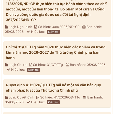
118/2025/NĐ-CP thực hiện thủ tục hành chính theo cơ chế
một cửa, một cửa liên thông tại Bộ phận Một cửa và Cổng
Dịch vụ công quốc gia được sửa đổi tại Nghị định
367/2025/NĐ-CP
Loại: Nghị định
Số hiệu: 309/2026/NĐ-CP
Ban hành:
05/08/2026
Hiệu lực:
Kiểm tra
Chỉ thị 31/CT-TTg năm 2026 thực hiện các nhiệm vụ trọng
tâm năm học 2026-2027 do Thủ tướng Chính phủ ban
hành
Loại: Chỉ thị
Số hiệu: 31/CT-TTg
Ban hành: 05/08/2026
Hiệu lực:
Kiểm tra
Quyết định 41/2026/QĐ-TTg bãi bỏ một số văn bản quy
phạm pháp luật của Thủ tướng Chính phủ
Loại: Quyết định
Số hiệu: 41/2026/QĐ-TTg
Ban hành:
05/08/2026
Hiệu lực:
Kiểm tra