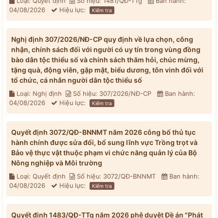
Loại: Quyết định
Số hiệu: 1481/QĐ-TTg
Ban hành:
04/08/2026
Hiệu lực:
Kiểm tra
Nghị định 307/2026/NĐ-CP quy định về lựa chọn, công
nhận, chính sách đối với người có uy tín trong vùng đồng
bào dân tộc thiểu số và chính sách thăm hỏi, chúc mừng,
tặng quà, động viên, gặp mặt, biểu dương, tôn vinh đối với
tổ chức, cá nhân người dân tộc thiểu số
Loại: Nghị định
Số hiệu: 307/2026/NĐ-CP
Ban hành:
04/08/2026
Hiệu lực:
Kiểm tra
Quyết định 3072/QĐ-BNNMT năm 2026 công bố thủ tục
hành chính được sửa đổi, bổ sung lĩnh vực Trồng trọt và
Bảo vệ thực vật thuộc phạm vi chức năng quản lý của Bộ
Nông nghiệp và Môi trường
Loại: Quyết định
Số hiệu: 3072/QĐ-BNNMT
Ban hành:
04/08/2026
Hiệu lực:
Kiểm tra
Quyết định 1483/QĐ-TTg năm 2026 phê duyệt Đề án "Phát