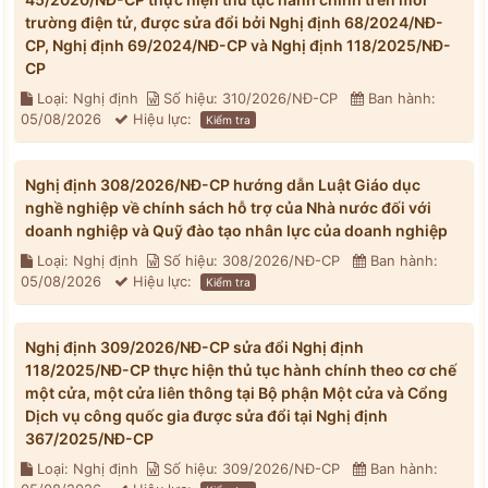
trường điện tử, được sửa đổi bởi Nghị định 68/2024/NĐ-
CP, Nghị định 69/2024/NĐ-CP và Nghị định 118/2025/NĐ-
CP
Loại: Nghị định
Số hiệu: 310/2026/NĐ-CP
Ban hành:
05/08/2026
Hiệu lực:
Kiểm tra
Nghị định 308/2026/NĐ-CP hướng dẫn Luật Giáo dục
nghề nghiệp về chính sách hỗ trợ của Nhà nước đối với
doanh nghiệp và Quỹ đào tạo nhân lực của doanh nghiệp
Loại: Nghị định
Số hiệu: 308/2026/NĐ-CP
Ban hành:
05/08/2026
Hiệu lực:
Kiểm tra
Nghị định 309/2026/NĐ-CP sửa đổi Nghị định
118/2025/NĐ-CP thực hiện thủ tục hành chính theo cơ chế
một cửa, một cửa liên thông tại Bộ phận Một cửa và Cổng
Dịch vụ công quốc gia được sửa đổi tại Nghị định
367/2025/NĐ-CP
Loại: Nghị định
Số hiệu: 309/2026/NĐ-CP
Ban hành: