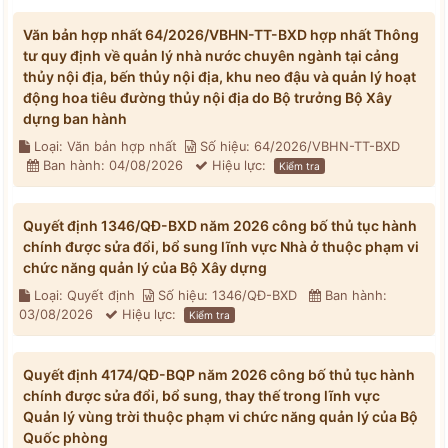
Văn bản hợp nhất 64/2026/VBHN-TT-BXD hợp nhất Thông
tư quy định về quản lý nhà nước chuyên ngành tại cảng
thủy nội địa, bến thủy nội địa, khu neo đậu và quản lý hoạt
động hoa tiêu đường thủy nội địa do Bộ trưởng Bộ Xây
dựng ban hành
Loại: Văn bản hợp nhất
Số hiệu: 64/2026/VBHN-TT-BXD
Ban hành: 04/08/2026
Hiệu lực:
Kiểm tra
Quyết định 1346/QĐ-BXD năm 2026 công bố thủ tục hành
chính được sửa đổi, bổ sung lĩnh vực Nhà ở thuộc phạm vi
chức năng quản lý của Bộ Xây dựng
Loại: Quyết định
Số hiệu: 1346/QĐ-BXD
Ban hành:
03/08/2026
Hiệu lực:
Kiểm tra
Quyết định 4174/QĐ-BQP năm 2026 công bố thủ tục hành
chính được sửa đổi, bổ sung, thay thế trong lĩnh vực
Quản lý vùng trời thuộc phạm vi chức năng quản lý của Bộ
Quốc phòng