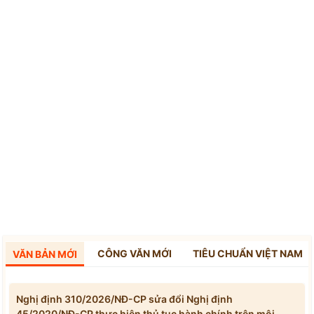
CÔNG VĂN MỚI
TIÊU CHUẨN VIỆT NAM
VĂN BẢN MỚI
Nghị định 310/2026/NĐ-CP sửa đổi Nghị định
45/2020/NĐ-CP thực hiện thủ tục hành chính trên môi