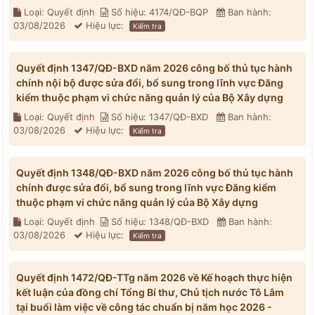
Loại: Quyết định
Số hiệu: 4174/QĐ-BQP
Ban hành:
03/08/2026
Hiệu lực:
Kiểm tra
Quyết định 1347/QĐ-BXD năm 2026 công bố thủ tục hành
chính nội bộ được sửa đổi, bổ sung trong lĩnh vực Đăng
kiểm thuộc phạm vi chức năng quản lý của Bộ Xây dựng
Loại: Quyết định
Số hiệu: 1347/QĐ-BXD
Ban hành:
03/08/2026
Hiệu lực:
Kiểm tra
Quyết định 1348/QĐ-BXD năm 2026 công bố thủ tục hành
chính được sửa đổi, bổ sung trong lĩnh vực Đăng kiểm
thuộc phạm vi chức năng quản lý của Bộ Xây dựng
Loại: Quyết định
Số hiệu: 1348/QĐ-BXD
Ban hành:
03/08/2026
Hiệu lực:
Kiểm tra
Quyết định 1472/QĐ-TTg năm 2026 về Kế hoạch thực hiện
kết luận của đồng chí Tổng Bí thư, Chủ tịch nước Tô Lâm
tại buổi làm việc về công tác chuẩn bị năm học 2026 -