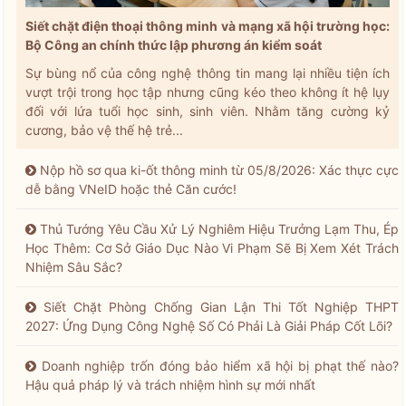
Siết chặt điện thoại thông minh và mạng xã hội trường học:
Bộ Công an chính thức lập phương án kiểm soát
Sự bùng nổ của công nghệ thông tin mang lại nhiều tiện ích
vượt trội trong học tập nhưng cũng kéo theo không ít hệ lụy
đối với lứa tuổi học sinh, sinh viên. Nhằm tăng cường kỷ
cương, bảo vệ thế hệ trẻ...
Nộp hồ sơ qua ki-ốt thông minh từ 05/8/2026: Xác thực cực
dễ bằng VNeID hoặc thẻ Căn cước!
Thủ Tướng Yêu Cầu Xử Lý Nghiêm Hiệu Trưởng Lạm Thu, Ép
Học Thêm: Cơ Sở Giáo Dục Nào Vi Phạm Sẽ Bị Xem Xét Trách
Nhiệm Sâu Sắc?
Siết Chặt Phòng Chống Gian Lận Thi Tốt Nghiệp THPT
2027: Ứng Dụng Công Nghệ Số Có Phải Là Giải Pháp Cốt Lõi?
Doanh nghiệp trốn đóng bảo hiểm xã hội bị phạt thế nào?
Hậu quả pháp lý và trách nhiệm hình sự mới nhất