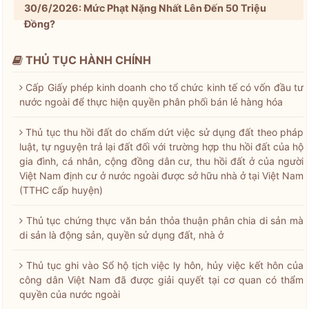
30/6/2026: Mức Phạt Nặng Nhất Lên Đến 50 Triệu
Đồng?
THỦ TỤC HÀNH CHÍNH
Cấp Giấy phép kinh doanh cho tổ chức kinh tế có vốn đầu tư
nước ngoài để thực hiện quyền phân phối bán lẻ hàng hóa
Thủ tục thu hồi đất do chấm dứt việc sử dụng đất theo pháp
luật, tự nguyện trả lại đất đối với trường hợp thu hồi đất của hộ
gia đình, cá nhân, cộng đồng dân cư, thu hồi đất ở của người
Việt Nam định cư ở nước ngoài được sở hữu nhà ở tại Việt Nam
(TTHC cấp huyện)
Thủ tục chứng thực văn bản thỏa thuận phân chia di sản mà
di sản là động sản, quyền sử dụng đất, nhà ở
Thủ tục ghi vào Sổ hộ tịch việc ly hôn, hủy việc kết hôn của
công dân Việt Nam đã được giải quyết tại cơ quan có thẩm
quyền của nước ngoài