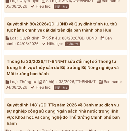
Loại: Quyết định
Số hiệu: 3076/QĐ-BNNMT
Ban hành:
05/08/2026
Hiệu lực:
Kiểm tra
Quyết định 80/2026/QĐ-UBND về Quy định trình tự, thủ
tục hành chính về đất đai trên địa bàn thành phố Huế
Loại: Quyết định
Số hiệu: 80/2026/QĐ-UBND
Ban
hành: 04/08/2026
Hiệu lực:
Kiểm tra
Thông tư 33/2026/TT-BNNMT sửa đổi một số Thông tư
trong lĩnh vực thủy sản do Bộ trưởng Bộ Nông nghiệp và
Môi trường ban hành
Loại: Thông tư
Số hiệu: 33/2026/TT-BNNMT
Ban hành:
04/08/2026
Hiệu lực:
Kiểm tra
Quyết định 1481/QĐ-TTg năm 2026 về Danh mục dịch vụ
sự nghiệp công sử dụng Ngân sách Nhà nước trong lĩnh
vực Khoa học và công nghệ do Thủ tướng Chính phủ ban
hành