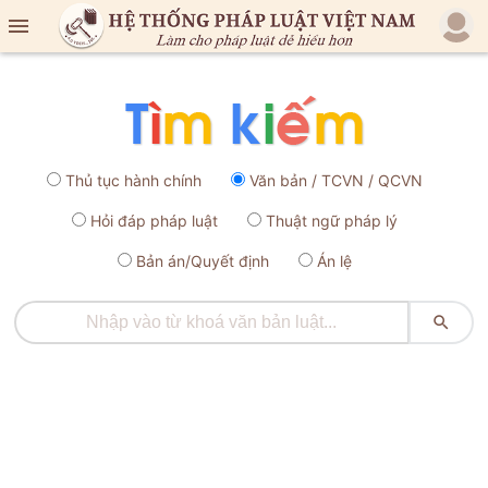

Thủ tục hành chính
Văn bản / TCVN / QCVN
Hỏi đáp pháp luật
Thuật ngữ pháp lý
Bản án/Quyết định
Án lệ
