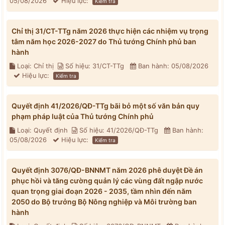
05/08/2026
Hiệu lực:
Kiểm tra
Chỉ thị 31/CT-TTg năm 2026 thực hiện các nhiệm vụ trọng
tâm năm học 2026-2027 do Thủ tướng Chính phủ ban
hành
Loại: Chỉ thị
Số hiệu: 31/CT-TTg
Ban hành: 05/08/2026
Hiệu lực:
Kiểm tra
Quyết định 41/2026/QĐ-TTg bãi bỏ một số văn bản quy
phạm pháp luật của Thủ tướng Chính phủ
Loại: Quyết định
Số hiệu: 41/2026/QĐ-TTg
Ban hành:
05/08/2026
Hiệu lực:
Kiểm tra
Quyết định 3076/QĐ-BNNMT năm 2026 phê duyệt Đề án
phục hồi và tăng cường quản lý các vùng đất ngập nước
quan trọng giai đoạn 2026 - 2035, tầm nhìn đến năm
2050 do Bộ trưởng Bộ Nông nghiệp và Môi trường ban
hành