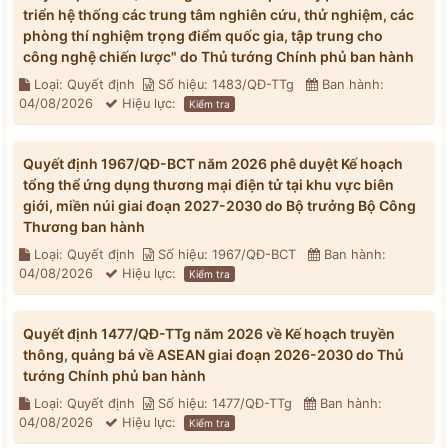
triển hệ thống các trung tâm nghiên cứu, thử nghiệm, các
phòng thí nghiệm trọng điểm quốc gia, tập trung cho
công nghệ chiến lược" do Thủ tướng Chính phủ ban hành
Loại: Quyết định
Số hiệu: 1483/QĐ-TTg
Ban hành:
04/08/2026
Hiệu lực:
Kiểm tra
Quyết định 1967/QĐ-BCT năm 2026 phê duyệt Kế hoạch
tổng thể ứng dụng thương mại điện tử tại khu vực biên
giới, miền núi giai đoạn 2027-2030 do Bộ trưởng Bộ Công
Thương ban hành
Loại: Quyết định
Số hiệu: 1967/QĐ-BCT
Ban hành:
04/08/2026
Hiệu lực:
Kiểm tra
Quyết định 1477/QĐ-TTg năm 2026 về Kế hoạch truyền
thông, quảng bá về ASEAN giai đoạn 2026-2030 do Thủ
tướng Chính phủ ban hành
Loại: Quyết định
Số hiệu: 1477/QĐ-TTg
Ban hành:
04/08/2026
Hiệu lực:
Kiểm tra