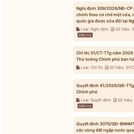
Nghị định 309/2026/NĐ-CP s
chính theo cơ chế một cửa, 
quốc gia được sửa đổi tại 
Loại: Nghị định
Số hiệu:
Kiểm tra
Chỉ thị 31/CT-TTg năm 2026
Thủ tướng Chính phủ ban h
Loại: Chỉ thị
Số hiệu: 31/
Quyết định 41/2026/QĐ-TTg 
Chính phủ
Loại: Quyết định
Số hiệu:
Kiểm tra
Quyết định 3076/QĐ-BNNMT 
các vùng đất ngập nước qua