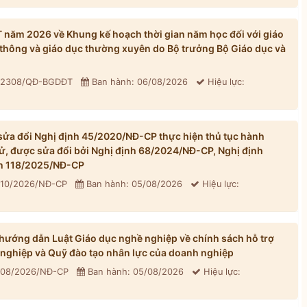
ăm 2026 về Khung kế hoạch thời gian năm học đối với giáo
thông và giáo dục thường xuyên do Bộ trưởng Bộ Giáo dục và
: 2308/QĐ-BGDĐT
Ban hành: 06/08/2026
Hiệu lực:
ửa đổi Nghị định 45/2020/NĐ-CP thực hiện thủ tục hành
tử, được sửa đổi bởi Nghị định 68/2024/NĐ-CP, Nghị định
h 118/2025/NĐ-CP
310/2026/NĐ-CP
Ban hành: 05/08/2026
Hiệu lực:
ướng dẫn Luật Giáo dục nghề nghiệp về chính sách hỗ trợ
 nghiệp và Quỹ đào tạo nhân lực của doanh nghiệp
 308/2026/NĐ-CP
Ban hành: 05/08/2026
Hiệu lực: