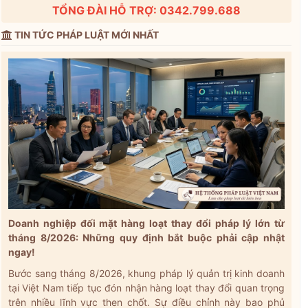
TỔNG ĐÀI HỖ TRỢ: 0342.799.688
TIN TỨC PHÁP LUẬT MỚI NHẤT
Doanh nghiệp đối mặt hàng loạt thay đổi pháp lý lớn từ
tháng 8/2026: Những quy định bắt buộc phải cập nhật
ngay!
Bước sang tháng 8/2026, khung pháp lý quản trị kinh doanh
tại Việt Nam tiếp tục đón nhận hàng loạt thay đổi quan trọng
trên nhiều lĩnh vực then chốt. Sự điều chỉnh này bao phủ