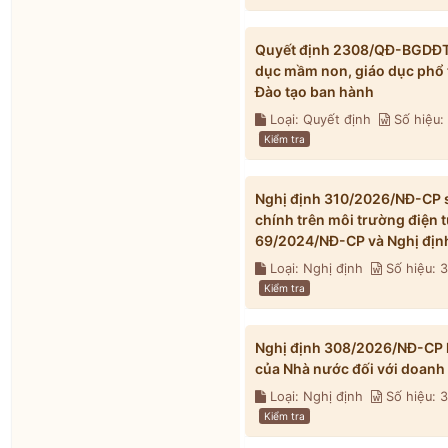
Quyết định 2308/QĐ-BGDĐT n
dục mầm non, giáo dục phổ 
Đào tạo ban hành
Loại: Quyết định
Số hiệu
Kiểm tra
Nghị định 310/2026/NĐ-CP s
chính trên môi trường điện 
69/2024/NĐ-CP và Nghị địn
Loại: Nghị định
Số hiệu: 
Kiểm tra
Nghị định 308/2026/NĐ-CP h
của Nhà nước đối với doanh
Loại: Nghị định
Số hiệu:
Kiểm tra