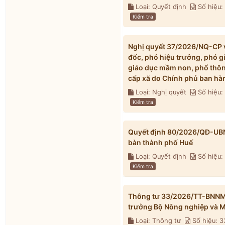
Loại: Quyết định
Số hiệu
Kiểm tra
Nghị quyết 37/2026/NQ-CP về
đốc, phó hiệu trưởng, phó g
giáo dục mầm non, phổ thông
cấp xã do Chính phủ ban hà
Loại: Nghị quyết
Số hiệu
Kiểm tra
Quyết định 80/2026/QĐ-UBND 
bàn thành phố Huế
Loại: Quyết định
Số hiệu
Kiểm tra
Thông tư 33/2026/TT-BNNMT 
trưởng Bộ Nông nghiệp và M
Loại: Thông tư
Số hiệu: 