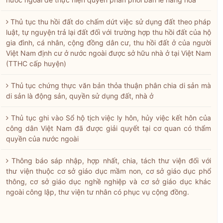
Thủ tục thu hồi đất do chấm dứt việc sử dụng đất theo pháp
luật, tự nguyện trả lại đất đối với trường hợp thu hồi đất của hộ
gia đình, cá nhân, cộng đồng dân cư, thu hồi đất ở của người
Việt Nam định cư ở nước ngoài được sở hữu nhà ở tại Việt Nam
(TTHC cấp huyện)
Thủ tục chứng thực văn bản thỏa thuận phân chia di sản mà
di sản là động sản, quyền sử dụng đất, nhà ở
Thủ tục ghi vào Sổ hộ tịch việc ly hôn, hủy việc kết hôn của
công dân Việt Nam đã được giải quyết tại cơ quan có thẩm
quyền của nước ngoài
Thông báo sáp nhập, hợp nhất, chia, tách thư viện đối với
thư viện thuộc cơ sở giáo dục mầm non, cơ sở giáo dục phổ
thông, cơ sở giáo dục nghề nghiệp và cơ sở giáo dục khác
ngoài công lập, thư viện tư nhân có phục vụ cộng đồng.