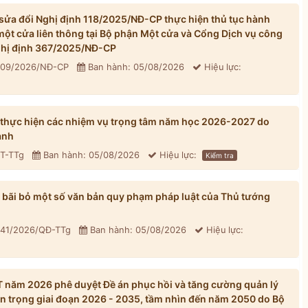
ửa đổi Nghị định 118/2025/NĐ-CP thực hiện thủ tục hành
một cửa liên thông tại Bộ phận Một cửa và Cổng Dịch vụ công
Nghị định 367/2025/NĐ-CP
 309/2026/NĐ-CP
Ban hành: 05/08/2026
Hiệu lực:
 thực hiện các nhiệm vụ trọng tâm năm học 2026-2027 do
ành
CT-TTg
Ban hành: 05/08/2026
Hiệu lực:
Kiểm tra
bãi bỏ một số văn bản quy phạm pháp luật của Thủ tướng
 41/2026/QĐ-TTg
Ban hành: 05/08/2026
Hiệu lực:
năm 2026 phê duyệt Đề án phục hồi và tăng cường quản lý
n trọng giai đoạn 2026 - 2035, tầm nhìn đến năm 2050 do Bộ