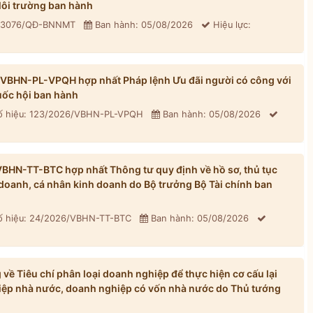
ôi trường ban hành
: 3076/QĐ-BNNMT
Ban hành: 05/08/2026
Hiệu lực:
/VBHN-PL-VPQH hợp nhất Pháp lệnh Ưu đãi người có công với
ốc hội ban hành
 hiệu: 123/2026/VBHN-PL-VPQH
Ban hành: 05/08/2026
BHN-TT-BTC hợp nhất Thông tư quy định về hồ sơ, thủ tục
h doanh, cá nhân kinh doanh do Bộ trưởng Bộ Tài chính ban
 hiệu: 24/2026/VBHN-TT-BTC
Ban hành: 05/08/2026
ề Tiêu chí phân loại doanh nghiệp để thực hiện cơ cấu lại
iệp nhà nước, doanh nghiệp có vốn nhà nước do Thủ tướng