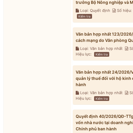
trưởng Bộ Nông nghiệp và M
Loại: Quyết định
Số hiệu
Kiểm tra
Văn bản hợp nhất 123/2026
cách mạng do Văn phòng Qu
Loại: Văn bản hợp nhất
Số
Hiệu lực:
Kiểm tra
Văn bản hợp nhất 24/2026/V
quản lý thuế đối với hộ kin
hành
Loại: Văn bản hợp nhất
Số
Hiệu lực:
Kiểm tra
Quyết định 40/2026/QĐ-TTg v
vốn nhà nước tại doanh ngh
Chính phủ ban hành