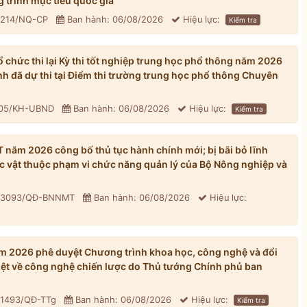
 trình mục tiêu quốc gia
: 214/NQ-CP
Ban hành: 06/08/2026
Hiệu lực:
Kiểm tra
chức thi lại Kỳ thi tốt nghiệp trung học phổ thông năm 2026
inh đã dự thi tại Điểm thi trường trung học phổ thông Chuyên
305/KH-UBND
Ban hành: 06/08/2026
Hiệu lực:
Kiểm tra
ăm 2026 công bố thủ tục hành chính mới; bị bãi bỏ lĩnh
ực vật thuộc phạm vi chức năng quản lý của Bộ Nông nghiệp và
: 3093/QĐ-BNNMT
Ban hành: 06/08/2026
Hiệu lực:
 2026 phê duyệt Chương trình khoa học, công nghệ và đổi
iệt về công nghệ chiến lược do Thủ tướng Chính phủ ban
 1493/QĐ-TTg
Ban hành: 06/08/2026
Hiệu lực:
Kiểm tra