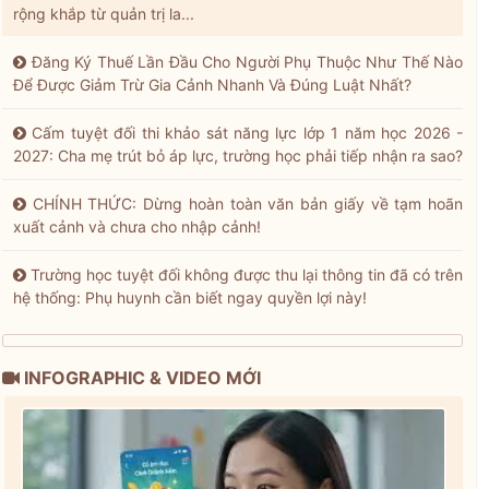
rộng khắp từ quản trị la...
Đăng Ký Thuế Lần Đầu Cho Người Phụ Thuộc Như Thế Nào
Để Được Giảm Trừ Gia Cảnh Nhanh Và Đúng Luật Nhất?
Cấm tuyệt đối thi khảo sát năng lực lớp 1 năm học 2026 -
2027: Cha mẹ trút bỏ áp lực, trường học phải tiếp nhận ra sao?
CHÍNH THỨC: Dừng hoàn toàn văn bản giấy về tạm hoãn
xuất cảnh và chưa cho nhập cảnh!
Trường học tuyệt đối không được thu lại thông tin đã có trên
hệ thống: Phụ huynh cần biết ngay quyền lợi này!
INFOGRAPHIC & VIDEO MỚI