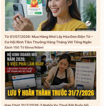
Từ 01/07/2026: Mua Hàng Nhớ Lấy Hóa Đơn Điện Tử –
Cơ Hội Rinh Tiền Thưởng Hàng Tháng Với Tổng Ngân
Sách 150 Tỷ Đồng/Năm!
Hạn Chót 31/7/2026: 5 Nghĩa Vụ Thuế Bắt Buộc Hộ