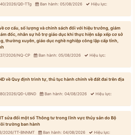
: 40/2026/QĐ-TTg
Ban hành: 05/08/2026
Hiệu lực:
 cơ cấu, số lượng và chính sách đối với hiệu trưởng, giám
iám đốc, nhân sự hỗ trợ giáo dục khi thực hiện sắp xếp cơ sở
, thường xuyên, giáo dục nghề nghiệp công lập cấp tỉnh,
nh
: 37/2026/NQ-CP
Ban hành: 05/08/2026
Hiệu lực:
về Quy định trình tự, thủ tục hành chính về đất đai trên địa
: 80/2026/QĐ-UBND
Ban hành: 04/08/2026
Hiệu lực:
sửa đổi một số Thông tư trong lĩnh vực thủy sản do Bộ
ôi trường ban hành
33/2026/TT-BNNMT
Ban hành: 04/08/2026
Hiệu lực: