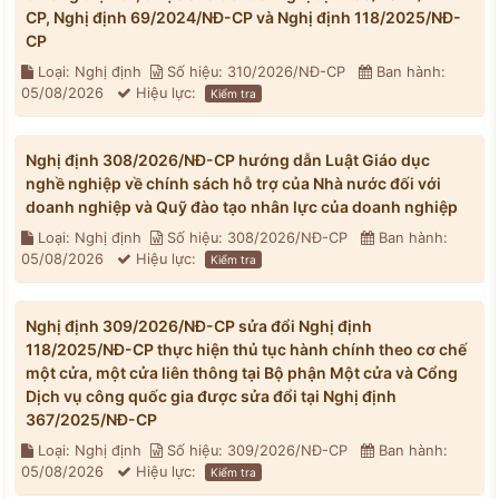
CP, Nghị định 69/2024/NĐ-CP và Nghị định 118/2025/NĐ-
CP
Loại: Nghị định
Số hiệu: 310/2026/NĐ-CP
Ban hành:
05/08/2026
Hiệu lực:
Kiểm tra
Nghị định 308/2026/NĐ-CP hướng dẫn Luật Giáo dục
nghề nghiệp về chính sách hỗ trợ của Nhà nước đối với
doanh nghiệp và Quỹ đào tạo nhân lực của doanh nghiệp
Loại: Nghị định
Số hiệu: 308/2026/NĐ-CP
Ban hành:
05/08/2026
Hiệu lực:
Kiểm tra
Nghị định 309/2026/NĐ-CP sửa đổi Nghị định
118/2025/NĐ-CP thực hiện thủ tục hành chính theo cơ chế
một cửa, một cửa liên thông tại Bộ phận Một cửa và Cổng
Dịch vụ công quốc gia được sửa đổi tại Nghị định
367/2025/NĐ-CP
Loại: Nghị định
Số hiệu: 309/2026/NĐ-CP
Ban hành:
05/08/2026
Hiệu lực:
Kiểm tra