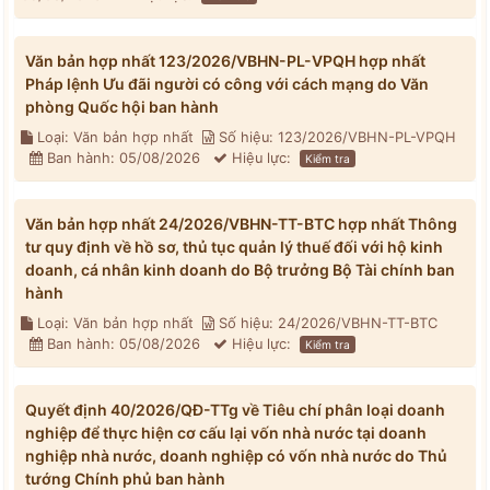
Văn bản hợp nhất 123/2026/VBHN-PL-VPQH hợp nhất
Pháp lệnh Ưu đãi người có công với cách mạng do Văn
phòng Quốc hội ban hành
Loại: Văn bản hợp nhất
Số hiệu: 123/2026/VBHN-PL-VPQH
Ban hành: 05/08/2026
Hiệu lực:
Kiểm tra
Văn bản hợp nhất 24/2026/VBHN-TT-BTC hợp nhất Thông
tư quy định về hồ sơ, thủ tục quản lý thuế đối với hộ kinh
doanh, cá nhân kinh doanh do Bộ trưởng Bộ Tài chính ban
hành
Loại: Văn bản hợp nhất
Số hiệu: 24/2026/VBHN-TT-BTC
Ban hành: 05/08/2026
Hiệu lực:
Kiểm tra
Quyết định 40/2026/QĐ-TTg về Tiêu chí phân loại doanh
nghiệp để thực hiện cơ cấu lại vốn nhà nước tại doanh
nghiệp nhà nước, doanh nghiệp có vốn nhà nước do Thủ
tướng Chính phủ ban hành