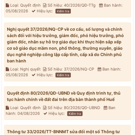
Loại: Quyết định
Số hiệu: 40/2026/QĐ-TTg
Ban hành:
05/08/2026
Hiệu lực:
Kiểm tra
Nghị quyết 37/2026/NQ-CP về cơ cấu, số lượng và chính
sách đối với hiệu trưởng, giám đốc, phó hiệu trưởng, phó
giám đốc, nhân sự hỗ trợ giáo dục khi thực hiện sắp xếp
cơ sở giáo dục mầm non, phổ thông, thường xuyên, giáo
dục nghề nghiệp công lập cấp tỉnh, cấp xã do Chính phủ
ban hành
Loại: Nghị quyết
Số hiệu: 37/2026/NQ-CP
Ban hành:
05/08/2026
Hiệu lực:
Kiểm tra
Quyết định 80/2026/QĐ-UBND về Quy định trình tự, thủ
tục hành chính về đất đai trên địa bàn thành phố Huế
Loại: Quyết định
Số hiệu: 80/2026/QĐ-UBND
Ban
hành: 04/08/2026
Hiệu lực:
Kiểm tra
Thông tư 33/2026/TT-BNNMT sửa đổi một số Thông tư