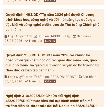
06/08/2026
Hiệu lực:
Kiểm tra
Quyết định 1493/QĐ-TTg năm 2026 phê duyệt Chương
trình khoa học, công nghệ và đổi mới sáng tạo quốc gia
đặc biệt về công nghệ chiến lược do Thủ tướng Chính phủ
ban hành
Loại: Quyết định
Số hiệu: 1493/QĐ-TTg
Ban hành:
06/08/2026
Hiệu lực:
Kiểm tra
Quyết định 2308/QĐ-BGDĐT năm 2026 về Khung kế
hoạch thời gian năm học đối với giáo dục mầm non, giáo
dục phổ thông và giáo dục thường xuyên do Bộ trưởng Bộ
Giáo dục và Đào tạo ban hành
Loại: Quyết định
Số hiệu: 2308/QĐ-BGDĐT
Ban hành:
06/08/2026
Hiệu lực:
Kiểm tra
Nghị định 310/2026/NĐ-CP sửa đổi Nghị định
45/2020/NĐ-CP thực hiện thủ tục hành chính trên môi
trường điện tử, được sửa đổi bởi Nghị định 68/2024/NĐ-