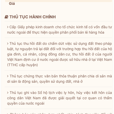
Giá
THỦ TỤC HÀNH CHÍNH
Cấp Giấy phép kinh doanh cho tổ chức kinh tế có vốn đầu tư
nước ngoài để thực hiện quyền phân phối bán lẻ hàng hóa
Thủ tục thu hồi đất do chấm dứt việc sử dụng đất theo pháp
luật, tự nguyện trả lại đất đối với trường hợp thu hồi đất của hộ
gia đình, cá nhân, cộng đồng dân cư, thu hồi đất ở của người
Việt Nam định cư ở nước ngoài được sở hữu nhà ở tại Việt Nam
(TTHC cấp huyện)
Thủ tục chứng thực văn bản thỏa thuận phân chia di sản mà
di sản là động sản, quyền sử dụng đất, nhà ở
Thủ tục ghi vào Sổ hộ tịch việc ly hôn, hủy việc kết hôn của
công dân Việt Nam đã được giải quyết tại cơ quan có thẩm
quyền của nước ngoài