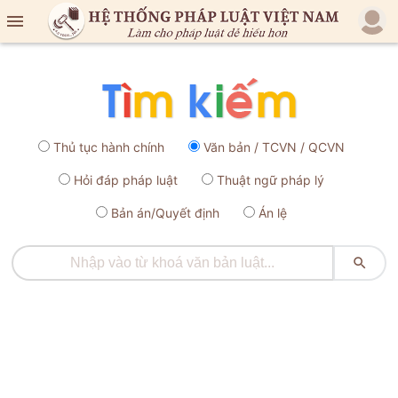

Thủ tục hành chính
Văn bản / TCVN / QCVN
Hỏi đáp pháp luật
Thuật ngữ pháp lý
Bản án/Quyết định
Án lệ
