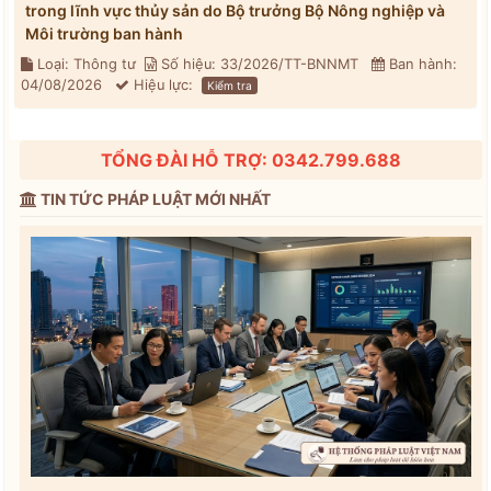
trong lĩnh vực thủy sản do Bộ trưởng Bộ Nông nghiệp và
Môi trường ban hành
Loại: Thông tư
Số hiệu: 33/2026/TT-BNNMT
Ban hành:
04/08/2026
Hiệu lực:
Kiểm tra
TỔNG ĐÀI HỖ TRỢ: 0342.799.688
TIN TỨC PHÁP LUẬT MỚI NHẤT