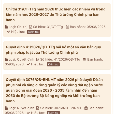
Chỉ thị 31/CT-TTg năm 2026 thực hiện các nhiệm vụ trọng
tâm năm học 2026-2027 do Thủ tướng Chính phủ ban
hành
Loại: Chỉ thị
Số hiệu: 31/CT-TTg
Ban hành: 05/08/2026
Hiệu lực:
Kiểm tra
Quyết định 41/2026/QĐ-TTg bãi bỏ một số văn bản quy
phạm pháp luật của Thủ tướng Chính phủ
Loại: Quyết định
Số hiệu: 41/2026/QĐ-TTg
Ban hành:
05/08/2026
Hiệu lực:
Kiểm tra
Quyết định 3076/QĐ-BNNMT năm 2026 phê duyệt Đề án
phục hồi và tăng cường quản lý các vùng đất ngập nước
quan trọng giai đoạn 2026 - 2035, tầm nhìn đến năm
2050 do Bộ trưởng Bộ Nông nghiệp và Môi trường ban
hành
Loại: Quyết định
Số hiệu: 3076/QĐ-BNNMT
Ban hành:
05/08/2026
Hiệu lực:
Kiểm tra