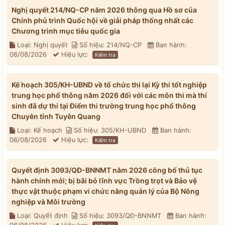
Nghị quyết 214/NQ-CP năm 2026 thông qua Hồ sơ của
Chính phủ trình Quốc hội về giải pháp thống nhất các
Chương trình mục tiêu quốc gia
Loại: Nghị quyết
Số hiệu: 214/NQ-CP
Ban hành:
06/08/2026
Hiệu lực:
Kiểm tra
Kế hoạch 305/KH-UBND về tổ chức thi lại Kỳ thi tốt nghiệp
trung học phổ thông năm 2026 đối với các môn thi mà thí
sinh đã dự thi tại Điểm thi trường trung học phổ thông
Chuyên tỉnh Tuyên Quang
Loại: Kế hoạch
Số hiệu: 305/KH-UBND
Ban hành:
06/08/2026
Hiệu lực:
Kiểm tra
Quyết định 3093/QĐ-BNNMT năm 2026 công bố thủ tục
hành chính mới; bị bãi bỏ lĩnh vực Trồng trọt và Bảo vệ
thực vật thuộc phạm vi chức năng quản lý của Bộ Nông
nghiệp và Môi trường
Loại: Quyết định
Số hiệu: 3093/QĐ-BNNMT
Ban hành: