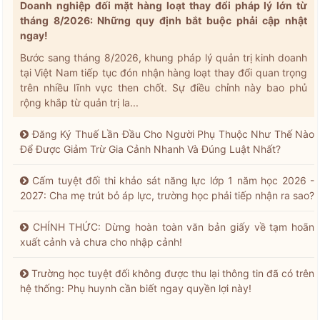
Doanh nghiệp đối mặt hàng loạt thay đổi pháp lý lớn từ
tháng 8/2026: Những quy định bắt buộc phải cập nhật
ngay!
Bước sang tháng 8/2026, khung pháp lý quản trị kinh doanh
tại Việt Nam tiếp tục đón nhận hàng loạt thay đổi quan trọng
trên nhiều lĩnh vực then chốt. Sự điều chỉnh này bao phủ
rộng khắp từ quản trị la...
Đăng Ký Thuế Lần Đầu Cho Người Phụ Thuộc Như Thế Nào
Để Được Giảm Trừ Gia Cảnh Nhanh Và Đúng Luật Nhất?
Cấm tuyệt đối thi khảo sát năng lực lớp 1 năm học 2026 -
2027: Cha mẹ trút bỏ áp lực, trường học phải tiếp nhận ra sao?
CHÍNH THỨC: Dừng hoàn toàn văn bản giấy về tạm hoãn
xuất cảnh và chưa cho nhập cảnh!
Trường học tuyệt đối không được thu lại thông tin đã có trên
hệ thống: Phụ huynh cần biết ngay quyền lợi này!