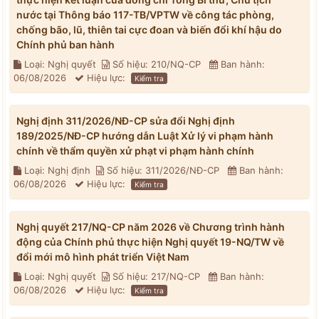
nước tại Thông báo 117-TB/VPTW về công tác phòng,
chống bão, lũ, thiên tai cực đoan và biến đổi khí hậu do
Chính phủ ban hành
Loại: Nghị quyết
Số hiệu: 210/NQ-CP
Ban hành:
06/08/2026
Hiệu lực:
Kiểm tra
Nghị định 311/2026/NĐ-CP sửa đổi Nghị định
189/2025/NĐ-CP hướng dẫn Luật Xử lý vi phạm hành
chính về thẩm quyền xử phạt vi phạm hành chính
Loại: Nghị định
Số hiệu: 311/2026/NĐ-CP
Ban hành:
06/08/2026
Hiệu lực:
Kiểm tra
Nghị quyết 217/NQ-CP năm 2026 về Chương trình hành
động của Chính phủ thực hiện Nghị quyết 19-NQ/TW về
đổi mới mô hình phát triển Việt Nam
Loại: Nghị quyết
Số hiệu: 217/NQ-CP
Ban hành:
06/08/2026
Hiệu lực:
Kiểm tra