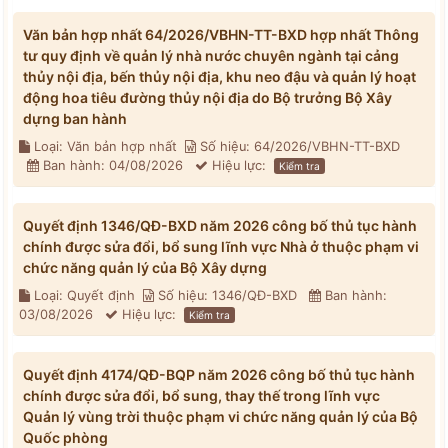
Văn bản hợp nhất 64/2026/VBHN-TT-BXD hợp nhất Thông
tư quy định về quản lý nhà nước chuyên ngành tại cảng
thủy nội địa, bến thủy nội địa, khu neo đậu và quản lý hoạt
động hoa tiêu đường thủy nội địa do Bộ trưởng Bộ Xây
dựng ban hành
Loại: Văn bản hợp nhất
Số hiệu: 64/2026/VBHN-TT-BXD
Ban hành: 04/08/2026
Hiệu lực:
Kiểm tra
Quyết định 1346/QĐ-BXD năm 2026 công bố thủ tục hành
chính được sửa đổi, bổ sung lĩnh vực Nhà ở thuộc phạm vi
chức năng quản lý của Bộ Xây dựng
Loại: Quyết định
Số hiệu: 1346/QĐ-BXD
Ban hành:
03/08/2026
Hiệu lực:
Kiểm tra
Quyết định 4174/QĐ-BQP năm 2026 công bố thủ tục hành
chính được sửa đổi, bổ sung, thay thế trong lĩnh vực
Quản lý vùng trời thuộc phạm vi chức năng quản lý của Bộ
Quốc phòng