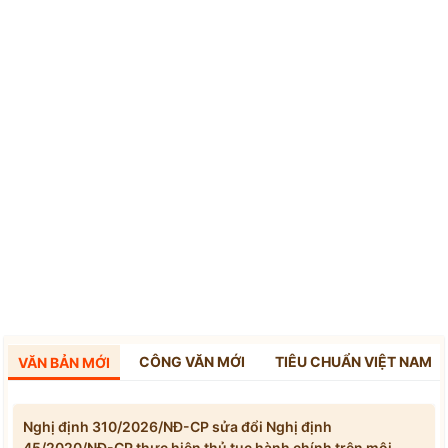
CÔNG VĂN MỚI
TIÊU CHUẨN VIỆT NAM
VĂN BẢN MỚI
Nghị định 310/2026/NĐ-CP sửa đổi Nghị định
45/2020/NĐ-CP thực hiện thủ tục hành chính trên môi