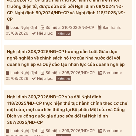
trường điện tử, được sửa đổi bởi Nghị định 68/2024/NĐ-
CP, Nghị định 69/2024/NĐ-CP và Nghị định 118/2025/NĐ-
CP
Loại: Nghị định
Số hiệu: 310/2026/NĐ-CP
Ban hành:
05/08/2026
Hiệu lực:
Kiểm tra
Nghị định 308/2026/NĐ-CP hướng dẫn Luật Giáo dục
nghề nghiệp về chính sách hỗ trợ của Nhà nước đối với
doanh nghiệp và Quỹ đào tạo nhân lực của doanh nghiệp
Loại: Nghị định
Số hiệu: 308/2026/NĐ-CP
Ban hành:
05/08/2026
Hiệu lực:
Kiểm tra
Nghị định 309/2026/NĐ-CP sửa đổi Nghị định
118/2025/NĐ-CP thực hiện thủ tục hành chính theo cơ chế
một cửa, một cửa liên thông tại Bộ phận Một cửa và Cổng
Dịch vụ công quốc gia được sửa đổi tại Nghị định
367/2025/NĐ-CP
Loại: Nghị định
Số hiệu: 309/2026/NĐ-CP
Ban hành: