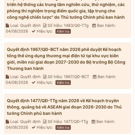
triển hệ thống các trung tâm nghiên cứu, thử nghiệm, các
phòng thí nghiệm trọng điểm quốc gia, tập trung cho
công nghệ chiến lược" do Thủ tướng Chính phủ ban hành
Loại: Quyết định
Số hiệu: 1483/QĐ-TTg
Ban hành:
04/08/2026
Hiệu lực:
Kiểm tra
Quyết định 1967/QĐ-BCT năm 2026 phê duyệt Kế hoạch
tổng thể ứng dụng thương mại điện tử tại khu vực biên
giới, miền núi giai đoạn 2027-2030 do Bộ trưởng Bộ Công
Thương ban hành
Loại: Quyết định
Số hiệu: 1967/QĐ-BCT
Ban hành:
04/08/2026
Hiệu lực:
Kiểm tra
Quyết định 1477/QĐ-TTg năm 2026 về Kế hoạch truyền
thông, quảng bá về ASEAN giai đoạn 2026-2030 do Thủ
tướng Chính phủ ban hành
Loại: Quyết định
Số hiệu: 1477/QĐ-TTg
Ban hành:
04/08/2026
Hiệu lực:
Kiểm tra