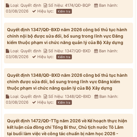
Loại: Quyết định
Số hiệu: 4174/QĐ-BQP
Ban hành:
03/08/2026
Hiệu lực:
Kiểm tra
Quyết định 1347/QĐ-BXD năm 2026 công bố thủ tục hành
chính nội bộ được sửa đổi, bổ sung trong lĩnh vực Đăng
kiểm thuộc phạm vi chức năng quản lý của Bộ Xây dựng
Loại: Quyết định
Số hiệu: 1347/QĐ-BXD
Ban hành:
03/08/2026
Hiệu lực:
Kiểm tra
Quyết định 1348/QĐ-BXD năm 2026 công bố thủ tục hành
chính được sửa đổi, bổ sung trong lĩnh vực Đăng kiểm
thuộc phạm vi chức năng quản lý của Bộ Xây dựng
Loại: Quyết định
Số hiệu: 1348/QĐ-BXD
Ban hành:
03/08/2026
Hiệu lực:
Kiểm tra
Quyết định 1472/QĐ-TTg năm 2026 về Kế hoạch thực hiện
kết luận của đồng chí Tổng Bí thư, Chủ tịch nước Tô Lâm
tại buổi làm việc về công tác chuẩn bị năm học 2026 -