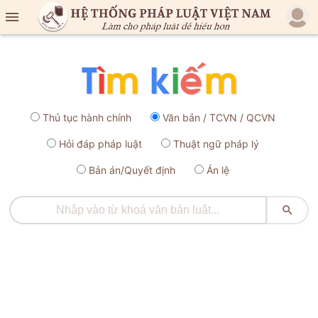

Thủ tục hành chính
Văn bản / TCVN / QCVN
Hỏi đáp pháp luật
Thuật ngữ pháp lý
Bản án/Quyết định
Án lệ
