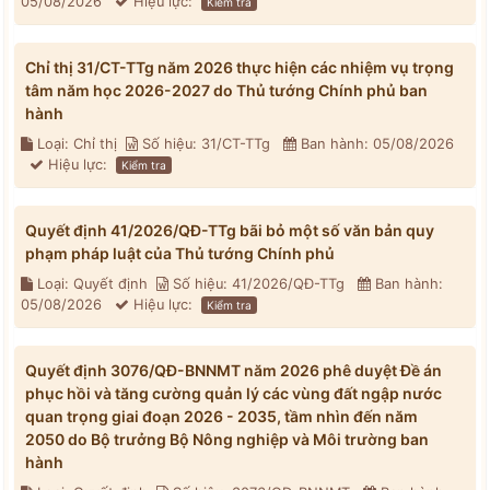
05/08/2026
Hiệu lực:
Kiểm tra
Chỉ thị 31/CT-TTg năm 2026 thực hiện các nhiệm vụ trọng
tâm năm học 2026-2027 do Thủ tướng Chính phủ ban
hành
Loại: Chỉ thị
Số hiệu: 31/CT-TTg
Ban hành: 05/08/2026
Hiệu lực:
Kiểm tra
Quyết định 41/2026/QĐ-TTg bãi bỏ một số văn bản quy
phạm pháp luật của Thủ tướng Chính phủ
Loại: Quyết định
Số hiệu: 41/2026/QĐ-TTg
Ban hành:
05/08/2026
Hiệu lực:
Kiểm tra
Quyết định 3076/QĐ-BNNMT năm 2026 phê duyệt Đề án
phục hồi và tăng cường quản lý các vùng đất ngập nước
quan trọng giai đoạn 2026 - 2035, tầm nhìn đến năm
2050 do Bộ trưởng Bộ Nông nghiệp và Môi trường ban
hành