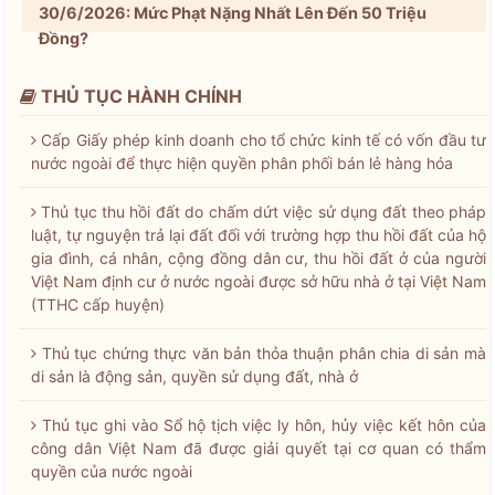
30/6/2026: Mức Phạt Nặng Nhất Lên Đến 50 Triệu
Đồng?
THỦ TỤC HÀNH CHÍNH
Cấp Giấy phép kinh doanh cho tổ chức kinh tế có vốn đầu tư
nước ngoài để thực hiện quyền phân phối bán lẻ hàng hóa
Thủ tục thu hồi đất do chấm dứt việc sử dụng đất theo pháp
luật, tự nguyện trả lại đất đối với trường hợp thu hồi đất của hộ
gia đình, cá nhân, cộng đồng dân cư, thu hồi đất ở của người
Việt Nam định cư ở nước ngoài được sở hữu nhà ở tại Việt Nam
(TTHC cấp huyện)
Thủ tục chứng thực văn bản thỏa thuận phân chia di sản mà
di sản là động sản, quyền sử dụng đất, nhà ở
Thủ tục ghi vào Sổ hộ tịch việc ly hôn, hủy việc kết hôn của
công dân Việt Nam đã được giải quyết tại cơ quan có thẩm
quyền của nước ngoài