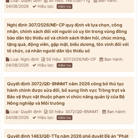
Loại: Quyết định
Số hiệu: 1481/QĐ-TTg
Ban hành:
04/08/2026
Hiệu lực:
Kiểm tra
Nghị định 307/2026/NĐ-CP quy định về lựa chọn, công
nhận, chính sách đối với người có uy tín trong vùng đồng
bào dân tộc thiểu số và chính sách thăm hỏi, chúc mừng,
tặng quà, động viên, gặp mặt, biểu dương, tôn vinh đối với
tổ chức, cá nhân người dân tộc thiểu số
Loại: Nghị định
Số hiệu: 307/2026/NĐ-CP
Ban hành:
04/08/2026
Hiệu lực:
Kiểm tra
Quyết định 3072/QĐ-BNNMT năm 2026 công bố thủ tục
hành chính được sửa đổi, bổ sung lĩnh vực Trồng trọt và
Bảo vệ thực vật thuộc phạm vi chức năng quản lý của Bộ
Nông nghiệp và Môi trường
Loại: Quyết định
Số hiệu: 3072/QĐ-BNNMT
Ban hành:
04/08/2026
Hiệu lực:
Kiểm tra
Quyết định 1483/QĐ-TTg năm 2026 phê duyệt Đề án "Phát