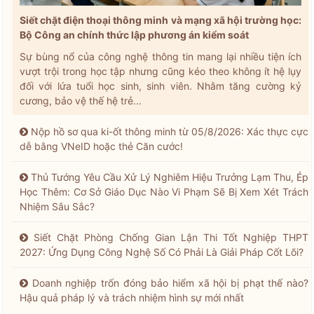
Siết chặt điện thoại thông minh và mạng xã hội trường học:
Bộ Công an chính thức lập phương án kiểm soát
Sự bùng nổ của công nghệ thông tin mang lại nhiều tiện ích
vượt trội trong học tập nhưng cũng kéo theo không ít hệ lụy
đối với lứa tuổi học sinh, sinh viên. Nhằm tăng cường kỷ
cương, bảo vệ thế hệ trẻ...
Nộp hồ sơ qua ki-ốt thông minh từ 05/8/2026: Xác thực cực
dễ bằng VNeID hoặc thẻ Căn cước!
Thủ Tướng Yêu Cầu Xử Lý Nghiêm Hiệu Trưởng Lạm Thu, Ép
Học Thêm: Cơ Sở Giáo Dục Nào Vi Phạm Sẽ Bị Xem Xét Trách
Nhiệm Sâu Sắc?
Siết Chặt Phòng Chống Gian Lận Thi Tốt Nghiệp THPT
2027: Ứng Dụng Công Nghệ Số Có Phải Là Giải Pháp Cốt Lõi?
Doanh nghiệp trốn đóng bảo hiểm xã hội bị phạt thế nào?
Hậu quả pháp lý và trách nhiệm hình sự mới nhất