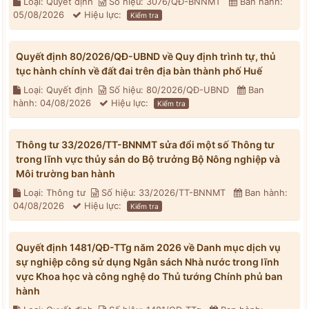
Loại: Quyết định
Số hiệu: 3076/QĐ-BNNMT
Ban hành:
05/08/2026
Hiệu lực:
Kiểm tra
Quyết định 80/2026/QĐ-UBND về Quy định trình tự, thủ
tục hành chính về đất đai trên địa bàn thành phố Huế
Loại: Quyết định
Số hiệu: 80/2026/QĐ-UBND
Ban
hành: 04/08/2026
Hiệu lực:
Kiểm tra
Thông tư 33/2026/TT-BNNMT sửa đổi một số Thông tư
trong lĩnh vực thủy sản do Bộ trưởng Bộ Nông nghiệp và
Môi trường ban hành
Loại: Thông tư
Số hiệu: 33/2026/TT-BNNMT
Ban hành:
04/08/2026
Hiệu lực:
Kiểm tra
Quyết định 1481/QĐ-TTg năm 2026 về Danh mục dịch vụ
sự nghiệp công sử dụng Ngân sách Nhà nước trong lĩnh
vực Khoa học và công nghệ do Thủ tướng Chính phủ ban
hành