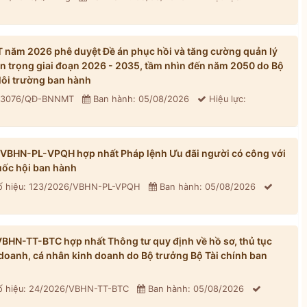
năm 2026 phê duyệt Đề án phục hồi và tăng cường quản lý
n trọng giai đoạn 2026 - 2035, tầm nhìn đến năm 2050 do Bộ
ôi trường ban hành
: 3076/QĐ-BNNMT
Ban hành: 05/08/2026
Hiệu lực:
/VBHN-PL-VPQH hợp nhất Pháp lệnh Ưu đãi người có công với
ốc hội ban hành
 hiệu: 123/2026/VBHN-PL-VPQH
Ban hành: 05/08/2026
BHN-TT-BTC hợp nhất Thông tư quy định về hồ sơ, thủ tục
h doanh, cá nhân kinh doanh do Bộ trưởng Bộ Tài chính ban
 hiệu: 24/2026/VBHN-TT-BTC
Ban hành: 05/08/2026