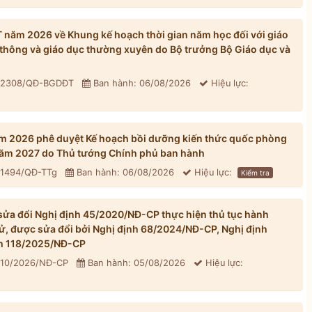
ăm 2026 về Khung kế hoạch thời gian năm học đối với giáo
thông và giáo dục thường xuyên do Bộ trưởng Bộ Giáo dục và
: 2308/QĐ-BGDĐT
Ban hành: 06/08/2026
Hiệu lực:
m 2026 phê duyệt Kế hoạch bồi dưỡng kiến thức quốc phòng
 năm 2027 do Thủ tướng Chính phủ ban hành
 1494/QĐ-TTg
Ban hành: 06/08/2026
Hiệu lực:
Kiểm tra
ửa đổi Nghị định 45/2020/NĐ-CP thực hiện thủ tục hành
tử, được sửa đổi bởi Nghị định 68/2024/NĐ-CP, Nghị định
h 118/2025/NĐ-CP
310/2026/NĐ-CP
Ban hành: 05/08/2026
Hiệu lực: