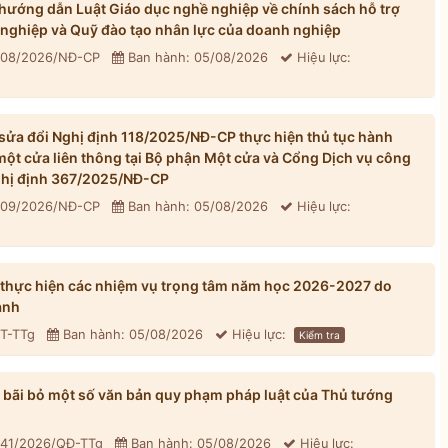
ướng dẫn Luật Giáo dục nghề nghiệp về chính sách hỗ trợ
 nghiệp và Quỹ đào tạo nhân lực của doanh nghiệp
 308/2026/NĐ-CP
Ban hành: 05/08/2026
Hiệu lực:
ửa đổi Nghị định 118/2025/NĐ-CP thực hiện thủ tục hành
một cửa liên thông tại Bộ phận Một cửa và Cổng Dịch vụ công
Nghị định 367/2025/NĐ-CP
 309/2026/NĐ-CP
Ban hành: 05/08/2026
Hiệu lực:
 thực hiện các nhiệm vụ trọng tâm năm học 2026-2027 do
ành
CT-TTg
Ban hành: 05/08/2026
Hiệu lực:
Kiểm tra
bãi bỏ một số văn bản quy phạm pháp luật của Thủ tướng
 41/2026/QĐ-TTg
Ban hành: 05/08/2026
Hiệu lực: