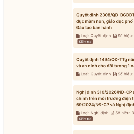
Quyết định 2308/QĐ-BGDĐT n
dục mầm non, giáo dục phổ 
Đào tạo ban hành
Loại: Quyết định
Số hiệu
Kiểm tra
Quyết định 1494/QĐ-TTg nă
và an ninh cho đối tượng 1
Loại: Quyết định
Số hiệu:
Nghị định 310/2026/NĐ-CP s
chính trên môi trường điện 
69/2024/NĐ-CP và Nghị địn
Loại: Nghị định
Số hiệu: 
Kiểm tra