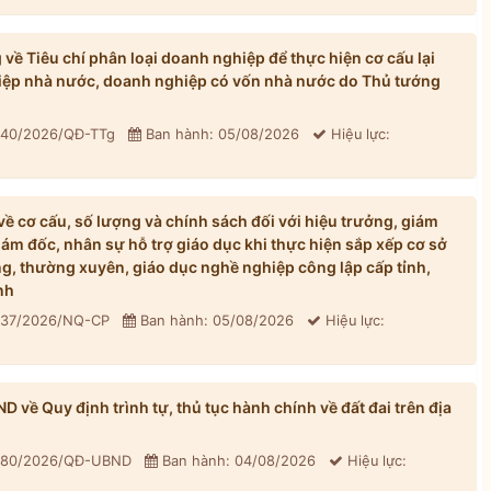
ề Tiêu chí phân loại doanh nghiệp để thực hiện cơ cấu lại
iệp nhà nước, doanh nghiệp có vốn nhà nước do Thủ tướng
: 40/2026/QĐ-TTg
Ban hành: 05/08/2026
Hiệu lực:
 cơ cấu, số lượng và chính sách đối với hiệu trưởng, giám
iám đốc, nhân sự hỗ trợ giáo dục khi thực hiện sắp xếp cơ sở
, thường xuyên, giáo dục nghề nghiệp công lập cấp tỉnh,
nh
: 37/2026/NQ-CP
Ban hành: 05/08/2026
Hiệu lực:
về Quy định trình tự, thủ tục hành chính về đất đai trên địa
: 80/2026/QĐ-UBND
Ban hành: 04/08/2026
Hiệu lực: