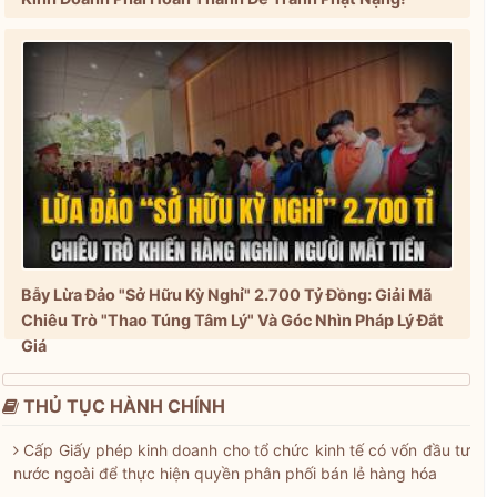
Bẫy Lừa Đảo "Sở Hữu Kỳ Nghỉ" 2.700 Tỷ Đồng: Giải Mã
Chiêu Trò "Thao Túng Tâm Lý" Và Góc Nhìn Pháp Lý Đắt
Giá
THỦ TỤC HÀNH CHÍNH
Cấp Giấy phép kinh doanh cho tổ chức kinh tế có vốn đầu tư
nước ngoài để thực hiện quyền phân phối bán lẻ hàng hóa