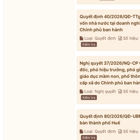
Quyết định 40/2026/QĐ-TTg v
vốn nhà nước tại doanh ngh
Chính phủ ban hành
Loại: Quyết định
Số hiệu
Kiểm tra
Nghị quyết 37/2026/NQ-CP về
đốc, phó hiệu trưởng, phó g
giáo dục mầm non, phổ thông
cấp xã do Chính phủ ban hà
Loại: Nghị quyết
Số hiệu
Kiểm tra
Quyết định 80/2026/QĐ-UBND 
bàn thành phố Huế
Loại: Quyết định
Số hiệu
Kiểm tra