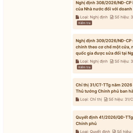
Nghị định 308/2026/NĐ-CP h
của Nhà nước đối với doanh
Loại: Nghị định
Số hiệu:
Kiểm tra
Nghị định 309/2026/NĐ-CP s
chính theo cơ chế một cửa, 
quốc gia được sửa đổi tại 
Loại: Nghị định
Số hiệu:
Kiểm tra
Chỉ thị 31/CT-TTg năm 2026
Thủ tướng Chính phủ ban h
Loại: Chỉ thị
Số hiệu: 31/
Quyết định 41/2026/QĐ-TTg 
Chính phủ
Loại: Quyết định
Số hiệu: