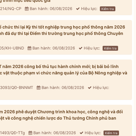
 trình mục tiêu quốc gia
: 214/NQ-CP
Ban hành: 06/08/2026
Hiệu lực:
Kiểm tra
chức thi lại Kỳ thi tốt nghiệp trung học phổ thông năm 2026
inh đã dự thi tại Điểm thi trường trung học phổ thông Chuyên
305/KH-UBND
Ban hành: 06/08/2026
Hiệu lực:
Kiểm tra
ăm 2026 công bố thủ tục hành chính mới; bị bãi bỏ lĩnh
ực vật thuộc phạm vi chức năng quản lý của Bộ Nông nghiệp và
: 3093/QĐ-BNNMT
Ban hành: 06/08/2026
Hiệu lực:
 2026 phê duyệt Chương trình khoa học, công nghệ và đổi
iệt về công nghệ chiến lược do Thủ tướng Chính phủ ban
 1493/QĐ-TTg
Ban hành: 06/08/2026
Hiệu lực:
Kiểm tra