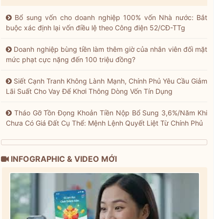
Bổ sung vốn cho doanh nghiệp 100% vốn Nhà nước: Bắt
buộc xác định lại vốn điều lệ theo Công điện 52/CĐ-TTg
Doanh nghiệp bùng tiền làm thêm giờ của nhân viên đối mặt
mức phạt cực nặng đến 100 triệu đồng?
Siết Cạnh Tranh Không Lành Mạnh, Chính Phủ Yêu Cầu Giảm
Lãi Suất Cho Vay Để Khơi Thông Dòng Vốn Tín Dụng
Tháo Gỡ Tồn Đọng Khoản Tiền Nộp Bổ Sung 3,6%/Năm Khi
Chưa Có Giá Đất Cụ Thể: Mệnh Lệnh Quyết Liệt Từ Chính Phủ
INFOGRAPHIC & VIDEO MỚI