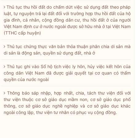
Thủ tục thu hồi đất do chấm dứt việc sử dụng đất theo pháp
luật, tự nguyện trả lại đất đối với trường hợp thu hồi đất của hộ
gia đình, cá nhân, cộng đồng dân cư, thu hồi đất ở của người
Việt Nam định cư ở nước ngoài được sở hữu nhà ở tại Việt Nam
(TTHC cấp huyện)
Thủ tục chứng thực văn bản thỏa thuận phân chia di sản mà
di sản là động sản, quyền sử dụng đất, nhà ở
Thủ tục ghi vào Sổ hộ tịch việc ly hôn, hủy việc kết hôn của
công dân Việt Nam đã được giải quyết tại cơ quan có thẩm
quyền của nước ngoài
Thông báo sáp nhập, hợp nhất, chia, tách thư viện đối với
thư viện thuộc cơ sở giáo dục mầm non, cơ sở giáo dục phổ
thông, cơ sở giáo dục nghề nghiệp và cơ sở giáo dục khác
ngoài công lập, thư viện tư nhân có phục vụ cộng đồng.