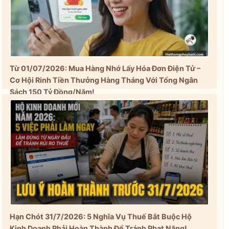
Từ 01/07/2026: Mua Hàng Nhớ Lấy Hóa Đơn Điện Tử –
Cơ Hội Rinh Tiền Thưởng Hàng Tháng Với Tổng Ngân
Sách 150 Tỷ Đồng/Năm!
Hạn Chót 31/7/2026: 5 Nghĩa Vụ Thuế Bắt Buộc Hộ
Kinh Doanh Phải Hoàn Thành Để Tránh Phạt Nặng!