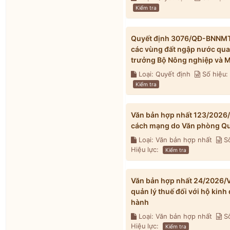
Kiểm tra
Quyết định 3076/QĐ-BNNMT 
các vùng đất ngập nước qua
trưởng Bộ Nông nghiệp và M
Loại: Quyết định
Số hiệu
Kiểm tra
Văn bản hợp nhất 123/2026
cách mạng do Văn phòng Qu
Loại: Văn bản hợp nhất
Số
Hiệu lực:
Kiểm tra
Văn bản hợp nhất 24/2026/V
quản lý thuế đối với hộ kin
hành
Loại: Văn bản hợp nhất
Số
Hiệu lực:
Kiểm tra