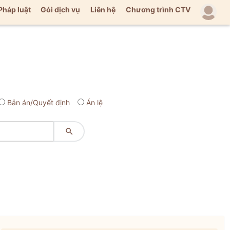
Pháp luật
Gói dịch vụ
Liên hệ
Chương trình CTV
Bản án/Quyết định
Án lệ
