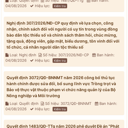
Loại: Quyết định
Số hiệu: 1481/QĐ-TTg
Ban hành:
04/08/2026
Hiệu lực:
Kiểm tra
Nghị định 307/2026/NĐ-CP quy định về lựa chọn, công
nhận, chính sách đối với người có uy tín trong vùng đồng
bào dân tộc thiểu số và chính sách thăm hỏi, chúc mừng,
tặng quà, động viên, gặp mặt, biểu dương, tôn vinh đối với
tổ chức, cá nhân người dân tộc thiểu số
Loại: Nghị định
Số hiệu: 307/2026/NĐ-CP
Ban hành:
04/08/2026
Hiệu lực:
Kiểm tra
Quyết định 3072/QĐ-BNNMT năm 2026 công bố thủ tục
hành chính được sửa đổi, bổ sung lĩnh vực Trồng trọt và
Bảo vệ thực vật thuộc phạm vi chức năng quản lý của Bộ
Nông nghiệp và Môi trường
Loại: Quyết định
Số hiệu: 3072/QĐ-BNNMT
Ban hành:
04/08/2026
Hiệu lực:
Kiểm tra
Quyết định 1483/QĐ-TTg năm 2026 phê duyệt Đề án "Phát