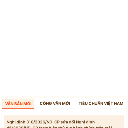
CÔNG VĂN MỚI
TIÊU CHUẨN VIỆT NAM
VĂN BẢN MỚI
Nghị định 310/2026/NĐ-CP sửa đổi Nghị định
45/2020/NĐ-CP thực hiện thủ tục hành chính trên môi