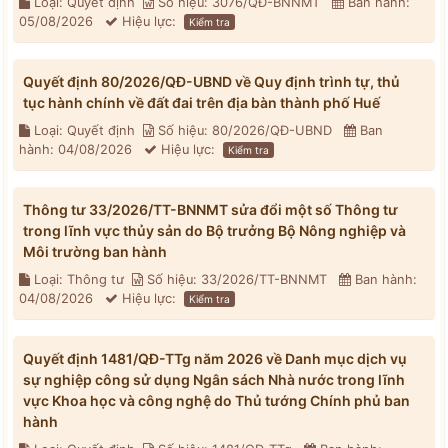
Loại: Quyết định
Số hiệu: 3076/QĐ-BNNMT
Ban hành:
05/08/2026
Hiệu lực:
Kiểm tra
Quyết định 80/2026/QĐ-UBND về Quy định trình tự, thủ
tục hành chính về đất đai trên địa bàn thành phố Huế
Loại: Quyết định
Số hiệu: 80/2026/QĐ-UBND
Ban
hành: 04/08/2026
Hiệu lực:
Kiểm tra
Thông tư 33/2026/TT-BNNMT sửa đổi một số Thông tư
trong lĩnh vực thủy sản do Bộ trưởng Bộ Nông nghiệp và
Môi trường ban hành
Loại: Thông tư
Số hiệu: 33/2026/TT-BNNMT
Ban hành:
04/08/2026
Hiệu lực:
Kiểm tra
Quyết định 1481/QĐ-TTg năm 2026 về Danh mục dịch vụ
sự nghiệp công sử dụng Ngân sách Nhà nước trong lĩnh
vực Khoa học và công nghệ do Thủ tướng Chính phủ ban
hành