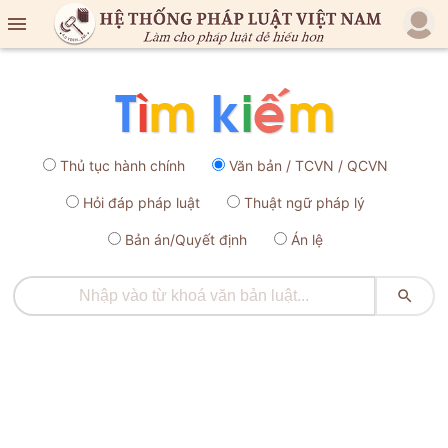

Thủ tục hành chính
Văn bản / TCVN / QCVN
Hỏi đáp pháp luật
Thuật ngữ pháp lý
Bản án/Quyết định
Án lệ
