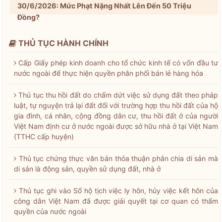
30/6/2026: Mức Phạt Nặng Nhất Lên Đến 50 Triệu
Đồng?
THỦ TỤC HÀNH CHÍNH
Cấp Giấy phép kinh doanh cho tổ chức kinh tế có vốn đầu tư
nước ngoài để thực hiện quyền phân phối bán lẻ hàng hóa
Thủ tục thu hồi đất do chấm dứt việc sử dụng đất theo pháp
luật, tự nguyện trả lại đất đối với trường hợp thu hồi đất của hộ
gia đình, cá nhân, cộng đồng dân cư, thu hồi đất ở của người
Việt Nam định cư ở nước ngoài được sở hữu nhà ở tại Việt Nam
(TTHC cấp huyện)
Thủ tục chứng thực văn bản thỏa thuận phân chia di sản mà
di sản là động sản, quyền sử dụng đất, nhà ở
Thủ tục ghi vào Sổ hộ tịch việc ly hôn, hủy việc kết hôn của
công dân Việt Nam đã được giải quyết tại cơ quan có thẩm
quyền của nước ngoài