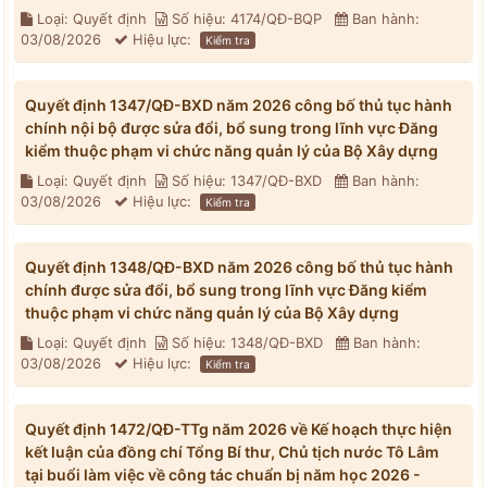
Loại: Quyết định
Số hiệu: 4174/QĐ-BQP
Ban hành:
03/08/2026
Hiệu lực:
Kiểm tra
Quyết định 1347/QĐ-BXD năm 2026 công bố thủ tục hành
chính nội bộ được sửa đổi, bổ sung trong lĩnh vực Đăng
kiểm thuộc phạm vi chức năng quản lý của Bộ Xây dựng
Loại: Quyết định
Số hiệu: 1347/QĐ-BXD
Ban hành:
03/08/2026
Hiệu lực:
Kiểm tra
Quyết định 1348/QĐ-BXD năm 2026 công bố thủ tục hành
chính được sửa đổi, bổ sung trong lĩnh vực Đăng kiểm
thuộc phạm vi chức năng quản lý của Bộ Xây dựng
Loại: Quyết định
Số hiệu: 1348/QĐ-BXD
Ban hành:
03/08/2026
Hiệu lực:
Kiểm tra
Quyết định 1472/QĐ-TTg năm 2026 về Kế hoạch thực hiện
kết luận của đồng chí Tổng Bí thư, Chủ tịch nước Tô Lâm
tại buổi làm việc về công tác chuẩn bị năm học 2026 -