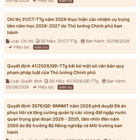
05/08/2026
Hiệu lực:
Kiểm tra
Chỉ thị 31/CT-TTg năm 2026 thực hiện các nhiệm vụ trọng
tâm năm học 2026-2027 do Thủ tướng Chính phủ ban
hành
Loại: Chỉ thị
Số hiệu: 31/CT-TTg
Ban hành: 05/08/2026
Hiệu lực:
Kiểm tra
Quyết định 41/2026/QĐ-TTg bãi bỏ một số văn bản quy
phạm pháp luật của Thủ tướng Chính phủ
Loại: Quyết định
Số hiệu: 41/2026/QĐ-TTg
Ban hành:
05/08/2026
Hiệu lực:
Kiểm tra
Quyết định 3076/QĐ-BNNMT năm 2026 phê duyệt Đề án
phục hồi và tăng cường quản lý các vùng đất ngập nước
quan trọng giai đoạn 2026 - 2035, tầm nhìn đến năm
2050 do Bộ trưởng Bộ Nông nghiệp và Môi trường ban
hành