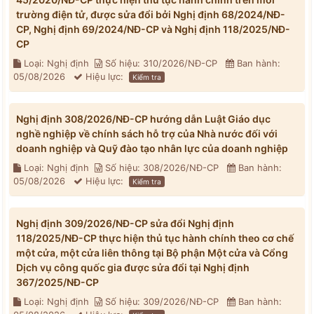
trường điện tử, được sửa đổi bởi Nghị định 68/2024/NĐ-
CP, Nghị định 69/2024/NĐ-CP và Nghị định 118/2025/NĐ-
CP
Loại: Nghị định
Số hiệu: 310/2026/NĐ-CP
Ban hành:
05/08/2026
Hiệu lực:
Kiểm tra
Nghị định 308/2026/NĐ-CP hướng dẫn Luật Giáo dục
nghề nghiệp về chính sách hỗ trợ của Nhà nước đối với
doanh nghiệp và Quỹ đào tạo nhân lực của doanh nghiệp
Loại: Nghị định
Số hiệu: 308/2026/NĐ-CP
Ban hành:
05/08/2026
Hiệu lực:
Kiểm tra
Nghị định 309/2026/NĐ-CP sửa đổi Nghị định
118/2025/NĐ-CP thực hiện thủ tục hành chính theo cơ chế
một cửa, một cửa liên thông tại Bộ phận Một cửa và Cổng
Dịch vụ công quốc gia được sửa đổi tại Nghị định
367/2025/NĐ-CP
Loại: Nghị định
Số hiệu: 309/2026/NĐ-CP
Ban hành: