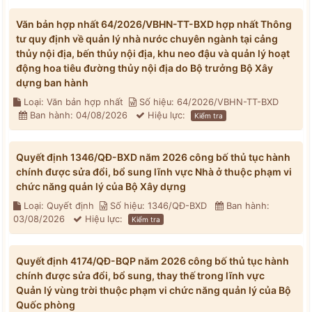
Văn bản hợp nhất 64/2026/VBHN-TT-BXD hợp nhất Thông
tư quy định về quản lý nhà nước chuyên ngành tại cảng
thủy nội địa, bến thủy nội địa, khu neo đậu và quản lý hoạt
động hoa tiêu đường thủy nội địa do Bộ trưởng Bộ Xây
dựng ban hành
Loại: Văn bản hợp nhất
Số hiệu: 64/2026/VBHN-TT-BXD
Ban hành: 04/08/2026
Hiệu lực:
Kiểm tra
Quyết định 1346/QĐ-BXD năm 2026 công bố thủ tục hành
chính được sửa đổi, bổ sung lĩnh vực Nhà ở thuộc phạm vi
chức năng quản lý của Bộ Xây dựng
Loại: Quyết định
Số hiệu: 1346/QĐ-BXD
Ban hành:
03/08/2026
Hiệu lực:
Kiểm tra
Quyết định 4174/QĐ-BQP năm 2026 công bố thủ tục hành
chính được sửa đổi, bổ sung, thay thế trong lĩnh vực
Quản lý vùng trời thuộc phạm vi chức năng quản lý của Bộ
Quốc phòng