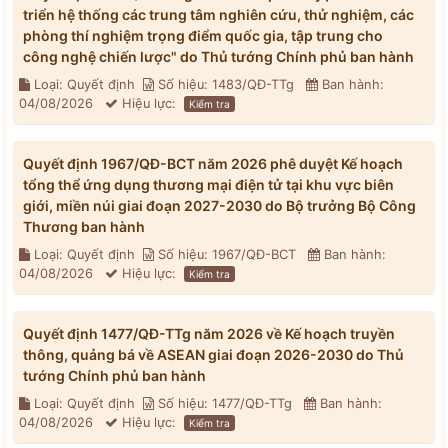
triển hệ thống các trung tâm nghiên cứu, thử nghiệm, các
phòng thí nghiệm trọng điểm quốc gia, tập trung cho
công nghệ chiến lược" do Thủ tướng Chính phủ ban hành
Loại: Quyết định
Số hiệu: 1483/QĐ-TTg
Ban hành:
04/08/2026
Hiệu lực:
Kiểm tra
Quyết định 1967/QĐ-BCT năm 2026 phê duyệt Kế hoạch
tổng thể ứng dụng thương mại điện tử tại khu vực biên
giới, miền núi giai đoạn 2027-2030 do Bộ trưởng Bộ Công
Thương ban hành
Loại: Quyết định
Số hiệu: 1967/QĐ-BCT
Ban hành:
04/08/2026
Hiệu lực:
Kiểm tra
Quyết định 1477/QĐ-TTg năm 2026 về Kế hoạch truyền
thông, quảng bá về ASEAN giai đoạn 2026-2030 do Thủ
tướng Chính phủ ban hành
Loại: Quyết định
Số hiệu: 1477/QĐ-TTg
Ban hành:
04/08/2026
Hiệu lực:
Kiểm tra