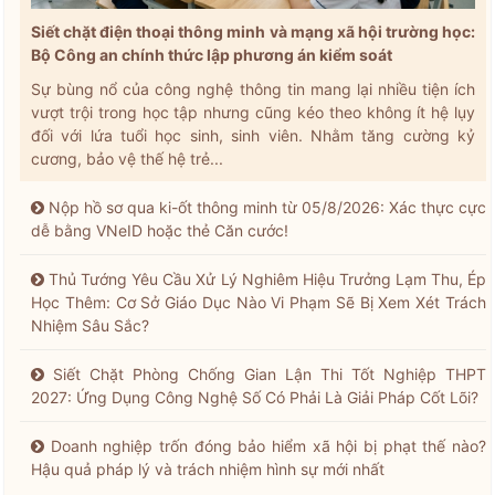
Siết chặt điện thoại thông minh và mạng xã hội trường học:
Bộ Công an chính thức lập phương án kiểm soát
Sự bùng nổ của công nghệ thông tin mang lại nhiều tiện ích
vượt trội trong học tập nhưng cũng kéo theo không ít hệ lụy
đối với lứa tuổi học sinh, sinh viên. Nhằm tăng cường kỷ
cương, bảo vệ thế hệ trẻ...
Nộp hồ sơ qua ki-ốt thông minh từ 05/8/2026: Xác thực cực
dễ bằng VNeID hoặc thẻ Căn cước!
Thủ Tướng Yêu Cầu Xử Lý Nghiêm Hiệu Trưởng Lạm Thu, Ép
Học Thêm: Cơ Sở Giáo Dục Nào Vi Phạm Sẽ Bị Xem Xét Trách
Nhiệm Sâu Sắc?
Siết Chặt Phòng Chống Gian Lận Thi Tốt Nghiệp THPT
2027: Ứng Dụng Công Nghệ Số Có Phải Là Giải Pháp Cốt Lõi?
Doanh nghiệp trốn đóng bảo hiểm xã hội bị phạt thế nào?
Hậu quả pháp lý và trách nhiệm hình sự mới nhất