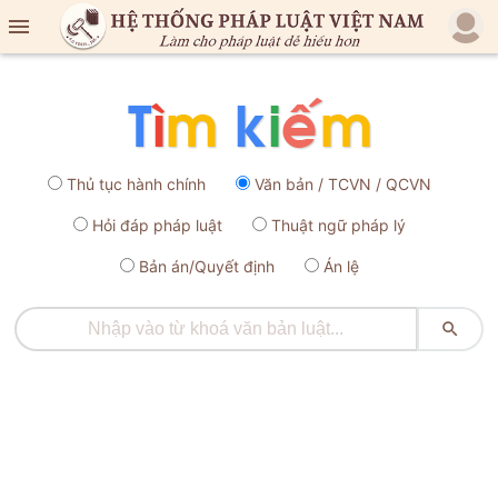

Thủ tục hành chính
Văn bản / TCVN / QCVN
Hỏi đáp pháp luật
Thuật ngữ pháp lý
Bản án/Quyết định
Án lệ
