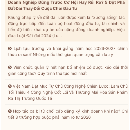
Doanh Nghiệp Đứng Trước Cơ Hội Hay Rủi Ro? 5 Đột Phá
Đất Đai Thay Đổi Cuộc Chơi Đầu Tư
Khung pháp lý về đất đai luôn được xem là "xương sống" tác
động trực tiếp đến toàn bộ hoạt động đầu tư, tài chính và
tiến độ triển khai dự án của cộng đồng doanh nghiệp. Việc
đưa Luật Đất đai 2024 (Lu...
Lịch tựu trường và khai giảng năm học 2026-2027 chính
thức ra sao? Những mốc thời gian quan trọng cần lưu ý
Viên chức quản lý hết hạn bổ nhiệm có được kéo dài thời
gian công tác? Quy trình thủ tục mới nhất
Việt Nam Đặt Mục Tự Chủ Công Nghệ Chiến Lược: Làm Chủ
Tối Thiểu 4 Công Nghệ Cốt Lõi Và Thương Mại Hóa Sản Phẩm
Ra Thị Trường Quốc Tế
Hợp tác xã bị từ chối cấp đăng ký kinh doanh khi nào? Chi
tiết 3 trường hợp buộc phải nắm rõ từ 2026