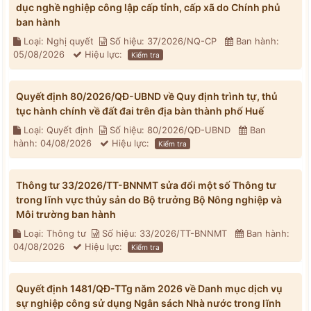
dục nghề nghiệp công lập cấp tỉnh, cấp xã do Chính phủ
ban hành
Loại: Nghị quyết
Số hiệu: 37/2026/NQ-CP
Ban hành:
05/08/2026
Hiệu lực:
Kiểm tra
Quyết định 80/2026/QĐ-UBND về Quy định trình tự, thủ
tục hành chính về đất đai trên địa bàn thành phố Huế
Loại: Quyết định
Số hiệu: 80/2026/QĐ-UBND
Ban
hành: 04/08/2026
Hiệu lực:
Kiểm tra
Thông tư 33/2026/TT-BNNMT sửa đổi một số Thông tư
trong lĩnh vực thủy sản do Bộ trưởng Bộ Nông nghiệp và
Môi trường ban hành
Loại: Thông tư
Số hiệu: 33/2026/TT-BNNMT
Ban hành:
04/08/2026
Hiệu lực:
Kiểm tra
Quyết định 1481/QĐ-TTg năm 2026 về Danh mục dịch vụ
sự nghiệp công sử dụng Ngân sách Nhà nước trong lĩnh