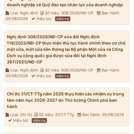
doanh nghiệp và Quỹ đào tạo nhân lực của doanh nghiệp
Loại: Nghị định
Số hiệu: 308/2026/NĐ-CP
Ban hành:
05/08/2026
Hiệu lực:
Kiểm tra
Nghị định 309/2026/NĐ-CP sửa đổi Nghị định
118/2025/NĐ-CP thực hiện thủ tục hành chính theo cơ chế
một cửa, một cửa liên thông tại Bộ phận Một cửa và Cổng
Dịch vụ công quốc gia được sửa đổi tại Nghị định
367/2025/NĐ-CP
Loại: Nghị định
Số hiệu: 309/2026/NĐ-CP
Ban hành:
05/08/2026
Hiệu lực:
Kiểm tra
Chỉ thị 31/CT-TTg năm 2026 thực hiện các nhiệm vụ trọng
tâm năm học 2026-2027 do Thủ tướng Chính phủ ban
hành
Loại: Chỉ thị
Số hiệu: 31/CT-TTg
Ban hành: 05/08/2026
Hiệu lực:
Kiểm tra