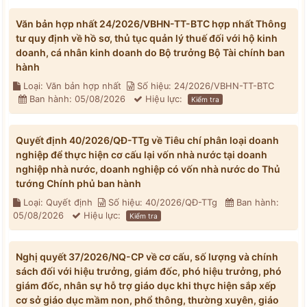
Văn bản hợp nhất 24/2026/VBHN-TT-BTC hợp nhất Thông
tư quy định về hồ sơ, thủ tục quản lý thuế đối với hộ kinh
doanh, cá nhân kinh doanh do Bộ trưởng Bộ Tài chính ban
hành
Loại: Văn bản hợp nhất
Số hiệu: 24/2026/VBHN-TT-BTC
Ban hành: 05/08/2026
Hiệu lực:
Kiểm tra
Quyết định 40/2026/QĐ-TTg về Tiêu chí phân loại doanh
nghiệp để thực hiện cơ cấu lại vốn nhà nước tại doanh
nghiệp nhà nước, doanh nghiệp có vốn nhà nước do Thủ
tướng Chính phủ ban hành
Loại: Quyết định
Số hiệu: 40/2026/QĐ-TTg
Ban hành:
05/08/2026
Hiệu lực:
Kiểm tra
Nghị quyết 37/2026/NQ-CP về cơ cấu, số lượng và chính
sách đối với hiệu trưởng, giám đốc, phó hiệu trưởng, phó
giám đốc, nhân sự hỗ trợ giáo dục khi thực hiện sắp xếp
cơ sở giáo dục mầm non, phổ thông, thường xuyên, giáo