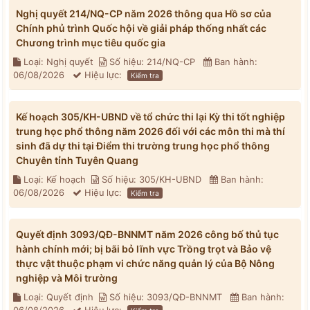
Nghị quyết 214/NQ-CP năm 2026 thông qua Hồ sơ của
Chính phủ trình Quốc hội về giải pháp thống nhất các
Chương trình mục tiêu quốc gia
Loại: Nghị quyết
Số hiệu: 214/NQ-CP
Ban hành:
06/08/2026
Hiệu lực:
Kiểm tra
Kế hoạch 305/KH-UBND về tổ chức thi lại Kỳ thi tốt nghiệp
trung học phổ thông năm 2026 đối với các môn thi mà thí
sinh đã dự thi tại Điểm thi trường trung học phổ thông
Chuyên tỉnh Tuyên Quang
Loại: Kế hoạch
Số hiệu: 305/KH-UBND
Ban hành:
06/08/2026
Hiệu lực:
Kiểm tra
Quyết định 3093/QĐ-BNNMT năm 2026 công bố thủ tục
hành chính mới; bị bãi bỏ lĩnh vực Trồng trọt và Bảo vệ
thực vật thuộc phạm vi chức năng quản lý của Bộ Nông
nghiệp và Môi trường
Loại: Quyết định
Số hiệu: 3093/QĐ-BNNMT
Ban hành: