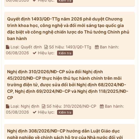
06/08/2026
Hiệu lực:
Kiểm tra
Quyết định 1493/QĐ-TTg năm 2026 phê duyệt Chương
trình khoa học, công nghệ và đổi mới sáng tạo quốc gia
đặc biệt về công nghệ chiến lược do Thủ tướng Chính phủ
ban hành
Loại: Quyết định
Số hiệu: 1493/QĐ-TTg
Ban hành:
06/08/2026
Hiệu lực:
Kiểm tra
Nghị định 310/2026/NĐ-CP sửa đổi Nghị định
45/2020/NĐ-CP thực hiện thủ tục hành chính trên môi
trường điện tử, được sửa đổi bởi Nghị định 68/2024/NĐ-
CP, Nghị định 69/2024/NĐ-CP và Nghị định 118/2025/NĐ-
CP
Loại: Nghị định
Số hiệu: 310/2026/NĐ-CP
Ban hành:
05/08/2026
Hiệu lực:
Kiểm tra
Nghị định 308/2026/NĐ-CP hướng dẫn Luật Giáo dục
nghề nghiệp về chính sách hỗ trợ của Nhà nước đối với