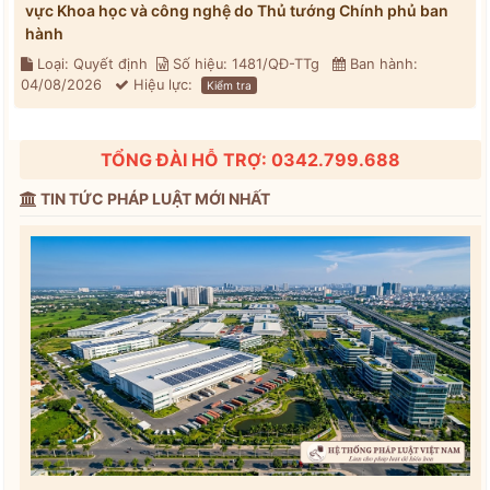
vực Khoa học và công nghệ do Thủ tướng Chính phủ ban
hành
Loại: Quyết định
Số hiệu: 1481/QĐ-TTg
Ban hành:
04/08/2026
Hiệu lực:
Kiểm tra
TỔNG ĐÀI HỖ TRỢ: 0342.799.688
TIN TỨC PHÁP LUẬT MỚI NHẤT