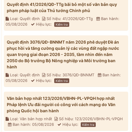
Quyết định 41/2026/QĐ-TTg bãi bỏ một số văn bản quy
phạm pháp luật của Thủ tướng Chính phủ
Loại: Quyết định
Số hiệu: 41/2026/QĐ-TTg
Ban hành:
05/08/2026
Hiệu lực:
Kiểm tra
Quyết định 3076/QĐ-BNNMT năm 2026 phê duyệt Đề án
phục hồi và tăng cường quản lý các vùng đất ngập nước
quan trọng giai đoạn 2026 - 2035, tầm nhìn đến năm
2050 do Bộ trưởng Bộ Nông nghiệp và Môi trường ban
hành
Loại: Quyết định
Số hiệu: 3076/QĐ-BNNMT
Ban hành:
05/08/2026
Hiệu lực:
Kiểm tra
Văn bản hợp nhất 123/2026/VBHN-PL-VPQH hợp nhất
Pháp lệnh Ưu đãi người có công với cách mạng do Văn
phòng Quốc hội ban hành
Loại: Văn bản hợp nhất
Số hiệu: 123/2026/VBHN-PL-VPQH
Ban hành: 05/08/2026
Hiệu lực:
Kiểm tra