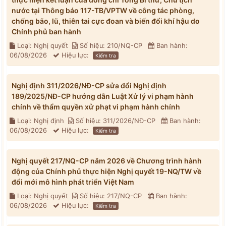
nước tại Thông báo 117-TB/VPTW về công tác phòng,
chống bão, lũ, thiên tai cực đoan và biến đổi khí hậu do
Chính phủ ban hành
Loại: Nghị quyết
Số hiệu: 210/NQ-CP
Ban hành:
06/08/2026
Hiệu lực:
Kiểm tra
Nghị định 311/2026/NĐ-CP sửa đổi Nghị định
189/2025/NĐ-CP hướng dẫn Luật Xử lý vi phạm hành
chính về thẩm quyền xử phạt vi phạm hành chính
Loại: Nghị định
Số hiệu: 311/2026/NĐ-CP
Ban hành:
06/08/2026
Hiệu lực:
Kiểm tra
Nghị quyết 217/NQ-CP năm 2026 về Chương trình hành
động của Chính phủ thực hiện Nghị quyết 19-NQ/TW về
đổi mới mô hình phát triển Việt Nam
Loại: Nghị quyết
Số hiệu: 217/NQ-CP
Ban hành:
06/08/2026
Hiệu lực:
Kiểm tra