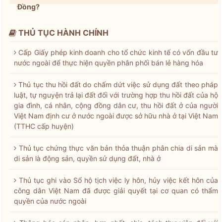
Đồng?
THỦ TỤC HÀNH CHÍNH
Cấp Giấy phép kinh doanh cho tổ chức kinh tế có vốn đầu tư
nước ngoài để thực hiện quyền phân phối bán lẻ hàng hóa
Thủ tục thu hồi đất do chấm dứt việc sử dụng đất theo pháp
luật, tự nguyện trả lại đất đối với trường hợp thu hồi đất của hộ
gia đình, cá nhân, cộng đồng dân cư, thu hồi đất ở của người
Việt Nam định cư ở nước ngoài được sở hữu nhà ở tại Việt Nam
(TTHC cấp huyện)
Thủ tục chứng thực văn bản thỏa thuận phân chia di sản mà
di sản là động sản, quyền sử dụng đất, nhà ở
Thủ tục ghi vào Sổ hộ tịch việc ly hôn, hủy việc kết hôn của
công dân Việt Nam đã được giải quyết tại cơ quan có thẩm
quyền của nước ngoài