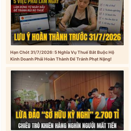
Hạn Chót 31/7/2026: 5 Nghĩa Vụ Thuế Bắt Buộc Hộ
Kinh Doanh Phải Hoàn Thành Để Tránh Phạt Nặng!