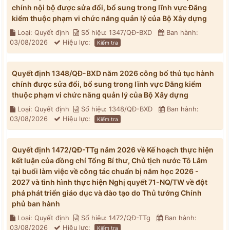
chính nội bộ được sửa đổi, bổ sung trong lĩnh vực Đăng
kiểm thuộc phạm vi chức năng quản lý của Bộ Xây dựng
Loại: Quyết định
Số hiệu: 1347/QĐ-BXD
Ban hành:
03/08/2026
Hiệu lực:
Kiểm tra
Quyết định 1348/QĐ-BXD năm 2026 công bố thủ tục hành
chính được sửa đổi, bổ sung trong lĩnh vực Đăng kiểm
thuộc phạm vi chức năng quản lý của Bộ Xây dựng
Loại: Quyết định
Số hiệu: 1348/QĐ-BXD
Ban hành:
03/08/2026
Hiệu lực:
Kiểm tra
Quyết định 1472/QĐ-TTg năm 2026 về Kế hoạch thực hiện
kết luận của đồng chí Tổng Bí thư, Chủ tịch nước Tô Lâm
tại buổi làm việc về công tác chuẩn bị năm học 2026 -
2027 và tình hình thực hiện Nghị quyết 71-NQ/TW về đột
phá phát triển giáo dục và đào tạo do Thủ tướng Chính
phủ ban hành
Loại: Quyết định
Số hiệu: 1472/QĐ-TTg
Ban hành:
03/08/2026
Hiệu lực:
Kiểm tra