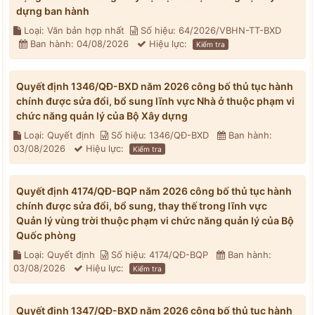
dựng ban hành
Loại: Văn bản hợp nhất
Số hiệu: 64/2026/VBHN-TT-BXD
Ban hành: 04/08/2026
Hiệu lực:
Kiểm tra
Quyết định 1346/QĐ-BXD năm 2026 công bố thủ tục hành
chính được sửa đổi, bổ sung lĩnh vực Nhà ở thuộc phạm vi
chức năng quản lý của Bộ Xây dựng
Loại: Quyết định
Số hiệu: 1346/QĐ-BXD
Ban hành:
03/08/2026
Hiệu lực:
Kiểm tra
Quyết định 4174/QĐ-BQP năm 2026 công bố thủ tục hành
chính được sửa đổi, bổ sung, thay thế trong lĩnh vực
Quản lý vùng trời thuộc phạm vi chức năng quản lý của Bộ
Quốc phòng
Loại: Quyết định
Số hiệu: 4174/QĐ-BQP
Ban hành:
03/08/2026
Hiệu lực:
Kiểm tra
Quyết định 1347/QĐ-BXD năm 2026 công bố thủ tục hành