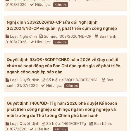
01/08/2026
Hiệu lực:
Kiểm tra
Nghị định 303/2026/NĐ-CP sửa đổi Nghị định
32/2024/NĐ-CP về quản lý, phát triển cụm công nghiệp
Loại: Nghị định
Số hiệu: 303/2026/NĐ-CP
Ban hành:
01/08/2026
Hiệu lực:
Kiểm tra
Quyết định 93/QĐ-BCĐPTCNBD năm 2026 về Quy chế tổ
chức và hoạt động của Ban Chỉ đạo quốc gia về phát triển
ngành công nghiệp bán dẫn
Loại: Quyết định
Số hiệu: 93/QĐ-BCĐPTCNBD
Ban
hành: 31/07/2026
Hiệu lực:
Kiểm tra
Quyết định 1466/QĐ-TTg năm 2026 phê duyệt Kế hoạch
phát triển công nghiệp sinh học ngành nông nghiệp và
môi trường do Thủ tướng Chính phủ ban hành
Loại: Quyết định
Số hiệu: 1466/QĐ-TTg
Ban hành:
31/07/2026
Hiệu lực:
Kiểm tra