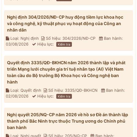
Nghị định 304/2026/NĐ-CP huy động tiềm lực khoa học
và công nghệ, kỹ thuật phục vụ hoạt động của Công an
nhân dân
Loại: Nghị định
Số hiệu: 304/2026/NĐ-CP
Ban hành:
03/08/2026
Hiệu lực:
Kiểm tra
Quyết định 3335/QĐ-BKHCN năm 2026 thành lập và phát
triển Mạng lưới chuyên gia trí tuệ nhân tạo (AI) Việt Nam
toàn cầu do Bộ trưởng Bộ Khoa học và Công nghệ ban
hành
Loại: Quyết định
Số hiệu: 3335/QĐ-BKHCN
Ban hành:
02/08/2026
Hiệu lực:
Kiểm tra
Nghị quyết 205/NQ-CP năm 2026 về hồ sơ Đề án thành lập
thành phố Bắc Ninh trực thuộc Trung ương do Chính phủ
ban hành
Loại: Nghị quyết
Số hiệu: 205/NQ-CP
Ban hành: