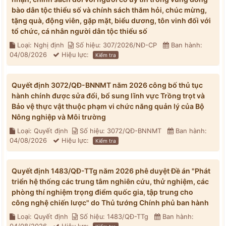
bào dân tộc thiểu số và chính sách thăm hỏi, chúc mừng,
tặng quà, động viên, gặp mặt, biểu dương, tôn vinh đối với
tổ chức, cá nhân người dân tộc thiểu số
Loại: Nghị định
Số hiệu: 307/2026/NĐ-CP
Ban hành:
04/08/2026
Hiệu lực:
Kiểm tra
Quyết định 3072/QĐ-BNNMT năm 2026 công bố thủ tục
hành chính được sửa đổi, bổ sung lĩnh vực Trồng trọt và
Bảo vệ thực vật thuộc phạm vi chức năng quản lý của Bộ
Nông nghiệp và Môi trường
Loại: Quyết định
Số hiệu: 3072/QĐ-BNNMT
Ban hành:
04/08/2026
Hiệu lực:
Kiểm tra
Quyết định 1483/QĐ-TTg năm 2026 phê duyệt Đề án "Phát
triển hệ thống các trung tâm nghiên cứu, thử nghiệm, các
phòng thí nghiệm trọng điểm quốc gia, tập trung cho
công nghệ chiến lược" do Thủ tướng Chính phủ ban hành
Loại: Quyết định
Số hiệu: 1483/QĐ-TTg
Ban hành: