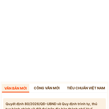
CÔNG VĂN MỚI
TIÊU CHUẨN VIỆT NAM
VĂN BẢN MỚI
Quyết định 80/2026/QĐ-UBND về Quy định trình tự, thủ
tục hành chính về đất đai trên địa bàn thành phố Huế