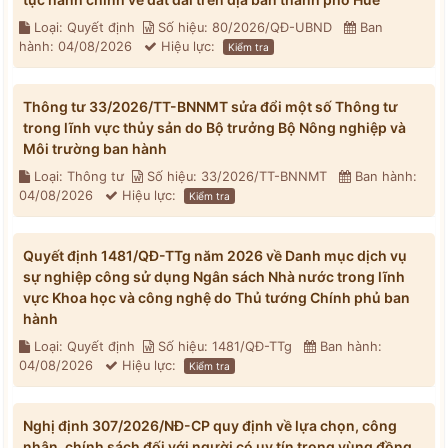
Loại: Quyết định
Số hiệu: 80/2026/QĐ-UBND
Ban
hành: 04/08/2026
Hiệu lực:
Kiểm tra
Thông tư 33/2026/TT-BNNMT sửa đổi một số Thông tư
trong lĩnh vực thủy sản do Bộ trưởng Bộ Nông nghiệp và
Môi trường ban hành
Loại: Thông tư
Số hiệu: 33/2026/TT-BNNMT
Ban hành:
04/08/2026
Hiệu lực:
Kiểm tra
Quyết định 1481/QĐ-TTg năm 2026 về Danh mục dịch vụ
sự nghiệp công sử dụng Ngân sách Nhà nước trong lĩnh
vực Khoa học và công nghệ do Thủ tướng Chính phủ ban
hành
Loại: Quyết định
Số hiệu: 1481/QĐ-TTg
Ban hành:
04/08/2026
Hiệu lực:
Kiểm tra
Nghị định 307/2026/NĐ-CP quy định về lựa chọn, công
nhận, chính sách đối với người có uy tín trong vùng đồng