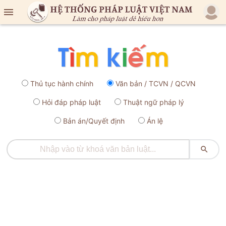

Thủ tục hành chính
Văn bản / TCVN / QCVN
Hỏi đáp pháp luật
Thuật ngữ pháp lý
Bản án/Quyết định
Án lệ
