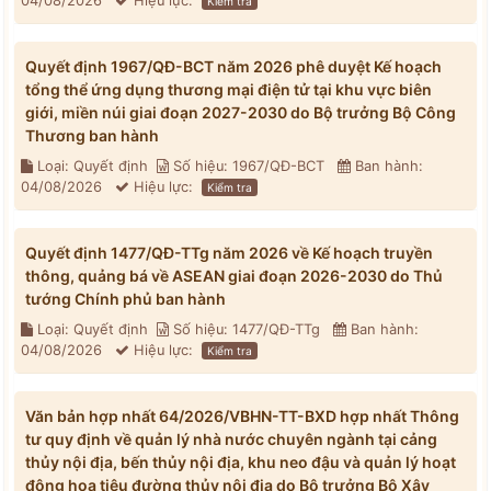
04/08/2026
Hiệu lực:
Kiểm tra
Quyết định 1967/QĐ-BCT năm 2026 phê duyệt Kế hoạch
tổng thể ứng dụng thương mại điện tử tại khu vực biên
giới, miền núi giai đoạn 2027-2030 do Bộ trưởng Bộ Công
Thương ban hành
Loại: Quyết định
Số hiệu: 1967/QĐ-BCT
Ban hành:
04/08/2026
Hiệu lực:
Kiểm tra
Quyết định 1477/QĐ-TTg năm 2026 về Kế hoạch truyền
thông, quảng bá về ASEAN giai đoạn 2026-2030 do Thủ
tướng Chính phủ ban hành
Loại: Quyết định
Số hiệu: 1477/QĐ-TTg
Ban hành:
04/08/2026
Hiệu lực:
Kiểm tra
Văn bản hợp nhất 64/2026/VBHN-TT-BXD hợp nhất Thông
tư quy định về quản lý nhà nước chuyên ngành tại cảng
thủy nội địa, bến thủy nội địa, khu neo đậu và quản lý hoạt
động hoa tiêu đường thủy nội địa do Bộ trưởng Bộ Xây