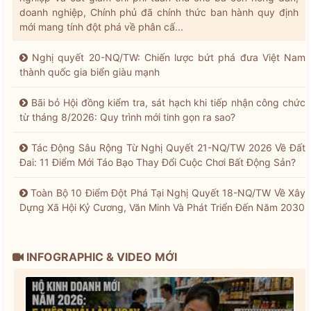
doanh nghiệp, Chính phủ đã chính thức ban hành quy định
mới mang tính đột phá về phân cấ...
Nghị quyết 20-NQ/TW: Chiến lược bứt phá đưa Việt Nam
thành quốc gia biển giàu mạnh
Bãi bỏ Hội đồng kiểm tra, sát hạch khi tiếp nhận công chức
từ tháng 8/2026: Quy trình mới tinh gọn ra sao?
Tác Động Sâu Rộng Từ Nghị Quyết 21-NQ/TW 2026 Về Đất
Đai: 11 Điểm Mới Táo Bạo Thay Đổi Cuộc Chơi Bất Động Sản?
Toàn Bộ 10 Điểm Đột Phá Tại Nghị Quyết 18-NQ/TW Về Xây
Dựng Xã Hội Kỷ Cương, Văn Minh Và Phát Triển Đến Năm 2030
INFOGRAPHIC & VIDEO MỚI