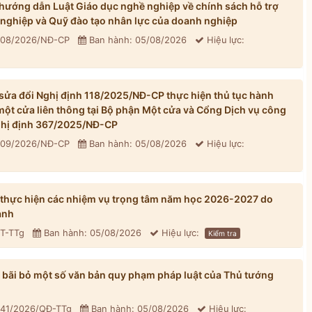
ướng dẫn Luật Giáo dục nghề nghiệp về chính sách hỗ trợ
 nghiệp và Quỹ đào tạo nhân lực của doanh nghiệp
 308/2026/NĐ-CP
Ban hành: 05/08/2026
Hiệu lực:
ửa đổi Nghị định 118/2025/NĐ-CP thực hiện thủ tục hành
một cửa liên thông tại Bộ phận Một cửa và Cổng Dịch vụ công
Nghị định 367/2025/NĐ-CP
 309/2026/NĐ-CP
Ban hành: 05/08/2026
Hiệu lực:
 thực hiện các nhiệm vụ trọng tâm năm học 2026-2027 do
ành
CT-TTg
Ban hành: 05/08/2026
Hiệu lực:
Kiểm tra
bãi bỏ một số văn bản quy phạm pháp luật của Thủ tướng
 41/2026/QĐ-TTg
Ban hành: 05/08/2026
Hiệu lực: