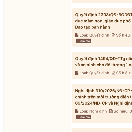
Quyết định 2308/QĐ-BGDĐT n
dục mầm non, giáo dục phổ 
Đào tạo ban hành
Loại: Quyết định
Số hiệu
Kiểm tra
Quyết định 1494/QĐ-TTg nă
và an ninh cho đối tượng 1
Loại: Quyết định
Số hiệu:
Nghị định 310/2026/NĐ-CP s
chính trên môi trường điện 
69/2024/NĐ-CP và Nghị địn
Loại: Nghị định
Số hiệu: 
Kiểm tra