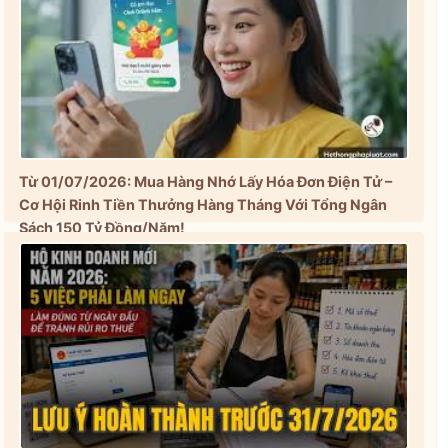
Từ 01/07/2026: Mua Hàng Nhớ Lấy Hóa Đơn Điện Tử –
Cơ Hội Rinh Tiền Thưởng Hàng Tháng Với Tổng Ngân
Sách 150 Tỷ Đồng/Năm!