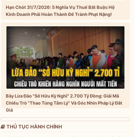
Hạn Chót 31/7/2026: 5 Nghĩa Vụ Thuế Bắt Buộc Hộ
Kinh Doanh Phải Hoàn Thành Để Tránh Phạt Nặng!
Bẫy Lừa Đảo "Sở Hữu Kỳ Nghỉ" 2.700 Tỷ Đồng: Giải Mã
Chiêu Trò "Thao Túng Tâm Lý" Và Góc Nhìn Pháp Lý Đắt
Giá
THỦ TỤC HÀNH CHÍNH