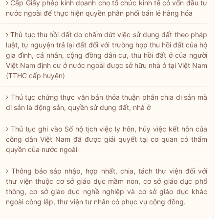
Cấp Giấy phép kinh doanh cho tổ chức kinh tế có vốn đầu tư
nước ngoài để thực hiện quyền phân phối bán lẻ hàng hóa
Thủ tục thu hồi đất do chấm dứt việc sử dụng đất theo pháp
luật, tự nguyện trả lại đất đối với trường hợp thu hồi đất của hộ
gia đình, cá nhân, cộng đồng dân cư, thu hồi đất ở của người
Việt Nam định cư ở nước ngoài được sở hữu nhà ở tại Việt Nam
(TTHC cấp huyện)
Thủ tục chứng thực văn bản thỏa thuận phân chia di sản mà
di sản là động sản, quyền sử dụng đất, nhà ở
Thủ tục ghi vào Sổ hộ tịch việc ly hôn, hủy việc kết hôn của
công dân Việt Nam đã được giải quyết tại cơ quan có thẩm
quyền của nước ngoài
Thông báo sáp nhập, hợp nhất, chia, tách thư viện đối với
thư viện thuộc cơ sở giáo dục mầm non, cơ sở giáo dục phổ
thông, cơ sở giáo dục nghề nghiệp và cơ sở giáo dục khác
ngoài công lập, thư viện tư nhân có phục vụ cộng đồng.