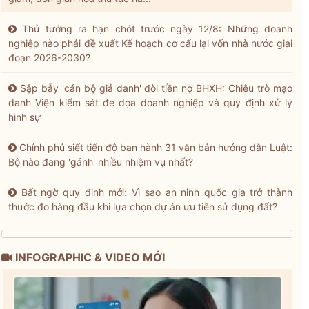
Thủ tướng ra hạn chót trước ngày 12/8: Những doanh
nghiệp nào phải đề xuất Kế hoạch cơ cấu lại vốn nhà nước giai
đoạn 2026-2030?
Sập bẫy 'cán bộ giả danh' đòi tiền nợ BHXH: Chiêu trò mạo
danh Viện kiểm sát đe dọa doanh nghiệp và quy định xử lý
hình sự
Chính phủ siết tiến độ ban hành 31 văn bản hướng dẫn Luật:
Bộ nào đang 'gánh' nhiều nhiệm vụ nhất?
Bất ngờ quy định mới: Vì sao an ninh quốc gia trở thành
thước đo hàng đầu khi lựa chọn dự án ưu tiên sử dụng đất?
INFOGRAPHIC & VIDEO MỚI