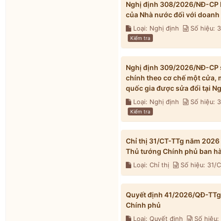
Nghị định 308/2026/NĐ-CP h
của Nhà nước đối với doanh
Loại: Nghị định
Số hiệu:
Kiểm tra
Nghị định 309/2026/NĐ-CP s
chính theo cơ chế một cửa, 
quốc gia được sửa đổi tại 
Loại: Nghị định
Số hiệu:
Kiểm tra
Chỉ thị 31/CT-TTg năm 2026
Thủ tướng Chính phủ ban h
Loại: Chỉ thị
Số hiệu: 31/
Quyết định 41/2026/QĐ-TTg 
Chính phủ
Loại: Quyết định
Số hiệu: