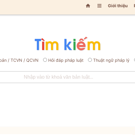


Giới thiệu
bản / TCVN / QCVN
Hỏi đáp pháp luật
Thuật ngữ pháp lý