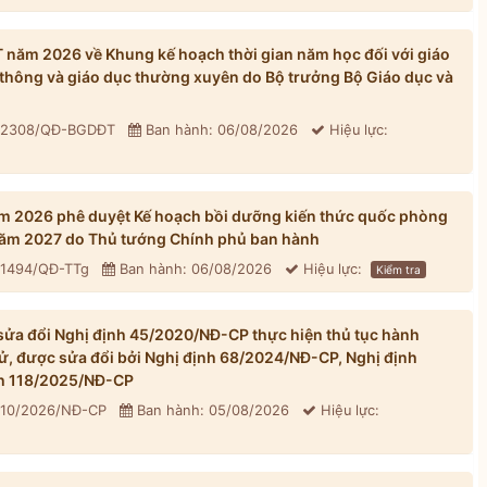
ăm 2026 về Khung kế hoạch thời gian năm học đối với giáo
thông và giáo dục thường xuyên do Bộ trưởng Bộ Giáo dục và
: 2308/QĐ-BGDĐT
Ban hành: 06/08/2026
Hiệu lực:
m 2026 phê duyệt Kế hoạch bồi dưỡng kiến thức quốc phòng
 năm 2027 do Thủ tướng Chính phủ ban hành
 1494/QĐ-TTg
Ban hành: 06/08/2026
Hiệu lực:
Kiểm tra
ửa đổi Nghị định 45/2020/NĐ-CP thực hiện thủ tục hành
tử, được sửa đổi bởi Nghị định 68/2024/NĐ-CP, Nghị định
h 118/2025/NĐ-CP
310/2026/NĐ-CP
Ban hành: 05/08/2026
Hiệu lực: