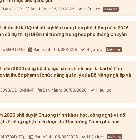
 trình mục tiêu quốc gia
: 214/NQ-CP
Ban hành: 06/08/2026
Hiệu lực:
Kiểm tra
chức thi lại Kỳ thi tốt nghiệp trung học phổ thông năm 2026
inh đã dự thi tại Điểm thi trường trung học phổ thông Chuyên
305/KH-UBND
Ban hành: 06/08/2026
Hiệu lực:
Kiểm tra
ăm 2026 công bố thủ tục hành chính mới; bị bãi bỏ lĩnh
ực vật thuộc phạm vi chức năng quản lý của Bộ Nông nghiệp và
: 3093/QĐ-BNNMT
Ban hành: 06/08/2026
Hiệu lực:
 2026 phê duyệt Chương trình khoa học, công nghệ và đổi
iệt về công nghệ chiến lược do Thủ tướng Chính phủ ban
 1493/QĐ-TTg
Ban hành: 06/08/2026
Hiệu lực:
Kiểm tra