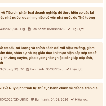
ề Tiêu chí phân loại doanh nghiệp để thực hiện cơ cấu lại
iệp nhà nước, doanh nghiệp có vốn nhà nước do Thủ tướng
: 40/2026/QĐ-TTg
Ban hành: 05/08/2026
Hiệu lực:
 cơ cấu, số lượng và chính sách đối với hiệu trưởng, giám
iám đốc, nhân sự hỗ trợ giáo dục khi thực hiện sắp xếp cơ sở
, thường xuyên, giáo dục nghề nghiệp công lập cấp tỉnh,
nh
: 37/2026/NQ-CP
Ban hành: 05/08/2026
Hiệu lực:
về Quy định trình tự, thủ tục hành chính về đất đai trên địa
: 80/2026/QĐ-UBND
Ban hành: 04/08/2026
Hiệu lực: