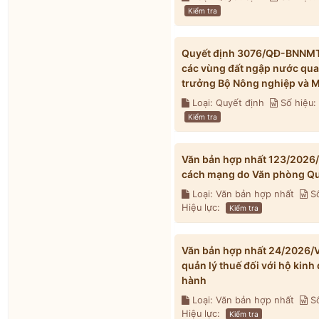
Kiểm tra
Quyết định 3076/QĐ-BNNMT 
các vùng đất ngập nước qua
trưởng Bộ Nông nghiệp và M
Loại: Quyết định
Số hiệu
Kiểm tra
Văn bản hợp nhất 123/2026
cách mạng do Văn phòng Qu
Loại: Văn bản hợp nhất
Số
Hiệu lực:
Kiểm tra
Văn bản hợp nhất 24/2026/V
quản lý thuế đối với hộ kin
hành
Loại: Văn bản hợp nhất
Số
Hiệu lực:
Kiểm tra