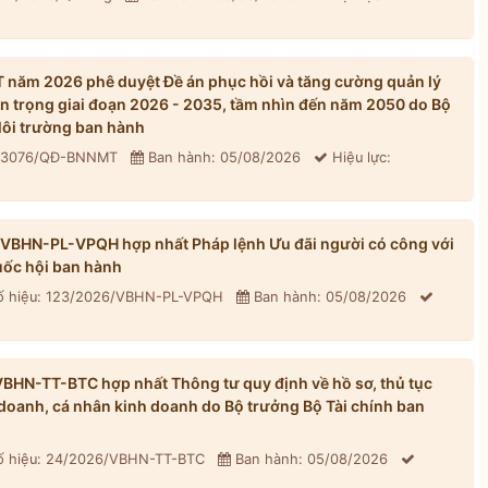
năm 2026 phê duyệt Đề án phục hồi và tăng cường quản lý
n trọng giai đoạn 2026 - 2035, tầm nhìn đến năm 2050 do Bộ
ôi trường ban hành
: 3076/QĐ-BNNMT
Ban hành: 05/08/2026
Hiệu lực:
/VBHN-PL-VPQH hợp nhất Pháp lệnh Ưu đãi người có công với
ốc hội ban hành
 hiệu: 123/2026/VBHN-PL-VPQH
Ban hành: 05/08/2026
BHN-TT-BTC hợp nhất Thông tư quy định về hồ sơ, thủ tục
h doanh, cá nhân kinh doanh do Bộ trưởng Bộ Tài chính ban
 hiệu: 24/2026/VBHN-TT-BTC
Ban hành: 05/08/2026