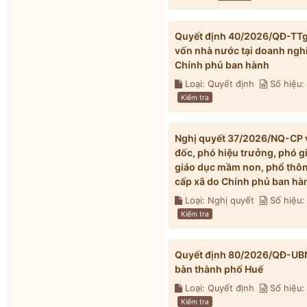
Quyết định 40/2026/QĐ-TTg v
vốn nhà nước tại doanh ngh
Chính phủ ban hành
Loại: Quyết định
Số hiệu
Kiểm tra
Nghị quyết 37/2026/NQ-CP về
đốc, phó hiệu trưởng, phó g
giáo dục mầm non, phổ thông
cấp xã do Chính phủ ban hà
Loại: Nghị quyết
Số hiệu
Kiểm tra
Quyết định 80/2026/QĐ-UBND 
bàn thành phố Huế
Loại: Quyết định
Số hiệu
Kiểm tra