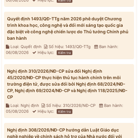
06/08/2026
Hiệu lực:
Kiểm tra
Quyết định 1493/QĐ-TTg năm 2026 phê duyệt Chương
trình khoa học, công nghệ và đổi mới sáng tạo quốc gia
đặc biệt về công nghệ chiến lược do Thủ tướng Chính phủ
ban hành
Loại: Quyết định
Số hiệu: 1493/QĐ-TTg
Ban hành:
06/08/2026
Hiệu lực:
Kiểm tra
Nghị định 310/2026/NĐ-CP sửa đổi Nghị định
45/2020/NĐ-CP thực hiện thủ tục hành chính trên môi
trường điện tử, được sửa đổi bởi Nghị định 68/2024/NĐ-
CP, Nghị định 69/2024/NĐ-CP và Nghị định 118/2025/NĐ-
CP
Loại: Nghị định
Số hiệu: 310/2026/NĐ-CP
Ban hành:
05/08/2026
Hiệu lực:
Kiểm tra
Nghị định 308/2026/NĐ-CP hướng dẫn Luật Giáo dục
nghề nghiệp về chính sách hỗ trợ của Nhà nước đối với