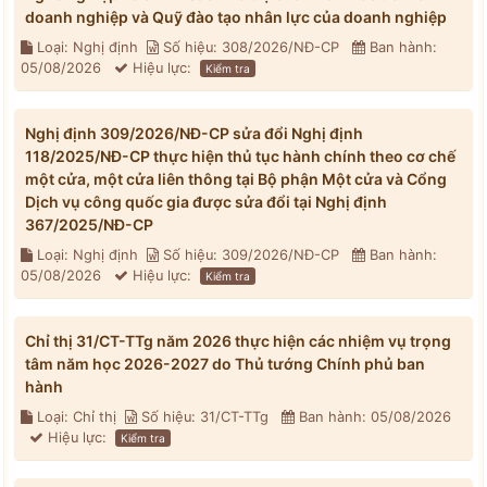
doanh nghiệp và Quỹ đào tạo nhân lực của doanh nghiệp
Loại: Nghị định
Số hiệu: 308/2026/NĐ-CP
Ban hành:
05/08/2026
Hiệu lực:
Kiểm tra
Nghị định 309/2026/NĐ-CP sửa đổi Nghị định
118/2025/NĐ-CP thực hiện thủ tục hành chính theo cơ chế
một cửa, một cửa liên thông tại Bộ phận Một cửa và Cổng
Dịch vụ công quốc gia được sửa đổi tại Nghị định
367/2025/NĐ-CP
Loại: Nghị định
Số hiệu: 309/2026/NĐ-CP
Ban hành:
05/08/2026
Hiệu lực:
Kiểm tra
Chỉ thị 31/CT-TTg năm 2026 thực hiện các nhiệm vụ trọng
tâm năm học 2026-2027 do Thủ tướng Chính phủ ban
hành
Loại: Chỉ thị
Số hiệu: 31/CT-TTg
Ban hành: 05/08/2026
Hiệu lực:
Kiểm tra