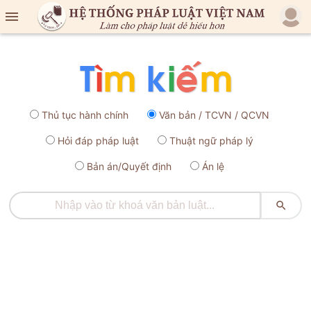

Thủ tục hành chính
Văn bản / TCVN / QCVN
Hỏi đáp pháp luật
Thuật ngữ pháp lý
Bản án/Quyết định
Án lệ
