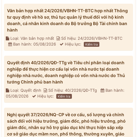
Văn bản hợp nhất 24/2026/VBHN-TT-BTC hợp nhất Thông
tư quy định về hồ sơ, thủ tục quản lý thuế đối với hộ kinh
doanh, cá nhân kinh doanh do Bộ trưởng Bộ Tài chính ban
hành
Loại: Văn bản hợp nhất
Số hiệu: 24/2026/VBHN-TT-BTC
Ban hành: 05/08/2026
Hiệu lực:
Kiểm tra
Quyết định 40/2026/QĐ-TTg về Tiêu chí phân loại doanh
nghiệp để thực hiện cơ cấu lại vốn nhà nước tại doanh
nghiệp nhà nước, doanh nghiệp có vốn nhà nước do Thủ
tướng Chính phủ ban hành
Loại: Quyết định
Số hiệu: 40/2026/QĐ-TTg
Ban hành:
05/08/2026
Hiệu lực:
Kiểm tra
Nghị quyết 37/2026/NQ-CP về cơ cấu, số lượng và chính
sách đối với hiệu trưởng, giám đốc, phó hiệu trưởng, phó
giám đốc, nhân sự hỗ trợ giáo dục khi thực hiện sắp xếp
cơ sở giáo dục mầm non, phổ thông, thường xuyên, giáo