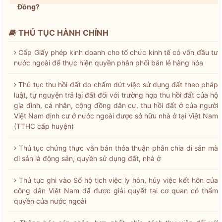
Đồng?
THỦ TỤC HÀNH CHÍNH
Cấp Giấy phép kinh doanh cho tổ chức kinh tế có vốn đầu tư
nước ngoài để thực hiện quyền phân phối bán lẻ hàng hóa
Thủ tục thu hồi đất do chấm dứt việc sử dụng đất theo pháp
luật, tự nguyện trả lại đất đối với trường hợp thu hồi đất của hộ
gia đình, cá nhân, cộng đồng dân cư, thu hồi đất ở của người
Việt Nam định cư ở nước ngoài được sở hữu nhà ở tại Việt Nam
(TTHC cấp huyện)
Thủ tục chứng thực văn bản thỏa thuận phân chia di sản mà
di sản là động sản, quyền sử dụng đất, nhà ở
Thủ tục ghi vào Sổ hộ tịch việc ly hôn, hủy việc kết hôn của
công dân Việt Nam đã được giải quyết tại cơ quan có thẩm
quyền của nước ngoài