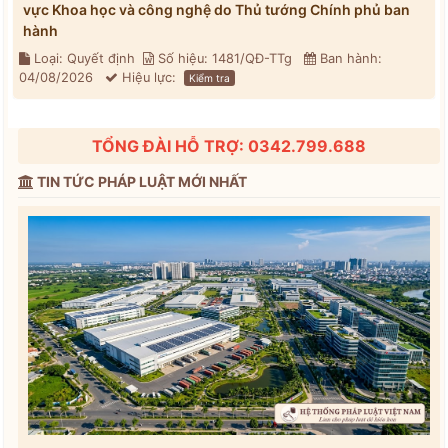
vực Khoa học và công nghệ do Thủ tướng Chính phủ ban
hành
Loại: Quyết định
Số hiệu: 1481/QĐ-TTg
Ban hành:
04/08/2026
Hiệu lực:
Kiểm tra
TỔNG ĐÀI HỖ TRỢ: 0342.799.688
TIN TỨC PHÁP LUẬT MỚI NHẤT