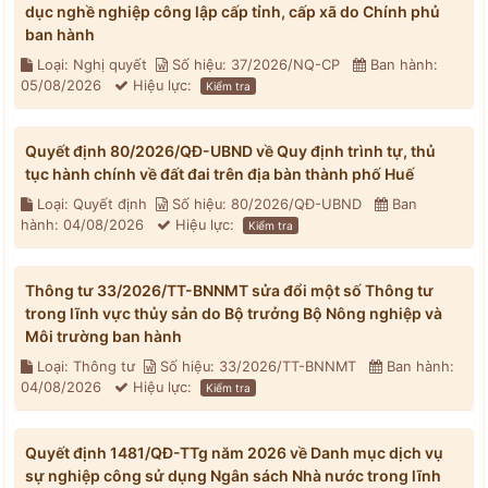
dục nghề nghiệp công lập cấp tỉnh, cấp xã do Chính phủ
ban hành
Loại: Nghị quyết
Số hiệu: 37/2026/NQ-CP
Ban hành:
05/08/2026
Hiệu lực:
Kiểm tra
Quyết định 80/2026/QĐ-UBND về Quy định trình tự, thủ
tục hành chính về đất đai trên địa bàn thành phố Huế
Loại: Quyết định
Số hiệu: 80/2026/QĐ-UBND
Ban
hành: 04/08/2026
Hiệu lực:
Kiểm tra
Thông tư 33/2026/TT-BNNMT sửa đổi một số Thông tư
trong lĩnh vực thủy sản do Bộ trưởng Bộ Nông nghiệp và
Môi trường ban hành
Loại: Thông tư
Số hiệu: 33/2026/TT-BNNMT
Ban hành:
04/08/2026
Hiệu lực:
Kiểm tra
Quyết định 1481/QĐ-TTg năm 2026 về Danh mục dịch vụ
sự nghiệp công sử dụng Ngân sách Nhà nước trong lĩnh