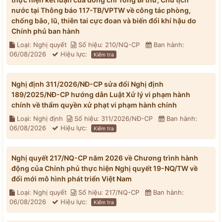
nước tại Thông báo 117-TB/VPTW về công tác phòng,
chống bão, lũ, thiên tai cực đoan và biến đổi khí hậu do
Chính phủ ban hành
Loại: Nghị quyết
Số hiệu: 210/NQ-CP
Ban hành:
06/08/2026
Hiệu lực:
Kiểm tra
Nghị định 311/2026/NĐ-CP sửa đổi Nghị định
189/2025/NĐ-CP hướng dẫn Luật Xử lý vi phạm hành
chính về thẩm quyền xử phạt vi phạm hành chính
Loại: Nghị định
Số hiệu: 311/2026/NĐ-CP
Ban hành:
06/08/2026
Hiệu lực:
Kiểm tra
Nghị quyết 217/NQ-CP năm 2026 về Chương trình hành
động của Chính phủ thực hiện Nghị quyết 19-NQ/TW về
đổi mới mô hình phát triển Việt Nam
Loại: Nghị quyết
Số hiệu: 217/NQ-CP
Ban hành:
06/08/2026
Hiệu lực:
Kiểm tra