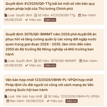
Quyết định 41/2026/QĐ-TTg bãi bỏ một số văn bản quy
phạm pháp luật của Thủ tướng Chính phủ
Loại: Quyết định
Số hiệu: 41/2026/QĐ-TTg
Ban hành:
05/08/2026
Hiệu lực:
Kiểm tra
Quyết định 3076/QĐ-BNNMT năm 2026 phê duyệt Đề án
phục hồi và tăng cường quản lý các vùng đất ngập nước
quan trọng giai đoạn 2026 - 2035, tầm nhìn đến năm
2050 do Bộ trưởng Bộ Nông nghiệp và Môi trường ban
hành
Loại: Quyết định
Số hiệu: 3076/QĐ-BNNMT
Ban hành:
05/08/2026
Hiệu lực:
Kiểm tra
Văn bản hợp nhất 123/2026/VBHN-PL-VPQH hợp nhất
Pháp lệnh Ưu đãi người có công với cách mạng do Văn
phòng Quốc hội ban hành
Loại: Văn bản hợp nhất
Số hiệu: 123/2026/VBHN-PL-VPQH
Ban hành: 05/08/2026
Hiệu lực:
Kiểm tra