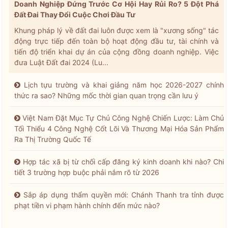
Doanh Nghiệp Đứng Trước Cơ Hội Hay Rủi Ro? 5 Đột Phá
Đất Đai Thay Đổi Cuộc Chơi Đầu Tư
Khung pháp lý về đất đai luôn được xem là "xương sống" tác
động trực tiếp đến toàn bộ hoạt động đầu tư, tài chính và
tiến độ triển khai dự án của cộng đồng doanh nghiệp. Việc
đưa Luật Đất đai 2024 (Lu...
Lịch tựu trường và khai giảng năm học 2026-2027 chính
thức ra sao? Những mốc thời gian quan trọng cần lưu ý
Việt Nam Đặt Mục Tự Chủ Công Nghệ Chiến Lược: Làm Chủ
Tối Thiểu 4 Công Nghệ Cốt Lõi Và Thương Mại Hóa Sản Phẩm
Ra Thị Trường Quốc Tế
Hợp tác xã bị từ chối cấp đăng ký kinh doanh khi nào? Chi
tiết 3 trường hợp buộc phải nắm rõ từ 2026
Sắp áp dụng thẩm quyền mới: Chánh Thanh tra tỉnh được
phạt tiền vi phạm hành chính đến mức nào?