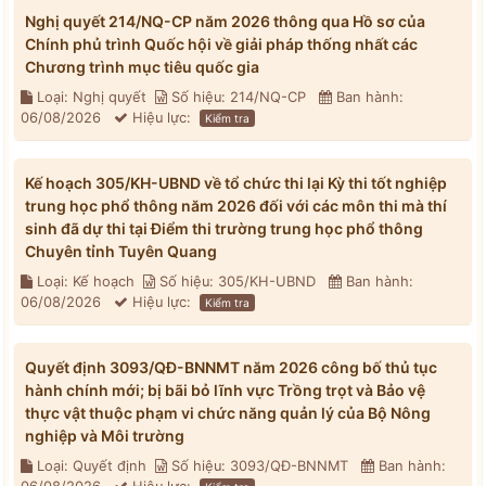
Nghị quyết 214/NQ-CP năm 2026 thông qua Hồ sơ của
Chính phủ trình Quốc hội về giải pháp thống nhất các
Chương trình mục tiêu quốc gia
Loại: Nghị quyết
Số hiệu: 214/NQ-CP
Ban hành:
06/08/2026
Hiệu lực:
Kiểm tra
Kế hoạch 305/KH-UBND về tổ chức thi lại Kỳ thi tốt nghiệp
trung học phổ thông năm 2026 đối với các môn thi mà thí
sinh đã dự thi tại Điểm thi trường trung học phổ thông
Chuyên tỉnh Tuyên Quang
Loại: Kế hoạch
Số hiệu: 305/KH-UBND
Ban hành:
06/08/2026
Hiệu lực:
Kiểm tra
Quyết định 3093/QĐ-BNNMT năm 2026 công bố thủ tục
hành chính mới; bị bãi bỏ lĩnh vực Trồng trọt và Bảo vệ
thực vật thuộc phạm vi chức năng quản lý của Bộ Nông
nghiệp và Môi trường
Loại: Quyết định
Số hiệu: 3093/QĐ-BNNMT
Ban hành: