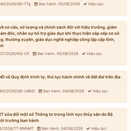
: 40/2026/QĐ-TTg
Ban hành: 05/08/2026
Hiệu lực:
 cơ cấu, số lượng và chính sách đối với hiệu trưởng, giám
iám đốc, nhân sự hỗ trợ giáo dục khi thực hiện sắp xếp cơ sở
, thường xuyên, giáo dục nghề nghiệp công lập cấp tỉnh,
nh
: 37/2026/NQ-CP
Ban hành: 05/08/2026
Hiệu lực:
về Quy định trình tự, thủ tục hành chính về đất đai trên địa
: 80/2026/QĐ-UBND
Ban hành: 04/08/2026
Hiệu lực:
sửa đổi một số Thông tư trong lĩnh vực thủy sản do Bộ
ôi trường ban hành
33/2026/TT-BNNMT
Ban hành: 04/08/2026
Hiệu lực: