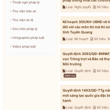
pháp thống nhất các Chương
Thuật ngữ pháp lý
Loại: Nghị quyết
Số hiệu
Thư viện bản án
Thư viện án lệ
Kế hoạch 305/KH-UBND về tổ 
đối với các môn thi mà thí s
Góc nhìn pháp lý
tỉnh Tuyên Quang
Infographic pháp luật
Loại: Kế hoạch
Số hiệu: 
Video pháp luật
Quyết định 3093/QĐ-BNNMT n
vực Trồng trọt và Bảo vệ th
Môi trường
Loại: Quyết định
Số hiệu
Kiểm tra
Quyết định 1493/QĐ-TTg năm
mới sáng tạo quốc gia đặc b
hành
Loại: Quyết định
Số hiệu: