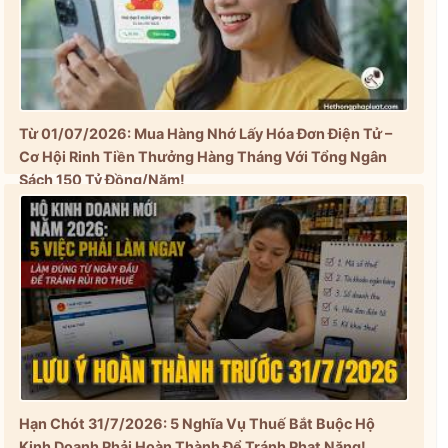
Từ 01/07/2026: Mua Hàng Nhớ Lấy Hóa Đơn Điện Tử –
Cơ Hội Rinh Tiền Thưởng Hàng Tháng Với Tổng Ngân
Sách 150 Tỷ Đồng/Năm!
Hạn Chót 31/7/2026: 5 Nghĩa Vụ Thuế Bắt Buộc Hộ
Kinh Doanh Phải Hoàn Thành Để Tránh Phạt Nặng!