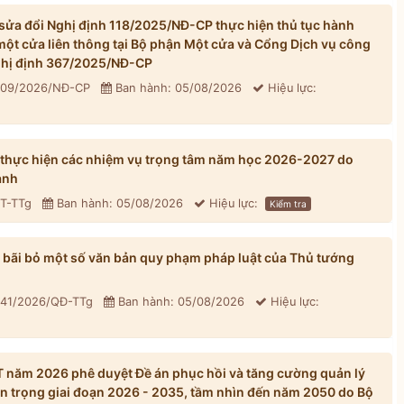
ửa đổi Nghị định 118/2025/NĐ-CP thực hiện thủ tục hành
một cửa liên thông tại Bộ phận Một cửa và Cổng Dịch vụ công
Nghị định 367/2025/NĐ-CP
 309/2026/NĐ-CP
Ban hành: 05/08/2026
Hiệu lực:
 thực hiện các nhiệm vụ trọng tâm năm học 2026-2027 do
ành
CT-TTg
Ban hành: 05/08/2026
Hiệu lực:
Kiểm tra
bãi bỏ một số văn bản quy phạm pháp luật của Thủ tướng
 41/2026/QĐ-TTg
Ban hành: 05/08/2026
Hiệu lực:
năm 2026 phê duyệt Đề án phục hồi và tăng cường quản lý
n trọng giai đoạn 2026 - 2035, tầm nhìn đến năm 2050 do Bộ