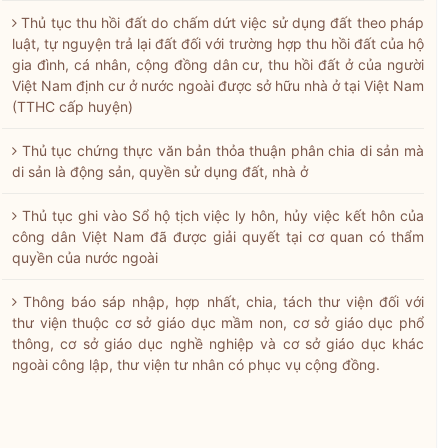
Thủ tục thu hồi đất do chấm dứt việc sử dụng đất theo pháp
luật, tự nguyện trả lại đất đối với trường hợp thu hồi đất của hộ
gia đình, cá nhân, cộng đồng dân cư, thu hồi đất ở của người
Việt Nam định cư ở nước ngoài được sở hữu nhà ở tại Việt Nam
(TTHC cấp huyện)
Thủ tục chứng thực văn bản thỏa thuận phân chia di sản mà
di sản là động sản, quyền sử dụng đất, nhà ở
Thủ tục ghi vào Sổ hộ tịch việc ly hôn, hủy việc kết hôn của
công dân Việt Nam đã được giải quyết tại cơ quan có thẩm
quyền của nước ngoài
Thông báo sáp nhập, hợp nhất, chia, tách thư viện đối với
thư viện thuộc cơ sở giáo dục mầm non, cơ sở giáo dục phổ
thông, cơ sở giáo dục nghề nghiệp và cơ sở giáo dục khác
ngoài công lập, thư viện tư nhân có phục vụ cộng đồng.