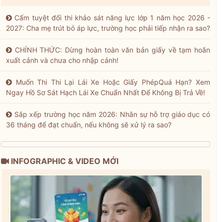
Cấm tuyệt đối thi khảo sát năng lực lớp 1 năm học 2026 -
2027: Cha mẹ trút bỏ áp lực, trường học phải tiếp nhận ra sao?
CHÍNH THỨC: Dừng hoàn toàn văn bản giấy về tạm hoãn
xuất cảnh và chưa cho nhập cảnh!
Muốn Thi Thi Lại Lái Xe Hoặc Giấy PhépQuá Hạn? Xem
Ngay Hồ Sơ Sát Hạch Lái Xe Chuẩn Nhất Để Không Bị Trả Về!
Sắp xếp trường học năm 2026: Nhân sự hỗ trợ giáo dục có
36 tháng để đạt chuẩn, nếu không sẽ xử lý ra sao?
INFOGRAPHIC & VIDEO MỚI