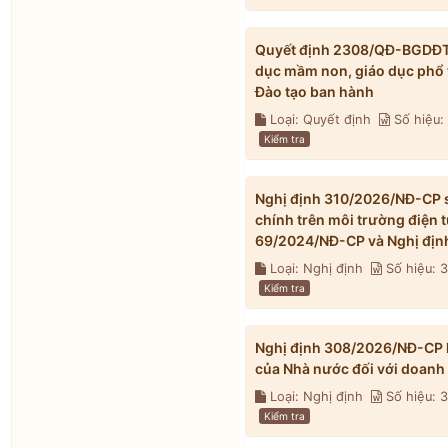
Quyết định 2308/QĐ-BGDĐT n
dục mầm non, giáo dục phổ 
Đào tạo ban hành
Loại: Quyết định
Số hiệu
Kiểm tra
Nghị định 310/2026/NĐ-CP s
chính trên môi trường điện 
69/2024/NĐ-CP và Nghị địn
Loại: Nghị định
Số hiệu: 
Kiểm tra
Nghị định 308/2026/NĐ-CP h
của Nhà nước đối với doanh
Loại: Nghị định
Số hiệu:
Kiểm tra