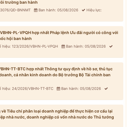
ôi trường ban hành
: 3076/QĐ-BNNMT
Ban hành: 05/08/2026
Hiệu lực:
/VBHN-PL-VPQH hợp nhất Pháp lệnh Ưu đãi người có công với
ốc hội ban hành
 hiệu: 123/2026/VBHN-PL-VPQH
Ban hành: 05/08/2026
BHN-TT-BTC hợp nhất Thông tư quy định về hồ sơ, thủ tục
h doanh, cá nhân kinh doanh do Bộ trưởng Bộ Tài chính ban
 hiệu: 24/2026/VBHN-TT-BTC
Ban hành: 05/08/2026
ề Tiêu chí phân loại doanh nghiệp để thực hiện cơ cấu lại
iệp nhà nước, doanh nghiệp có vốn nhà nước do Thủ tướng