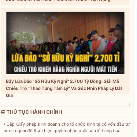
Bẫy Lừa Đảo "Sở Hữu Kỳ Nghỉ" 2.700 Tỷ Đồng: Giải Mã
Chiêu Trò "Thao Túng Tâm Lý" Và Góc Nhìn Pháp Lý Đắt
Giá
THỦ TỤC HÀNH CHÍNH
Cấp Giấy phép kinh doanh cho tổ chức kinh tế có vốn đầu tư
nước ngoài để thực hiện quyền phân phối bán lẻ hàng hóa