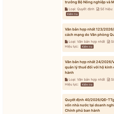
trưởng Bộ Nông nghiệp và M
Loại: Quyết định
Số hiệu
Kiểm tra
Văn bản hợp nhất 123/2026
cách mạng do Văn phòng Qu
Loại: Văn bản hợp nhất
Số
Hiệu lực:
Kiểm tra
Văn bản hợp nhất 24/2026/V
quản lý thuế đối với hộ kin
hành
Loại: Văn bản hợp nhất
Số
Hiệu lực:
Kiểm tra
Quyết định 40/2026/QĐ-TTg v
vốn nhà nước tại doanh ngh
Chính phủ ban hành