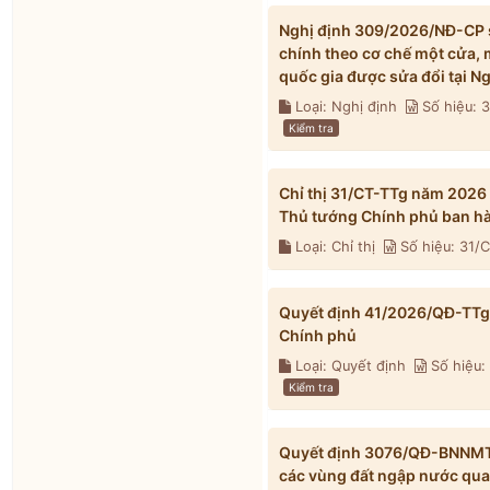
Nghị định 309/2026/NĐ-CP s
chính theo cơ chế một cửa, 
quốc gia được sửa đổi tại 
Loại: Nghị định
Số hiệu:
Kiểm tra
Chỉ thị 31/CT-TTg năm 2026
Thủ tướng Chính phủ ban h
Loại: Chỉ thị
Số hiệu: 31/
Quyết định 41/2026/QĐ-TTg 
Chính phủ
Loại: Quyết định
Số hiệu:
Kiểm tra
Quyết định 3076/QĐ-BNNMT 
các vùng đất ngập nước qua