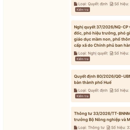
Loại: Quyết định
Số hiệu
Kiểm tra
Nghị quyết 37/2026/NQ-CP về
đốc, phó hiệu trưởng, phó g
giáo dục mầm non, phổ thông
cấp xã do Chính phủ ban hà
Loại: Nghị quyết
Số hiệu
Kiểm tra
Quyết định 80/2026/QĐ-UBND 
bàn thành phố Huế
Loại: Quyết định
Số hiệu
Kiểm tra
Thông tư 33/2026/TT-BNNMT 
trưởng Bộ Nông nghiệp và M
Loại: Thông tư
Số hiệu: 