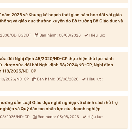
ăm 2026 về Khung kế hoạch thời gian năm học đối với giáo
thông và giáo dục thường xuyên do Bộ trưởng Bộ Giáo dục và
: 2308/QĐ-BGDĐT
Ban hành: 06/08/2026
Hiệu lực:
ửa đổi Nghị định 45/2020/NĐ-CP thực hiện thủ tục hành
tử, được sửa đổi bởi Nghị định 68/2024/NĐ-CP, Nghị định
h 118/2025/NĐ-CP
310/2026/NĐ-CP
Ban hành: 05/08/2026
Hiệu lực:
ướng dẫn Luật Giáo dục nghề nghiệp về chính sách hỗ trợ
 nghiệp và Quỹ đào tạo nhân lực của doanh nghiệp
 308/2026/NĐ-CP
Ban hành: 05/08/2026
Hiệu lực: