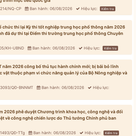
 trình mục tiêu quốc gia
: 214/NQ-CP
Ban hành: 06/08/2026
Hiệu lực:
Kiểm tra
chức thi lại Kỳ thi tốt nghiệp trung học phổ thông năm 2026
inh đã dự thi tại Điểm thi trường trung học phổ thông Chuyên
305/KH-UBND
Ban hành: 06/08/2026
Hiệu lực:
Kiểm tra
ăm 2026 công bố thủ tục hành chính mới; bị bãi bỏ lĩnh
ực vật thuộc phạm vi chức năng quản lý của Bộ Nông nghiệp và
: 3093/QĐ-BNNMT
Ban hành: 06/08/2026
Hiệu lực:
 2026 phê duyệt Chương trình khoa học, công nghệ và đổi
iệt về công nghệ chiến lược do Thủ tướng Chính phủ ban
 1493/QĐ-TTg
Ban hành: 06/08/2026
Hiệu lực:
Kiểm tra