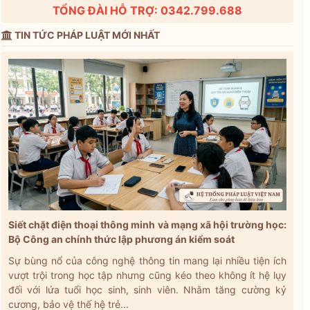
TỔNG ĐÀI HỖ TRỢ: 0342.799.688
TIN TỨC PHÁP LUẬT MỚI NHẤT
Siết chặt điện thoại thông minh và mạng xã hội trường học:
Bộ Công an chính thức lập phương án kiểm soát
Sự bùng nổ của công nghệ thông tin mang lại nhiều tiện ích
vượt trội trong học tập nhưng cũng kéo theo không ít hệ lụy
đối với lứa tuổi học sinh, sinh viên. Nhằm tăng cường kỷ
cương, bảo vệ thế hệ trẻ...