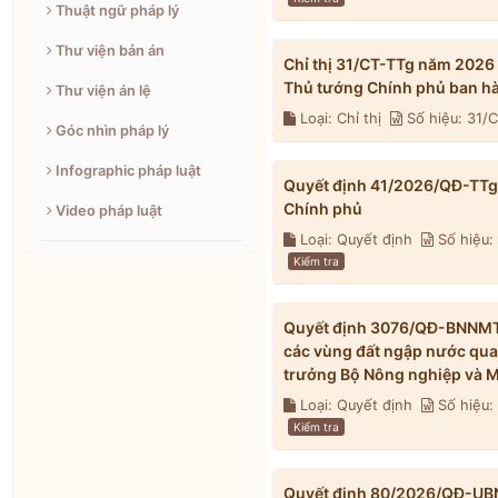
Thuật ngữ pháp lý
Thư viện bản án
Chỉ thị 31/CT-TTg năm 2026
Thủ tướng Chính phủ ban h
Thư viện án lệ
Loại: Chỉ thị
Số hiệu: 31/
Góc nhìn pháp lý
Infographic pháp luật
Quyết định 41/2026/QĐ-TTg 
Chính phủ
Video pháp luật
Loại: Quyết định
Số hiệu:
Kiểm tra
Quyết định 3076/QĐ-BNNMT 
các vùng đất ngập nước qua
trưởng Bộ Nông nghiệp và M
Loại: Quyết định
Số hiệu
Kiểm tra
Quyết định 80/2026/QĐ-UBND 