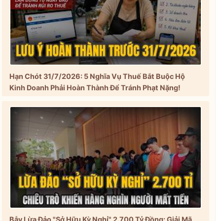
Hạn Chót 31/7/2026: 5 Nghĩa Vụ Thuế Bắt Buộc Hộ
Kinh Doanh Phải Hoàn Thành Để Tránh Phạt Nặng!
Bẫy Lừa Đảo "Sở Hữu Kỳ Nghỉ" 2.700 Tỷ Đồng: Giải Mã