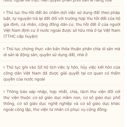
Thủ tục thu hồi đất do chấm dứt việc sử dụng đất theo pháp
luật, tự nguyện trả lại đất đối với trường hợp thu hồi đất của hộ
gia đình, cá nhân, cộng đồng dân cư, thu hồi đất ở của người
Việt Nam định cư ở nước ngoài được sở hữu nhà ở tại Việt Nam
(TTHC cấp huyện)
Thủ tục chứng thực văn bản thỏa thuận phân chia di sản mà
di sản là động sản, quyền sử dụng đất, nhà ở
Thủ tục ghi vào Sổ hộ tịch việc ly hôn, hủy việc kết hôn của
công dân Việt Nam đã được giải quyết tại cơ quan có thẩm
quyền của nước ngoài
Thông báo sáp nhập, hợp nhất, chia, tách thư viện đối với
thư viện thuộc cơ sở giáo dục mầm non, cơ sở giáo dục phổ
thông, cơ sở giáo dục nghề nghiệp và cơ sở giáo dục khác
ngoài công lập, thư viện tư nhân có phục vụ cộng đồng.