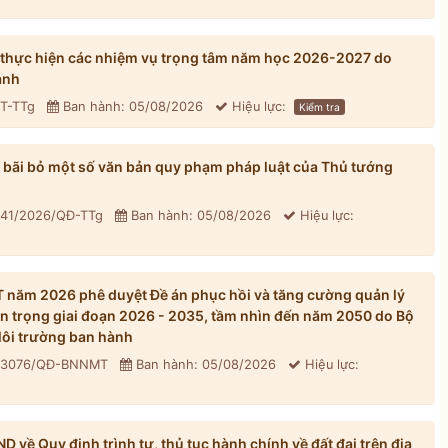
 thực hiện các nhiệm vụ trọng tâm năm học 2026-2027 do
ành
CT-TTg
Ban hành: 05/08/2026
Hiệu lực:
Kiểm tra
bãi bỏ một số văn bản quy phạm pháp luật của Thủ tướng
 41/2026/QĐ-TTg
Ban hành: 05/08/2026
Hiệu lực:
năm 2026 phê duyệt Đề án phục hồi và tăng cường quản lý
n trọng giai đoạn 2026 - 2035, tầm nhìn đến năm 2050 do Bộ
ôi trường ban hành
: 3076/QĐ-BNNMT
Ban hành: 05/08/2026
Hiệu lực:
về Quy định trình tự, thủ tục hành chính về đất đai trên địa