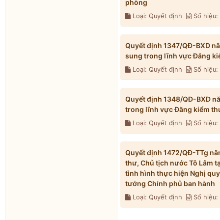
phòng
Loại: Quyết định
Số hiệu
Quyết định 1347/QĐ-BXD năm
sung trong lĩnh vực Đăng k
Loại: Quyết định
Số hiệu
Quyết định 1348/QĐ-BXD năm
trong lĩnh vực Đăng kiểm t
Loại: Quyết định
Số hiệu
Quyết định 1472/QĐ-TTg năm
thư, Chủ tịch nước Tô Lâm t
tình hình thực hiện Nghị qu
tướng Chính phủ ban hành
Loại: Quyết định
Số hiệu: