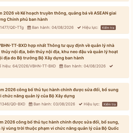
 2026 về Kế hoạch truyền thông, quảng bá về ASEAN giai
ng Chính phủ ban hành
 1477/QĐ-TTg
Ban hành: 04/08/2026
Hiệu lực:
Kiểm tra
BHN-TT-BXD hợp nhất Thông tư quy định về quản lý nhà
hủy nội địa, bến thủy nội địa, khu neo đậu và quản lý hoạt
ội địa do Bộ trưởng Bộ Xây dựng ban hành
 hiệu: 64/2026/VBHN-TT-BXD
Ban hành: 04/08/2026
 2026 công bố thủ tục hành chính được sửa đổi, bổ sung
vi chức năng quản lý của Bộ Xây dựng
: 1346/QĐ-BXD
Ban hành: 03/08/2026
Hiệu lực:
Kiểm tra
 2026 công bố thủ tục hành chính được sửa đổi, bổ sung,
n lý vùng trời thuộc phạm vi chức năng quản lý của Bộ Quốc