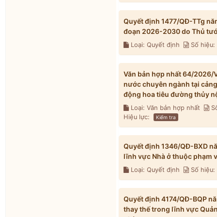
Quyết định 1477/QĐ-TTg năm
đoạn 2026-2030 do Thủ tướ
Loại: Quyết định
Số hiệu:
Văn bản hợp nhất 64/2026/V
nước chuyên ngành tại cảng t
động hoa tiêu đường thủy n
Loại: Văn bản hợp nhất
Số
Hiệu lực:
Kiểm tra
Quyết định 1346/QĐ-BXD năm
lĩnh vực Nhà ở thuộc phạm 
Loại: Quyết định
Số hiệu
Quyết định 4174/QĐ-BQP năm
thay thế trong lĩnh vực Quả