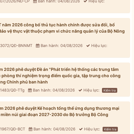
 307/2026/NĐ-CP
Ban hành: 04/08/2026
Hiệu lực:
năm 2026 công bố thủ tục hành chính được sửa đổi, bổ
 Bảo vệ thực vật thuộc phạm vi chức năng quản lý của Bộ Nông
: 3072/QĐ-BNNMT
Ban hành: 04/08/2026
Hiệu lực:
 2026 phê duyệt Đề án "Phát triển hệ thống các trung tâm
 phòng thí nghiệm trọng điểm quốc gia, tập trung cho công
ớng Chính phủ ban hành
 1483/QĐ-TTg
Ban hành: 04/08/2026
Hiệu lực:
Kiểm tra
m 2026 phê duyệt Kế hoạch tổng thể ứng dụng thương mại
ới, miền núi giai đoạn 2027-2030 do Bộ trưởng Bộ Công
: 1967/QĐ-BCT
Ban hành: 04/08/2026
Hiệu lực:
Kiểm tra