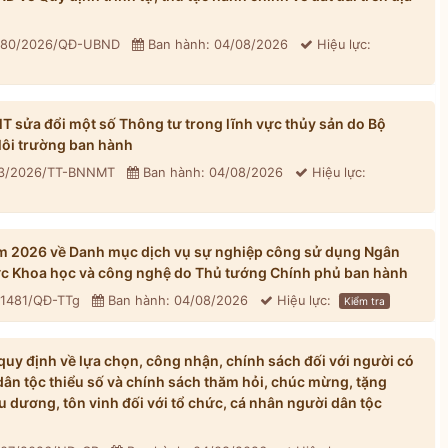
: 80/2026/QĐ-UBND
Ban hành: 04/08/2026
Hiệu lực:
sửa đổi một số Thông tư trong lĩnh vực thủy sản do Bộ
ôi trường ban hành
33/2026/TT-BNNMT
Ban hành: 04/08/2026
Hiệu lực:
m 2026 về Danh mục dịch vụ sự nghiệp công sử dụng Ngân
ực Khoa học và công nghệ do Thủ tướng Chính phủ ban hành
 1481/QĐ-TTg
Ban hành: 04/08/2026
Hiệu lực:
Kiểm tra
y định về lựa chọn, công nhận, chính sách đối với người có
dân tộc thiểu số và chính sách thăm hỏi, chúc mừng, tặng
u dương, tôn vinh đối với tổ chức, cá nhân người dân tộc