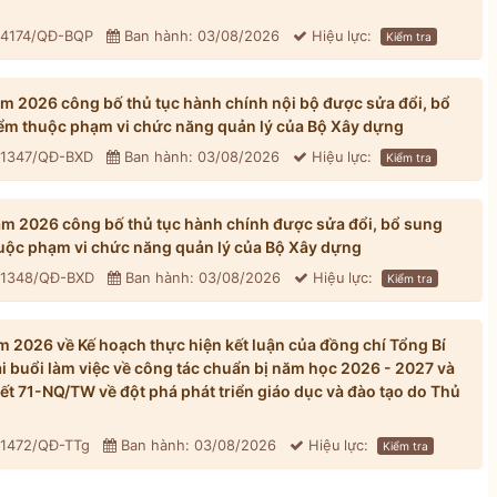
: 4174/QĐ-BQP
Ban hành: 03/08/2026
Hiệu lực:
Kiểm tra
 2026 công bố thủ tục hành chính nội bộ được sửa đổi, bổ
iểm thuộc phạm vi chức năng quản lý của Bộ Xây dựng
: 1347/QĐ-BXD
Ban hành: 03/08/2026
Hiệu lực:
Kiểm tra
 2026 công bố thủ tục hành chính được sửa đổi, bổ sung
huộc phạm vi chức năng quản lý của Bộ Xây dựng
: 1348/QĐ-BXD
Ban hành: 03/08/2026
Hiệu lực:
Kiểm tra
 2026 về Kế hoạch thực hiện kết luận của đồng chí Tổng Bí
ại buổi làm việc về công tác chuẩn bị năm học 2026 - 2027 và
yết 71-NQ/TW về đột phá phát triển giáo dục và đào tạo do Thủ
 1472/QĐ-TTg
Ban hành: 03/08/2026
Hiệu lực:
Kiểm tra