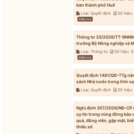
bàn thành phố Huế
Loại: Quyết định
Số hiệu
Kiểm tra
Thông tư 33/2026/TT-BNNMT 
trưởng Bộ Nông nghiệp và M
Loại: Thông tư
Số hiệu: 
Kiểm tra
Quyết định 1481/QĐ-TTg nă
sách Nhà nước trong lĩnh v
Loại: Quyết định
Số hiệu:
Nghị định 307/2026/NĐ-CP qu
uy tín trong vùng đồng bào 
quà, động viên, gặp mặt, biể
thiểu số