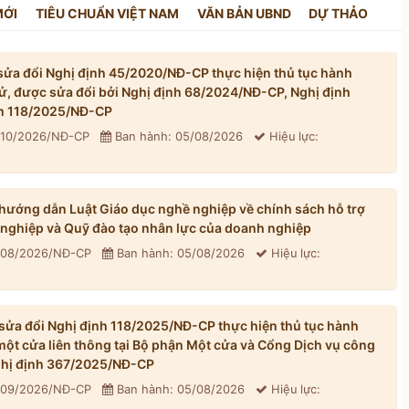
MỚI
TIÊU CHUẨN VIỆT NAM
VĂN BẢN UBND
DỰ THẢO
ửa đổi Nghị định 45/2020/NĐ-CP thực hiện thủ tục hành
tử, được sửa đổi bởi Nghị định 68/2024/NĐ-CP, Nghị định
h 118/2025/NĐ-CP
310/2026/NĐ-CP
Ban hành: 05/08/2026
Hiệu lực:
ướng dẫn Luật Giáo dục nghề nghiệp về chính sách hỗ trợ
 nghiệp và Quỹ đào tạo nhân lực của doanh nghiệp
 308/2026/NĐ-CP
Ban hành: 05/08/2026
Hiệu lực:
ửa đổi Nghị định 118/2025/NĐ-CP thực hiện thủ tục hành
một cửa liên thông tại Bộ phận Một cửa và Cổng Dịch vụ công
Nghị định 367/2025/NĐ-CP
 309/2026/NĐ-CP
Ban hành: 05/08/2026
Hiệu lực: