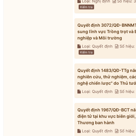
Loại: Nghị định
Số hiệu:
Kiểm tra
Quyết định 3072/QĐ-BNNMT 
sung lĩnh vực Trồng trọt và
nghiệp và Môi trường
Loại: Quyết định
Số hiệu
Kiểm tra
Quyết định 1483/QĐ-TTg năm
nghiên cứu, thử nghiệm, các
nghệ chiến lược" do Thủ tư
Loại: Quyết định
Số hiệu:
Quyết định 1967/QĐ-BCT nă
điện tử tại khu vực biên gi
Thương ban hành
Loại: Quyết định
Số hiệu