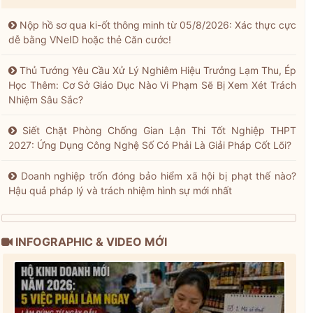
Nộp hồ sơ qua ki-ốt thông minh từ 05/8/2026: Xác thực cực
dễ bằng VNeID hoặc thẻ Căn cước!
Thủ Tướng Yêu Cầu Xử Lý Nghiêm Hiệu Trưởng Lạm Thu, Ép
Học Thêm: Cơ Sở Giáo Dục Nào Vi Phạm Sẽ Bị Xem Xét Trách
Nhiệm Sâu Sắc?
Siết Chặt Phòng Chống Gian Lận Thi Tốt Nghiệp THPT
2027: Ứng Dụng Công Nghệ Số Có Phải Là Giải Pháp Cốt Lõi?
Doanh nghiệp trốn đóng bảo hiểm xã hội bị phạt thế nào?
Hậu quả pháp lý và trách nhiệm hình sự mới nhất
INFOGRAPHIC & VIDEO MỚI