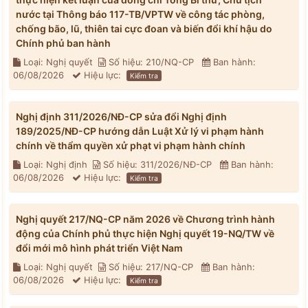
nước tại Thông báo 117-TB/VPTW về công tác phòng,
chống bão, lũ, thiên tai cực đoan và biến đổi khí hậu do
Chính phủ ban hành
Loại: Nghị quyết
Số hiệu: 210/NQ-CP
Ban hành:
06/08/2026
Hiệu lực:
Kiểm tra
Nghị định 311/2026/NĐ-CP sửa đổi Nghị định
189/2025/NĐ-CP hướng dẫn Luật Xử lý vi phạm hành
chính về thẩm quyền xử phạt vi phạm hành chính
Loại: Nghị định
Số hiệu: 311/2026/NĐ-CP
Ban hành:
06/08/2026
Hiệu lực:
Kiểm tra
Nghị quyết 217/NQ-CP năm 2026 về Chương trình hành
động của Chính phủ thực hiện Nghị quyết 19-NQ/TW về
đổi mới mô hình phát triển Việt Nam
Loại: Nghị quyết
Số hiệu: 217/NQ-CP
Ban hành:
06/08/2026
Hiệu lực:
Kiểm tra