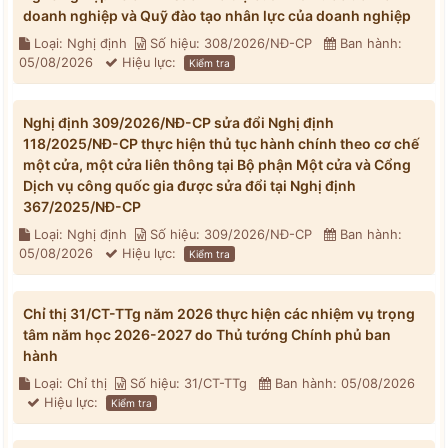
doanh nghiệp và Quỹ đào tạo nhân lực của doanh nghiệp
Loại: Nghị định
Số hiệu: 308/2026/NĐ-CP
Ban hành:
05/08/2026
Hiệu lực:
Kiểm tra
Nghị định 309/2026/NĐ-CP sửa đổi Nghị định
118/2025/NĐ-CP thực hiện thủ tục hành chính theo cơ chế
một cửa, một cửa liên thông tại Bộ phận Một cửa và Cổng
Dịch vụ công quốc gia được sửa đổi tại Nghị định
367/2025/NĐ-CP
Loại: Nghị định
Số hiệu: 309/2026/NĐ-CP
Ban hành:
05/08/2026
Hiệu lực:
Kiểm tra
Chỉ thị 31/CT-TTg năm 2026 thực hiện các nhiệm vụ trọng
tâm năm học 2026-2027 do Thủ tướng Chính phủ ban
hành
Loại: Chỉ thị
Số hiệu: 31/CT-TTg
Ban hành: 05/08/2026
Hiệu lực:
Kiểm tra