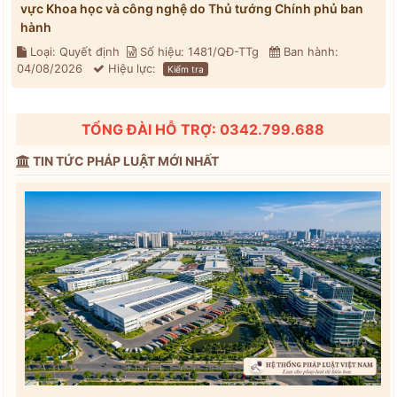
vực Khoa học và công nghệ do Thủ tướng Chính phủ ban
hành
Loại: Quyết định
Số hiệu: 1481/QĐ-TTg
Ban hành:
04/08/2026
Hiệu lực:
Kiểm tra
TỔNG ĐÀI HỖ TRỢ: 0342.799.688
TIN TỨC PHÁP LUẬT MỚI NHẤT