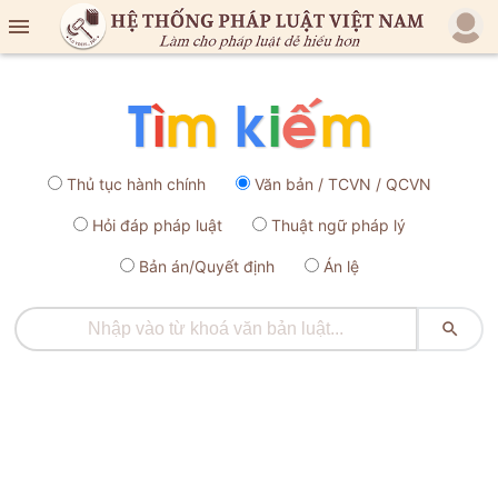

Thủ tục hành chính
Văn bản / TCVN / QCVN
Hỏi đáp pháp luật
Thuật ngữ pháp lý
Bản án/Quyết định
Án lệ
