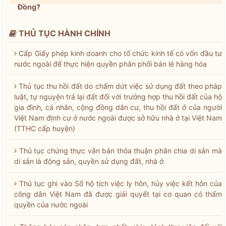
Đồng?
THỦ TỤC HÀNH CHÍNH
Cấp Giấy phép kinh doanh cho tổ chức kinh tế có vốn đầu tư
nước ngoài để thực hiện quyền phân phối bán lẻ hàng hóa
Thủ tục thu hồi đất do chấm dứt việc sử dụng đất theo pháp
luật, tự nguyện trả lại đất đối với trường hợp thu hồi đất của hộ
gia đình, cá nhân, cộng đồng dân cư, thu hồi đất ở của người
Việt Nam định cư ở nước ngoài được sở hữu nhà ở tại Việt Nam
(TTHC cấp huyện)
Thủ tục chứng thực văn bản thỏa thuận phân chia di sản mà
di sản là động sản, quyền sử dụng đất, nhà ở
Thủ tục ghi vào Sổ hộ tịch việc ly hôn, hủy việc kết hôn của
công dân Việt Nam đã được giải quyết tại cơ quan có thẩm
quyền của nước ngoài