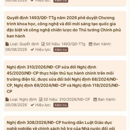
06/08/2026
Hiệu lực:
Kiểm tra
Quyết định 1493/QĐ-TTg năm 2026 phê duyệt Chương
trình khoa học, công nghệ và đổi mới sáng tạo quốc gia
đặc biệt về công nghệ chiến lược do Thủ tướng Chính phủ
ban hành
Loại: Quyết định
Số hiệu: 1493/QĐ-TTg
Ban hành:
06/08/2026
Hiệu lực:
Kiểm tra
Nghị định 310/2026/NĐ-CP sửa đổi Nghị định
45/2020/NĐ-CP thực hiện thủ tục hành chính trên môi
trường điện tử, được sửa đổi bởi Nghị định 68/2024/NĐ-
CP, Nghị định 69/2024/NĐ-CP và Nghị định 118/2025/NĐ-
CP
Loại: Nghị định
Số hiệu: 310/2026/NĐ-CP
Ban hành:
05/08/2026
Hiệu lực:
Kiểm tra
Nghị định 308/2026/NĐ-CP hướng dẫn Luật Giáo dục
nghề nghiệp về chính sách hỗ trợ của Nhà nước đối với