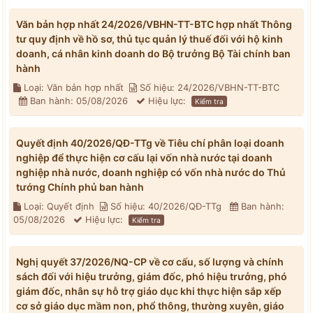
Văn bản hợp nhất 24/2026/VBHN-TT-BTC hợp nhất Thông
tư quy định về hồ sơ, thủ tục quản lý thuế đối với hộ kinh
doanh, cá nhân kinh doanh do Bộ trưởng Bộ Tài chính ban
hành
Loại: Văn bản hợp nhất
Số hiệu: 24/2026/VBHN-TT-BTC
Ban hành: 05/08/2026
Hiệu lực:
Kiểm tra
Quyết định 40/2026/QĐ-TTg về Tiêu chí phân loại doanh
nghiệp để thực hiện cơ cấu lại vốn nhà nước tại doanh
nghiệp nhà nước, doanh nghiệp có vốn nhà nước do Thủ
tướng Chính phủ ban hành
Loại: Quyết định
Số hiệu: 40/2026/QĐ-TTg
Ban hành:
05/08/2026
Hiệu lực:
Kiểm tra
Nghị quyết 37/2026/NQ-CP về cơ cấu, số lượng và chính
sách đối với hiệu trưởng, giám đốc, phó hiệu trưởng, phó
giám đốc, nhân sự hỗ trợ giáo dục khi thực hiện sắp xếp
cơ sở giáo dục mầm non, phổ thông, thường xuyên, giáo