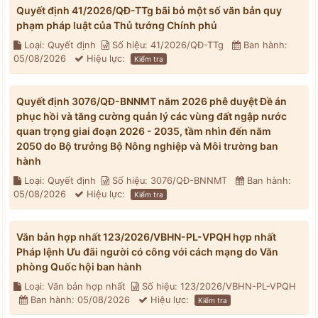
Quyết định 41/2026/QĐ-TTg bãi bỏ một số văn bản quy
phạm pháp luật của Thủ tướng Chính phủ
Loại: Quyết định
Số hiệu: 41/2026/QĐ-TTg
Ban hành:
05/08/2026
Hiệu lực:
Kiểm tra
Quyết định 3076/QĐ-BNNMT năm 2026 phê duyệt Đề án
phục hồi và tăng cường quản lý các vùng đất ngập nước
quan trọng giai đoạn 2026 - 2035, tầm nhìn đến năm
2050 do Bộ trưởng Bộ Nông nghiệp và Môi trường ban
hành
Loại: Quyết định
Số hiệu: 3076/QĐ-BNNMT
Ban hành:
05/08/2026
Hiệu lực:
Kiểm tra
Văn bản hợp nhất 123/2026/VBHN-PL-VPQH hợp nhất
Pháp lệnh Ưu đãi người có công với cách mạng do Văn
phòng Quốc hội ban hành
Loại: Văn bản hợp nhất
Số hiệu: 123/2026/VBHN-PL-VPQH
Ban hành: 05/08/2026
Hiệu lực:
Kiểm tra