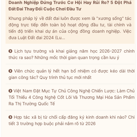
Doanh Nghiệp Đứng Trước Cơ Hội Hay Rủi Ro? 5 Đột Phá
Đất Đai Thay Đổi Cuộc Chơi Đầu Tư
Khung pháp lý về đất đai luôn được xem là "xương sống" tác
động trực tiếp đến toàn bộ hoạt động đầu tư, tài chính và
tiến độ triển khai dự án của cộng đồng doanh nghiệp. Việc
đưa Luật Đất đai 2024 (Lu...
Lịch tựu trường và khai giảng năm học 2026-2027 chính
thức ra sao? Những mốc thời gian quan trọng cần lưu ý
Viên chức quản lý hết hạn bổ nhiệm có được kéo dài thời
gian công tác? Quy trình thủ tục mới nhất
Việt Nam Đặt Mục Tự Chủ Công Nghệ Chiến Lược: Làm Chủ
Tối Thiểu 4 Công Nghệ Cốt Lõi Và Thương Mại Hóa Sản Phẩm
Ra Thị Trường Quốc Tế
Hợp tác xã bị từ chối cấp đăng ký kinh doanh khi nào? Chi
tiết 3 trường hợp buộc phải nắm rõ từ 2026