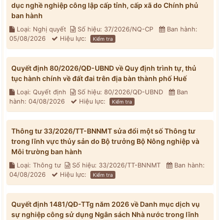
dục nghề nghiệp công lập cấp tỉnh, cấp xã do Chính phủ
ban hành
Loại: Nghị quyết
Số hiệu: 37/2026/NQ-CP
Ban hành:
05/08/2026
Hiệu lực:
Kiểm tra
Quyết định 80/2026/QĐ-UBND về Quy định trình tự, thủ
tục hành chính về đất đai trên địa bàn thành phố Huế
Loại: Quyết định
Số hiệu: 80/2026/QĐ-UBND
Ban
hành: 04/08/2026
Hiệu lực:
Kiểm tra
Thông tư 33/2026/TT-BNNMT sửa đổi một số Thông tư
trong lĩnh vực thủy sản do Bộ trưởng Bộ Nông nghiệp và
Môi trường ban hành
Loại: Thông tư
Số hiệu: 33/2026/TT-BNNMT
Ban hành:
04/08/2026
Hiệu lực:
Kiểm tra
Quyết định 1481/QĐ-TTg năm 2026 về Danh mục dịch vụ
sự nghiệp công sử dụng Ngân sách Nhà nước trong lĩnh