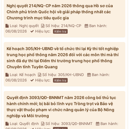
Nghị quyết 214/NQ-CP năm 2026 thông qua Hồ sơ của
Chính phủ trình Quốc hội về giải pháp thống nhất các
Chương trình mục tiêu quốc gia
Loại: Nghị quyết
Số hiệu: 214/NQ-CP
Ban hành:
06/08/2026
Hiệu lực:
Kiểm tra
Kế hoạch 305/KH-UBND về tổ chức thi lại Kỳ thi tốt nghiệp
trung học phổ thông năm 2026 đối với các môn thi mà thí
sinh đã dự thi tại Điểm thi trường trung học phổ thông
Chuyên tỉnh Tuyên Quang
Loại: Kế hoạch
Số hiệu: 305/KH-UBND
Ban hành:
06/08/2026
Hiệu lực:
Kiểm tra
Quyết định 3093/QĐ-BNNMT năm 2026 công bố thủ tục
hành chính mới; bị bãi bỏ lĩnh vực Trồng trọt và Bảo vệ
thực vật thuộc phạm vi chức năng quản lý của Bộ Nông
nghiệp và Môi trường
Loại: Quyết định
Số hiệu: 3093/QĐ-BNNMT
Ban hành: