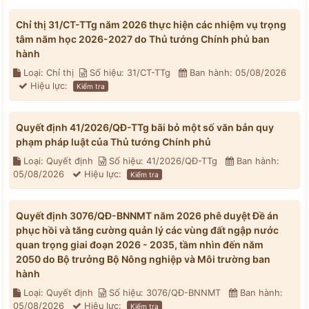
Chỉ thị 31/CT-TTg năm 2026 thực hiện các nhiệm vụ trọng
tâm năm học 2026-2027 do Thủ tướng Chính phủ ban
hành
Loại: Chỉ thị
Số hiệu: 31/CT-TTg
Ban hành: 05/08/2026
Hiệu lực:
Kiểm tra
Quyết định 41/2026/QĐ-TTg bãi bỏ một số văn bản quy
phạm pháp luật của Thủ tướng Chính phủ
Loại: Quyết định
Số hiệu: 41/2026/QĐ-TTg
Ban hành:
05/08/2026
Hiệu lực:
Kiểm tra
Quyết định 3076/QĐ-BNNMT năm 2026 phê duyệt Đề án
phục hồi và tăng cường quản lý các vùng đất ngập nước
quan trọng giai đoạn 2026 - 2035, tầm nhìn đến năm
2050 do Bộ trưởng Bộ Nông nghiệp và Môi trường ban
hành
Loại: Quyết định
Số hiệu: 3076/QĐ-BNNMT
Ban hành:
05/08/2026
Hiệu lực:
Kiểm tra