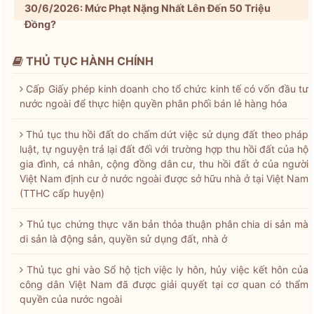
30/6/2026: Mức Phạt Nặng Nhất Lên Đến 50 Triệu
Đồng?
THỦ TỤC HÀNH CHÍNH
Cấp Giấy phép kinh doanh cho tổ chức kinh tế có vốn đầu tư
nước ngoài để thực hiện quyền phân phối bán lẻ hàng hóa
Thủ tục thu hồi đất do chấm dứt việc sử dụng đất theo pháp
luật, tự nguyện trả lại đất đối với trường hợp thu hồi đất của hộ
gia đình, cá nhân, cộng đồng dân cư, thu hồi đất ở của người
Việt Nam định cư ở nước ngoài được sở hữu nhà ở tại Việt Nam
(TTHC cấp huyện)
Thủ tục chứng thực văn bản thỏa thuận phân chia di sản mà
di sản là động sản, quyền sử dụng đất, nhà ở
Thủ tục ghi vào Sổ hộ tịch việc ly hôn, hủy việc kết hôn của
công dân Việt Nam đã được giải quyết tại cơ quan có thẩm
quyền của nước ngoài