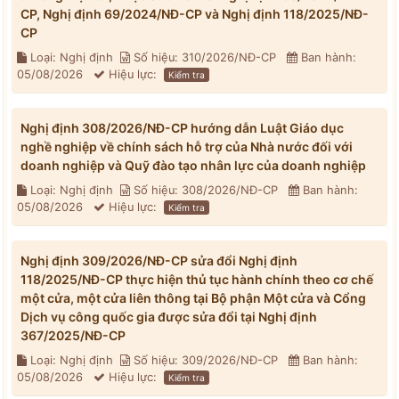
CP, Nghị định 69/2024/NĐ-CP và Nghị định 118/2025/NĐ-
CP
Loại: Nghị định
Số hiệu: 310/2026/NĐ-CP
Ban hành:
05/08/2026
Hiệu lực:
Kiểm tra
Nghị định 308/2026/NĐ-CP hướng dẫn Luật Giáo dục
nghề nghiệp về chính sách hỗ trợ của Nhà nước đối với
doanh nghiệp và Quỹ đào tạo nhân lực của doanh nghiệp
Loại: Nghị định
Số hiệu: 308/2026/NĐ-CP
Ban hành:
05/08/2026
Hiệu lực:
Kiểm tra
Nghị định 309/2026/NĐ-CP sửa đổi Nghị định
118/2025/NĐ-CP thực hiện thủ tục hành chính theo cơ chế
một cửa, một cửa liên thông tại Bộ phận Một cửa và Cổng
Dịch vụ công quốc gia được sửa đổi tại Nghị định
367/2025/NĐ-CP
Loại: Nghị định
Số hiệu: 309/2026/NĐ-CP
Ban hành:
05/08/2026
Hiệu lực:
Kiểm tra