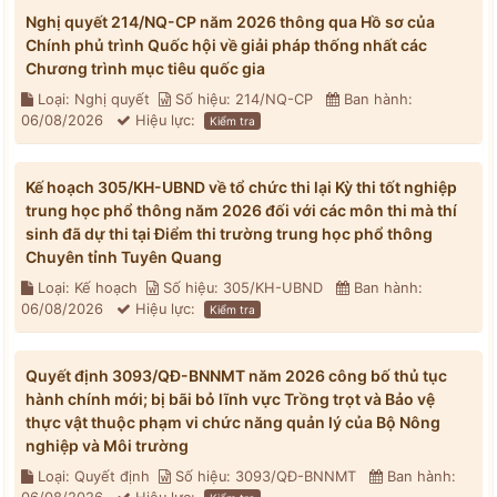
Nghị quyết 214/NQ-CP năm 2026 thông qua Hồ sơ của
Chính phủ trình Quốc hội về giải pháp thống nhất các
Chương trình mục tiêu quốc gia
Loại: Nghị quyết
Số hiệu: 214/NQ-CP
Ban hành:
06/08/2026
Hiệu lực:
Kiểm tra
Kế hoạch 305/KH-UBND về tổ chức thi lại Kỳ thi tốt nghiệp
trung học phổ thông năm 2026 đối với các môn thi mà thí
sinh đã dự thi tại Điểm thi trường trung học phổ thông
Chuyên tỉnh Tuyên Quang
Loại: Kế hoạch
Số hiệu: 305/KH-UBND
Ban hành:
06/08/2026
Hiệu lực:
Kiểm tra
Quyết định 3093/QĐ-BNNMT năm 2026 công bố thủ tục
hành chính mới; bị bãi bỏ lĩnh vực Trồng trọt và Bảo vệ
thực vật thuộc phạm vi chức năng quản lý của Bộ Nông
nghiệp và Môi trường
Loại: Quyết định
Số hiệu: 3093/QĐ-BNNMT
Ban hành: