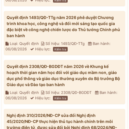
06/08/2026
Hiệu lực:
Kiểm tra
Quyết định 1493/QĐ-TTg năm 2026 phê duyệt Chương
trình khoa học, công nghệ và đổi mới sáng tạo quốc gia
đặc biệt về công nghệ chiến lược do Thủ tướng Chính phủ
ban hành
Loại: Quyết định
Số hiệu: 1493/QĐ-TTg
Ban hành:
06/08/2026
Hiệu lực:
Kiểm tra
Quyết định 2308/QĐ-BGDĐT năm 2026 về Khung kế
hoạch thời gian năm học đối với giáo dục mầm non, giáo
dục phổ thông và giáo dục thường xuyên do Bộ trưởng Bộ
Giáo dục và Đào tạo ban hành
Loại: Quyết định
Số hiệu: 2308/QĐ-BGDĐT
Ban hành:
06/08/2026
Hiệu lực:
Kiểm tra
Nghị định 310/2026/NĐ-CP sửa đổi Nghị định
45/2020/NĐ-CP thực hiện thủ tục hành chính trên môi
trường điện tử, được sửa đổi bởi Nghị định 68/2024/NĐ-