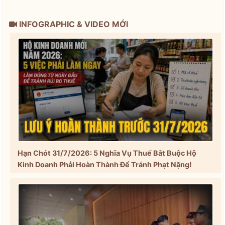
INFOGRAPHIC & VIDEO MỚI
Hạn Chót 31/7/2026: 5 Nghĩa Vụ Thuế Bắt Buộc Hộ
Kinh Doanh Phải Hoàn Thành Để Tránh Phạt Nặng!