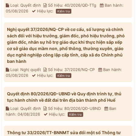
Loại: Quyết định
Số hiệu: 40/2026/QĐ-TTg
Ban hành:
05/08/2026
Hiệu lực:
Kiểm tra
Nghị quyết 37/2026/NQ-CP về cơ cấu, số lượng và chính
sách đối với hiệu trưởng, giám đốc, phó hiệu trưởng, phó
giám đốc, nhân sự hỗ trợ giáo dục khi thực hiện sắp xếp
cơ sở giáo dục mầm non, phổ thông, thường xuyên, giáo
dục nghề nghiệp công lập cấp tỉnh, cấp xã do Chính phủ
ban hành
Loại: Nghị quyết
Số hiệu: 37/2026/NQ-CP
Ban hành:
05/08/2026
Hiệu lực:
Kiểm tra
Quyết định 80/2026/QĐ-UBND về Quy định trình tự, thủ
tục hành chính về đất đai trên địa bàn thành phố Huế
Loại: Quyết định
Số hiệu: 80/2026/QĐ-UBND
Ban
hành: 04/08/2026
Hiệu lực:
Kiểm tra
Thông tư 33/2026/TT-BNNMT sửa đổi một số Thông tư