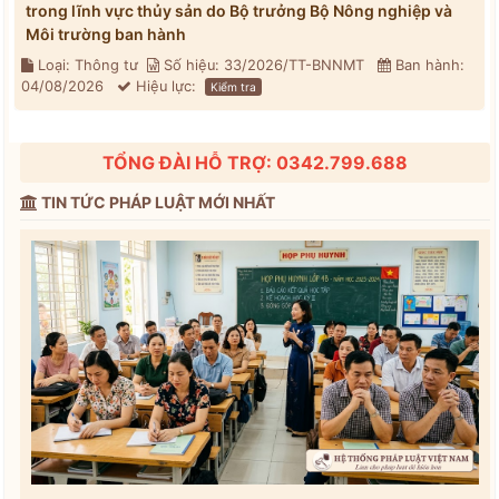
trong lĩnh vực thủy sản do Bộ trưởng Bộ Nông nghiệp và
Môi trường ban hành
Loại: Thông tư
Số hiệu: 33/2026/TT-BNNMT
Ban hành:
04/08/2026
Hiệu lực:
Kiểm tra
TỔNG ĐÀI HỖ TRỢ: 0342.799.688
TIN TỨC PHÁP LUẬT MỚI NHẤT