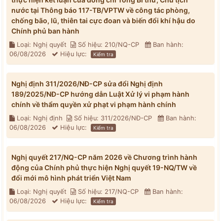
nước tại Thông báo 117-TB/VPTW về công tác phòng,
chống bão, lũ, thiên tai cực đoan và biến đổi khí hậu do
Chính phủ ban hành
Loại: Nghị quyết
Số hiệu: 210/NQ-CP
Ban hành:
06/08/2026
Hiệu lực:
Kiểm tra
Nghị định 311/2026/NĐ-CP sửa đổi Nghị định
189/2025/NĐ-CP hướng dẫn Luật Xử lý vi phạm hành
chính về thẩm quyền xử phạt vi phạm hành chính
Loại: Nghị định
Số hiệu: 311/2026/NĐ-CP
Ban hành:
06/08/2026
Hiệu lực:
Kiểm tra
Nghị quyết 217/NQ-CP năm 2026 về Chương trình hành
động của Chính phủ thực hiện Nghị quyết 19-NQ/TW về
đổi mới mô hình phát triển Việt Nam
Loại: Nghị quyết
Số hiệu: 217/NQ-CP
Ban hành:
06/08/2026
Hiệu lực:
Kiểm tra