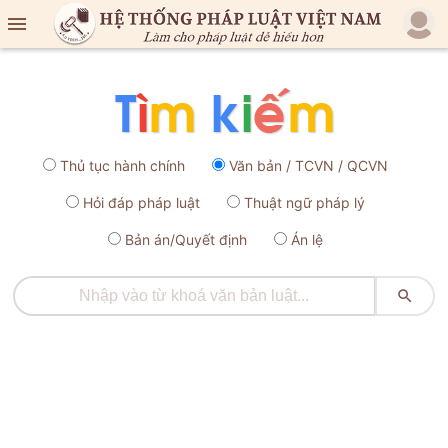

Thủ tục hành chính
Văn bản / TCVN / QCVN
Hỏi đáp pháp luật
Thuật ngữ pháp lý
Bản án/Quyết định
Án lệ
