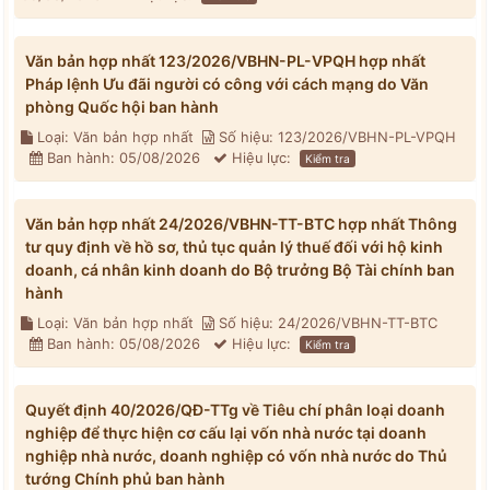
Văn bản hợp nhất 123/2026/VBHN-PL-VPQH hợp nhất
Pháp lệnh Ưu đãi người có công với cách mạng do Văn
phòng Quốc hội ban hành
Loại: Văn bản hợp nhất
Số hiệu: 123/2026/VBHN-PL-VPQH
Ban hành: 05/08/2026
Hiệu lực:
Kiểm tra
Văn bản hợp nhất 24/2026/VBHN-TT-BTC hợp nhất Thông
tư quy định về hồ sơ, thủ tục quản lý thuế đối với hộ kinh
doanh, cá nhân kinh doanh do Bộ trưởng Bộ Tài chính ban
hành
Loại: Văn bản hợp nhất
Số hiệu: 24/2026/VBHN-TT-BTC
Ban hành: 05/08/2026
Hiệu lực:
Kiểm tra
Quyết định 40/2026/QĐ-TTg về Tiêu chí phân loại doanh
nghiệp để thực hiện cơ cấu lại vốn nhà nước tại doanh
nghiệp nhà nước, doanh nghiệp có vốn nhà nước do Thủ
tướng Chính phủ ban hành