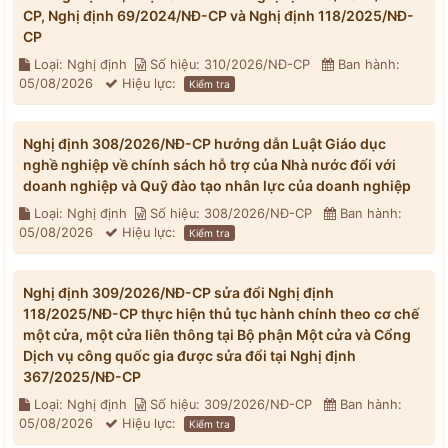
CP, Nghị định 69/2024/NĐ-CP và Nghị định 118/2025/NĐ-
CP
Loại: Nghị định
Số hiệu: 310/2026/NĐ-CP
Ban hành:
05/08/2026
Hiệu lực:
Kiểm tra
Nghị định 308/2026/NĐ-CP hướng dẫn Luật Giáo dục
nghề nghiệp về chính sách hỗ trợ của Nhà nước đối với
doanh nghiệp và Quỹ đào tạo nhân lực của doanh nghiệp
Loại: Nghị định
Số hiệu: 308/2026/NĐ-CP
Ban hành:
05/08/2026
Hiệu lực:
Kiểm tra
Nghị định 309/2026/NĐ-CP sửa đổi Nghị định
118/2025/NĐ-CP thực hiện thủ tục hành chính theo cơ chế
một cửa, một cửa liên thông tại Bộ phận Một cửa và Cổng
Dịch vụ công quốc gia được sửa đổi tại Nghị định
367/2025/NĐ-CP
Loại: Nghị định
Số hiệu: 309/2026/NĐ-CP
Ban hành:
05/08/2026
Hiệu lực:
Kiểm tra