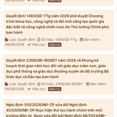
06/08/2026
Hiệu lực:
Kiểm tra
Quyết định 1493/QĐ-TTg năm 2026 phê duyệt Chương
trình khoa học, công nghệ và đổi mới sáng tạo quốc gia
đặc biệt về công nghệ chiến lược do Thủ tướng Chính phủ
ban hành
Loại: Quyết định
Số hiệu: 1493/QĐ-TTg
Ban hành:
06/08/2026
Hiệu lực:
Kiểm tra
Quyết định 2308/QĐ-BGDĐT năm 2026 về Khung kế
hoạch thời gian năm học đối với giáo dục mầm non, giáo
dục phổ thông và giáo dục thường xuyên do Bộ trưởng Bộ
Giáo dục và Đào tạo ban hành
Loại: Quyết định
Số hiệu: 2308/QĐ-BGDĐT
Ban hành:
06/08/2026
Hiệu lực:
Kiểm tra
Nghị định 310/2026/NĐ-CP sửa đổi Nghị định
45/2020/NĐ-CP thực hiện thủ tục hành chính trên môi
trường điện tử, được sửa đổi bởi Nghị định 68/2024/NĐ-