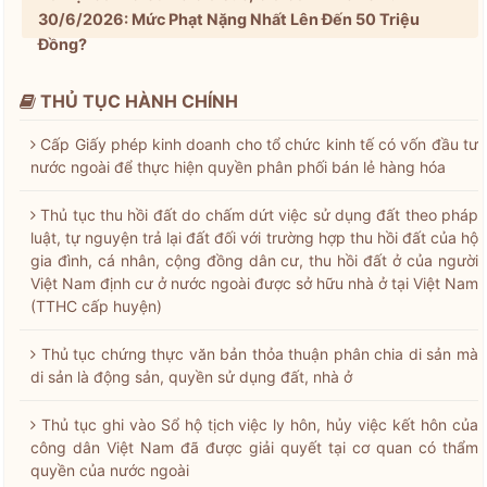
30/6/2026: Mức Phạt Nặng Nhất Lên Đến 50 Triệu
Đồng?
THỦ TỤC HÀNH CHÍNH
Cấp Giấy phép kinh doanh cho tổ chức kinh tế có vốn đầu tư
nước ngoài để thực hiện quyền phân phối bán lẻ hàng hóa
Thủ tục thu hồi đất do chấm dứt việc sử dụng đất theo pháp
luật, tự nguyện trả lại đất đối với trường hợp thu hồi đất của hộ
gia đình, cá nhân, cộng đồng dân cư, thu hồi đất ở của người
Việt Nam định cư ở nước ngoài được sở hữu nhà ở tại Việt Nam
(TTHC cấp huyện)
Thủ tục chứng thực văn bản thỏa thuận phân chia di sản mà
di sản là động sản, quyền sử dụng đất, nhà ở
Thủ tục ghi vào Sổ hộ tịch việc ly hôn, hủy việc kết hôn của
công dân Việt Nam đã được giải quyết tại cơ quan có thẩm
quyền của nước ngoài