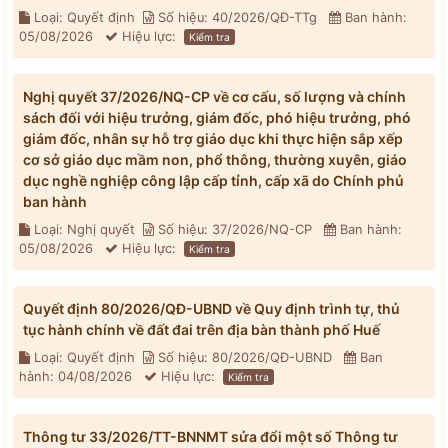
Loại: Quyết định
Số hiệu: 40/2026/QĐ-TTg
Ban hành:
05/08/2026
Hiệu lực:
Kiểm tra
Nghị quyết 37/2026/NQ-CP về cơ cấu, số lượng và chính
sách đối với hiệu trưởng, giám đốc, phó hiệu trưởng, phó
giám đốc, nhân sự hỗ trợ giáo dục khi thực hiện sắp xếp
cơ sở giáo dục mầm non, phổ thông, thường xuyên, giáo
dục nghề nghiệp công lập cấp tỉnh, cấp xã do Chính phủ
ban hành
Loại: Nghị quyết
Số hiệu: 37/2026/NQ-CP
Ban hành:
05/08/2026
Hiệu lực:
Kiểm tra
Quyết định 80/2026/QĐ-UBND về Quy định trình tự, thủ
tục hành chính về đất đai trên địa bàn thành phố Huế
Loại: Quyết định
Số hiệu: 80/2026/QĐ-UBND
Ban
hành: 04/08/2026
Hiệu lực:
Kiểm tra
Thông tư 33/2026/TT-BNNMT sửa đổi một số Thông tư