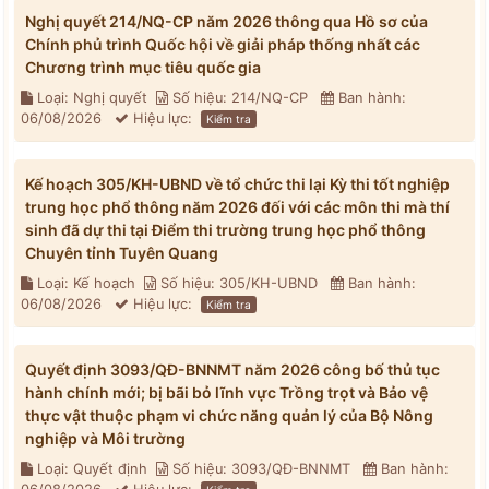
Nghị quyết 214/NQ-CP năm 2026 thông qua Hồ sơ của
Chính phủ trình Quốc hội về giải pháp thống nhất các
Chương trình mục tiêu quốc gia
Loại: Nghị quyết
Số hiệu: 214/NQ-CP
Ban hành:
06/08/2026
Hiệu lực:
Kiểm tra
Kế hoạch 305/KH-UBND về tổ chức thi lại Kỳ thi tốt nghiệp
trung học phổ thông năm 2026 đối với các môn thi mà thí
sinh đã dự thi tại Điểm thi trường trung học phổ thông
Chuyên tỉnh Tuyên Quang
Loại: Kế hoạch
Số hiệu: 305/KH-UBND
Ban hành:
06/08/2026
Hiệu lực:
Kiểm tra
Quyết định 3093/QĐ-BNNMT năm 2026 công bố thủ tục
hành chính mới; bị bãi bỏ lĩnh vực Trồng trọt và Bảo vệ
thực vật thuộc phạm vi chức năng quản lý của Bộ Nông
nghiệp và Môi trường
Loại: Quyết định
Số hiệu: 3093/QĐ-BNNMT
Ban hành: