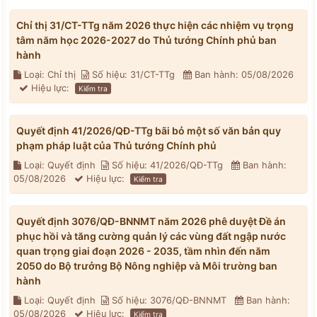
Chỉ thị 31/CT-TTg năm 2026 thực hiện các nhiệm vụ trọng
tâm năm học 2026-2027 do Thủ tướng Chính phủ ban
hành
Loại: Chỉ thị
Số hiệu: 31/CT-TTg
Ban hành: 05/08/2026
Hiệu lực:
Kiểm tra
Quyết định 41/2026/QĐ-TTg bãi bỏ một số văn bản quy
phạm pháp luật của Thủ tướng Chính phủ
Loại: Quyết định
Số hiệu: 41/2026/QĐ-TTg
Ban hành:
05/08/2026
Hiệu lực:
Kiểm tra
Quyết định 3076/QĐ-BNNMT năm 2026 phê duyệt Đề án
phục hồi và tăng cường quản lý các vùng đất ngập nước
quan trọng giai đoạn 2026 - 2035, tầm nhìn đến năm
2050 do Bộ trưởng Bộ Nông nghiệp và Môi trường ban
hành
Loại: Quyết định
Số hiệu: 3076/QĐ-BNNMT
Ban hành:
05/08/2026
Hiệu lực:
Kiểm tra