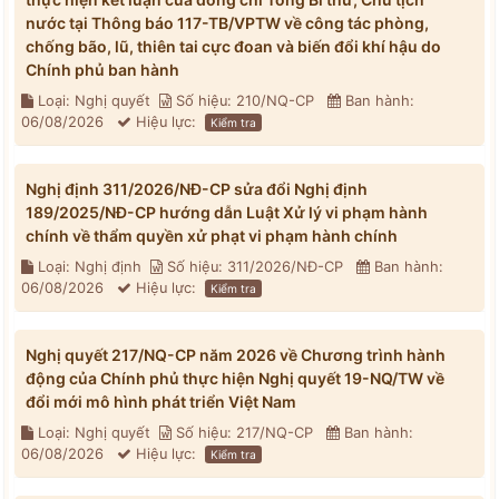
nước tại Thông báo 117-TB/VPTW về công tác phòng,
chống bão, lũ, thiên tai cực đoan và biến đổi khí hậu do
Chính phủ ban hành
Loại: Nghị quyết
Số hiệu: 210/NQ-CP
Ban hành:
06/08/2026
Hiệu lực:
Kiểm tra
Nghị định 311/2026/NĐ-CP sửa đổi Nghị định
189/2025/NĐ-CP hướng dẫn Luật Xử lý vi phạm hành
chính về thẩm quyền xử phạt vi phạm hành chính
Loại: Nghị định
Số hiệu: 311/2026/NĐ-CP
Ban hành:
06/08/2026
Hiệu lực:
Kiểm tra
Nghị quyết 217/NQ-CP năm 2026 về Chương trình hành
động của Chính phủ thực hiện Nghị quyết 19-NQ/TW về
đổi mới mô hình phát triển Việt Nam
Loại: Nghị quyết
Số hiệu: 217/NQ-CP
Ban hành:
06/08/2026
Hiệu lực:
Kiểm tra