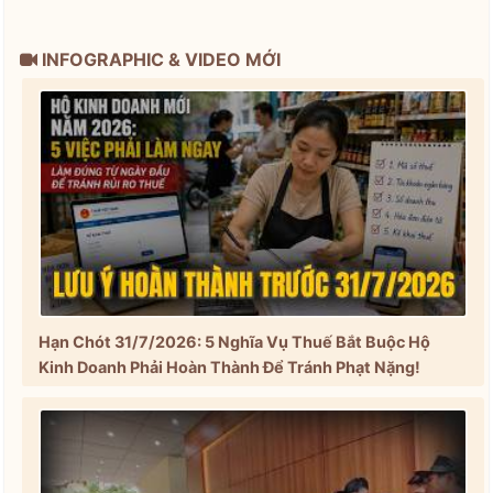
INFOGRAPHIC & VIDEO MỚI
Hạn Chót 31/7/2026: 5 Nghĩa Vụ Thuế Bắt Buộc Hộ
Kinh Doanh Phải Hoàn Thành Để Tránh Phạt Nặng!