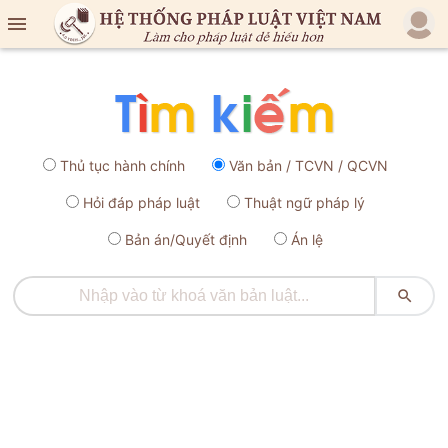

Thủ tục hành chính
Văn bản / TCVN / QCVN
Hỏi đáp pháp luật
Thuật ngữ pháp lý
Bản án/Quyết định
Án lệ
