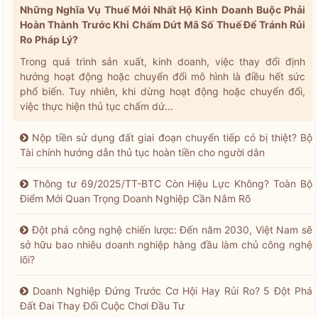
Những Nghĩa Vụ Thuế Mới Nhất Hộ Kinh Doanh Buộc Phải
Hoàn Thành Trước Khi Chấm Dứt Mã Số Thuế Để Tránh Rủi
Ro Pháp Lý?
Trong quá trình sản xuất, kinh doanh, việc thay đổi định
hướng hoạt động hoặc chuyển đổi mô hình là điều hết sức
phổ biến. Tuy nhiên, khi dừng hoạt động hoặc chuyển đổi,
việc thực hiện thủ tục chấm dứ...
Nộp tiền sử dụng đất giai đoạn chuyển tiếp có bị thiệt? Bộ
Tài chính hướng dẫn thủ tục hoàn tiền cho người dân
Thông tư 69/2025/TT-BTC Còn Hiệu Lực Không? Toàn Bộ
Điểm Mới Quan Trọng Doanh Nghiệp Cần Nắm Rõ
Đột phá công nghệ chiến lược: Đến năm 2030, Việt Nam sẽ
sở hữu bao nhiêu doanh nghiệp hàng đầu làm chủ công nghệ
lõi?
Doanh Nghiệp Đứng Trước Cơ Hội Hay Rủi Ro? 5 Đột Phá
Đất Đai Thay Đổi Cuộc Chơi Đầu Tư