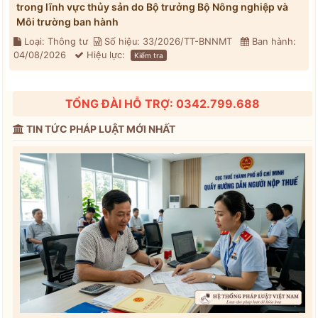
trong lĩnh vực thủy sản do Bộ trưởng Bộ Nông nghiệp và
Môi trường ban hành
Loại: Thông tư
Số hiệu: 33/2026/TT-BNNMT
Ban hành:
04/08/2026
Hiệu lực:
Kiểm tra
TỔNG ĐÀI HỖ TRỢ: 0342.799.688
TIN TỨC PHÁP LUẬT MỚI NHẤT