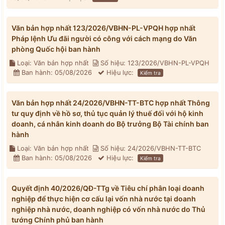
Văn bản hợp nhất 123/2026/VBHN-PL-VPQH hợp nhất
Pháp lệnh Ưu đãi người có công với cách mạng do Văn
phòng Quốc hội ban hành
Loại: Văn bản hợp nhất
Số hiệu: 123/2026/VBHN-PL-VPQH
Ban hành: 05/08/2026
Hiệu lực:
Kiểm tra
Văn bản hợp nhất 24/2026/VBHN-TT-BTC hợp nhất Thông
tư quy định về hồ sơ, thủ tục quản lý thuế đối với hộ kinh
doanh, cá nhân kinh doanh do Bộ trưởng Bộ Tài chính ban
hành
Loại: Văn bản hợp nhất
Số hiệu: 24/2026/VBHN-TT-BTC
Ban hành: 05/08/2026
Hiệu lực:
Kiểm tra
Quyết định 40/2026/QĐ-TTg về Tiêu chí phân loại doanh
nghiệp để thực hiện cơ cấu lại vốn nhà nước tại doanh
nghiệp nhà nước, doanh nghiệp có vốn nhà nước do Thủ
tướng Chính phủ ban hành