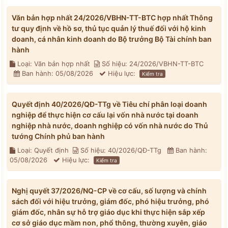
Văn bản hợp nhất 24/2026/VBHN-TT-BTC hợp nhất Thông
tư quy định về hồ sơ, thủ tục quản lý thuế đối với hộ kinh
doanh, cá nhân kinh doanh do Bộ trưởng Bộ Tài chính ban
hành
Loại: Văn bản hợp nhất
Số hiệu: 24/2026/VBHN-TT-BTC
Ban hành: 05/08/2026
Hiệu lực:
Kiểm tra
Quyết định 40/2026/QĐ-TTg về Tiêu chí phân loại doanh
nghiệp để thực hiện cơ cấu lại vốn nhà nước tại doanh
nghiệp nhà nước, doanh nghiệp có vốn nhà nước do Thủ
tướng Chính phủ ban hành
Loại: Quyết định
Số hiệu: 40/2026/QĐ-TTg
Ban hành:
05/08/2026
Hiệu lực:
Kiểm tra
Nghị quyết 37/2026/NQ-CP về cơ cấu, số lượng và chính
sách đối với hiệu trưởng, giám đốc, phó hiệu trưởng, phó
giám đốc, nhân sự hỗ trợ giáo dục khi thực hiện sắp xếp
cơ sở giáo dục mầm non, phổ thông, thường xuyên, giáo