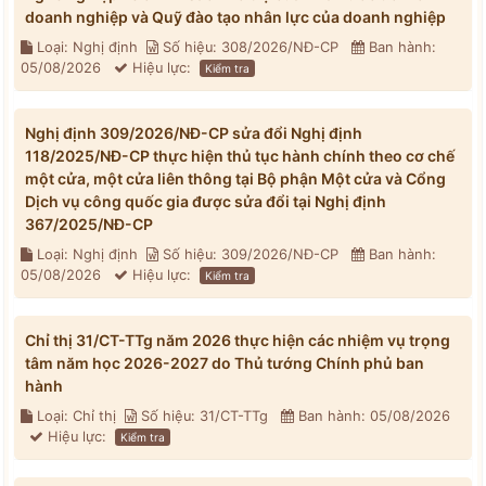
doanh nghiệp và Quỹ đào tạo nhân lực của doanh nghiệp
Loại: Nghị định
Số hiệu: 308/2026/NĐ-CP
Ban hành:
05/08/2026
Hiệu lực:
Kiểm tra
Nghị định 309/2026/NĐ-CP sửa đổi Nghị định
118/2025/NĐ-CP thực hiện thủ tục hành chính theo cơ chế
một cửa, một cửa liên thông tại Bộ phận Một cửa và Cổng
Dịch vụ công quốc gia được sửa đổi tại Nghị định
367/2025/NĐ-CP
Loại: Nghị định
Số hiệu: 309/2026/NĐ-CP
Ban hành:
05/08/2026
Hiệu lực:
Kiểm tra
Chỉ thị 31/CT-TTg năm 2026 thực hiện các nhiệm vụ trọng
tâm năm học 2026-2027 do Thủ tướng Chính phủ ban
hành
Loại: Chỉ thị
Số hiệu: 31/CT-TTg
Ban hành: 05/08/2026
Hiệu lực:
Kiểm tra