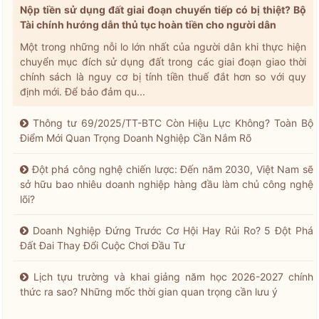
Nộp tiền sử dụng đất giai đoạn chuyển tiếp có bị thiệt? Bộ
Tài chính hướng dẫn thủ tục hoàn tiền cho người dân
Một trong những nỗi lo lớn nhất của người dân khi thực hiện
chuyển mục đích sử dụng đất trong các giai đoạn giao thời
chính sách là nguy cơ bị tính tiền thuế đắt hơn so với quy
định mới. Để bảo đảm qu...
Thông tư 69/2025/TT-BTC Còn Hiệu Lực Không? Toàn Bộ
Điểm Mới Quan Trọng Doanh Nghiệp Cần Nắm Rõ
Đột phá công nghệ chiến lược: Đến năm 2030, Việt Nam sẽ
sở hữu bao nhiêu doanh nghiệp hàng đầu làm chủ công nghệ
lõi?
Doanh Nghiệp Đứng Trước Cơ Hội Hay Rủi Ro? 5 Đột Phá
Đất Đai Thay Đổi Cuộc Chơi Đầu Tư
Lịch tựu trường và khai giảng năm học 2026-2027 chính
thức ra sao? Những mốc thời gian quan trọng cần lưu ý