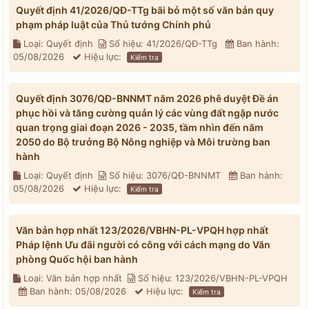
Quyết định 41/2026/QĐ-TTg bãi bỏ một số văn bản quy
phạm pháp luật của Thủ tướng Chính phủ
Loại: Quyết định
Số hiệu: 41/2026/QĐ-TTg
Ban hành:
05/08/2026
Hiệu lực:
Kiểm tra
Quyết định 3076/QĐ-BNNMT năm 2026 phê duyệt Đề án
phục hồi và tăng cường quản lý các vùng đất ngập nước
quan trọng giai đoạn 2026 - 2035, tầm nhìn đến năm
2050 do Bộ trưởng Bộ Nông nghiệp và Môi trường ban
hành
Loại: Quyết định
Số hiệu: 3076/QĐ-BNNMT
Ban hành:
05/08/2026
Hiệu lực:
Kiểm tra
Văn bản hợp nhất 123/2026/VBHN-PL-VPQH hợp nhất
Pháp lệnh Ưu đãi người có công với cách mạng do Văn
phòng Quốc hội ban hành
Loại: Văn bản hợp nhất
Số hiệu: 123/2026/VBHN-PL-VPQH
Ban hành: 05/08/2026
Hiệu lực:
Kiểm tra