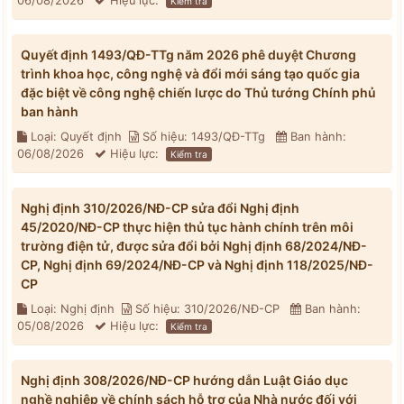
06/08/2026
Hiệu lực:
Kiểm tra
Quyết định 1493/QĐ-TTg năm 2026 phê duyệt Chương
trình khoa học, công nghệ và đổi mới sáng tạo quốc gia
đặc biệt về công nghệ chiến lược do Thủ tướng Chính phủ
ban hành
Loại: Quyết định
Số hiệu: 1493/QĐ-TTg
Ban hành:
06/08/2026
Hiệu lực:
Kiểm tra
Nghị định 310/2026/NĐ-CP sửa đổi Nghị định
45/2020/NĐ-CP thực hiện thủ tục hành chính trên môi
trường điện tử, được sửa đổi bởi Nghị định 68/2024/NĐ-
CP, Nghị định 69/2024/NĐ-CP và Nghị định 118/2025/NĐ-
CP
Loại: Nghị định
Số hiệu: 310/2026/NĐ-CP
Ban hành:
05/08/2026
Hiệu lực:
Kiểm tra
Nghị định 308/2026/NĐ-CP hướng dẫn Luật Giáo dục
nghề nghiệp về chính sách hỗ trợ của Nhà nước đối với