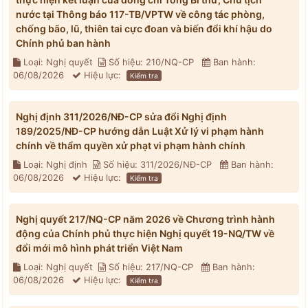
nước tại Thông báo 117-TB/VPTW về công tác phòng,
chống bão, lũ, thiên tai cực đoan và biến đổi khí hậu do
Chính phủ ban hành
Loại: Nghị quyết
Số hiệu: 210/NQ-CP
Ban hành:
06/08/2026
Hiệu lực:
Kiểm tra
Nghị định 311/2026/NĐ-CP sửa đổi Nghị định
189/2025/NĐ-CP hướng dẫn Luật Xử lý vi phạm hành
chính về thẩm quyền xử phạt vi phạm hành chính
Loại: Nghị định
Số hiệu: 311/2026/NĐ-CP
Ban hành:
06/08/2026
Hiệu lực:
Kiểm tra
Nghị quyết 217/NQ-CP năm 2026 về Chương trình hành
động của Chính phủ thực hiện Nghị quyết 19-NQ/TW về
đổi mới mô hình phát triển Việt Nam
Loại: Nghị quyết
Số hiệu: 217/NQ-CP
Ban hành:
06/08/2026
Hiệu lực:
Kiểm tra