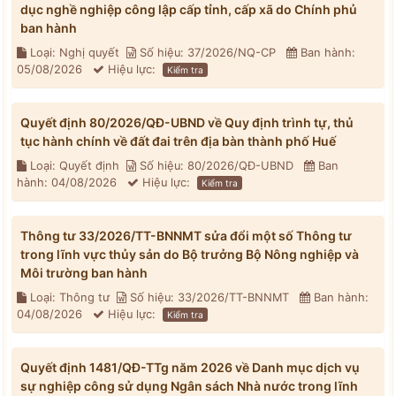
dục nghề nghiệp công lập cấp tỉnh, cấp xã do Chính phủ
ban hành
Loại: Nghị quyết
Số hiệu: 37/2026/NQ-CP
Ban hành:
05/08/2026
Hiệu lực:
Kiểm tra
Quyết định 80/2026/QĐ-UBND về Quy định trình tự, thủ
tục hành chính về đất đai trên địa bàn thành phố Huế
Loại: Quyết định
Số hiệu: 80/2026/QĐ-UBND
Ban
hành: 04/08/2026
Hiệu lực:
Kiểm tra
Thông tư 33/2026/TT-BNNMT sửa đổi một số Thông tư
trong lĩnh vực thủy sản do Bộ trưởng Bộ Nông nghiệp và
Môi trường ban hành
Loại: Thông tư
Số hiệu: 33/2026/TT-BNNMT
Ban hành:
04/08/2026
Hiệu lực:
Kiểm tra
Quyết định 1481/QĐ-TTg năm 2026 về Danh mục dịch vụ
sự nghiệp công sử dụng Ngân sách Nhà nước trong lĩnh