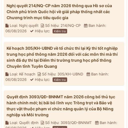
Nghị quyết 214/NQ-CP năm 2026 thông qua Hồ sơ của
Chính phủ trình Quốc hội về giải pháp thống nhất các
Chương trình mục tiêu quốc gia
Loại: Nghị quyết
Số hiệu: 214/NQ-CP
Ban hành:
06/08/2026
Hiệu lực:
Kiểm tra
Kế hoạch 305/KH-UBND về tổ chức thi lại Kỳ thi tốt nghiệp
trung học phổ thông năm 2026 đối với các môn thi mà thí
sinh đã dự thi tại Điểm thi trường trung học phổ thông
Chuyên tỉnh Tuyên Quang
Loại: Kế hoạch
Số hiệu: 305/KH-UBND
Ban hành:
06/08/2026
Hiệu lực:
Kiểm tra
Quyết định 3093/QĐ-BNNMT năm 2026 công bố thủ tục
hành chính mới; bị bãi bỏ lĩnh vực Trồng trọt và Bảo vệ
thực vật thuộc phạm vi chức năng quản lý của Bộ Nông
nghiệp và Môi trường
Loại: Quyết định
Số hiệu: 3093/QĐ-BNNMT
Ban hành: