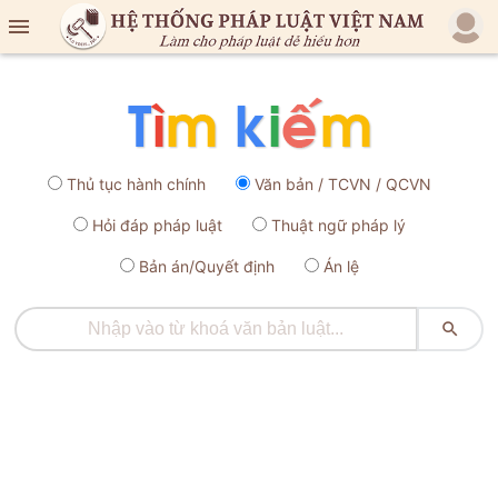

Thủ tục hành chính
Văn bản / TCVN / QCVN
Hỏi đáp pháp luật
Thuật ngữ pháp lý
Bản án/Quyết định
Án lệ
