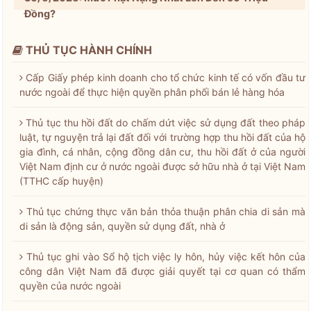
Đồng?
THỦ TỤC HÀNH CHÍNH
Cấp Giấy phép kinh doanh cho tổ chức kinh tế có vốn đầu tư
nước ngoài để thực hiện quyền phân phối bán lẻ hàng hóa
Thủ tục thu hồi đất do chấm dứt việc sử dụng đất theo pháp
luật, tự nguyện trả lại đất đối với trường hợp thu hồi đất của hộ
gia đình, cá nhân, cộng đồng dân cư, thu hồi đất ở của người
Việt Nam định cư ở nước ngoài được sở hữu nhà ở tại Việt Nam
(TTHC cấp huyện)
Thủ tục chứng thực văn bản thỏa thuận phân chia di sản mà
di sản là động sản, quyền sử dụng đất, nhà ở
Thủ tục ghi vào Sổ hộ tịch việc ly hôn, hủy việc kết hôn của
công dân Việt Nam đã được giải quyết tại cơ quan có thẩm
quyền của nước ngoài