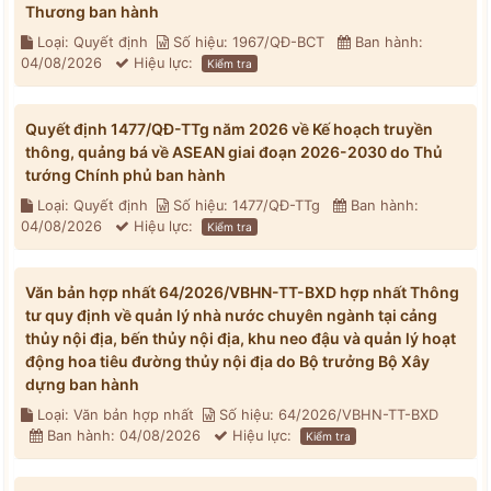
Thương ban hành
Loại: Quyết định
Số hiệu: 1967/QĐ-BCT
Ban hành:
04/08/2026
Hiệu lực:
Kiểm tra
Quyết định 1477/QĐ-TTg năm 2026 về Kế hoạch truyền
thông, quảng bá về ASEAN giai đoạn 2026-2030 do Thủ
tướng Chính phủ ban hành
Loại: Quyết định
Số hiệu: 1477/QĐ-TTg
Ban hành:
04/08/2026
Hiệu lực:
Kiểm tra
Văn bản hợp nhất 64/2026/VBHN-TT-BXD hợp nhất Thông
tư quy định về quản lý nhà nước chuyên ngành tại cảng
thủy nội địa, bến thủy nội địa, khu neo đậu và quản lý hoạt
động hoa tiêu đường thủy nội địa do Bộ trưởng Bộ Xây
dựng ban hành
Loại: Văn bản hợp nhất
Số hiệu: 64/2026/VBHN-TT-BXD
Ban hành: 04/08/2026
Hiệu lực:
Kiểm tra