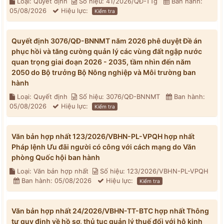
Loại: Quyết định
Số hiệu: 41/2026/QĐ-TTg
Ban hành:
05/08/2026
Hiệu lực:
Kiểm tra
Quyết định 3076/QĐ-BNNMT năm 2026 phê duyệt Đề án
phục hồi và tăng cường quản lý các vùng đất ngập nước
quan trọng giai đoạn 2026 - 2035, tầm nhìn đến năm
2050 do Bộ trưởng Bộ Nông nghiệp và Môi trường ban
hành
Loại: Quyết định
Số hiệu: 3076/QĐ-BNNMT
Ban hành:
05/08/2026
Hiệu lực:
Kiểm tra
Văn bản hợp nhất 123/2026/VBHN-PL-VPQH hợp nhất
Pháp lệnh Ưu đãi người có công với cách mạng do Văn
phòng Quốc hội ban hành
Loại: Văn bản hợp nhất
Số hiệu: 123/2026/VBHN-PL-VPQH
Ban hành: 05/08/2026
Hiệu lực:
Kiểm tra
Văn bản hợp nhất 24/2026/VBHN-TT-BTC hợp nhất Thông
tư quy định về hồ sơ, thủ tục quản lý thuế đối với hộ kinh