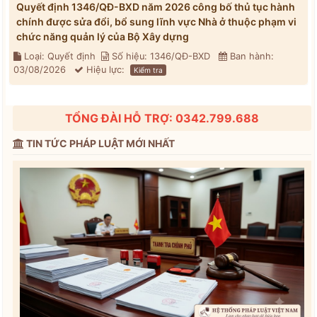
Quyết định 1346/QĐ-BXD năm 2026 công bố thủ tục hành
chính được sửa đổi, bổ sung lĩnh vực Nhà ở thuộc phạm vi
chức năng quản lý của Bộ Xây dựng
Loại: Quyết định
Số hiệu: 1346/QĐ-BXD
Ban hành:
03/08/2026
Hiệu lực:
Kiểm tra
TỔNG ĐÀI HỖ TRỢ: 0342.799.688
TIN TỨC PHÁP LUẬT MỚI NHẤT