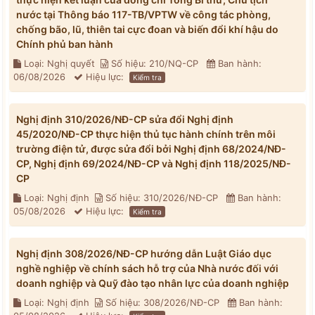
nước tại Thông báo 117-TB/VPTW về công tác phòng,
chống bão, lũ, thiên tai cực đoan và biến đổi khí hậu do
Chính phủ ban hành
Loại: Nghị quyết
Số hiệu: 210/NQ-CP
Ban hành:
06/08/2026
Hiệu lực:
Kiểm tra
Nghị định 310/2026/NĐ-CP sửa đổi Nghị định
45/2020/NĐ-CP thực hiện thủ tục hành chính trên môi
trường điện tử, được sửa đổi bởi Nghị định 68/2024/NĐ-
CP, Nghị định 69/2024/NĐ-CP và Nghị định 118/2025/NĐ-
CP
Loại: Nghị định
Số hiệu: 310/2026/NĐ-CP
Ban hành:
05/08/2026
Hiệu lực:
Kiểm tra
Nghị định 308/2026/NĐ-CP hướng dẫn Luật Giáo dục
nghề nghiệp về chính sách hỗ trợ của Nhà nước đối với
doanh nghiệp và Quỹ đào tạo nhân lực của doanh nghiệp
Loại: Nghị định
Số hiệu: 308/2026/NĐ-CP
Ban hành: