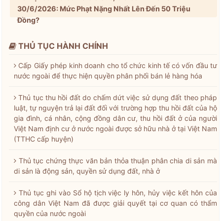
30/6/2026: Mức Phạt Nặng Nhất Lên Đến 50 Triệu
Đồng?
THỦ TỤC HÀNH CHÍNH
Cấp Giấy phép kinh doanh cho tổ chức kinh tế có vốn đầu tư
nước ngoài để thực hiện quyền phân phối bán lẻ hàng hóa
Thủ tục thu hồi đất do chấm dứt việc sử dụng đất theo pháp
luật, tự nguyện trả lại đất đối với trường hợp thu hồi đất của hộ
gia đình, cá nhân, cộng đồng dân cư, thu hồi đất ở của người
Việt Nam định cư ở nước ngoài được sở hữu nhà ở tại Việt Nam
(TTHC cấp huyện)
Thủ tục chứng thực văn bản thỏa thuận phân chia di sản mà
di sản là động sản, quyền sử dụng đất, nhà ở
Thủ tục ghi vào Sổ hộ tịch việc ly hôn, hủy việc kết hôn của
công dân Việt Nam đã được giải quyết tại cơ quan có thẩm
quyền của nước ngoài