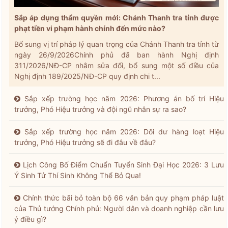
Sắp áp dụng thẩm quyền mới: Chánh Thanh tra tỉnh được
phạt tiền vi phạm hành chính đến mức nào?
Bổ sung vị trí pháp lý quan trọng của Chánh Thanh tra tỉnh từ
ngày 26/9/2026Chính phủ đã ban hành Nghị định
311/2026/NĐ-CP nhằm sửa đổi, bổ sung một số điều của
Nghị định 189/2025/NĐ-CP quy định chi t...
Sắp xếp trường học năm 2026: Phương án bố trí Hiệu
trưởng, Phó Hiệu trưởng và đội ngũ nhân sự ra sao?
Sắp xếp trường học năm 2026: Dôi dư hàng loạt Hiệu
trưởng, Phó Hiệu trưởng sẽ đi đâu về đâu?
Lịch Công Bố Điểm Chuẩn Tuyển Sinh Đại Học 2026: 3 Lưu
Ý Sinh Tử Thí Sinh Không Thể Bỏ Qua!
Chính thức bãi bỏ toàn bộ 66 văn bản quy phạm pháp luật
của Thủ tướng Chính phủ: Người dân và doanh nghiệp cần lưu
ý điều gì?