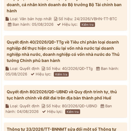
doanh, cá nhân kinh doanh do Bộ trưởng Bộ Tài chính ban
hành
Loại: Văn bản hợp nhất
Số hiệu: 24/2026/VBHN-TT-BTC
Ban hành: 05/08/2026
Hiệu lực:
Kiểm tra
Quyết định 40/2026/QĐ-TTg về Tiêu chí phân loại doanh
nghiệp để thực hiện cơ cấu lại vốn nhà nước tại doanh
nghiệp nhà nước, doanh nghiệp có vốn nhà nước do Thủ
tướng Chính phủ ban hành
Loại: Quyết định
Số hiệu: 40/2026/QĐ-TTg
Ban hành:
05/08/2026
Hiệu lực:
Kiểm tra
Quyết định 80/2026/QĐ-UBND về Quy định trình tự, thủ
tục hành chính về đất đai trên địa bàn thành phố Huế
Loại: Quyết định
Số hiệu: 80/2026/QĐ-UBND
Ban
hành: 04/08/2026
Hiệu lực:
Kiểm tra
Thông tư 33/2026/TT-BNNMT sửa đổi một số Thông tư