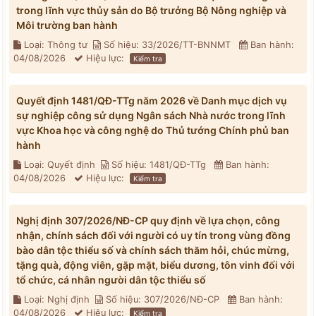
trong lĩnh vực thủy sản do Bộ trưởng Bộ Nông nghiệp và
Môi trường ban hành
Loại: Thông tư
Số hiệu: 33/2026/TT-BNNMT
Ban hành:
04/08/2026
Hiệu lực:
Kiểm tra
Quyết định 1481/QĐ-TTg năm 2026 về Danh mục dịch vụ
sự nghiệp công sử dụng Ngân sách Nhà nước trong lĩnh
vực Khoa học và công nghệ do Thủ tướng Chính phủ ban
hành
Loại: Quyết định
Số hiệu: 1481/QĐ-TTg
Ban hành:
04/08/2026
Hiệu lực:
Kiểm tra
Nghị định 307/2026/NĐ-CP quy định về lựa chọn, công
nhận, chính sách đối với người có uy tín trong vùng đồng
bào dân tộc thiểu số và chính sách thăm hỏi, chúc mừng,
tặng quà, động viên, gặp mặt, biểu dương, tôn vinh đối với
tổ chức, cá nhân người dân tộc thiểu số
Loại: Nghị định
Số hiệu: 307/2026/NĐ-CP
Ban hành:
04/08/2026
Hiệu lực:
Kiểm tra